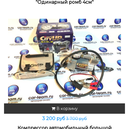
"Одинарный ромб 4см"
В корзину
3 200 руб
3 700 руб
Компрессор автомобильный большой