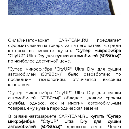
Онлайн-автомаркет CAR-TEAM.RU предлагает
оформить заказ на товары из нашего каталога, среди
которых вы можете купить
“Супер микрофибра
"CityUP" Ultra Dry для сушки автомобилей (50*80см)”
по наиболее доступной цене.
“Супер микрофибра "CityUP" Ultra Dry для сушки
автомобилей (50*80см)” было разработано по
последним технологиям, отличается высоким
качеством.
“Супер микрофибра "CityUP" Ultra Dry для сушки
автомобилей (50*80см)” обладает долгим сроком
службы, однако, как и многим автомобильным
товарам, ему нужна периодическая замена.
В онлайн-автомаркете CAR-TEAM.RU
купить “Супер
микрофибра "CityUP" Ultra Dry для сушки
автомобилей (50*80см)”
довольно легко. Через