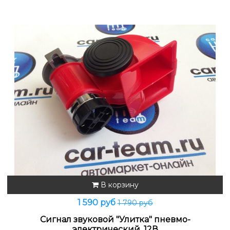
В корзину
1 590 руб
1 790 руб
Сигнал звуковой "Улитка" пневмо-
электрический, 12В