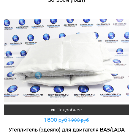
30*30см (10шт)
Подробнее
1 800 руб
1 900 руб
Утеплитель (одеяло) для двигателя ВАЗ/LADA