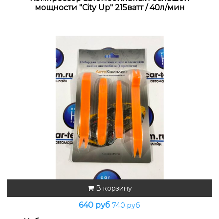
мощности "City Up" 215ватт / 40л/мин
В корзину
640 руб
740 руб