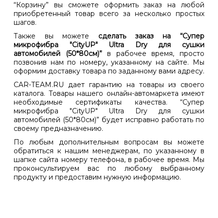
“Корзину” вы сможете оформить заказ на любой
приобретенный товар всего за несколько простых
шагов.
Также вы можете
сделать заказ на “Супер
микрофибра "CityUP" Ultra Dry для сушки
автомобилей (50*80см)”
в рабочее время, просто
позвонив нам по номеру, указанному на сайте. Мы
оформим доставку товара по заданному вами адресу.
CAR-TEAM.RU дает гарантию на товары из своего
каталога. Товары нашего онлайн-автомаркета имеют
необходимые сертификаты качества. “Супер
микрофибра "CityUP" Ultra Dry для сушки
автомобилей (50*80см)” будет исправно работать по
своему предназначению.
По любым дополнительным вопросам вы можете
обратиться к нашим менеджерам, по указанному в
шапке сайта номеру телефона, в рабочее время. Мы
проконсультируем вас по любому выбранному
продукту и предоставим нужную информацию.