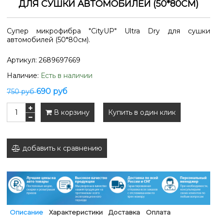
ДЛЯ СУШКИ АВТОМОБИЛЕЙ (50*80СМ)
Супер микрофибра "CityUP" Ultra Dry для сушки
автомобилей (50*80см).
Артикул:
2689697669
Наличие:
Есть в наличии
690 руб
750 руб
В корзину
Купить в один клик
добавить к сравнению
Описание
Характеристики
Доставка
Оплата