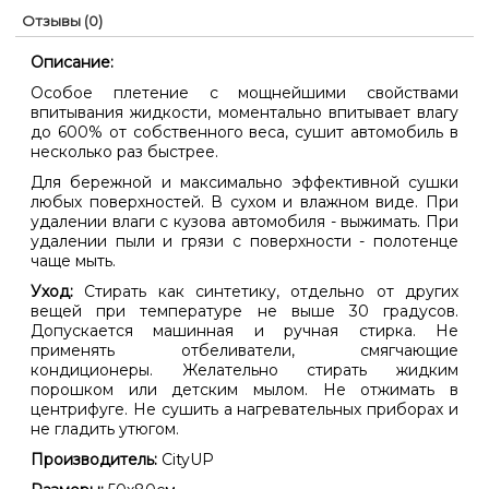
Отзывы (0)
Описание:
Особое плетение с мощнейшими свойствами
впитывания жидкости, моментально впитывает влагу
до 600% от собственного веса, сушит автомобиль в
несколько раз быстрее.
Для бережной и максимально эффективной сушки
любых поверхностей. В сухом и влажном виде. При
удалении влаги с кузова автомобиля - выжимать. При
удалении пыли и грязи с поверхности - полотенце
чаще мыть.
Уход:
Стирать как синтетику, отдельно от других
вещей при температуре не выше 30 градусов.
Допускается машинная и ручная стирка. Не
применять отбеливатели, смягчающие
кондиционеры. Желательно стирать жидким
порошком или детским мылом. Не отжимать в
центрифуге. Не сушить а нагревательных приборах и
не гладить утюгом.
Производитель:
CityUP