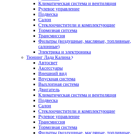
Климатическая система и вентиляция
Рулевое управление
Подвеска
Салон
Стеклоочистители и комплектующие
Тормозная ситсема
Трансмиссия
Фильтры (воздушные, масляные, топливные,
салонные)
Электрика и электроника
Тюнинг Лада Калина
Автосвет
Аксессуары
Внешний вид
Впускная система
Выхлопная система
Двигатель
Климатическая система и вентиляция
Подвеска
Салон
Стеклоочистители и комплектующие
Рулевое управление
Трансмиссия
Тормозная система
Фильтры (воздушные, масляные, топливные,