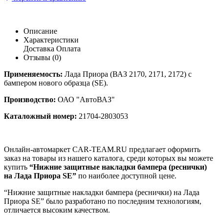
Описание
Характеристики
Доставка
Оплата
Отзывы (0)
Применяемость:
Лада Приора (ВАЗ 2170, 2171, 2172) с
бампером нового образца (SE).
Производство:
ОАО "АвтоВАЗ"
Каталожный номер:
21704-2803053
Онлайн-автомаркет CAR-TEAM.RU предлагает оформить
заказ на товары из нашего каталога, среди которых вы можете
купить
“Нижние защитные накладки бампера (реснички)
на Лада Приора SE”
по наиболее доступной цене.
“Нижние защитные накладки бампера (реснички) на Лада
Приора SE” было разработано по последним технологиям,
отличается высоким качеством.