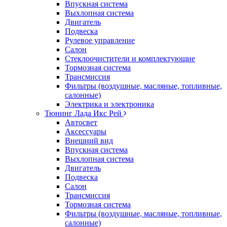
Впускная система
Выхлопная система
Двигатель
Подвеска
Рулевое управление
Салон
Стеклоочистители и комплектующие
Тормозная система
Трансмиссия
Фильтры (воздушные, масляные, топливные,
салонные)
Электрика и электроника
Тюнинг Лада Икс Рей
Автосвет
Аксессуары
Внешний вид
Впускная система
Выхлопная система
Двигатель
Подвеска
Салон
Трансмиссия
Тормозная система
Фильтры (воздушные, масляные, топливные,
салонные)