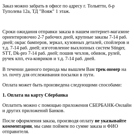
Заказ можно забрать в офисе по адресу г. Тольятти, б-р
Туполева 12а, ТД "Вояж" 1 этаж.
Сроки ожидания отправки заказа в нашем интернет-магазине
ориентировочно 2-7 рабочих дней, крупные заказы 7-14 раб.
дней; окрас бамперов, зеркал, кузовных деталей, спойлеров и
т.д. 7-14 раб. дней; изготовление выхлопных систем Stinger,
STT, Dk-pro 7-14 раб. дней; пошив чехлов, обивок, рулей,
ручек кпп, eva-ковриков и т.д. 7-14 раб. дней.
В течении данного периода мы вышлем Вам
трек-номер
на
эл. почту для отслеживания посылки в пути.
Оплата может быть произведена следующими способами:
1. Оплата на карту Сбербанка
Оплатить можно с помощью приложения СБЕРБАНК-Онлайн
и других приложений Банков.
После оформления заказа, производя оплату
не указывайте
комментарии
, мы сами поймем по сумме заказа и ФИО
отправителя.