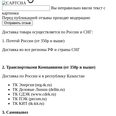
Вы неправильно ввели текст с
картинки
Перед публикацией отзывы проходят модерацию
Доставка товара осуществляется по России и СНГ:
1. Почтой России (от 350р и выше)
Доставка во все регионы РФ и страны СНГ
2. Транспортными Компаниями (от 350р и выше)
Доставка по России и в республику Казахстан
ТК Энергия (nrg-tk.ru)
ТК Деловые
Линии
(dellin.ru)
ТК СДЭК (www.cdek.ru)
ТК ПЭК (pecom.ru)
ТК КИТ (tk-kit.ru)
3. Самовывоз