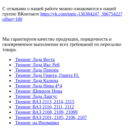
С отзывами о нашей работе можно ознакомится в нашей
группе ВКонтакте
https://vk.com/topic-136384247_36675422?
offset=180
Мы гарантируем качество продукции, порядочность и
своевременное выполнение всех требований по пересылке
товара.
Тюнинг Лада Веста
Тюнинг Лада Икс Рей
Тюнинг Лада Приора
Тюнинг Лада Гранта, Гранта FL
Тюнинг Лада Калина
Тюнинг Лада Нива 4*4
Тюнинг Шевроле Нива
Тюнинг Лада Ларгус
Тюнинг ВАЗ 2113, 2114, 2115
Тюнинг ВАЗ 2110, 2111, 2112
Тюнинг ВАЗ 2108, 2109, 21099
Тюнинг ВАЗ 2101, 2105, 2106, 2107
Тюнинг на Иномарки