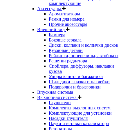
комплектующие
Аксессуары
Ароматизаторы
Рамки для номера
Прочие аксессуары
Внешний вид
Бампера
Боковые зеркала
Диски, колпаки и колпачки дисков
Кузовные детали
Рейлинги, поперечины, автобоксы
Решетки радиатора
Спойлера, диффузоры, накладки
кузова
Упоры капота и багажника
Шильдики, значки и наклейки
Подкрылки и брызговики
Впускная система
Выхлопная система
Глушители
Комплекты выхлопных систем
Комплектующие для установки
Насадки глушителя
Пауки и вставки катализатора
Резонаторы