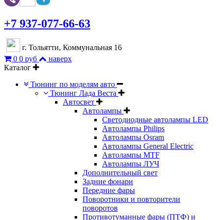
+7 937-077-66-63
г. Тольятти, Коммунальная 16
0
0 руб
наверх
Каталог
Тюнинг по моделям авто
Тюнинг Лада Веста
Автосвет
Автолампы
Светодиодные автолампы LED
Автолампы Philips
Автолампы Osram
Автолампы General Electric
Автолампы MTF
Автолампы ЛУЧ
Дополнительный свет
Задние фонари
Передние фары
Поворотники и повторители
поворотов
Противотуманные фары (ПТФ) и