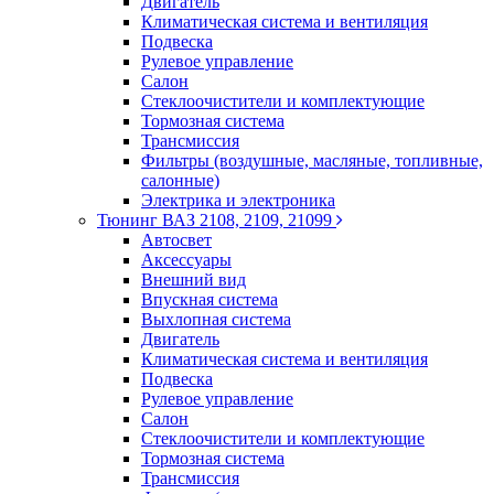
Двигатель
Климатическая система и вентиляция
Подвеска
Рулевое управление
Салон
Стеклоочистители и комплектующие
Тормозная система
Трансмиссия
Фильтры (воздушные, масляные, топливные,
салонные)
Электрика и электроника
Тюнинг ВАЗ 2108, 2109, 21099
Автосвет
Аксессуары
Внешний вид
Впускная система
Выхлопная система
Двигатель
Климатическая система и вентиляция
Подвеска
Рулевое управление
Салон
Стеклоочистители и комплектующие
Тормозная система
Трансмиссия