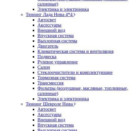
салонные)
Электрика и электроника
Тюнинг Лада Нива 4*4
Автосвет
Аксессуары
Внешний вид
Впускная система
Выхлопная система
Двигатель
Климатическая система и вентиляция
Подвеска
Рулевое управление
Салон
Стеклоочистители и комплектующие
Тормозная система
Трансмиссия
Фильтры (воздушные, масляные, топливные,
салонные)
Электрика и электроника
Тюнинг Шевроле Нива
Автосвет
Аксессуары
Внешний вид
Впускная система
Выхлопная система