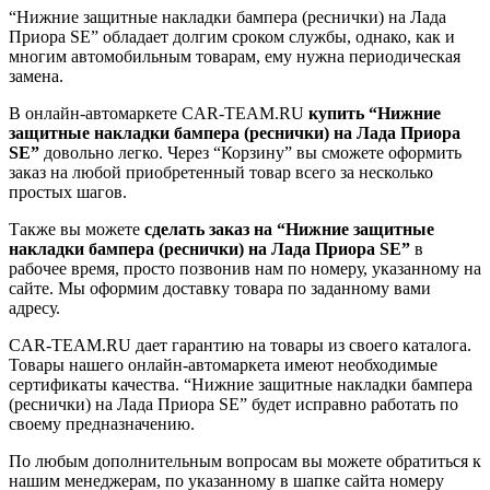
“Нижние защитные накладки бампера (реснички) на Лада
Приора SE” обладает долгим сроком службы, однако, как и
многим автомобильным товарам, ему нужна периодическая
замена.
В онлайн-автомаркете CAR-TEAM.RU
купить “Нижние
защитные накладки бампера (реснички) на Лада Приора
SE”
довольно легко. Через “Корзину” вы сможете оформить
заказ на любой приобретенный товар всего за несколько
простых шагов.
Также вы можете
сделать заказ на “Нижние защитные
накладки бампера (реснички) на Лада Приора SE”
в
рабочее время, просто позвонив нам по номеру, указанному на
сайте. Мы оформим доставку товара по заданному вами
адресу.
CAR-TEAM.RU дает гарантию на товары из своего каталога.
Товары нашего онлайн-автомаркета имеют необходимые
сертификаты качества. “Нижние защитные накладки бампера
(реснички) на Лада Приора SE” будет исправно работать по
своему предназначению.
По любым дополнительным вопросам вы можете обратиться к
нашим менеджерам, по указанному в шапке сайта номеру