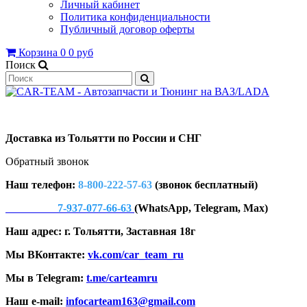
Личный кабинет
Политика конфиденциальности
Публичный договор оферты
Корзина
0
0 руб
Поиск
Доставка из Тольятти по России и СНГ
Обратный звонок
Наш телефон:
8-800-222-57-63
(звонок бесплатный)
7-937-077-66-63
(WhatsApp, Telegram, Max)
Наш адрес: г. Тольятти, Заставная 18г
Мы ВКонтакте:
vk.com/car_team_ru
Мы в Telegram:
t.me/carteamru
Наш e-mail:
infocarteam163@gmail.com