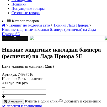
Новинки
Популярные товары
Сезонные товары
Каталог товаров
Тюнинг по моделям авто
Тюнинг Лада Приора
Нижние защитные накладки бампера (реснички) на Лада
Приора SE
Нижние защитные накладки бампера
(реснички) на Лада Приора SE
Цена указана за комплект (2шт)
Артикул:
74937516
Наличие:
Есть в наличии
490 руб
390 руб
Купить в один клик
добавить к сравнению
В корзину
перейти к сравнению