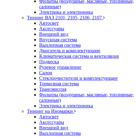
Фильтры (воздушные, масляные, топливные,
салонные)
Электрика и электроника
Тюнинг ВАЗ 2101, 2105, 2106, 2107
Автосвет
Аксессуары
Внешний вид
Впускная система
Выхлопная система
Двигатель и комплектующие
Климатическая система и вентиляция
Подвеска
Рулевое управление
Салон
Стеклоочистители и комплектующие
Тормозная система
Трансмиссия
Фильтры (воздушные, масляные, топливные,
салонные)
Электрика и электроника
Тюнинг на Иномарки
Автосвет
Аксессуары
Внешний вид
Выхлопная система