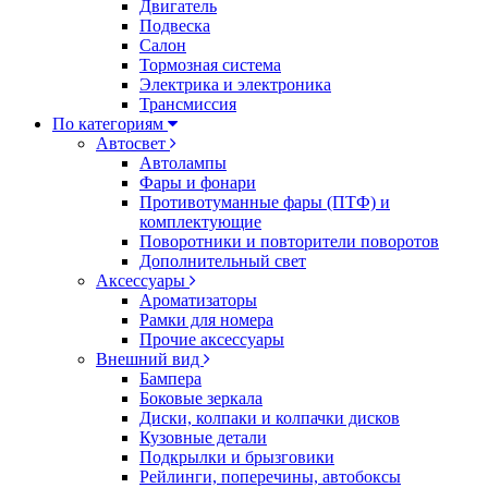
Двигатель
Подвеска
Салон
Тормозная система
Электрика и электроника
Трансмиссия
По категориям
Автосвет
Автолампы
Фары и фонари
Противотуманные фары (ПТФ) и
комплектующие
Поворотники и повторители поворотов
Дополнительный свет
Аксессуары
Ароматизаторы
Рамки для номера
Прочие аксессуары
Внешний вид
Бампера
Боковые зеркала
Диски, колпаки и колпачки дисков
Кузовные детали
Подкрылки и брызговики
Рейлинги, поперечины, автобоксы