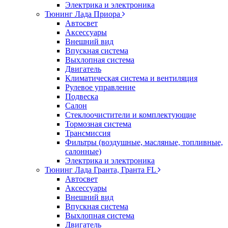
Электрика и электроника
Тюнинг Лада Приора
Автосвет
Аксессуары
Внешний вид
Впускная система
Выхлопная система
Двигатель
Климатическая система и вентиляция
Рулевое управление
Подвеска
Салон
Стеклоочистители и комплектующие
Тормозная система
Трансмиссия
Фильтры (воздушные, масляные, топливные,
салонные)
Электрика и электроника
Тюнинг Лада Гранта, Гранта FL
Автосвет
Аксессуары
Внешний вид
Впускная система
Выхлопная система
Двигатель