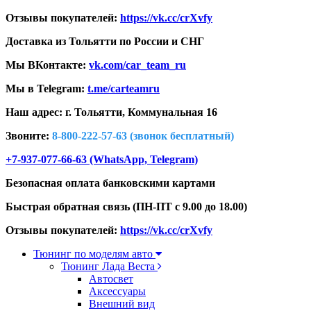
Отзывы покупателей:
https://vk.cc/crXvfy
Доставка из Тольятти по России и СНГ
Мы ВКонтакте:
vk.com/car_team_ru
Мы в Telegram:
t.me/carteamru
Наш адрес: г. Тольятти,
Коммунальная 16
Звоните:
8-800-222-57-63 (звонок бесплатный)
+7-937-077-66-63 (WhatsApp, Telegram)
Безопасная оплата банковскими картами
Быстрая обратная связь (ПН-ПТ с 9.00 до 18.00)
Отзывы покупателей:
https://vk.cc/crXvfy
Тюнинг по моделям авто
Тюнинг Лада Веста
Автосвет
Аксессуары
Внешний вид