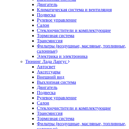
Двигатель
Климатическая система и вентиляция
Подвеска
Рулевое управление
Салон
Стеклоочистители и комплектующие
Тормозная система
Трансмиссия
Фильтры (воздушные, масляные, топливные,
салонные)
Электрика и электроника
Тюнинг Лада Ларгус
Автосвет
Аксессуары
Внешний вид
Выхлопная система
Двигатель
Подвеска
Рулевое управление
Салон
Стеклоочистители и комплектующие
Трансмиссия
Тормозная система
Фильтры (воздушные, масляные, топливные,
салонные)