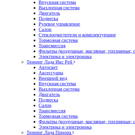
Впускная система
Выхлопная система
Двигатель
Подвеска
Рулевое управление
Салон
Стеклоочистители и комплектующие
Тормозная система
Трансмиссия
Фильтры (воздушные, масляные, топливные, 
Электрика и электроника
Тюнинг Лада Икс Рей
Автосвет
Аксессуары
Внешний вид
Впускная система
Выхлопная система
Двигатель
Подвеска
Салон
Трансмиссия
Тормозная система
Фильтры (воздушные, масляные, топливные, 
Электрика и электроника
Тюнинг Лада Приора