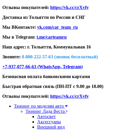
Отзывы покупателей:
https://vk.cc/crXvfy
Доставка из Тольятти по России и СНГ
Мы ВКонтакте:
vk.com/car_team_ru
Мы в Telegram:
t.me/carteamru
Наш адрес: г. Тольятти,
Коммунальная 16
Звоните:
8-800-222-57-63 (звонок бесплатный)
+7-937-077-66-63 (WhatsApp, Telegram)
Безопасная оплата банковскими картами
Быстрая обратная связь (ПН-ПТ с 9.00 до 18.00)
Отзывы покупателей:
https://vk.cc/crXvfy
Тюнинг по моделям авто
Тюнинг Лада Веста
Автосвет
Аксессуары
Внешний вид