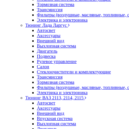
Тормозная система
Трансмиссия
Фильтры (воздушные, масляные, топливные, 
Электрика и электроника
Тюнинг Лада Ларгус
Автосвет
Аксессуары
Внешний вид
Выхлопная система
Двигатель
Подвеска
Рулевое управление
Салон
Стеклоочистители и комплектующие
Трансмиссия
Тормозная система
Фильтры (воздушные, масляные, топливные, 
Электрика и электроника
Тюнинг ВАЗ 2113, 2114, 2115
Автосвет
Аксессуары
Внешний вид
Впускная система
Выхлопная система
Двигатель