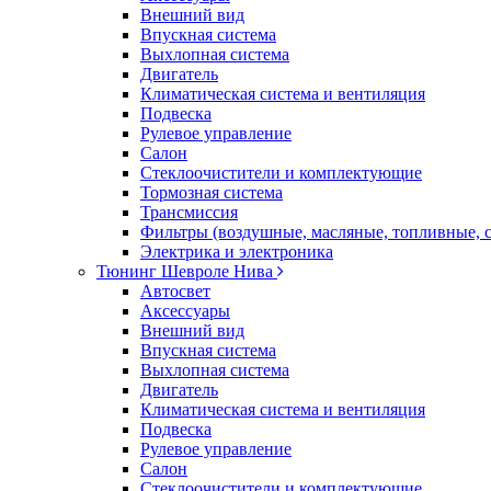
Внешний вид
Впускная система
Выхлопная система
Двигатель
Климатическая система и вентиляция
Подвеска
Рулевое управление
Салон
Стеклоочистители и комплектующие
Тормозная система
Трансмиссия
Фильтры (воздушные, масляные, топливные, 
Электрика и электроника
Тюнинг Шевроле Нива
Автосвет
Аксессуары
Внешний вид
Впускная система
Выхлопная система
Двигатель
Климатическая система и вентиляция
Подвеска
Рулевое управление
Салон
Стеклоочистители и комплектующие