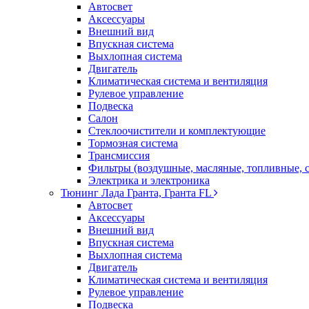
Автосвет
Аксессуары
Внешний вид
Впускная система
Выхлопная система
Двигатель
Климатическая система и вентиляция
Рулевое управление
Подвеска
Салон
Стеклоочистители и комплектующие
Тормозная система
Трансмиссия
Фильтры (воздушные, масляные, топливные, 
Электрика и электроника
Тюнинг Лада Гранта, Гранта FL
Автосвет
Аксессуары
Внешний вид
Впускная система
Выхлопная система
Двигатель
Климатическая система и вентиляция
Рулевое управление
Подвеска