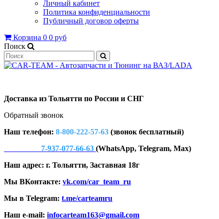
Личный кабинет
Политика конфиденциальности
Публичный договор оферты
Корзина
0
0 руб
Поиск
Доставка из Тольятти по России и СНГ
Обратный звонок
Наш телефон:
8-800-222-57-63
(звонок бесплатный)
7-937-077-66-63
(WhatsApp, Telegram, Max)
Наш адрес: г. Тольятти, Заставная 18г
Мы ВКонтакте:
vk.com/car_team_ru
Мы в Telegram:
t.me/carteamru
Наш e-mail:
infocarteam163@gmail.com