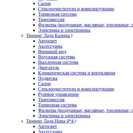
Салон
Стеклоочистители и комплектующие
Тормозная ситсема
Трансмиссия
Фильтры (воздушные, масляные, топливные, 
Электрика и электроника
Тюнинг Лада Калина
Автосвет
Аксессуары
Внешний вид
Впускная система
Выхлопная система
Двигатель
Климатическая система и вентиляция
Подвеска
Салон
Стеклоочистители и комплектующие
Рулевое управление
Трансмиссия
Тормозная система
Фильтры (воздушные, масляные, топливные, 
Электрика и электроника
Тюнинг Лада Нива 4*4
Автосвет
Аксессуары