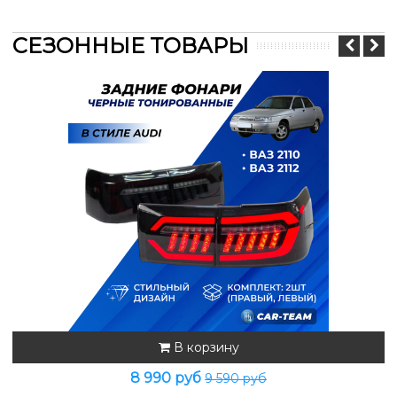
СЕЗОННЫЕ ТОВАРЫ
В корзину
8 990 руб
9 590 руб