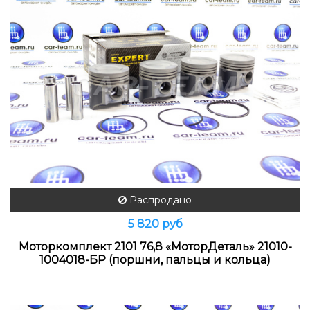
Распродано
5 820 руб
Моторкомплект 2101 76,8 «МоторДеталь» 21010-
1004018-БР (поршни, пальцы и кольца)