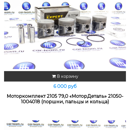
В корзину
6 000 руб
Моторкомплект 2105 79,0 «МоторДеталь» 21050-
1004018 (поршни, пальцы и кольца)