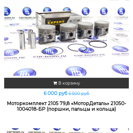
В корзину
6 000 руб
6 500 руб
Моторкомплект 2105 79,8 «МоторДеталь» 21050-
1004018-БР (поршни, пальцы и кольца)