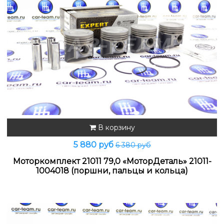
В корзину
5 880 руб
6 380 руб
Моторкомплект 21011 79,0 «МоторДеталь» 21011-
1004018 (поршни, пальцы и кольца)