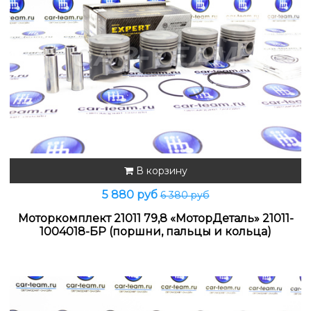
В корзину
5 880 руб
6 380 руб
Моторкомплект 21011 79,8 «МоторДеталь» 21011-
1004018-БР (поршни, пальцы и кольца)