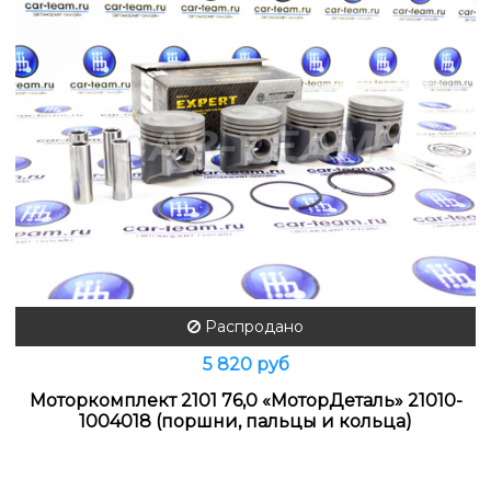
Распродано
5 820 руб
Моторкомплект 2101 76,0 «МоторДеталь» 21010-
1004018 (поршни, пальцы и кольца)