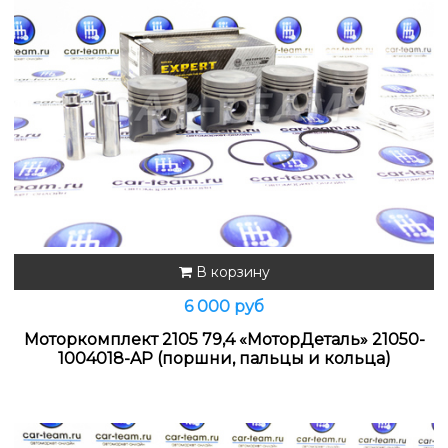
В корзину
6 000 руб
Моторкомплект 2105 79,4 «МоторДеталь» 21050-
1004018-AP (поршни, пальцы и кольца)