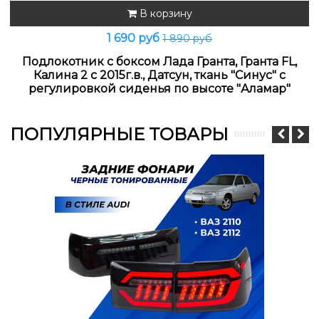
В корзину
1 690 руб
1 890 руб
Подлокотник с боксом Лада Гранта, Гранта FL,
Калина 2 с 2015г.в., Датсун, ткань "Синус" с
регулировкой сиденья по высоте "Аламар"
ПОПУЛЯРНЫЕ ТОВАРЫ