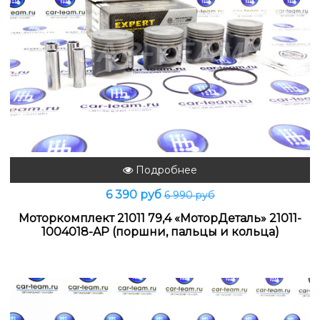
Подробнее
6 390 руб
6 990 руб
Моторкомплект 21011 79,4 «МоторДеталь» 21011-
1004018-AР (поршни, пальцы и кольца)