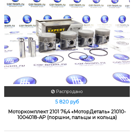
Распродано
5 820 руб
Моторкомплект 2101 76,4 «МоторДеталь» 21010-
1004018-AP (поршни, пальцы и кольца)