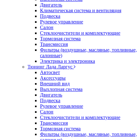
Двигатель
Климатическая система и вентиляция
Подвеска
Рулевое управление
Салон
Стеклоочистители и комплектующие
Тормозная система
Трансмиссия
Фильтры (воздушные, масляные, топливные,
салонные)
Электрика и электроника
Тюнинг Лада Ларгус
Автосвет
Аксессуары
Внешний вид
Выхлопная система
Двигатель
Подвеска
Рулевое управление
Салон
Стеклоочистители и комплектующие
Трансмиссия
Тормозная система
Фильтры (воздушные, масляные, топливные,
салонные)