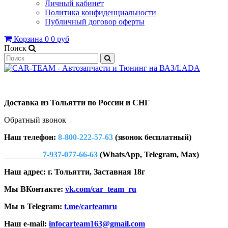
Личный кабинет
Политика конфиденциальности
Публичный договор оферты
Корзина
0
0 руб
Поиск
Доставка из Тольятти по России и СНГ
Обратный звонок
Наш телефон:
8-800-222-57-63
(звонок бесплатный)
7-937-077-66-63
(WhatsApp, Telegram, Max)
Наш адрес: г. Тольятти, Заставная 18г
Мы ВКонтакте:
vk.com/car_team_ru
Мы в Telegram:
t.me/carteamru
Наш e-mail:
infocarteam163@gmail.com