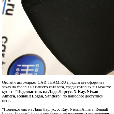
Онлайн-автомаркет CAR-TEAM.RU предлагает оформить
заказ на товары из нашего каталога, среди которых вы можете
купить
“Подлокотник на Лада Ларгус, X-Ray, Nissan
Almera, Renault Logan, Sandero”
по наиболее доступной
цене.
“Подлокотник на Лада Ларгус, X-Ray, Nissan Almera, Renault
Logan, Sandero” было разработано по последним технологиям,