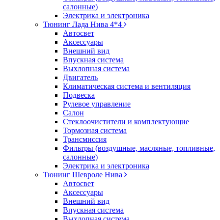
салонные)
Электрика и электроника
Тюнинг Лада Нива 4*4
Автосвет
Аксессуары
Внешний вид
Впускная система
Выхлопная система
Двигатель
Климатическая система и вентиляция
Подвеска
Рулевое управление
Салон
Стеклоочистители и комплектующие
Тормозная система
Трансмиссия
Фильтры (воздушные, масляные, топливные,
салонные)
Электрика и электроника
Тюнинг Шевроле Нива
Автосвет
Аксессуары
Внешний вид
Впускная система
Выхлопная система