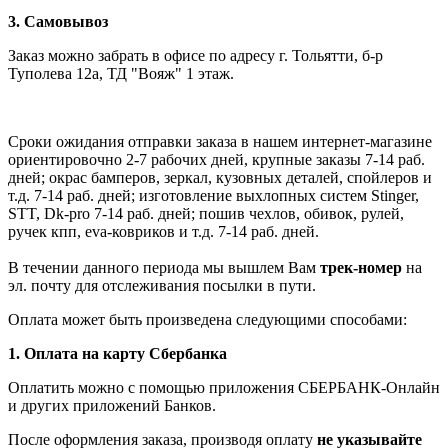
3. Самовывоз
Заказ можно забрать в офисе по адресу г. Тольятти, б-р
Туполева 12а, ТД "Вояж" 1 этаж.
Сроки ожидания отправки заказа в нашем интернет-магазине
ориентировочно 2-7 рабочих дней, крупные заказы 7-14 раб.
дней; окрас бамперов, зеркал, кузовных деталей, спойлеров и
т.д. 7-14 раб. дней; изготовление выхлопных систем Stinger,
STT, Dk-pro 7-14 раб. дней; пошив чехлов, обивок, рулей,
ручек кпп, eva-ковриков и т.д. 7-14 раб. дней.
В течении данного периода мы вышлем Вам
трек-номер
на
эл. почту для отслеживания посылки в пути.
Оплата может быть произведена следующими способами:
1. Оплата на карту Сбербанка
Оплатить можно с помощью приложения СБЕРБАНК-Онлайн
и других приложений Банков.
После оформления заказа, производя оплату
не указывайте