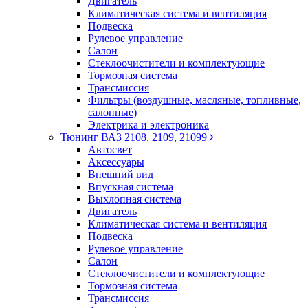
Двигатель
Климатическая система и вентиляция
Подвеска
Рулевое управление
Салон
Стеклоочистители и комплектующие
Тормозная система
Трансмиссия
Фильтры (воздушные, масляные, топливные,
салонные)
Электрика и электроника
Тюнинг ВАЗ 2108, 2109, 21099
Автосвет
Аксессуары
Внешний вид
Впускная система
Выхлопная система
Двигатель
Климатическая система и вентиляция
Подвеска
Рулевое управление
Салон
Стеклоочистители и комплектующие
Тормозная система
Трансмиссия