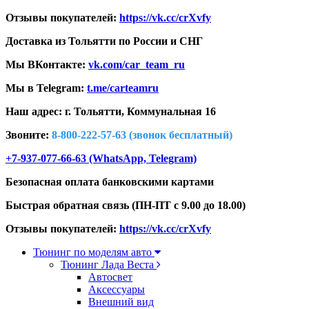
Отзывы покупателей:
https://vk.cc/crXvfy
Доставка из Тольятти по России и СНГ
Мы ВКонтакте:
vk.com/car_team_ru
Мы в Telegram:
t.me/carteamru
Наш адрес: г. Тольятти,
Коммунальная 16
Звоните:
8-800-222-57-63 (звонок бесплатный)
+7-937-077-66-63 (WhatsApp, Telegram)
Безопасная оплата банковскими картами
Быстрая обратная связь (ПН-ПТ с 9.00 до 18.00)
Отзывы покупателей:
https://vk.cc/crXvfy
Тюнинг по моделям авто
Тюнинг Лада Веста
Автосвет
Аксессуары
Внешний вид