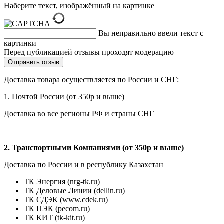
Наберите текст, изображённый на картинке
Вы неправильно ввели текст с
картинки
Перед публикацией отзывы проходят модерацию
Доставка товара осуществляется по России и СНГ:
1. Почтой России (от 350р и выше)
Доставка во все регионы РФ и страны СНГ
2. Транспортными Компаниями (от 350р и выше)
Доставка по России и в республику Казахстан
ТК Энергия (nrg-tk.ru)
ТК Деловые
Линии
(dellin.ru)
ТК СДЭК (www.cdek.ru)
ТК ПЭК (pecom.ru)
ТК КИТ (tk-kit.ru)