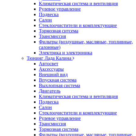
Климатическая система и вентиляция
Рулевое управление
Подвеска
Салон
Стеклоочистители и комплектующие
Тормозная ситсема
Трансмиссия
Фильтры (воздушные, масляные, топливные,
салонные)
Электрика и электроника
Тюнинг Лада Калина
Автосвет
Аксессуары
Внешний вид
Впускная система
Выхлопная система
Двигатель
Климатическая система и вентиляция
Подвеска
Салон
Стеклоочистители и комплектующие
Рулевое управление
Трансмиссия
Тормозная система
Фильтры (воздушные, масляные, топливные,