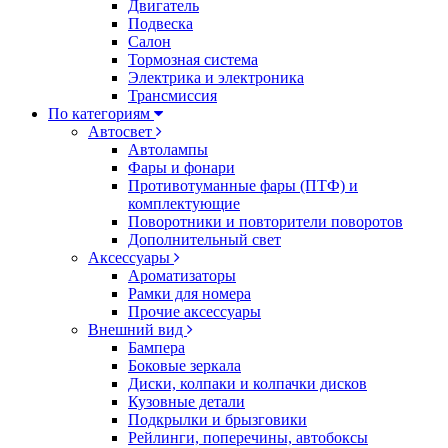
Двигатель
Подвеска
Салон
Тормозная система
Электрика и электроника
Трансмиссия
По категориям
Автосвет
Автолампы
Фары и фонари
Противотуманные фары (ПТФ) и
комплектующие
Поворотники и повторители поворотов
Дополнительный свет
Аксессуары
Ароматизаторы
Рамки для номера
Прочие аксессуары
Внешний вид
Бампера
Боковые зеркала
Диски, колпаки и колпачки дисков
Кузовные детали
Подкрылки и брызговики
Рейлинги, поперечины, автобоксы