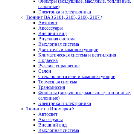
Фильтры (воздушные, масляные, топливные,
салонные)
Электрика и электроника
Тюнинг ВАЗ 2101, 2105, 2106, 2107
Автосвет
Аксессуары
Внешний вид
Впускная система
Выхлопная система
Двигатель и комплектующие
Климатическая система и вентиляция
Подвеска
Рулевое управление
Салон
Стеклоочистители и комплектующие
Тормозная система
Трансмиссия
Фильтры (воздушные, масляные, топливные,
салонные)
Электрика и электроника
Тюнинг на Иномарки
Автосвет
Аксессуары
Внешний вид
Выхлопная система