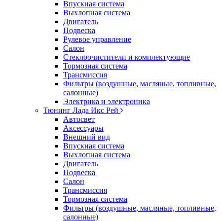
Впускная система
Выхлопная система
Двигатель
Подвеска
Рулевое управление
Салон
Стеклоочистители и комплектующие
Тормозная система
Трансмиссия
Фильтры (воздушные, масляные, топливные,
салонные)
Электрика и электроника
Тюнинг Лада Икс Рей
Автосвет
Аксессуары
Внешний вид
Впускная система
Выхлопная система
Двигатель
Подвеска
Салон
Трансмиссия
Тормозная система
Фильтры (воздушные, масляные, топливные,
салонные)