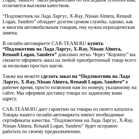
отличается высоким качеством.
“Подлокотник на Лада Ларгус, X-Ray, Nissan Almera, Renault
Logan, Sandero” обладает долгим сроком службы, однако, как
и многим автомобильным товарам, ему нужна периодическая
замена.
В онлайн-автомаркете CAR-TEAM.RU
купить
“Подлокотник на Лада Ларгус, X-Ray, Nissan Almera,
Renault Logan, Sandero”
довольно легко. Через “Корзину” вы
сможете оформить заказ на любой приобретенный товар всего
за несколько простых шагов.
Также вы можете
сделать заказ на “Подлокотник на Лада
Ларгус, X-Ray, Nissan Almera, Renault Logan, Sandero”
в
рабочее время, просто позвонив нам по номеру, указанному на
сайте. Мы оформим доставку товара по заданному вами
адресу.
CAR-TEAM.RU дает гарантию на товары из своего каталога.
Товары нашего онлайн-автомаркета имеют необходимые
сертификаты качества. “Подлокотник на Лада Ларгус, X-Ray,
Nissan Almera, Renault Logan, Sandero” будет исправно
работать по своему предназначению.