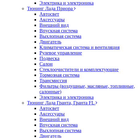
Электрика и электроника
Тюнинг Лада Приора
Автосвет
Аксессуары
Внешний вид
Впускная система
Выхлопная система
Двигатель
Климатическая система и вентиляция
Рулевое управление
Подвеска
Салон
Стеклоочистители и комплектующие
Тормозная система
Трансмиссия
Фильтры (воздушные, масляные, топливные,
салонные)
Электрика и электроника
Тюнинг Лада Гранта, Гранта FL
Автосвет
Аксессуары
Внешний вид
Впускная система
Выхлопная система
Двигатель