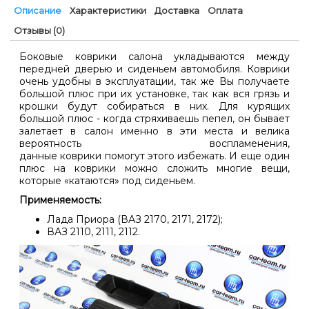
Описание
Характеристики
Доставка
Оплата
Отзывы (0)
Боковые коврики салона укладываются между
передней дверью и сиденьем автомобиля. Коврики
очень удобны в эксплуатации, так же Вы получаете
большой плюс при их установке, так как вся грязь и
крошки будут собираться в них. Для курящих
большой плюс - когда стряхиваешь пепел, он бывает
залетает в салон именно в эти места и велика
вероятность воспламенения,
данные коврики помогут этого избежать. И еще один
плюс на коврики можно сложить многие вещи,
которые «катаются» под сиденьем.
Применяемость:
Лада Приора (ВАЗ 2170, 2171, 2172);
ВАЗ 2110, 2111, 2112.