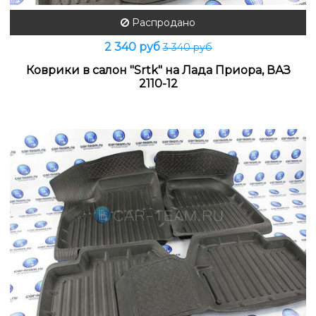
Распродано
2 340 руб
3 340 руб
Коврики в салон "Srtk" на Лада Приора, ВАЗ
2110-12