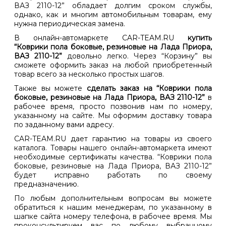
ВАЗ 2110-12” обладает долгим сроком службы,
однако, как и многим автомобильным товарам, ему
нужна периодическая замена.
В онлайн-автомаркете CAR-TEAM.RU
купить
“Коврики пола боковые, резиновые на Лада Приора,
ВАЗ 2110-12”
довольно легко. Через “Корзину” вы
сможете оформить заказ на любой приобретенный
товар всего за несколько простых шагов.
Также вы можете
сделать заказ на “Коврики пола
боковые, резиновые на Лада Приора, ВАЗ 2110-12”
в
рабочее время, просто позвонив нам по номеру,
указанному на сайте. Мы оформим доставку товара
по заданному вами адресу.
CAR-TEAM.RU дает гарантию на товары из своего
каталога. Товары нашего онлайн-автомаркета имеют
необходимые сертификаты качества. “Коврики пола
боковые, резиновые на Лада Приора, ВАЗ 2110-12”
будет исправно работать по своему
предназначению.
По любым дополнительным вопросам вы можете
обратиться к нашим менеджерам, по указанному в
шапке сайта номеру телефона, в рабочее время. Мы
проконсультируем вас по любому выбранному