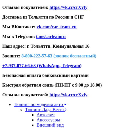
Отзывы покупателей:
https://vk.cc/crXvfy
Доставка из Тольятти по России и СНГ
Мы ВКонтакте:
vk.com/car_team_ru
Мы в Telegram:
t.me/carteamru
Наш адрес: г. Тольятти,
Коммунальная 16
Звоните:
8-800-222-57-63 (звонок бесплатный)
+7-937-077-66-63 (WhatsApp, Telegram)
Безопасная оплата банковскими картами
Быстрая обратная связь (ПН-ПТ с 9.00 до 18.00)
Отзывы покупателей:
https://vk.cc/crXvfy
Тюнинг по моделям авто
Тюнинг Лада Веста
Автосвет
Аксессуары
Внешний вид