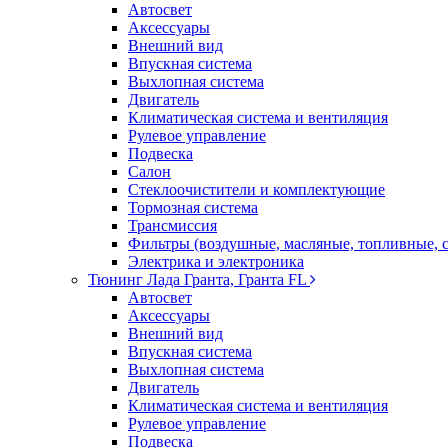
Автосвет
Аксессуары
Внешний вид
Впускная система
Выхлопная система
Двигатель
Климатическая система и вентиляция
Рулевое управление
Подвеска
Салон
Стеклоочистители и комплектующие
Тормозная система
Трансмиссия
Фильтры (воздушные, масляные, топливные, 
Электрика и электроника
Тюнинг Лада Гранта, Гранта FL
Автосвет
Аксессуары
Внешний вид
Впускная система
Выхлопная система
Двигатель
Климатическая система и вентиляция
Рулевое управление
Подвеска