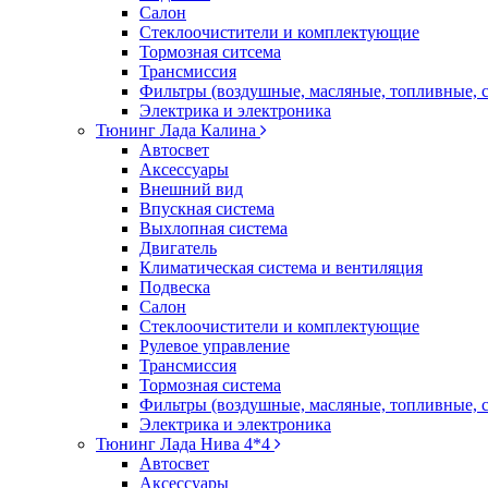
Салон
Стеклоочистители и комплектующие
Тормозная ситсема
Трансмиссия
Фильтры (воздушные, масляные, топливные, 
Электрика и электроника
Тюнинг Лада Калина
Автосвет
Аксессуары
Внешний вид
Впускная система
Выхлопная система
Двигатель
Климатическая система и вентиляция
Подвеска
Салон
Стеклоочистители и комплектующие
Рулевое управление
Трансмиссия
Тормозная система
Фильтры (воздушные, масляные, топливные, 
Электрика и электроника
Тюнинг Лада Нива 4*4
Автосвет
Аксессуары