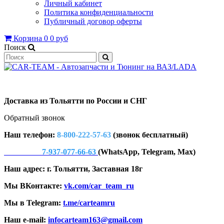
Личный кабинет
Политика конфиденциальности
Публичный договор оферты
Корзина
0
0 руб
Поиск
Доставка из Тольятти по России и СНГ
Обратный звонок
Наш телефон:
8-800-222-57-63
(звонок бесплатный)
7-937-077-66-63
(WhatsApp, Telegram, Max)
Наш адрес: г. Тольятти, Заставная 18г
Мы ВКонтакте:
vk.com/car_team_ru
Мы в Telegram:
t.me/carteamru
Наш e-mail:
infocarteam163@gmail.com