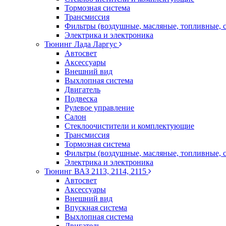
Тормозная система
Трансмиссия
Фильтры (воздушные, масляные, топливные, 
Электрика и электроника
Тюнинг Лада Ларгус
Автосвет
Аксессуары
Внешний вид
Выхлопная система
Двигатель
Подвеска
Рулевое управление
Салон
Стеклоочистители и комплектующие
Трансмиссия
Тормозная система
Фильтры (воздушные, масляные, топливные, 
Электрика и электроника
Тюнинг ВАЗ 2113, 2114, 2115
Автосвет
Аксессуары
Внешний вид
Впускная система
Выхлопная система
Двигатель