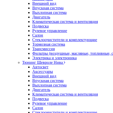
Внешний вид
Впускная система
Выхлопная система
Двигатель
Климатическая система и вентиляция
Подвеска
Рулевое управление
Салон
Стеклоочистители и комплектующие
Тормозная система
Трансмиссия
Фильтры (воздушные, масляные, топливные, 
Электрика и электроника
Тюнинг Шевроле Нива
Автосвет
Аксессуары
Внешний вид
Впускная система
Выхлопная система
Двигатель
Климатическая система и вентиляция
Подвеска
Рулевое управление
Салон
Стеклоочистители и комплектующие