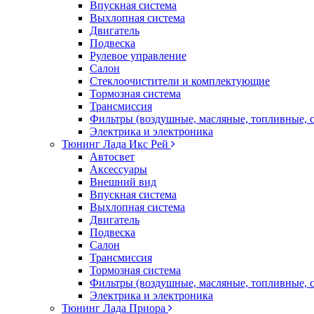
Впускная система
Выхлопная система
Двигатель
Подвеска
Рулевое управление
Салон
Стеклоочистители и комплектующие
Тормозная система
Трансмиссия
Фильтры (воздушные, масляные, топливные, 
Электрика и электроника
Тюнинг Лада Икс Рей
Автосвет
Аксессуары
Внешний вид
Впускная система
Выхлопная система
Двигатель
Подвеска
Салон
Трансмиссия
Тормозная система
Фильтры (воздушные, масляные, топливные, 
Электрика и электроника
Тюнинг Лада Приора