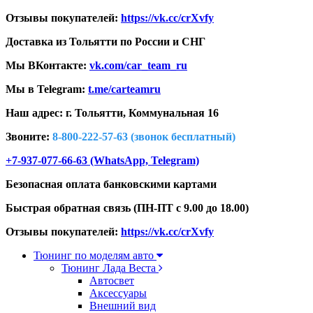
Отзывы покупателей:
https://vk.cc/crXvfy
Доставка из Тольятти по России и СНГ
Мы ВКонтакте:
vk.com/car_team_ru
Мы в Telegram:
t.me/carteamru
Наш адрес: г. Тольятти,
Коммунальная 16
Звоните:
8-800-222-57-63 (звонок бесплатный)
+7-937-077-66-63 (WhatsApp, Telegram)
Безопасная оплата банковскими картами
Быстрая обратная связь (ПН-ПТ с 9.00 до 18.00)
Отзывы покупателей:
https://vk.cc/crXvfy
Тюнинг по моделям авто
Тюнинг Лада Веста
Автосвет
Аксессуары
Внешний вид