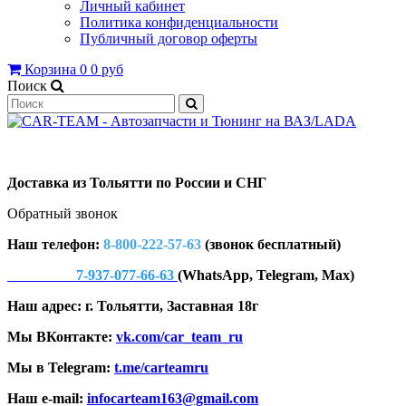
Личный кабинет
Политика конфиденциальности
Публичный договор оферты
Корзина
0
0 руб
Поиск
Доставка из Тольятти по России и СНГ
Обратный звонок
Наш телефон:
8-800-222-57-63
(звонок бесплатный)
7-937-077-66-63
(WhatsApp, Telegram, Max)
Наш адрес: г. Тольятти, Заставная 18г
Мы ВКонтакте:
vk.com/car_team_ru
Мы в Telegram:
t.me/carteamru
Наш e-mail:
infocarteam163@gmail.com