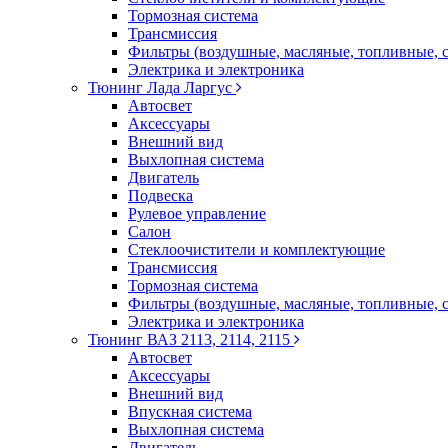
Тормозная система
Трансмиссия
Фильтры (воздушные, масляные, топливные, 
Электрика и электроника
Тюнинг Лада Ларгус
Автосвет
Аксессуары
Внешний вид
Выхлопная система
Двигатель
Подвеска
Рулевое управление
Салон
Стеклоочистители и комплектующие
Трансмиссия
Тормозная система
Фильтры (воздушные, масляные, топливные, 
Электрика и электроника
Тюнинг ВАЗ 2113, 2114, 2115
Автосвет
Аксессуары
Внешний вид
Впускная система
Выхлопная система
Двигатель