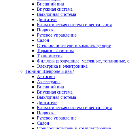
Внешний вид
Впускная система
Выхлопная система
Двигатель
Климатическая система и вентиляция
Подвеска
Рулевое управление
Салон
Стеклоочистители и комплектующие
Тормозная система
Трансмиссия
Фильтры (воздушные, масляные, топливные, 
Электрика и электроника
Тюнинг Шевроле Нива
Автосвет
Аксессуары
Внешний вид
Впускная система
Выхлопная система
Двигатель
Климатическая система и вентиляция
Подвеска
Рулевое управление
Салон
Стеклоочистители и комплектующие