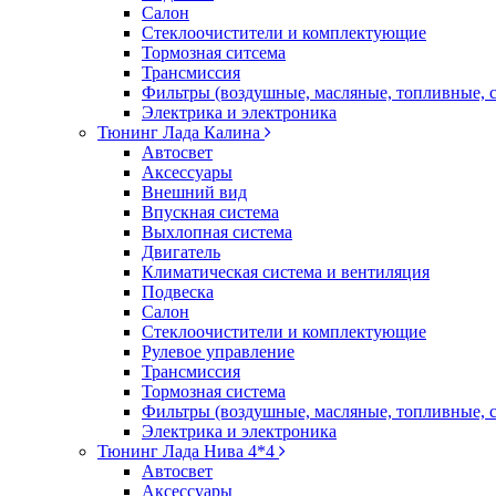
Салон
Стеклоочистители и комплектующие
Тормозная ситсема
Трансмиссия
Фильтры (воздушные, масляные, топливные, 
Электрика и электроника
Тюнинг Лада Калина
Автосвет
Аксессуары
Внешний вид
Впускная система
Выхлопная система
Двигатель
Климатическая система и вентиляция
Подвеска
Салон
Стеклоочистители и комплектующие
Рулевое управление
Трансмиссия
Тормозная система
Фильтры (воздушные, масляные, топливные, 
Электрика и электроника
Тюнинг Лада Нива 4*4
Автосвет
Аксессуары