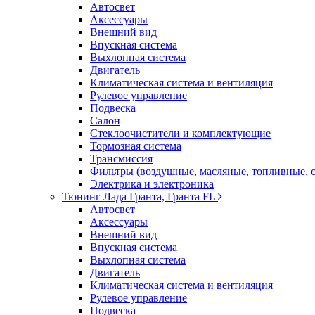
Автосвет
Аксессуары
Внешний вид
Впускная система
Выхлопная система
Двигатель
Климатическая система и вентиляция
Рулевое управление
Подвеска
Салон
Стеклоочистители и комплектующие
Тормозная система
Трансмиссия
Фильтры (воздушные, масляные, топливные, 
Электрика и электроника
Тюнинг Лада Гранта, Гранта FL
Автосвет
Аксессуары
Внешний вид
Впускная система
Выхлопная система
Двигатель
Климатическая система и вентиляция
Рулевое управление
Подвеска