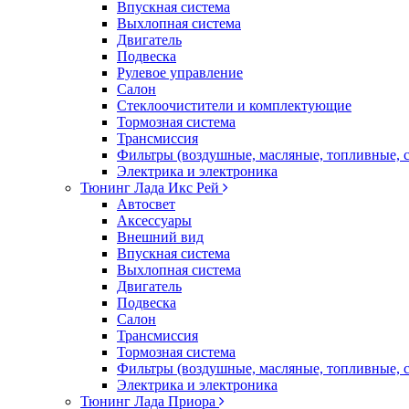
Впускная система
Выхлопная система
Двигатель
Подвеска
Рулевое управление
Салон
Стеклоочистители и комплектующие
Тормозная система
Трансмиссия
Фильтры (воздушные, масляные, топливные, 
Электрика и электроника
Тюнинг Лада Икс Рей
Автосвет
Аксессуары
Внешний вид
Впускная система
Выхлопная система
Двигатель
Подвеска
Салон
Трансмиссия
Тормозная система
Фильтры (воздушные, масляные, топливные, 
Электрика и электроника
Тюнинг Лада Приора