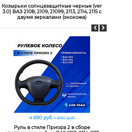
Козырьки солнцезащитные черные (ver
Козы
3.0) ВАЗ 2108, 2109, 21099, 2113, 2114, 2115 с
3.0
двумя зеркалами (экокожа)
4 690 руб
4 890 руб
В корзину
Руль в стиле Приора 2 в сборе