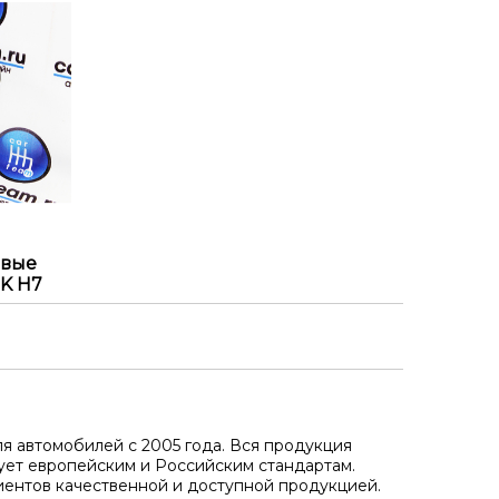
овые
0K Н7
я автомобилей с 2005 года. Вся продукция
ует европейским и Российским стандартам.
иентов качественной и доступной продукцией.