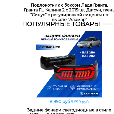
Подлокотник с боксом Лада Гранта,
Гранта FL, Калина 2 с 2015г.в., Датсун, ткан
"Синус" с регулировкой сиденья по
высоте "Аламар"
ПОПУЛЯРНЫЕ ТОВАРЫ
8 990 руб
9 590 руб
В корзину
Задние фонари светодиодные в стиле