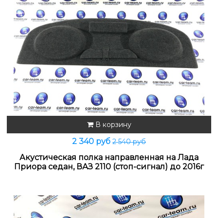
В корзину
2 340 руб
2 540 руб
Акустическая полка направленная на Лада
Приора седан, ВАЗ 2110 (стоп-сигнал) до 2016г