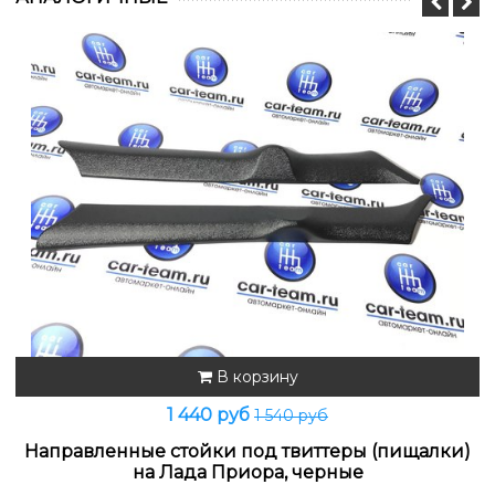
В корзину
1 440 руб
1 540 руб
Направленные стойки под твиттеры (пищалки)
на Лада Приора, черные