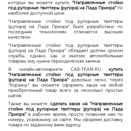
которых вы можете купить
“Направленные стойки
под рупорные твиттеры (рупора) на Лада Приора”
по
наиболее доступной цене.
“Направленные стойки под рупорные твиттеры
(рупора) на Лада Приора” было разработано по
последним технологиям, отличается высоким
качеством.
“Направленные стойки под рупорные твиттеры
(рупора) на Лада Приора” обладает долгим сроком
службы, однако, как и многим автомобильным
товарам, ему нужна периодическая замена.
В онлайн-автомаркете CAR-TEAM.RU
купить
“Направленные стойки под рупорные твиттеры
(рупора) на Лада Приора”
довольно легко. Через
“Корзину” вы сможете оформить заказ на любой
приобретенный товар всего за несколько простых
шагов.
Также вы можете
сделать заказ на “Направленные
стойки под рупорные твиттеры (рупора) на Лада
Приора”
в рабочее время, просто позвонив нам по
номеру, указанному на сайте. Мы оформим доставку
товара по заданному вами адресу.