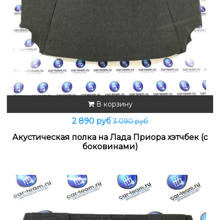
В корзину
2 890 руб
3 090 руб
Акустическая полка на Лада Приора хэтчбек (с
боковинами)