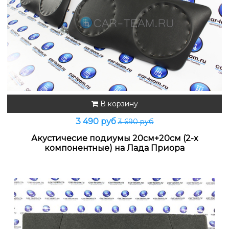
В корзину
3 490 руб
3 690 руб
Акустичесие подиумы 20см+20см (2-x
компонентные) на Лада Приора