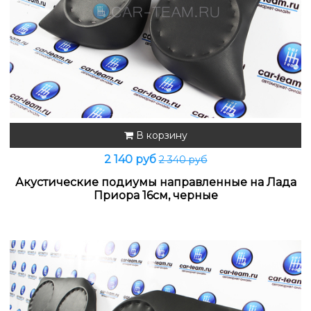
В корзину
2 140 руб
2 340 руб
Акустические подиумы направленные на Лада
Приора 16см, черные