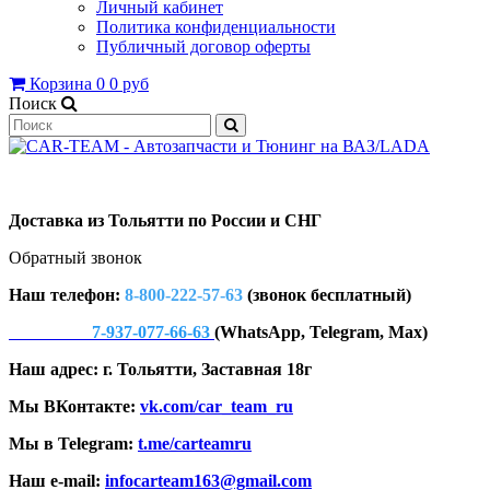
Личный кабинет
Политика конфиденциальности
Публичный договор оферты
Корзина
0
0 руб
Поиск
Доставка из Тольятти по России и СНГ
Обратный звонок
Наш телефон:
8-800-222-57-63
(звонок бесплатный)
7-937-077-66-63
(WhatsApp, Telegram, Max)
Наш адрес: г. Тольятти, Заставная 18г
Мы ВКонтакте:
vk.com/car_team_ru
Мы в Telegram:
t.me/carteamru
Наш e-mail:
infocarteam163@gmail.com