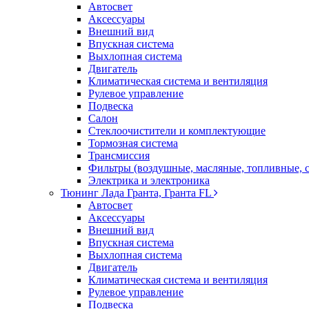
Автосвет
Аксессуары
Внешний вид
Впускная система
Выхлопная система
Двигатель
Климатическая система и вентиляция
Рулевое управление
Подвеска
Салон
Стеклоочистители и комплектующие
Тормозная система
Трансмиссия
Фильтры (воздушные, масляные, топливные, 
Электрика и электроника
Тюнинг Лада Гранта, Гранта FL
Автосвет
Аксессуары
Внешний вид
Впускная система
Выхлопная система
Двигатель
Климатическая система и вентиляция
Рулевое управление
Подвеска