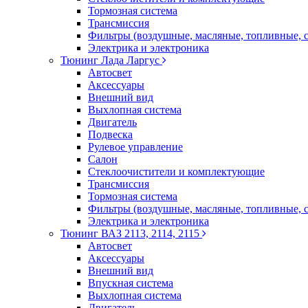
Тормозная система
Трансмиссия
Фильтры (воздушные, масляные, топливные, 
Электрика и электроника
Тюнинг Лада Ларгус
Автосвет
Аксессуары
Внешний вид
Выхлопная система
Двигатель
Подвеска
Рулевое управление
Салон
Стеклоочистители и комплектующие
Трансмиссия
Тормозная система
Фильтры (воздушные, масляные, топливные, 
Электрика и электроника
Тюнинг ВАЗ 2113, 2114, 2115
Автосвет
Аксессуары
Внешний вид
Впускная система
Выхлопная система
Двигатель