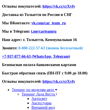
Отзывы покупателей:
https://vk.cc/crXvfy
Доставка из Тольятти по России и СНГ
Мы ВКонтакте:
vk.com/car_team_ru
Мы в Telegram:
t.me/carteamru
Наш адрес: г. Тольятти,
Коммунальная 16
Звоните:
8-800-222-57-63 (звонок бесплатный)
+7-937-077-66-63 (WhatsApp, Telegram)
Безопасная оплата банковскими картами
Быстрая обратная связь (ПН-ПТ с 9.00 до 18.00)
Отзывы покупателей:
https://vk.cc/crXvfy
Тюнинг по моделям авто
Тюнинг Лада Веста
Автосвет
Аксессуары
Внешний вид