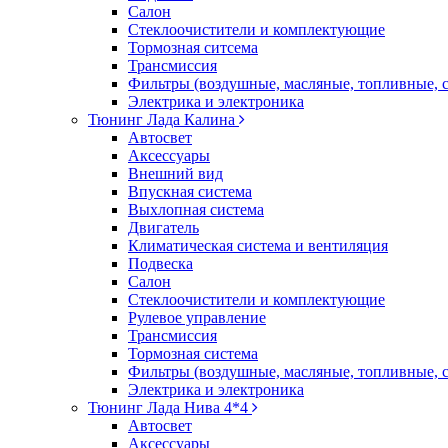
Салон
Стеклоочистители и комплектующие
Тормозная ситсема
Трансмиссия
Фильтры (воздушные, масляные, топливные, 
Электрика и электроника
Тюнинг Лада Калина
Автосвет
Аксессуары
Внешний вид
Впускная система
Выхлопная система
Двигатель
Климатическая система и вентиляция
Подвеска
Салон
Стеклоочистители и комплектующие
Рулевое управление
Трансмиссия
Тормозная система
Фильтры (воздушные, масляные, топливные, 
Электрика и электроника
Тюнинг Лада Нива 4*4
Автосвет
Аксессуары