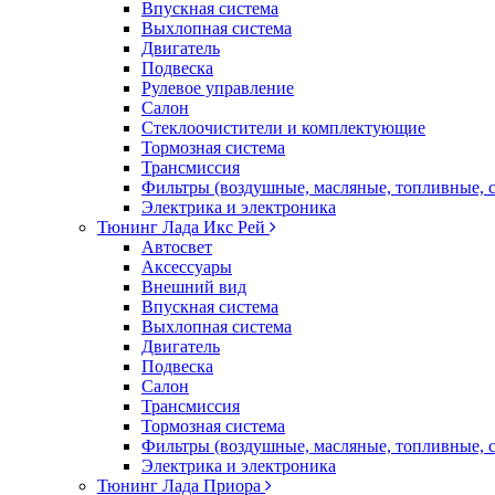
Впускная система
Выхлопная система
Двигатель
Подвеска
Рулевое управление
Салон
Стеклоочистители и комплектующие
Тормозная система
Трансмиссия
Фильтры (воздушные, масляные, топливные, 
Электрика и электроника
Тюнинг Лада Икс Рей
Автосвет
Аксессуары
Внешний вид
Впускная система
Выхлопная система
Двигатель
Подвеска
Салон
Трансмиссия
Тормозная система
Фильтры (воздушные, масляные, топливные, 
Электрика и электроника
Тюнинг Лада Приора