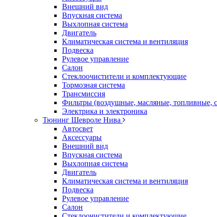
Внешний вид
Впускная система
Выхлопная система
Двигатель
Климатическая система и вентиляция
Подвеска
Рулевое управление
Салон
Стеклоочистители и комплектующие
Тормозная система
Трансмиссия
Фильтры (воздушные, масляные, топливные, 
Электрика и электроника
Тюнинг Шевроле Нива
Автосвет
Аксессуары
Внешний вид
Впускная система
Выхлопная система
Двигатель
Климатическая система и вентиляция
Подвеска
Рулевое управление
Салон
Стеклоочистители и комплектующие