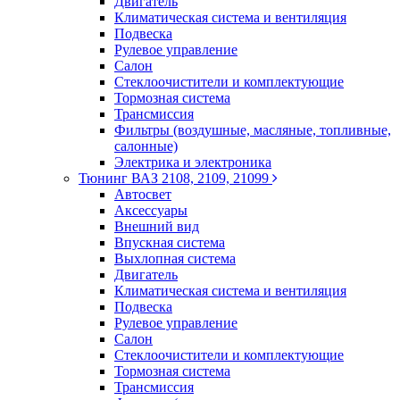
Двигатель
Климатическая система и вентиляция
Подвеска
Рулевое управление
Салон
Стеклоочистители и комплектующие
Тормозная система
Трансмиссия
Фильтры (воздушные, масляные, топливные,
салонные)
Электрика и электроника
Тюнинг ВАЗ 2108, 2109, 21099
Автосвет
Аксессуары
Внешний вид
Впускная система
Выхлопная система
Двигатель
Климатическая система и вентиляция
Подвеска
Рулевое управление
Салон
Стеклоочистители и комплектующие
Тормозная система
Трансмиссия