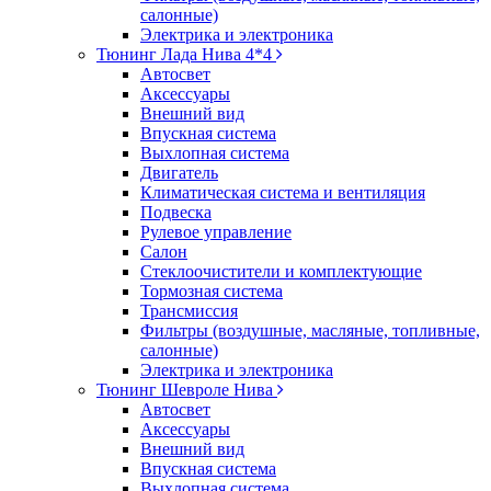
салонные)
Электрика и электроника
Тюнинг Лада Нива 4*4
Автосвет
Аксессуары
Внешний вид
Впускная система
Выхлопная система
Двигатель
Климатическая система и вентиляция
Подвеска
Рулевое управление
Салон
Стеклоочистители и комплектующие
Тормозная система
Трансмиссия
Фильтры (воздушные, масляные, топливные,
салонные)
Электрика и электроника
Тюнинг Шевроле Нива
Автосвет
Аксессуары
Внешний вид
Впускная система
Выхлопная система