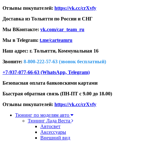
Отзывы покупателей:
https://vk.cc/crXvfy
Доставка из Тольятти по России и СНГ
Мы ВКонтакте:
vk.com/car_team_ru
Мы в Telegram:
t.me/carteamru
Наш адрес: г. Тольятти,
Коммунальная 16
Звоните:
8-800-222-57-63 (звонок бесплатный)
+7-937-077-66-63 (WhatsApp, Telegram)
Безопасная оплата банковскими картами
Быстрая обратная связь (ПН-ПТ с 9.00 до 18.00)
Отзывы покупателей:
https://vk.cc/crXvfy
Тюнинг по моделям авто
Тюнинг Лада Веста
Автосвет
Аксессуары
Внешний вид