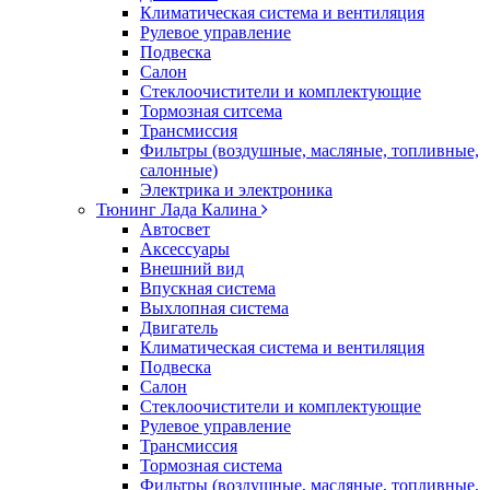
Климатическая система и вентиляция
Рулевое управление
Подвеска
Салон
Стеклоочистители и комплектующие
Тормозная ситсема
Трансмиссия
Фильтры (воздушные, масляные, топливные,
салонные)
Электрика и электроника
Тюнинг Лада Калина
Автосвет
Аксессуары
Внешний вид
Впускная система
Выхлопная система
Двигатель
Климатическая система и вентиляция
Подвеска
Салон
Стеклоочистители и комплектующие
Рулевое управление
Трансмиссия
Тормозная система
Фильтры (воздушные, масляные, топливные,