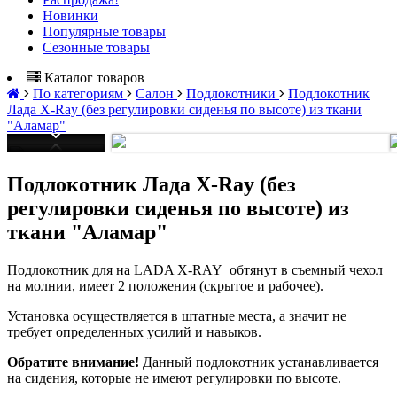
Новинки
Популярные товары
Сезонные товары
Каталог товаров
По категориям
Салон
Подлокотники
Подлокотник
Лада X-Ray (без регулировки сиденья по высоте) из ткани
"Аламар"
Подлокотник Лада X-Ray (без
регулировки сиденья по высоте) из
ткани "Аламар"
Подлокотник для на LADA X-RAY обтянут в съемный чехол
на молнии, имеет 2 положения (скрытое и рабочее).
Установка осуществляется в штатные места, а значит не
требует определенных усилий и навыков.
Обратите внимание!
Данный подлокотник устанавливается
на сидения, которые не имеют регулировки по высоте.