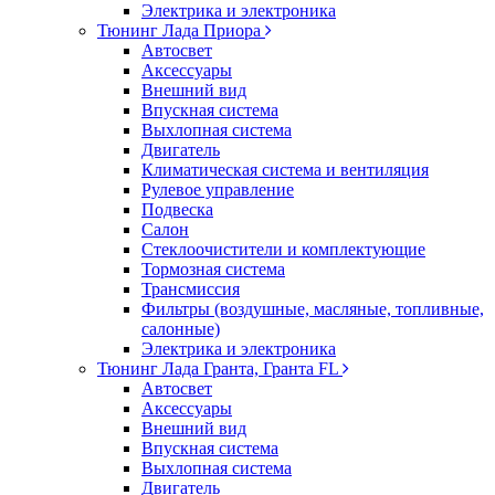
Электрика и электроника
Тюнинг Лада Приора
Автосвет
Аксессуары
Внешний вид
Впускная система
Выхлопная система
Двигатель
Климатическая система и вентиляция
Рулевое управление
Подвеска
Салон
Стеклоочистители и комплектующие
Тормозная система
Трансмиссия
Фильтры (воздушные, масляные, топливные,
салонные)
Электрика и электроника
Тюнинг Лада Гранта, Гранта FL
Автосвет
Аксессуары
Внешний вид
Впускная система
Выхлопная система
Двигатель