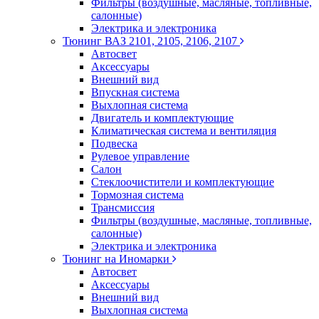
Фильтры (воздушные, масляные, топливные,
салонные)
Электрика и электроника
Тюнинг ВАЗ 2101, 2105, 2106, 2107
Автосвет
Аксессуары
Внешний вид
Впускная система
Выхлопная система
Двигатель и комплектующие
Климатическая система и вентиляция
Подвеска
Рулевое управление
Салон
Стеклоочистители и комплектующие
Тормозная система
Трансмиссия
Фильтры (воздушные, масляные, топливные,
салонные)
Электрика и электроника
Тюнинг на Иномарки
Автосвет
Аксессуары
Внешний вид
Выхлопная система