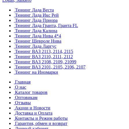
Logan, Sandero
Тюнинг Лада Веста
Тюнинг Лада Икс Рей
Тюнинг Лада Приора
Тюнинг Лада Гранта, Гранта FL
Тюнинг Лада Калина
Тюнинг Лада Нива 4*4
Тюнинг Шевроле Нива
Тюнинг Лада Ларгус
Тюнинг ВАЗ 2113, 2114, 2115
Тюнинг ВАЗ 2110, 2111, 2112
Тюнинг ВАЗ 2108, 2109, 21099
Тюнинг ВАЗ 2101, 2105, 2106, 2107
Тюнинг на Иномарки
Главная
О нас
Каталог товаров
Оптовикам
Отзывы
Акции и Новости
Доставка и Оплата
Контакты и Режим работы
Гарантия, обмен и возврат
Личный кабинет