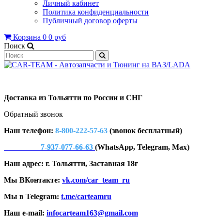
Личный кабинет
Политика конфиденциальности
Публичный договор оферты
Корзина
0
0 руб
Поиск
Доставка из Тольятти по России и СНГ
Обратный звонок
Наш телефон:
8-800-222-57-63
(звонок бесплатный)
7-937-077-66-63
(WhatsApp, Telegram, Max)
Наш адрес: г. Тольятти, Заставная 18г
Мы ВКонтакте:
vk.com/car_team_ru
Мы в Telegram:
t.me/carteamru
Наш e-mail:
infocarteam163@gmail.com