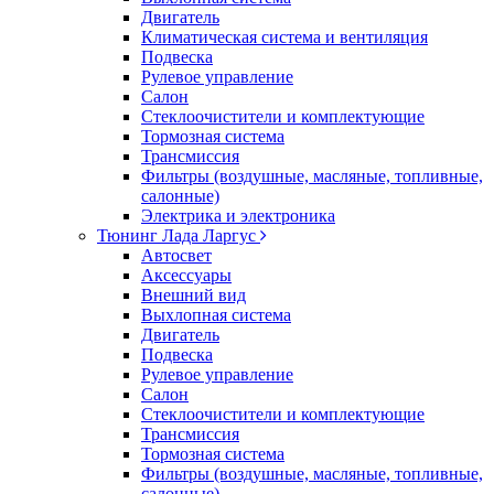
Двигатель
Климатическая система и вентиляция
Подвеска
Рулевое управление
Салон
Стеклоочистители и комплектующие
Тормозная система
Трансмиссия
Фильтры (воздушные, масляные, топливные,
салонные)
Электрика и электроника
Тюнинг Лада Ларгус
Автосвет
Аксессуары
Внешний вид
Выхлопная система
Двигатель
Подвеска
Рулевое управление
Салон
Стеклоочистители и комплектующие
Трансмиссия
Тормозная система
Фильтры (воздушные, масляные, топливные,
салонные)