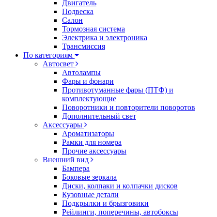
Двигатель
Подвеска
Салон
Тормозная система
Электрика и электроника
Трансмиссия
По категориям
Автосвет
Автолампы
Фары и фонари
Противотуманные фары (ПТФ) и
комплектующие
Поворотники и повторители поворотов
Дополнительный свет
Аксессуары
Ароматизаторы
Рамки для номера
Прочие аксессуары
Внешний вид
Бампера
Боковые зеркала
Диски, колпаки и колпачки дисков
Кузовные детали
Подкрылки и брызговики
Рейлинги, поперечины, автобоксы