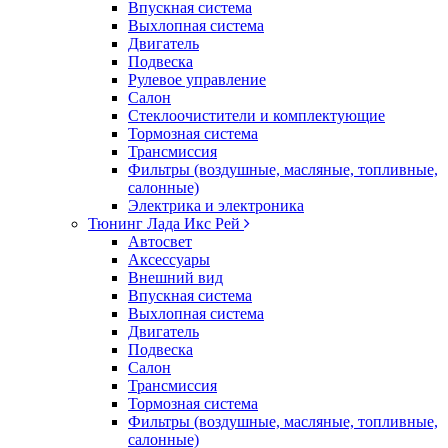
Впускная система
Выхлопная система
Двигатель
Подвеска
Рулевое управление
Салон
Стеклоочистители и комплектующие
Тормозная система
Трансмиссия
Фильтры (воздушные, масляные, топливные,
салонные)
Электрика и электроника
Тюнинг Лада Икс Рей
Автосвет
Аксессуары
Внешний вид
Впускная система
Выхлопная система
Двигатель
Подвеска
Салон
Трансмиссия
Тормозная система
Фильтры (воздушные, масляные, топливные,
салонные)