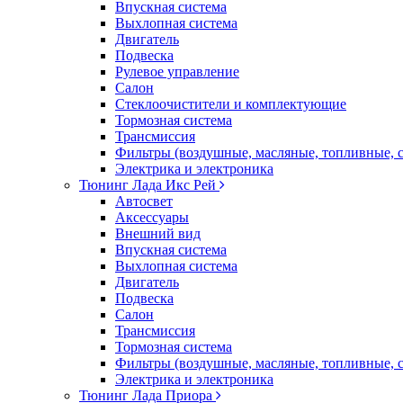
Впускная система
Выхлопная система
Двигатель
Подвеска
Рулевое управление
Салон
Стеклоочистители и комплектующие
Тормозная система
Трансмиссия
Фильтры (воздушные, масляные, топливные, 
Электрика и электроника
Тюнинг Лада Икс Рей
Автосвет
Аксессуары
Внешний вид
Впускная система
Выхлопная система
Двигатель
Подвеска
Салон
Трансмиссия
Тормозная система
Фильтры (воздушные, масляные, топливные, 
Электрика и электроника
Тюнинг Лада Приора