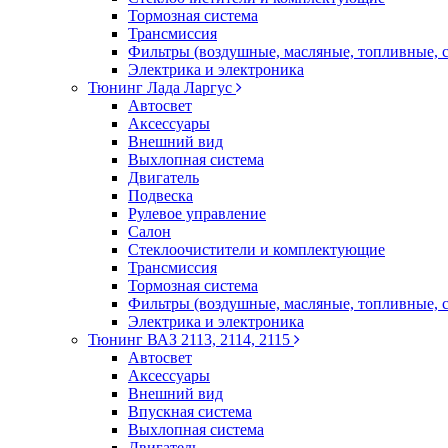
Тормозная система
Трансмиссия
Фильтры (воздушные, масляные, топливные, 
Электрика и электроника
Тюнинг Лада Ларгус
Автосвет
Аксессуары
Внешний вид
Выхлопная система
Двигатель
Подвеска
Рулевое управление
Салон
Стеклоочистители и комплектующие
Трансмиссия
Тормозная система
Фильтры (воздушные, масляные, топливные, 
Электрика и электроника
Тюнинг ВАЗ 2113, 2114, 2115
Автосвет
Аксессуары
Внешний вид
Впускная система
Выхлопная система
Двигатель