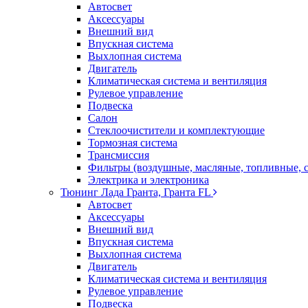
Автосвет
Аксессуары
Внешний вид
Впускная система
Выхлопная система
Двигатель
Климатическая система и вентиляция
Рулевое управление
Подвеска
Салон
Стеклоочистители и комплектующие
Тормозная система
Трансмиссия
Фильтры (воздушные, масляные, топливные, 
Электрика и электроника
Тюнинг Лада Гранта, Гранта FL
Автосвет
Аксессуары
Внешний вид
Впускная система
Выхлопная система
Двигатель
Климатическая система и вентиляция
Рулевое управление
Подвеска