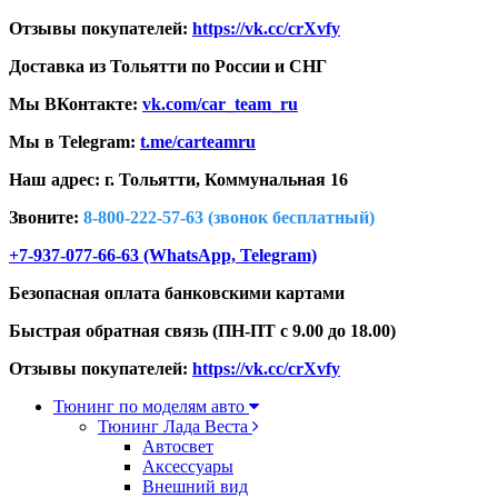
Отзывы покупателей:
https://vk.cc/crXvfy
Доставка из Тольятти по России и СНГ
Мы ВКонтакте:
vk.com/car_team_ru
Мы в Telegram:
t.me/carteamru
Наш адрес: г. Тольятти,
Коммунальная 16
Звоните:
8-800-222-57-63 (звонок бесплатный)
+7-937-077-66-63 (WhatsApp, Telegram)
Безопасная оплата банковскими картами
Быстрая обратная связь (ПН-ПТ с 9.00 до 18.00)
Отзывы покупателей:
https://vk.cc/crXvfy
Тюнинг по моделям авто
Тюнинг Лада Веста
Автосвет
Аксессуары
Внешний вид