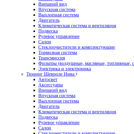
Внешний вид
Впускная система
Выхлопная система
Двигатель
Климатическая система и вентиляция
Подвеска
Рулевое управление
Салон
Стеклоочистители и комплектующие
Тормозная система
Трансмиссия
Фильтры (воздушные, масляные, топливные, 
Электрика и электроника
Тюнинг Шевроле Нива
Автосвет
Аксессуары
Внешний вид
Впускная система
Выхлопная система
Двигатель
Климатическая система и вентиляция
Подвеска
Рулевое управление
Салон
Стеклоочистители и комплектующие