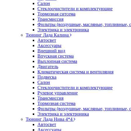
Салон
Стеклоочистители и комплектующие
Тормозная ситсема
Трансмиссия
Фильтры (воздушные, масляные, топливные, 
Электрика и электроника
Тюнинг Лада Калина
Автосвет
Аксессуары
Внешний вид
Впускная система
Выхлопная система
Двигатель
Климатическая система и вентиляция
Подвеска
Салон
Стеклоочистители и комплектующие
Рулевое управление
Трансмиссия
Тормозная система
Фильтры (воздушные, масляные, топливные, 
Электрика и электроника
Тюнинг Лада Нива 4*4
Автосвет
Аксессуары