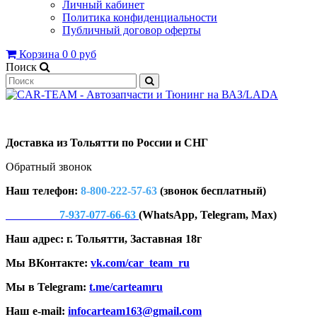
Личный кабинет
Политика конфиденциальности
Публичный договор оферты
Корзина
0
0 руб
Поиск
Доставка из Тольятти по России и СНГ
Обратный звонок
Наш телефон:
8-800-222-57-63
(звонок бесплатный)
7-937-077-66-63
(WhatsApp, Telegram, Max)
Наш адрес: г. Тольятти, Заставная 18г
Мы ВКонтакте:
vk.com/car_team_ru
Мы в Telegram:
t.me/carteamru
Наш e-mail:
infocarteam163@gmail.com