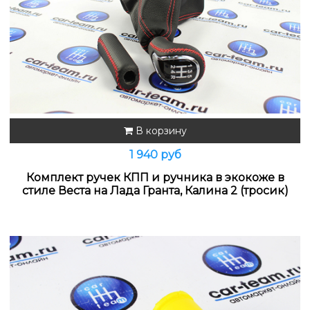
В корзину
1 940 руб
Комплект ручек КПП и ручника в экокоже в
стиле Веста на Лада Гранта, Калина 2 (тросик)