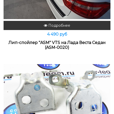
Подробнее
4 490 руб
Лип-спойлер "ASM" VTS на Лада Веста Седан
(ASM-0020)