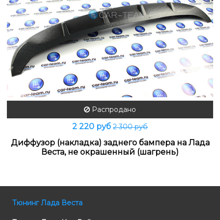
Распродано
2 220 руб
2 300 руб
Диффузор (накладка) заднего бампера на Лада
Веста, не окрашенный (шагрень)
Тюнинг Лада Веста