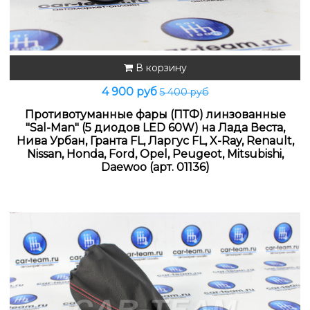
В корзину
4 900 руб
5 400 руб
Противотуманные фары (ПТФ) линзованные
"Sal-Man" (5 диодов LED 60W) на Лада Веста,
Нива Урбан, Гранта FL, Ларгус FL, X-Ray, Renault,
Nissan, Honda, Ford, Opel, Peugeot, Mitsubishi,
Daewoo (арт. 01136)