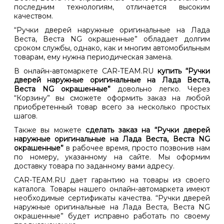
последним технологиям, отличается высоким
качеством.
“Ручки дверей наружные оригинальные на Лада
Веста, Веста NG окрашенные” обладает долгим
сроком службы, однако, как и многим автомобильным
товарам, ему нужна периодическая замена.
В онлайн-автомаркете CAR-TEAM.RU
купить “Ручки
дверей наружные оригинальные на Лада Веста,
Веста NG окрашенные”
довольно легко. Через
“Корзину” вы сможете оформить заказ на любой
приобретенный товар всего за несколько простых
шагов.
Также вы можете
сделать заказ на “Ручки дверей
наружные оригинальные на Лада Веста, Веста NG
окрашенные”
в рабочее время, просто позвонив нам
по номеру, указанному на сайте. Мы оформим
доставку товара по заданному вами адресу.
CAR-TEAM.RU дает гарантию на товары из своего
каталога. Товары нашего онлайн-автомаркета имеют
необходимые сертификаты качества. “Ручки дверей
наружные оригинальные на Лада Веста, Веста NG
окрашенные” будет исправно работать по своему