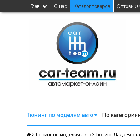
Главная
О нас
Каталог товаров
Оптовика
Тюнинг по моделям авто
По категория
Тюнинг по моделям авто
Тюнинг Лада Веста