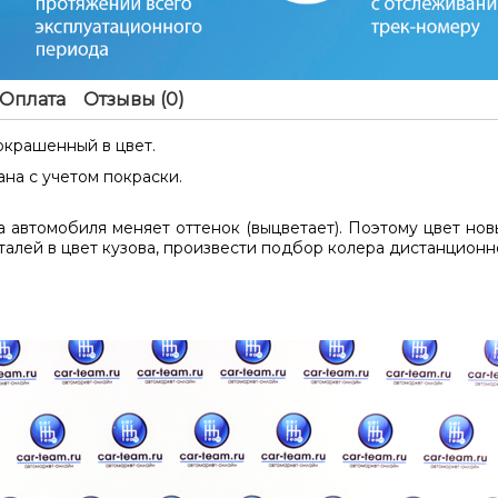
Оплата
Отзывы (0)
окрашенный в цвет.
на с учетом покраски.
 автомобиля меняет оттенок (выцветает). Поэтому цвет нов
талей в цвет кузова, произвести подбор колера дистанцион