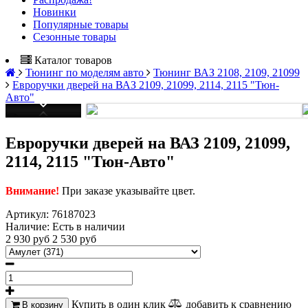
Новинки
Популярные товары
Сезонные товары
Каталог товаров
Тюнинг по моделям авто
Тюнинг ВАЗ 2108, 2109, 21099
Евроручки дверей на ВАЗ 2109, 21099, 2114, 2115 "Тюн-
Авто"
Евроручки дверей на ВАЗ 2109, 21099,
2114, 2115 "Тюн-Авто"
Внимание!
При заказе указывайте цвет.
Артикул:
76187023
Наличие:
Есть в наличии
2 930 руб
2 530 руб
Купить в один клик
добавить к сравнению
В корзину