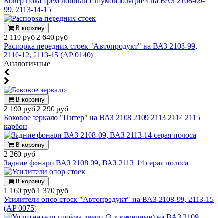
Ковер пола трехслойный с шумоизоляцией на ВАЗ 2108-09-
99, 2113-14-15
В корзину
2 110 руб
2 640 руб
Распорка передних стоек "Автопродукт" на ВАЗ 2108-99,
2110-12, 2113-15 (АР 0140)
Аналогичные
В корзину
2 190 руб
2 290 руб
Боковое зеркало "Питер" на ВАЗ 2108 2109 2113 2114 2115
карбон
В корзину
2 260 руб
Задние фонари ВАЗ 2108-09, ВАЗ 2113-14 серая полоса
В корзину
1 160 руб
1 370 руб
Усилители опор стоек "Автопродукт" на ВАЗ 2108-99, 2113-15
(АР 0075)