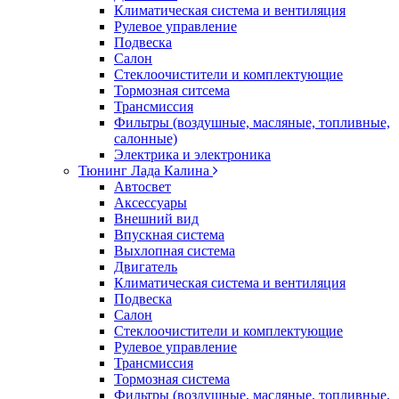
Климатическая система и вентиляция
Рулевое управление
Подвеска
Салон
Стеклоочистители и комплектующие
Тормозная ситсема
Трансмиссия
Фильтры (воздушные, масляные, топливные,
салонные)
Электрика и электроника
Тюнинг Лада Калина
Автосвет
Аксессуары
Внешний вид
Впускная система
Выхлопная система
Двигатель
Климатическая система и вентиляция
Подвеска
Салон
Стеклоочистители и комплектующие
Рулевое управление
Трансмиссия
Тормозная система
Фильтры (воздушные, масляные, топливные,