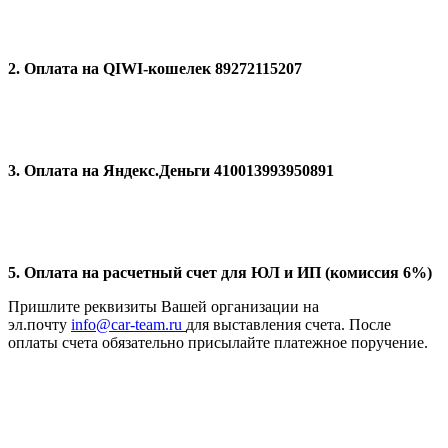
2. Оплата на QIWI-кошелек 89272115207
3. Оплата на Яндекс.Деньги 410013993950891
5. Оплата на расчетный счет для ЮЛ и ИП (комиссия 6%)
Пришлите реквизиты Вашей организации на
эл.почту
info@car-team.ru
для выставления счета. После
оплаты счета обязательно присылайте платежное поручение.