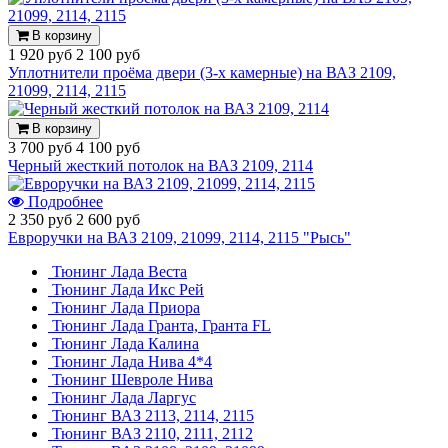
В корзину
1 920 руб
2 100 руб
Уплотнители проёма двери (3-х камерные) на ВАЗ 2109,
21099, 2114, 2115
В корзину
3 700 руб
4 100 руб
Черный жесткий потолок на ВАЗ 2109, 2114
Подробнее
2 350 руб
2 600 руб
Евроручки на ВАЗ 2109, 21099, 2114, 2115 "Рысь"
Тюнинг Лада Веста
Тюнинг Лада Икс Рей
Тюнинг Лада Приора
Тюнинг Лада Гранта, Гранта FL
Тюнинг Лада Калина
Тюнинг Лада Нива 4*4
Тюнинг Шевроле Нива
Тюнинг Лада Ларгус
Тюнинг ВАЗ 2113, 2114, 2115
Тюнинг ВАЗ 2110, 2111, 2112