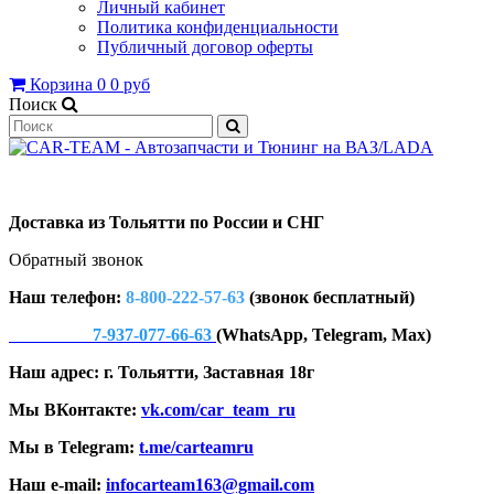
Личный кабинет
Политика конфиденциальности
Публичный договор оферты
Корзина
0
0 руб
Поиск
Доставка из Тольятти по России и СНГ
Обратный звонок
Наш телефон:
8-800-222-57-63
(звонок бесплатный)
7-937-077-66-63
(WhatsApp, Telegram, Max)
Наш адрес: г. Тольятти, Заставная 18г
Мы ВКонтакте:
vk.com/car_team_ru
Мы в Telegram:
t.me/carteamru
Наш e-mail:
infocarteam163@gmail.com