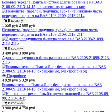
Боковые зеркала Гранта Лифтбек адаптированные на ВАЗ
2108-09, 2113-14-15, окрашенные, механические
В корзину
1 550 руб
2 600 руб
Пенолитье (паралон, подушка, губка) на нижнюю часть
переднего сиденья на ВАЗ 2108-2109, 2113-2114
В корзину
3 490 руб
3 990 руб
Адаптер воздушного фильтра салона на ВАЗ 2108-21099, 2113-
2115
Подробнее
4 920 руб
5 320 руб
Боковые зеркала Гранта Лифтбек адаптированные на ВАЗ
2108-09, 2113-14-15, окрашенные, электропривод
В корзину
3 900 руб
4 750 руб