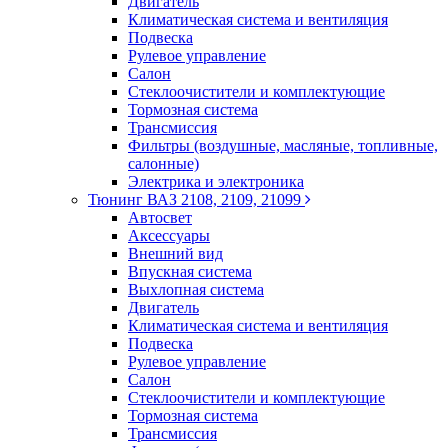
Двигатель
Климатическая система и вентиляция
Подвеска
Рулевое управление
Салон
Стеклоочистители и комплектующие
Тормозная система
Трансмиссия
Фильтры (воздушные, масляные, топливные,
салонные)
Электрика и электроника
Тюнинг ВАЗ 2108, 2109, 21099
Автосвет
Аксессуары
Внешний вид
Впускная система
Выхлопная система
Двигатель
Климатическая система и вентиляция
Подвеска
Рулевое управление
Салон
Стеклоочистители и комплектующие
Тормозная система
Трансмиссия