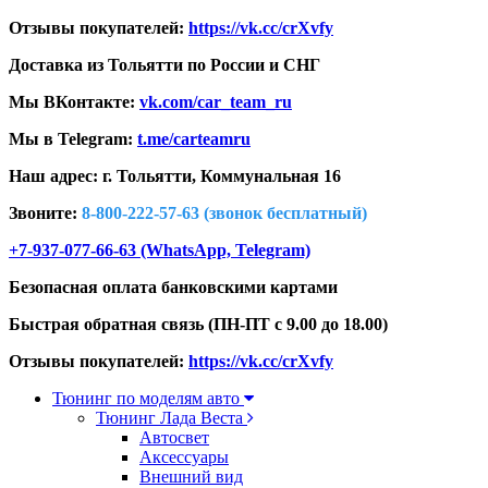
Отзывы покупателей:
https://vk.cc/crXvfy
Доставка из Тольятти по России и СНГ
Мы ВКонтакте:
vk.com/car_team_ru
Мы в Telegram:
t.me/carteamru
Наш адрес: г. Тольятти,
Коммунальная 16
Звоните:
8-800-222-57-63 (звонок бесплатный)
+7-937-077-66-63 (WhatsApp, Telegram)
Безопасная оплата банковскими картами
Быстрая обратная связь (ПН-ПТ с 9.00 до 18.00)
Отзывы покупателей:
https://vk.cc/crXvfy
Тюнинг по моделям авто
Тюнинг Лада Веста
Автосвет
Аксессуары
Внешний вид