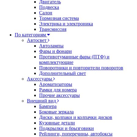
Двигатель
Подвеска
Салон
Тормозная система
Электрика и электроника
Трансмиссия
По категориям
Автосвет
Автолампы
Фары и фонари
Противотуманные фары (ПТФ) и
комплектующие
Поворотники и повторители поворотов
Дополнительный свет
Аксессуары
Ароматизаторы
Рамки для номера
Прочие аксессуары
Внешний вид
Бампера
Боковые зеркала
Диски, колпаки и колпачки дисков
Кузовные детали
Подкрылки и брызговики
Рейлинги, поперечины, автобоксы