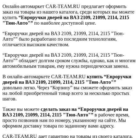
Онлайн-автомаркет CAR-TEAM.RU предлагает оформить
заказ на товары из нашего каталога, среди которых вы можете
купить
“Евроручки дверей на ВАЗ 2109, 21099, 2114, 2115
"Тюн-Авто"”
по наиболее доступной цене.
“Евроручки дверей на ВАЗ 2109, 21099, 2114, 2115 "Тюн-
Авто"” было разработано по последним технологиям,
отличается высоким качеством.
“Евроручки дверей на ВАЗ 2109, 21099, 2114, 2115 "Тюн-
Авто"” обладает долгим сроком службы, однако, как и многим
автомобильным товарам, ему нужна периодическая замена.
В онлайн-автомаркете CAR-TEAM.RU
купить “Евроручки
дверей на ВАЗ 2109, 21099, 2114, 2115 "Тюн-Авто"”
довольно легко. Через “Корзину” вы сможете оформить заказ
на любой приобретенный товар всего за несколько простых
шагов.
Также вы можете
сделать заказ на “Евроручки дверей на
ВАЗ 2109, 21099, 2114, 2115 "Тюн-Авто"”
в рабочее время,
просто позвонив нам по номеру, указанному на сайте. Мы
оформим доставку товара по заданному вами адресу.
CAR-TEAM.RU дает гарантию на товары из своего каталога.