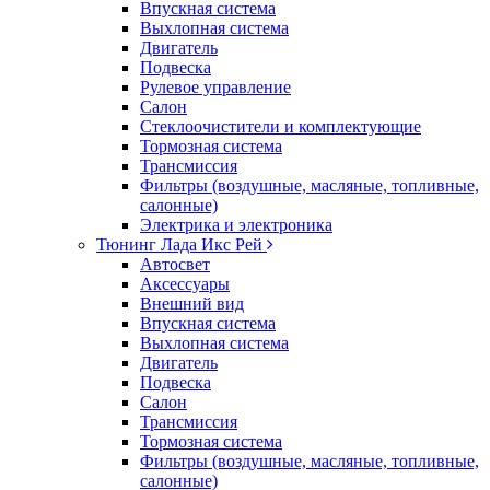
Впускная система
Выхлопная система
Двигатель
Подвеска
Рулевое управление
Салон
Стеклоочистители и комплектующие
Тормозная система
Трансмиссия
Фильтры (воздушные, масляные, топливные,
салонные)
Электрика и электроника
Тюнинг Лада Икс Рей
Автосвет
Аксессуары
Внешний вид
Впускная система
Выхлопная система
Двигатель
Подвеска
Салон
Трансмиссия
Тормозная система
Фильтры (воздушные, масляные, топливные,
салонные)