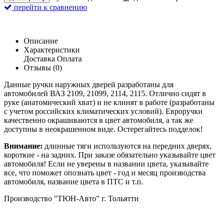
перейти к сравнению
Описание
Характеристики
Доставка
Оплата
Отзывы (0)
Данные ручки наружных дверей разработаны для
автомобилей ВАЗ 2109, 21099, 2114, 2115. Отлично сидят в
руке (анатомический хват) и не клинят в работе (разработаны
с учетом российских климатических условий). Евроручки
качественно окрашиваются в цвет автомобиля, а так же
доступны в неокрашенном виде. Остерегайтесь подделок!
Внимание:
длинные тяги используются на передних дверях,
короткие - на задних. При заказе обязательно указывайте цвет
автомобиля! Если не уверены в названии цвета, указывайте
все, что поможет опознать цвет - год и месяц производства
автомобиля, название цвета в ПТС и т.п.
Производство "ТЮН-Авто" г. Тольятти