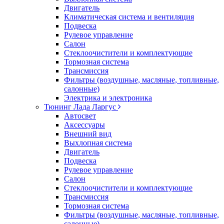
Двигатель
Климатическая система и вентиляция
Подвеска
Рулевое управление
Салон
Стеклоочистители и комплектующие
Тормозная система
Трансмиссия
Фильтры (воздушные, масляные, топливные,
салонные)
Электрика и электроника
Тюнинг Лада Ларгус
Автосвет
Аксессуары
Внешний вид
Выхлопная система
Двигатель
Подвеска
Рулевое управление
Салон
Стеклоочистители и комплектующие
Трансмиссия
Тормозная система
Фильтры (воздушные, масляные, топливные,
салонные)