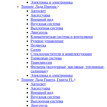
Электрика и электроника
Тюнинг Лада Приора
Автосвет
Аксессуары
Внешний вид
Впускная система
Выхлопная система
Двигатель
Климатическая система и вентиляция
Рулевое управление
Подвеска
Салон
Стеклоочистители и комплектующие
Тормозная система
Трансмиссия
Фильтры (воздушные, масляные, топливные,
салонные)
Электрика и электроника
Тюнинг Лада Гранта, Гранта FL
Автосвет
Аксессуары
Внешний вид
Впускная система
Выхлопная система
Двигатель