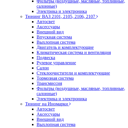
Фильтры (воздушные, масляные, топливные,
салонные)
Электрика и электроника
Тюнинг ВАЗ 2101, 2105, 2106, 2107
Автосвет
Аксессуары
Внешний вид
Впускная система
Выхлопная система
Двигатель и комплектующие
Климатическая система и вентиляция
Подвеска
Рулевое управление
Салон
Стеклоочистители и комплектующие
Тормозная система
Трансмиссия
Фильтры (воздушные, масляные, топливные,
салонные)
Электрика и электроника
Тюнинг на Иномарки
Автосвет
Аксессуары
Внешний вид
Выхлопная система