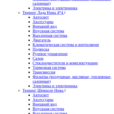
салонные)
Электрика и электроника
Тюнинг Лада Нива 4*4
Автосвет
Аксессуары
Внешний вид
Впускная система
Выхлопная система
Двигатель
Климатическая система и вентиляция
Подвеска
Рулевое управление
Салон
Стеклоочистители и комплектующие
Тормозная система
Трансмиссия
Фильтры (воздушные, масляные, топливные,
салонные)
Электрика и электроника
Тюнинг Шевроле Нива
Автосвет
Аксессуары
Внешний вид
Впускная система
Выхлопная система