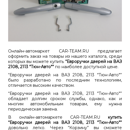
Онлайн-автомаркет CAR-TEAM.RU предлагает
оформить заказ на товары из нашего каталога, среди
которых вы можете купить
“Евроручки дверей на ВАЗ
2108, 2113 "Тюн-Авто"”
по наиболее доступной цене.
“Евроручки дверей на ВАЗ 2108, 2113 "Тюн-Авто"”
было разработано по последним технологиям,
отличается высоким качеством.
“Евроручки дверей на ВАЗ 2108, 2113 "Тюн-Авто"”
обладает долгим сроком службы, однако, как и
многим автомобильным товарам, ему нужна
периодическая замена.
В онлайн-автомаркете CAR-TEAM.RU
купить
“Евроручки дверей на ВАЗ 2108, 2113 "Тюн-Авто"”
довольно легко. Через “Корзину” вы сможете