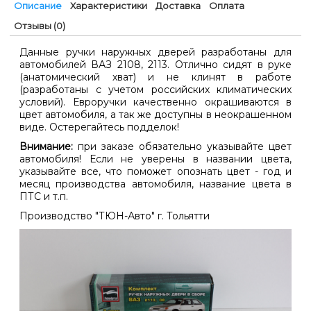
Описание
Характеристики
Доставка
Оплата
Отзывы (0)
Данные ручки наружных дверей разработаны для
автомобилей ВАЗ 2108, 2113. Отлично сидят в руке
(анатомический хват) и не клинят в работе
(разработаны с учетом российских климатических
условий). Евроручки качественно окрашиваются в
цвет автомобиля, а так же доступны в неокрашенном
виде. Остерегайтесь подделок!
Внимание:
при заказе обязательно указывайте цвет
автомобиля! Если не уверены в названии цвета,
указывайте все, что поможет опознать цвет - год и
месяц производства автомобиля, название цвета в
ПТС и т.п.
Производство "ТЮН-Авто" г. Тольятти