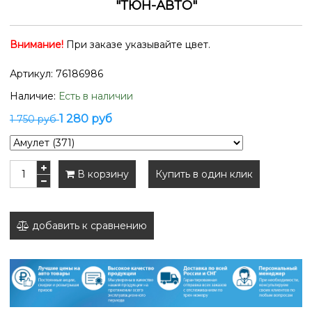
"ТЮН-АВТО"
Внимание!
При заказе указывайте цвет.
Артикул:
76186986
Наличие:
Есть в наличии
1 280 руб
1 750 руб
В корзину
Купить в один клик
добавить к сравнению