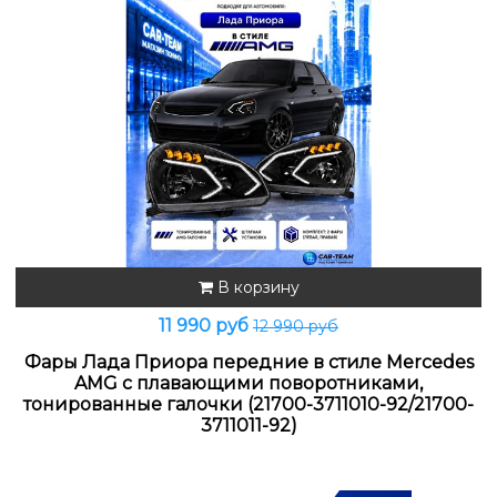
В корзину
11 990 руб
12 990 руб
Фары Лада Приора передние в стиле Mercedes
AMG с плавающими поворотниками,
тонированные галочки (21700-3711010-92/21700-
3711011-92)