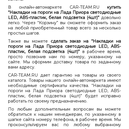
В онлайн-автомаркете CAR-TEAM.RU
купить
“Накладки на пороги на Лада Приора светодиодные
LED, ABS-пластик, белая подсветка (4шт)”
довольно
легко. Через “Корзину” вы сможете оформить заказ
на любой приобретенный товар всего за несколько
простых шагов.
Также вы можете
сделать заказ на “Накладки на
пороги на Лада Приора светодиодные LED, ABS-
пластик, белая подсветка (4шт)”
в рабочее время,
просто позвонив нам по номеру, указанному на
сайте. Мы оформим доставку товара по заданному
вами адресу.
CAR-TEAM.RU дает гарантию на товары из своего
каталога. Товары нашего онлайн-автомаркета имеют
необходимые сертификаты качества. “Накладки на
пороги на Лада Приора светодиодные LED, ABS-
пластик, белая подсветка (4шт)” будет исправно
работать по своему предназначению.
По любым дополнительным вопросам вы можете
обратиться к нашим менеджерам, по указанному в
шапке сайта номеру телефона, в рабочее время. Мы
проконсультируем вас по любому выбранному