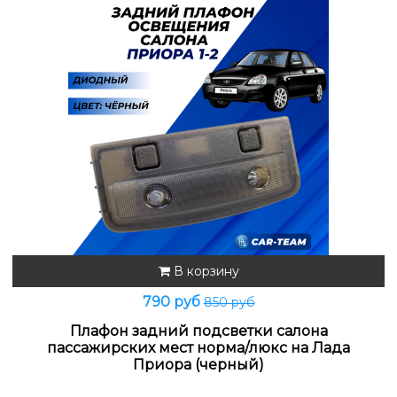
В корзину
790 руб
850 руб
Плафон задний подсветки салона
пассажирских мест норма/люкс на Лада
Приора (черный)