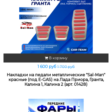
В корзину
1 600 руб
1 700 руб
Накладки на педали металлические "Sal-Man"
красные (под E-GAS) на Лада Приора, Гранта,
Калина 1, Калина 2 (арт. 01428)