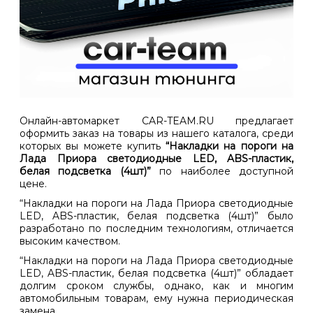
Онлайн-автомаркет CAR-TEAM.RU предлагает
оформить заказ на товары из нашего каталога, среди
которых вы можете купить
“Накладки на пороги на
Лада Приора светодиодные LED, ABS-пластик,
белая подсветка (4шт)”
по наиболее доступной
цене.
“Накладки на пороги на Лада Приора светодиодные
LED, ABS-пластик, белая подсветка (4шт)” было
разработано по последним технологиям, отличается
высоким качеством.
“Накладки на пороги на Лада Приора светодиодные
LED, ABS-пластик, белая подсветка (4шт)” обладает
долгим сроком службы, однако, как и многим
автомобильным товарам, ему нужна периодическая
замена.