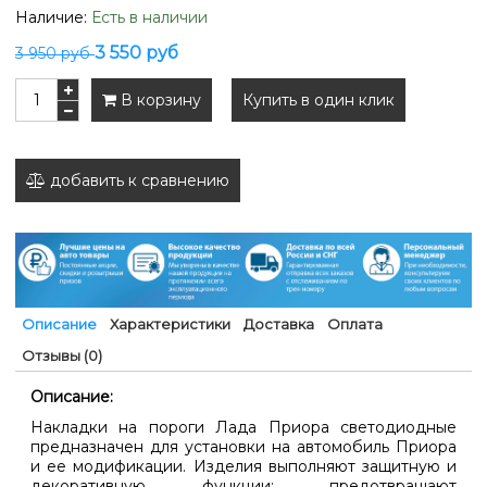
Наличие:
Есть в наличии
3 550 руб
3 950 руб
В корзину
Купить в один клик
добавить к сравнению
Описание
Характеристики
Доставка
Оплата
Отзывы (0)
Описание:
Накладки на пороги Лада Приора светодиодные
предназначен для установки на автомобиль Приора
и ее модификации. Изделия выполняют защитную и
декоративную функции: предотвращают