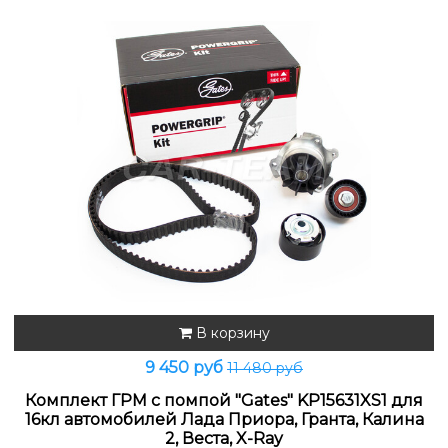
В корзину
9 450 руб
11 480 руб
Комплект ГРМ с помпой "Gates" KP15631XS1 для
16кл автомобилей Лада Приора, Гранта, Калина
2, Веста, X-Ray