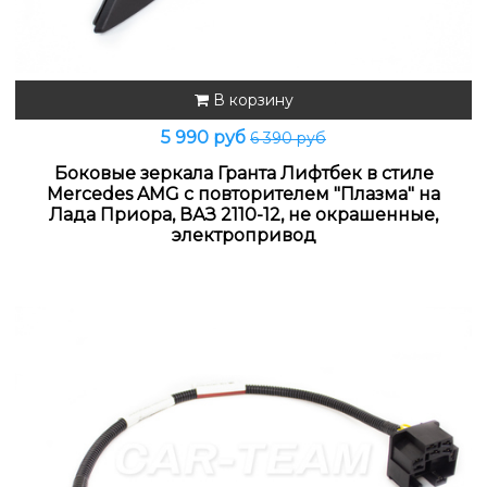
В корзину
5 990 руб
6 390 руб
Боковые зеркала Гранта Лифтбек в стиле
Mercedes AMG c повторителем "Плазма" на
Лада Приора, ВАЗ 2110-12, не окрашенные,
электропривод