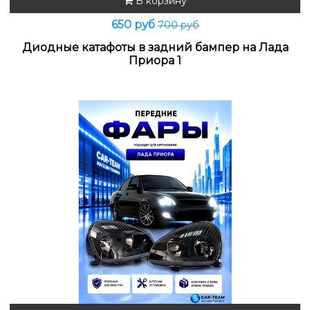
В корзину
650 руб
700 руб
Диодные катафоты в задний бампер на Лада
Приора 1