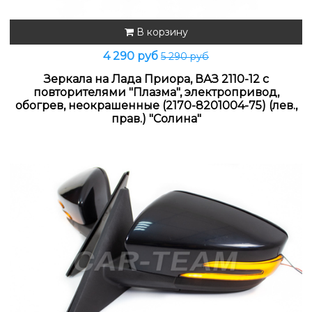
В корзину
4 290 руб
5 290 руб
Зеркала на Лада Приора, ВАЗ 2110-12 с
повторителями "Плазма", электропривод,
обогрев, неокрашенные (2170-8201004-75) (лев.,
прав.) "Солина"