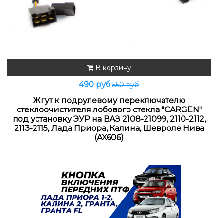
В корзину
490 руб
550 руб
Жгут к подрулевому переключателю
стеклоочистителя лобового стекла "CARGEN"
под установку ЭУР на ВАЗ 2108-21099, 2110-2112,
2113-2115, Лада Приора, Калина, Шевроле Нива
(AX606)