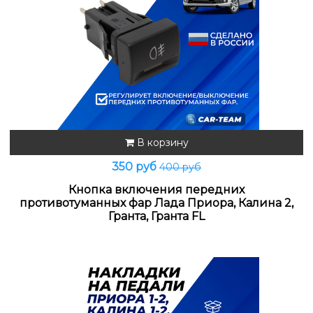
В корзину
350 руб
400 руб
Кнопка включения передних
противотуманных фар Лада Приора, Калина 2,
Гранта, Гранта FL