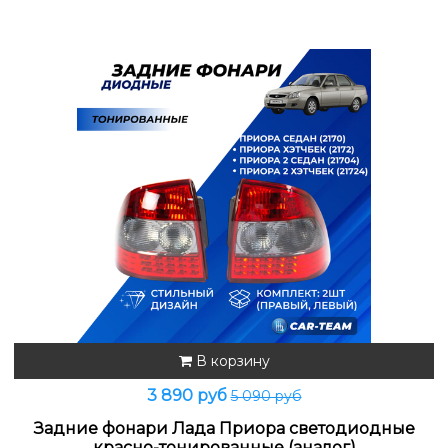
В корзину
3 890 руб
5 090 руб
Задние фонари Лада Приора светодиодные
красно-тонированные (аналог)