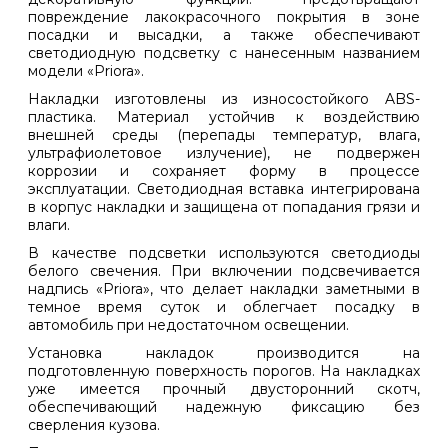
повреждение лакокрасочного покрытия в зоне
посадки и высадки, а также обеспечивают
светодиодную подсветку с нанесенным названием
модели «Priora».
Накладки изготовлены из износостойкого ABS-
пластика. Материал устойчив к воздействию
внешней среды (перепады температур, влага,
ультрафиолетовое излучение), не подвержен
коррозии и сохраняет форму в процессе
эксплуатации. Светодиодная вставка интегрирована
в корпус накладки и защищена от попадания грязи и
влаги.
В качестве подсветки используются светодиоды
белого свечения. При включении подсвечивается
надпись «Priora», что делает накладки заметными в
темное время суток и облегчает посадку в
автомобиль при недостаточном освещении.
Установка накладок производится на
подготовленную поверхность порогов. На накладках
уже имеется прочный двусторонний скотч,
обеспечивающий надежную фиксацию без
сверления кузова.