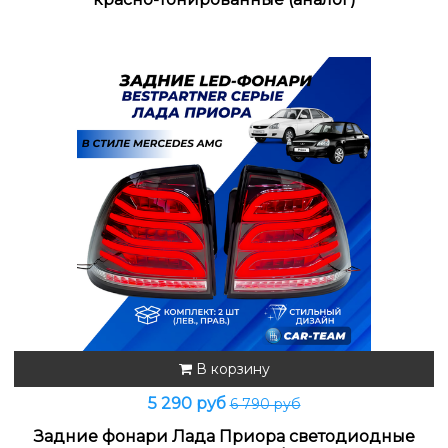
В корзину
5 290 руб
6 790 руб
Задние фонари Лада Приора светодиодные