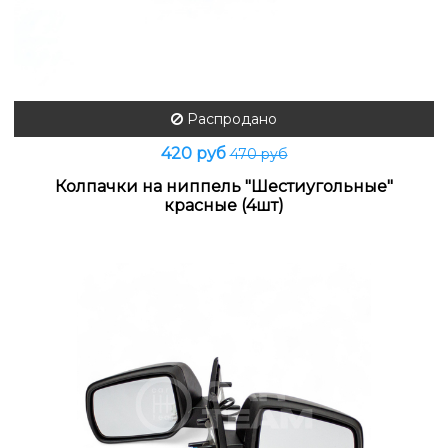
Распродано
420 руб
470 руб
Колпачки на ниппель "Шестиугольные"
красные (4шт)