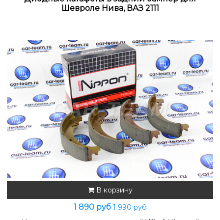
Шевроле Нива, ВАЗ 2111
В корзину
1 890 руб
1 990 руб