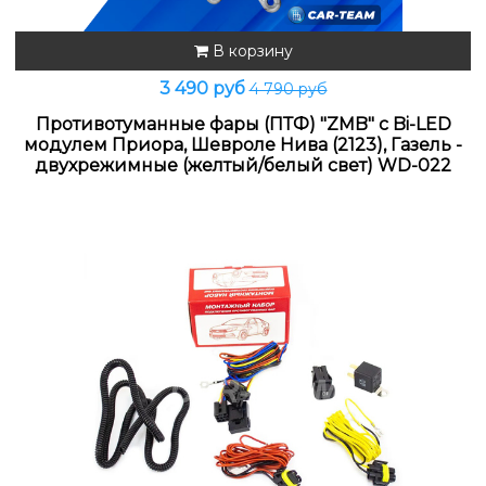
В корзину
3 490 руб
4 790 руб
Противотуманные фары (ПТФ) "ZMB" с Bi-LED
модулем Приора, Шевроле Нива (2123), Газель -
двухрежимные (желтый/белый свет) WD-022