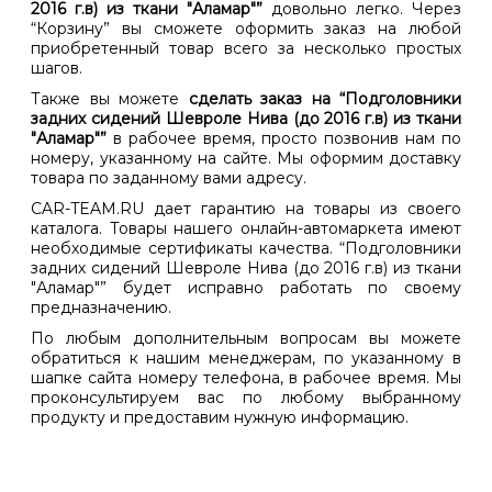
2016 г.в) из ткани "Аламар"”
довольно легко. Через
“Корзину” вы сможете оформить заказ на любой
приобретенный товар всего за несколько простых
шагов.
Также вы можете
сделать заказ на “Подголовники
задних сидений Шевроле Нива (до 2016 г.в) из ткани
"Аламар"”
в рабочее время, просто позвонив нам по
номеру, указанному на сайте. Мы оформим доставку
товара по заданному вами адресу.
CAR-TEAM.RU дает гарантию на товары из своего
каталога. Товары нашего онлайн-автомаркета имеют
необходимые сертификаты качества. “Подголовники
задних сидений Шевроле Нива (до 2016 г.в) из ткани
"Аламар"” будет исправно работать по своему
предназначению.
По любым дополнительным вопросам вы можете
обратиться к нашим менеджерам, по указанному в
шапке сайта номеру телефона, в рабочее время. Мы
проконсультируем вас по любому выбранному
продукту и предоставим нужную информацию.