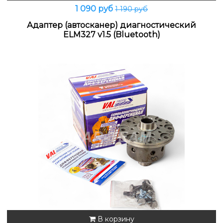
1 090 руб
1 190 руб
Адаптер (автосканер) диагностический
ELM327 v1.5 (Bluetooth)
В корзину