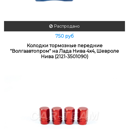
Распродано
750 руб
Колодки тормозные передние
"Волгаавтопром" на Лада Нива 4x4, Шевроле
Нива (2121-3501090)