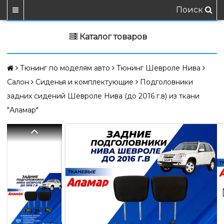
Поиск
Каталог товаров
Тюнинг по моделям авто
Тюнинг Шевроле Нива
Салон
Сиденья и комплектующие
Подголовники
задних сидений Шевроле Нива (до 2016 г.в) из ткани
"Аламар"