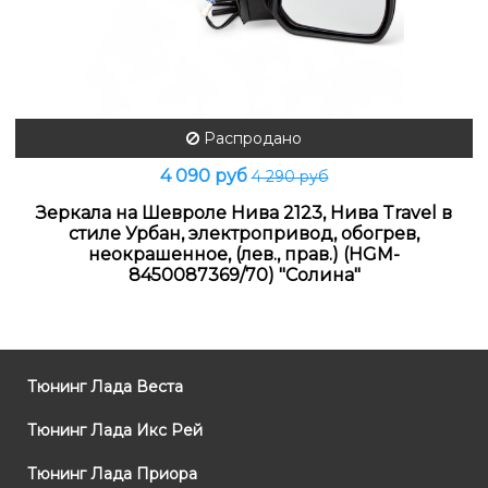
Распродано
4 090 руб
4 290 руб
Зеркала на Шевроле Нива 2123, Нива Travel в
стиле Урбан, электропривод, обогрев,
неокрашенное, (лев., прав.) (HGM-
8450087369/70) "Солина"
Тюнинг Лада Веста
Тюнинг Лада Икс Рей
Тюнинг Лада Приора