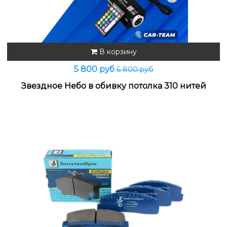
В корзину
5 800 руб
6 800 руб
Звездное Небо в обивку потолка 310 нитей