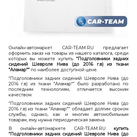
Онлайн-автомаркет CAR-TEAM.RU предлагает
оформить заказ на товары из нашего каталога, среди
которых вы можете купить
“Подголовники задних
сидений Шевроле Нива (до 2016 г.в) из ткани
"Аламар"”
по наиболее доступной цене.
“Подголовники задних сидений Шевроле Нива (до
2016 г.в) из ткани "Аламар"” было разработано по
последним технологиям, отличается высоким
качеством.
“Подголовники задних сидений Шевроле Нива (до
2016 г.в) из ткани "Аламар"” обладает долгим сроком
службы, однако, как и многим автомобильным
товарам, ему нужна периодическая замена.
В онлайн-автомаркете CAR-TEAM.RU
купить
“Подголовники задних сидений Шевроле Нива (до