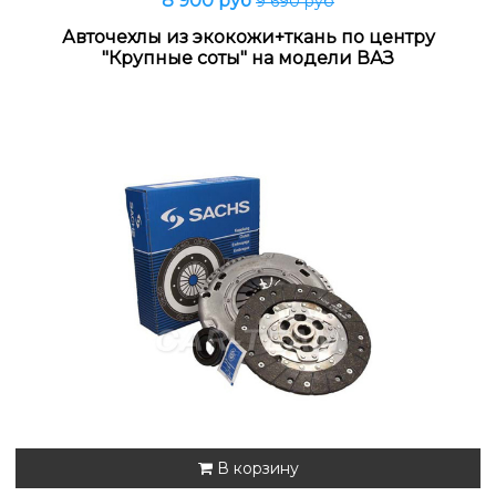
8 900 руб
9 690 руб
Авточехлы из экокожи+ткань по центру
"Крупные соты" на модели ВАЗ
В корзину