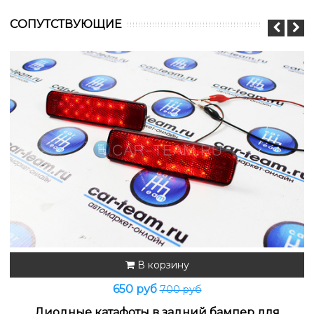
CОПУТСТВУЮЩИЕ
В корзину
650 руб
700 руб
Диодные катафоты в задний бампер для