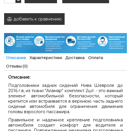
добавить к сравнению
Описание
Характеристики
Доставка
Оплата
Отзывы (0)
Описание:
Подголовники задних сидений Нива Шевроле до
2016 г.в, из ткани "Аламар" комплект 2шт. - это важный
элемент автомобильной безопасности, который
крепится или встраивается в верхнюю часть заднего
сиденья автомобиля для ограничения движения
головы взрослого пассажира.
Правильное и надежное крепление подголовника
автомобиля создает комфорт для водителя и
пассажира. Поврежденные механизма подголовника