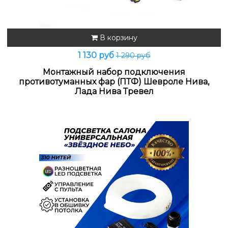
В корзину
1 130 руб
1 290 руб
Монтажный набор подключения
противотуманных фар (ПТФ) Шевроле Нива,
Лада Нива Тревел