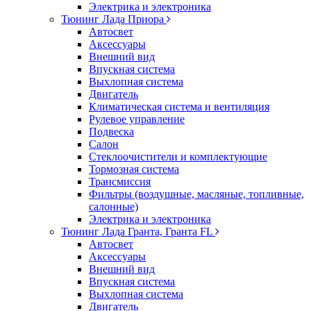
Электрика и электроника
Тюнинг Лада Приора
Автосвет
Аксессуары
Внешний вид
Впускная система
Выхлопная система
Двигатель
Климатическая система и вентиляция
Рулевое управление
Подвеска
Салон
Стеклоочистители и комплектующие
Тормозная система
Трансмиссия
Фильтры (воздушные, масляные, топливные,
салонные)
Электрика и электроника
Тюнинг Лада Гранта, Гранта FL
Автосвет
Аксессуары
Внешний вид
Впускная система
Выхлопная система
Двигатель