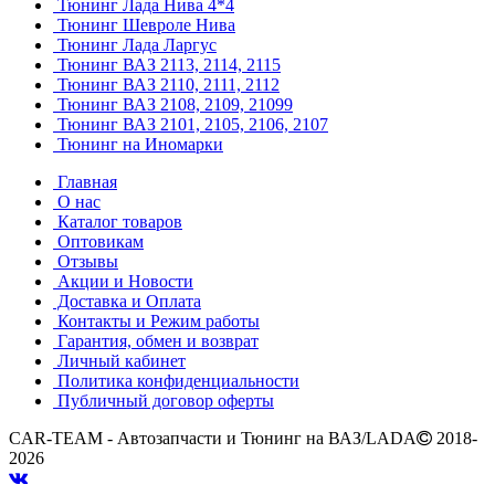
Тюнинг Лада Нива 4*4
Тюнинг Шевроле Нива
Тюнинг Лада Ларгус
Тюнинг ВАЗ 2113, 2114, 2115
Тюнинг ВАЗ 2110, 2111, 2112
Тюнинг ВАЗ 2108, 2109, 21099
Тюнинг ВАЗ 2101, 2105, 2106, 2107
Тюнинг на Иномарки
Главная
О нас
Каталог товаров
Оптовикам
Отзывы
Акции и Новости
Доставка и Оплата
Контакты и Режим работы
Гарантия, обмен и возврат
Личный кабинет
Политика конфиденциальности
Публичный договор оферты
CAR-TEAM - Автозапчасти и Тюнинг на ВАЗ/LADA
2018-
2026