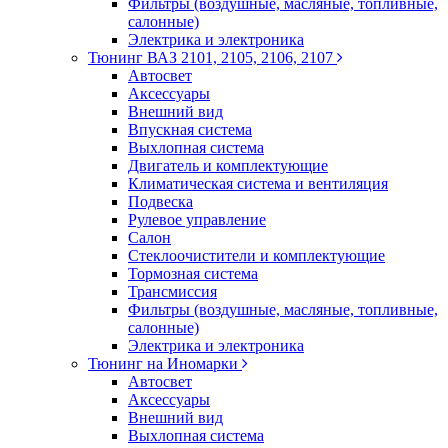
Фильтры (воздушные, масляные, топливные,
салонные)
Электрика и электроника
Тюнинг ВАЗ 2101, 2105, 2106, 2107
Автосвет
Аксессуары
Внешний вид
Впускная система
Выхлопная система
Двигатель и комплектующие
Климатическая система и вентиляция
Подвеска
Рулевое управление
Салон
Стеклоочистители и комплектующие
Тормозная система
Трансмиссия
Фильтры (воздушные, масляные, топливные,
салонные)
Электрика и электроника
Тюнинг на Иномарки
Автосвет
Аксессуары
Внешний вид
Выхлопная система