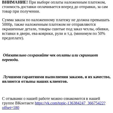
ВНИМАНИЕ!
При выборе оплаты наложенным платежом,
стоимость доставки оплачивается вперед до отправки, за сам
товар при получении.
Сумма заказа по наложенному платежу
не должна превышать
5000р, также наложенным платежом не отправляются
окрашенные детали, товары сшитые под заказ чехлы, обивки,
вставки в двери, ева-коврики, рули и т.д.
(минимум по 50%
предоплате).
Обязательно сохраняйте чек оплаты или скриншот
перевода.
Лучшими гарантиями выполнения заказов, и их качество,
являются отзывы наших клиентов.
С отзывами о нашей работе можно ознакомится в нашей
группе ВКонтакте
https://vk.com/topic-136384247_36675422?
offset=180