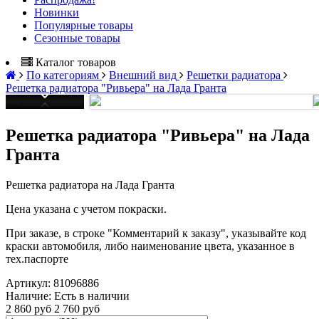
Новинки
Популярные товары
Сезонные товары
Каталог товаров
По категориям
Внешний вид
Решетки радиатора
Решетка радиатора "Ривьера" на Лада Гранта
Решетка радиатора "Ривьера" на Лада
Гранта
Решетка радиатора на Лада Гранта
Цена указана с учетом покраски.
При заказе, в строке "Комментарий к заказу", указывайте код
краски автомобиля, либо наименование цвета, указанное в
тех.паспорте
Артикул:
81096886
Наличие:
Есть в наличии
2 860 руб
2 760 руб