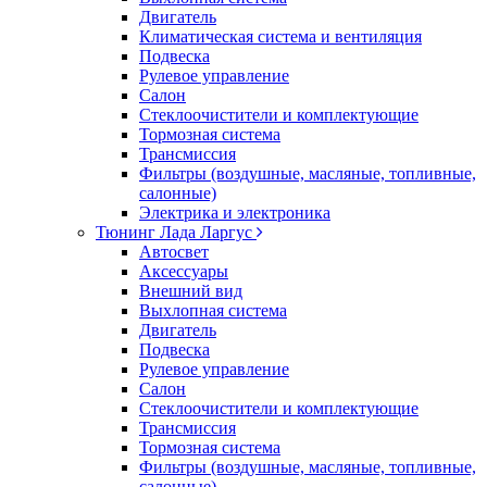
Двигатель
Климатическая система и вентиляция
Подвеска
Рулевое управление
Салон
Стеклоочистители и комплектующие
Тормозная система
Трансмиссия
Фильтры (воздушные, масляные, топливные,
салонные)
Электрика и электроника
Тюнинг Лада Ларгус
Автосвет
Аксессуары
Внешний вид
Выхлопная система
Двигатель
Подвеска
Рулевое управление
Салон
Стеклоочистители и комплектующие
Трансмиссия
Тормозная система
Фильтры (воздушные, масляные, топливные,
салонные)