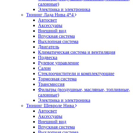
салонные)
Электрика и электроника
Тюнинг Лада Нива 4*4
Автосвет
Аксессуары
Внешний вид
Впускная система
Выхлопная система
Двигатель
Климатическая система и вентиляция
Подвеска
Рулевое управление
Салон
Стеклоочистители и комплектующие
Тормозная система
Трансмиссия
Фильтры (воздушные, масляные, топливные,
салонные)
Электрика и электроника
Тюнинг Шевроле Нива
Автосвет
Аксессуары
Внешний вид
Впускная система
Выхлопная система