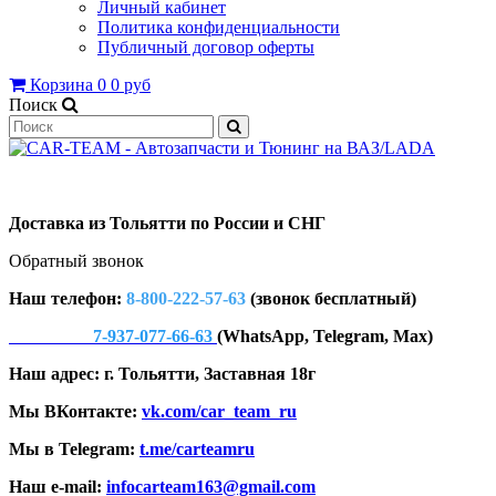
Личный кабинет
Политика конфиденциальности
Публичный договор оферты
Корзина
0
0 руб
Поиск
Доставка из Тольятти по России и СНГ
Обратный звонок
Наш телефон:
8-800-222-57-63
(звонок бесплатный)
7-937-077-66-63
(WhatsApp, Telegram, Max)
Наш адрес: г. Тольятти, Заставная 18г
Мы ВКонтакте:
vk.com/car_team_ru
Мы в Telegram:
t.me/carteamru
Наш e-mail:
infocarteam163@gmail.com