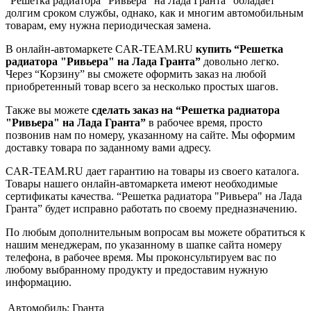
“Решетка радиатора "Ривьера" на Лада Гранта” обладает
долгим сроком службы, однако, как и многим автомобильным
товарам, ему нужна периодическая замена.
В онлайн-автомаркете CAR-TEAM.RU
купить “Решетка
радиатора "Ривьера" на Лада Гранта”
довольно легко.
Через “Корзину” вы сможете оформить заказ на любой
приобретенный товар всего за несколько простых шагов.
Также вы можете
сделать заказ на “Решетка радиатора
"Ривьера" на Лада Гранта”
в рабочее время, просто
позвонив нам по номеру, указанному на сайте. Мы оформим
доставку товара по заданному вами адресу.
CAR-TEAM.RU дает гарантию на товары из своего каталога.
Товары нашего онлайн-автомаркета имеют необходимые
сертификаты качества. “Решетка радиатора "Ривьера" на Лада
Гранта” будет исправно работать по своему предназначению.
По любым дополнительным вопросам вы можете обратиться к
нашим менеджерам, по указанному в шапке сайта номеру
телефона, в рабочее время. Мы проконсультируем вас по
любому выбранному продукту и предоставим нужную
информацию.
Автомобиль:
Гранта