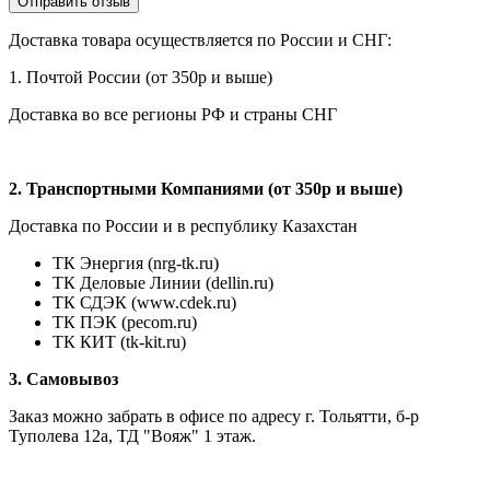
Доставка товара осуществляется по России и СНГ:
1. Почтой России (от 350р и выше)
Доставка во все регионы РФ и страны СНГ
2. Транспортными Компаниями (от 350р и выше)
Доставка по России и в республику Казахстан
ТК Энергия (nrg-tk.ru)
ТК Деловые
Линии
(dellin.ru)
ТК СДЭК (www.cdek.ru)
ТК ПЭК (pecom.ru)
ТК КИТ (tk-kit.ru)
3. Самовывоз
Заказ можно забрать в офисе по адресу г. Тольятти, б-р
Туполева 12а, ТД "Вояж" 1 этаж.