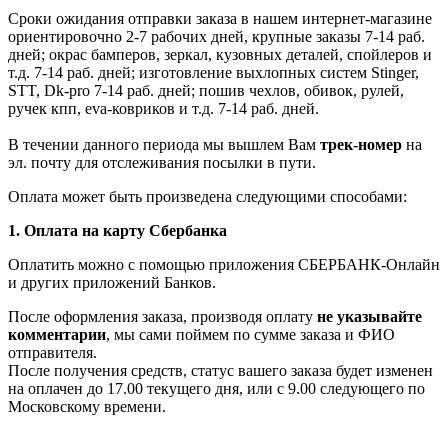
Сроки ожидания отправки заказа в нашем интернет-магазине
ориентировочно 2-7 рабочих дней, крупные заказы 7-14 раб.
дней; окрас бамперов, зеркал, кузовных деталей, спойлеров и
т.д. 7-14 раб. дней; изготовление выхлопных систем Stinger,
STT, Dk-pro 7-14 раб. дней; пошив чехлов, обивок, рулей,
ручек кпп, eva-ковриков и т.д. 7-14 раб. дней.
В течении данного периода мы вышлем Вам
трек-номер
на
эл. почту для отслеживания посылки в пути.
Оплата может быть произведена следующими способами:
1. Оплата на карту Сбербанка
Оплатить можно с помощью приложения СБЕРБАНК-Онлайн
и других приложений Банков.
После оформления заказа, производя оплату
не указывайте
комментарии
, мы сами поймем по сумме заказа и ФИО
отправителя.
После получения средств, статус вашего заказа будет изменен
на оплачен до 17.00 текущего дня, или с 9.00 следующего по
Московскому времени.