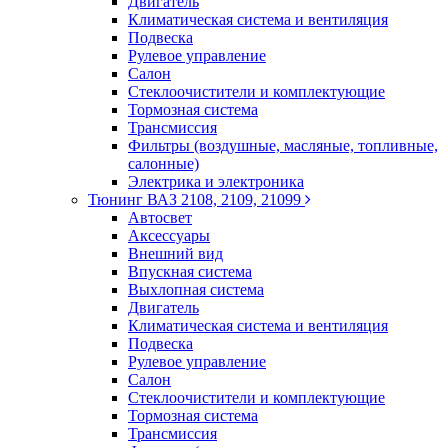
Двигатель
Климатическая система и вентиляция
Подвеска
Рулевое управление
Салон
Стеклоочистители и комплектующие
Тормозная система
Трансмиссия
Фильтры (воздушные, масляные, топливные,
салонные)
Электрика и электроника
Тюнинг ВАЗ 2108, 2109, 21099
Автосвет
Аксессуары
Внешний вид
Впускная система
Выхлопная система
Двигатель
Климатическая система и вентиляция
Подвеска
Рулевое управление
Салон
Стеклоочистители и комплектующие
Тормозная система
Трансмиссия