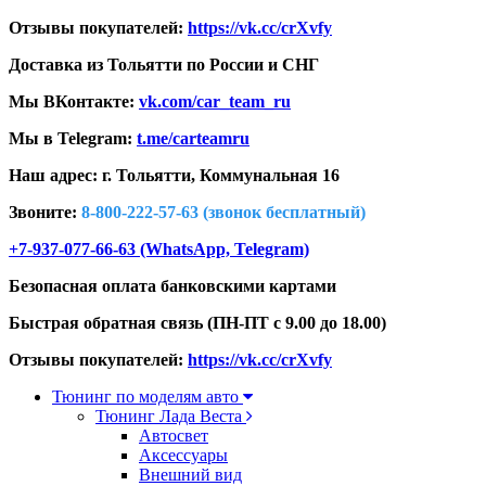
Отзывы покупателей:
https://vk.cc/crXvfy
Доставка из Тольятти по России и СНГ
Мы ВКонтакте:
vk.com/car_team_ru
Мы в Telegram:
t.me/carteamru
Наш адрес: г. Тольятти,
Коммунальная 16
Звоните:
8-800-222-57-63 (звонок бесплатный)
+7-937-077-66-63 (WhatsApp, Telegram)
Безопасная оплата банковскими картами
Быстрая обратная связь (ПН-ПТ с 9.00 до 18.00)
Отзывы покупателей:
https://vk.cc/crXvfy
Тюнинг по моделям авто
Тюнинг Лада Веста
Автосвет
Аксессуары
Внешний вид