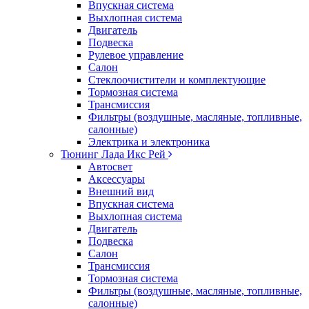
Впускная система
Выхлопная система
Двигатель
Подвеска
Рулевое управление
Салон
Стеклоочистители и комплектующие
Тормозная система
Трансмиссия
Фильтры (воздушные, масляные, топливные,
салонные)
Электрика и электроника
Тюнинг Лада Икс Рей
Автосвет
Аксессуары
Внешний вид
Впускная система
Выхлопная система
Двигатель
Подвеска
Салон
Трансмиссия
Тормозная система
Фильтры (воздушные, масляные, топливные,
салонные)