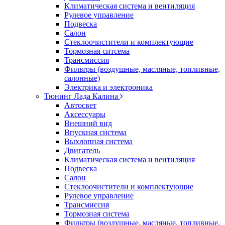
Климатическая система и вентиляция
Рулевое управление
Подвеска
Салон
Стеклоочистители и комплектующие
Тормозная ситсема
Трансмиссия
Фильтры (воздушные, масляные, топливные,
салонные)
Электрика и электроника
Тюнинг Лада Калина
Автосвет
Аксессуары
Внешний вид
Впускная система
Выхлопная система
Двигатель
Климатическая система и вентиляция
Подвеска
Салон
Стеклоочистители и комплектующие
Рулевое управление
Трансмиссия
Тормозная система
Фильтры (воздушные, масляные, топливные,