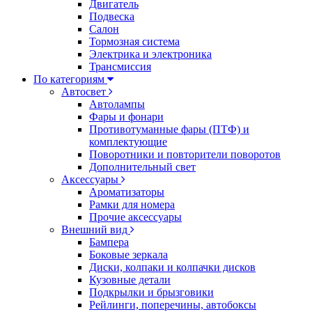
Двигатель
Подвеска
Салон
Тормозная система
Электрика и электроника
Трансмиссия
По категориям
Автосвет
Автолампы
Фары и фонари
Противотуманные фары (ПТФ) и
комплектующие
Поворотники и повторители поворотов
Дополнительный свет
Аксессуары
Ароматизаторы
Рамки для номера
Прочие аксессуары
Внешний вид
Бампера
Боковые зеркала
Диски, колпаки и колпачки дисков
Кузовные детали
Подкрылки и брызговики
Рейлинги, поперечины, автобоксы