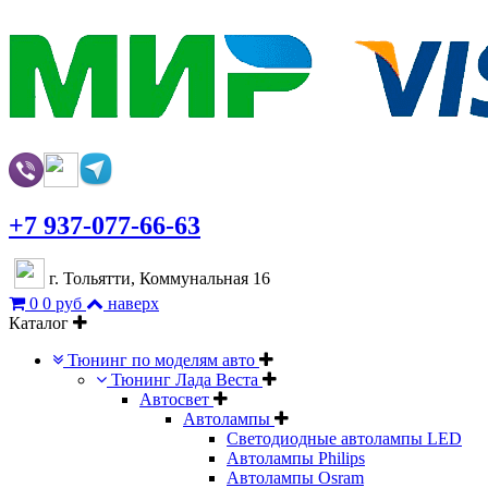
+7 937-077-66-63
г. Тольятти, Коммунальная 16
0
0 руб
наверх
Каталог
Тюнинг по моделям авто
Тюнинг Лада Веста
Автосвет
Автолампы
Светодиодные автолампы LED
Автолампы Philips
Автолампы Osram