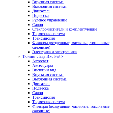
Впускная система
Выхлопная система
Двигатель
Подвеска
Рулевое управление
Салон
Стеклоочистители и комплектующие
Тормозная система
Трансмиссия
Фильтры (воздушные, масляные, топливные,
салонные)
Электрика и электроника
Тюнинг Лада Икс Рей
Автосвет
Аксессуары
Внешний вид
Впускная система
Выхлопная система
Двигатель
Подвеска
Салон
Трансмиссия
Тормозная система
Фильтры (воздушные, масляные, топливные,
салонные)