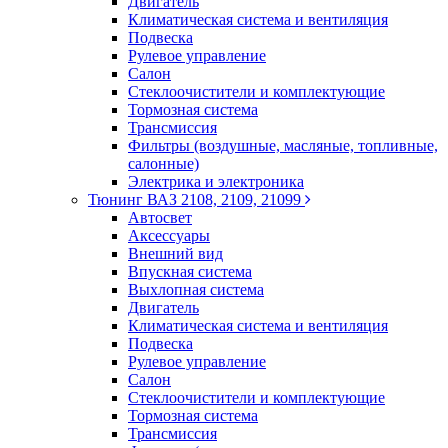
Двигатель
Климатическая система и вентиляция
Подвеска
Рулевое управление
Салон
Стеклоочистители и комплектующие
Тормозная система
Трансмиссия
Фильтры (воздушные, масляные, топливные,
салонные)
Электрика и электроника
Тюнинг ВАЗ 2108, 2109, 21099
Автосвет
Аксессуары
Внешний вид
Впускная система
Выхлопная система
Двигатель
Климатическая система и вентиляция
Подвеска
Рулевое управление
Салон
Стеклоочистители и комплектующие
Тормозная система
Трансмиссия