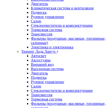
Двигатель
Климатическая система и вентиляция
Подвеска
Рулевое управление
Салон
Стеклоочистители и комплектующие
Тормозная система
Трансмиссия
Фильтры (воздушные, масляные, топливные,
салонные)
Электрика и электроника
Тюнинг Лада Ларгус
Автосвет
Аксессуары
Внешний вид
Выхлопная система
Двигатель
Подвеска
Рулевое управление
Салон
Стеклоочистители и комплектующие
Трансмиссия
Тормозная система
Фильтры (воздушные, масляные, топливные,
салонные)