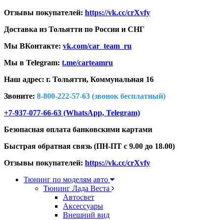
Отзывы покупателей:
https://vk.cc/crXvfy
Доставка из Тольятти по России и СНГ
Мы ВКонтакте:
vk.com/car_team_ru
Мы в Telegram:
t.me/carteamru
Наш адрес: г. Тольятти,
Коммунальная 16
Звоните:
8-800-222-57-63 (звонок бесплатный)
+7-937-077-66-63 (WhatsApp, Telegram)
Безопасная оплата банковскими картами
Быстрая обратная связь (ПН-ПТ с 9.00 до 18.00)
Отзывы покупателей:
https://vk.cc/crXvfy
Тюнинг по моделям авто
Тюнинг Лада Веста
Автосвет
Аксессуары
Внешний вид