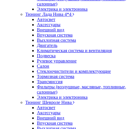
салонные)
Электрика и электроника
Тюнинг Лада Нива 4*4
Автосвет
Аксессуары
Внешний вид
Впускная система
Выхлопная система
Двигатель
Климатическая система и вентиляция
Подвеска
Рулевое управление
Салон
Стеклоочистители и комплектующие
Тормозная система
Трансмиссия
Фильтры (воздушные, масляные, топливные,
салонные)
Электрика и электроника
Тюнинг Шевроле Нива
Автосвет
Аксессуары
Внешний вид
Впускная система
Выхлопная система