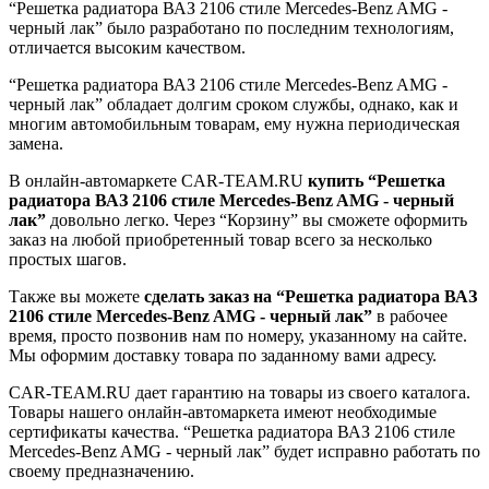
“Решетка радиатора ВАЗ 2106 стиле Mercedes-Benz AMG -
черный лак” было разработано по последним технологиям,
отличается высоким качеством.
“Решетка радиатора ВАЗ 2106 стиле Mercedes-Benz AMG -
черный лак” обладает долгим сроком службы, однако, как и
многим автомобильным товарам, ему нужна периодическая
замена.
В онлайн-автомаркете CAR-TEAM.RU
купить “Решетка
радиатора ВАЗ 2106 стиле Mercedes-Benz AMG - черный
лак”
довольно легко. Через “Корзину” вы сможете оформить
заказ на любой приобретенный товар всего за несколько
простых шагов.
Также вы можете
сделать заказ на “Решетка радиатора ВАЗ
2106 стиле Mercedes-Benz AMG - черный лак”
в рабочее
время, просто позвонив нам по номеру, указанному на сайте.
Мы оформим доставку товара по заданному вами адресу.
CAR-TEAM.RU дает гарантию на товары из своего каталога.
Товары нашего онлайн-автомаркета имеют необходимые
сертификаты качества. “Решетка радиатора ВАЗ 2106 стиле
Mercedes-Benz AMG - черный лак” будет исправно работать по
своему предназначению.