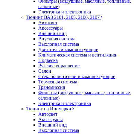
Фильтры (воздушные, масляные, топливные,
салонные)
Электрика и электроника
Тюнинг ВАЗ 2101, 2105, 2106, 2107
Автосвет
Аксессуары
Внешний вид
Впускная система
Выхлопная система
Двигатель и комплектующие
Климатическая система и вентиляция
Подвеска
Рулевое управление
Салон
Стеклоочистители и комплектующие
Тормозная система
Трансмиссия
Фильтры (воздушные, масляные, топливные,
салонные)
Электрика и электроника
Тюнинг на Иномарки
Автосвет
Аксессуары
Внешний вид
Выхлопная система