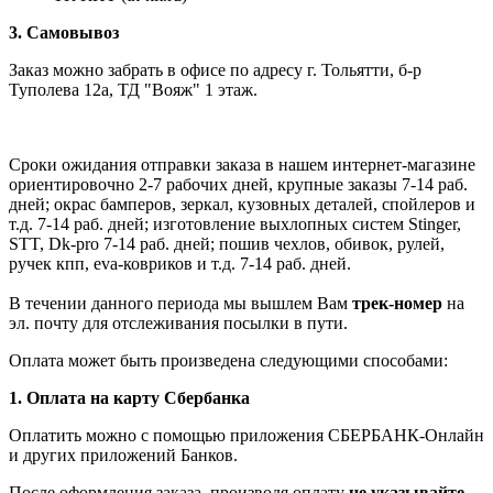
3. Самовывоз
Заказ можно забрать в офисе по адресу г. Тольятти, б-р
Туполева 12а, ТД "Вояж" 1 этаж.
Сроки ожидания отправки заказа в нашем интернет-магазине
ориентировочно 2-7 рабочих дней, крупные заказы 7-14 раб.
дней; окрас бамперов, зеркал, кузовных деталей, спойлеров и
т.д. 7-14 раб. дней; изготовление выхлопных систем Stinger,
STT, Dk-pro 7-14 раб. дней; пошив чехлов, обивок, рулей,
ручек кпп, eva-ковриков и т.д. 7-14 раб. дней.
В течении данного периода мы вышлем Вам
трек-номер
на
эл. почту для отслеживания посылки в пути.
Оплата может быть произведена следующими способами:
1. Оплата на карту Сбербанка
Оплатить можно с помощью приложения СБЕРБАНК-Онлайн
и других приложений Банков.
После оформления заказа, производя оплату
не указывайте