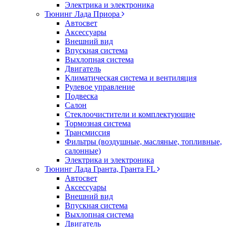
Электрика и электроника
Тюнинг Лада Приора
Автосвет
Аксессуары
Внешний вид
Впускная система
Выхлопная система
Двигатель
Климатическая система и вентиляция
Рулевое управление
Подвеска
Салон
Стеклоочистители и комплектующие
Тормозная система
Трансмиссия
Фильтры (воздушные, масляные, топливные,
салонные)
Электрика и электроника
Тюнинг Лада Гранта, Гранта FL
Автосвет
Аксессуары
Внешний вид
Впускная система
Выхлопная система
Двигатель