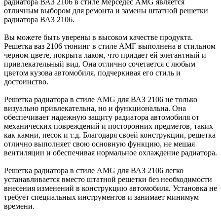
радиатора ВАЗ 2106 в стиле Мерседес AMG является
отличным выбором для ремонта и замены штатной решетки
радиатора ВАЗ 2106.
Вы можете быть уверены в высоком качестве продукта.
Решетка ваз 2106 тюнинг в стиле АМГ выполнена в стильном
черном цвете, покрыта лаком, что придает ей элегантный и
привлекательный вид. Она отлично сочетается с любым
цветом кузова автомобиля, подчеркивая его стиль и
достоинство.
Решетка радиатора в стиле AMG для ВАЗ 2106 не только
визуально привлекательна, но и функциональна. Она
обеспечивает надежную защиту радиатора автомобиля от
механических повреждений и посторонних предметов, таких
как камни, песок и т.д. Благодаря своей конструкции, решетка
отлично выполняет свою основную функцию, не мешая
вентиляции и обеспечивая нормальное охлаждение радиатора.
Решетка радиатора в стиле AMG для ВАЗ 2106 легко
устанавливается вместо штатной решетки без необходимости
внесения изменений в конструкцию автомобиля. Установка не
требует специальных инструментов и занимает минимум
времени.