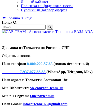
Личный кабинет
Политика конфиденциальности
Публичный договор оферты
Корзина
0
0 руб
Поиск
Доставка из Тольятти по России и СНГ
Обратный звонок
Наш телефон:
8-800-222-57-63
(звонок бесплатный)
7-937-077-66-63
(WhatsApp, Telegram, Max)
Наш адрес: г. Тольятти, Заставная 18г
Мы ВКонтакте:
vk.com/car_team_ru
Мы в Telegram:
t.me/carteamru
Наш e-mail:
infocarteam163@gmail.com