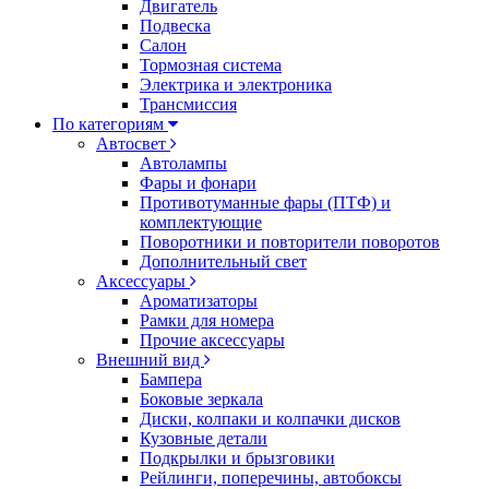
Двигатель
Подвеска
Салон
Тормозная система
Электрика и электроника
Трансмиссия
По категориям
Автосвет
Автолампы
Фары и фонари
Противотуманные фары (ПТФ) и
комплектующие
Поворотники и повторители поворотов
Дополнительный свет
Аксессуары
Ароматизаторы
Рамки для номера
Прочие аксессуары
Внешний вид
Бампера
Боковые зеркала
Диски, колпаки и колпачки дисков
Кузовные детали
Подкрылки и брызговики
Рейлинги, поперечины, автобоксы