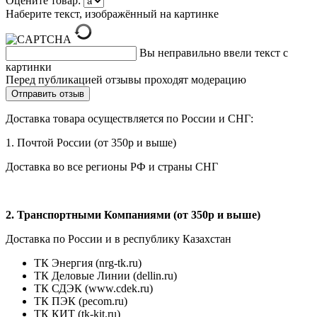
Оцените товар:
Наберите текст, изображённый на картинке
Вы неправильно ввели текст с
картинки
Перед публикацией отзывы проходят модерацию
Доставка товара осуществляется по России и СНГ:
1. Почтой России (от 350р и выше)
Доставка во все регионы РФ и страны СНГ
2. Транспортными Компаниями (от 350р и выше)
Доставка по России и в республику Казахстан
ТК Энергия (nrg-tk.ru)
ТК Деловые
Линии
(dellin.ru)
ТК СДЭК (www.cdek.ru)
ТК ПЭК (pecom.ru)
ТК КИТ (tk-kit.ru)