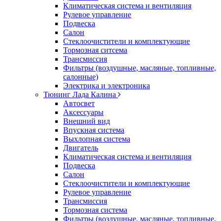
Климатическая система и вентиляция
Рулевое управление
Подвеска
Салон
Стеклоочистители и комплектующие
Тормозная ситсема
Трансмиссия
Фильтры (воздушные, масляные, топливные,
салонные)
Электрика и электроника
Тюнинг Лада Калина
Автосвет
Аксессуары
Внешний вид
Впускная система
Выхлопная система
Двигатель
Климатическая система и вентиляция
Подвеска
Салон
Стеклоочистители и комплектующие
Рулевое управление
Трансмиссия
Тормозная система
Фильтры (воздушные, масляные, топливные,