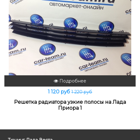
Подробнее
1 120 руб
1 220 руб
Решетка радиатора узкие полосы на Лада
Приора 1