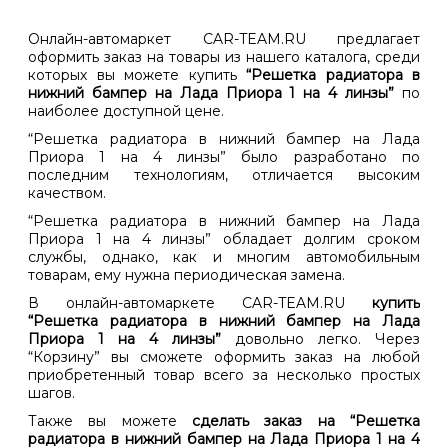
Онлайн-автомаркет CAR-TEAM.RU предлагает
оформить заказ на товары из нашего каталога, среди
которых вы можете купить
“Решетка радиатора в
нижний бампер на Лада Приора 1 на 4 линзы”
по
наиболее доступной цене.
“Решетка радиатора в нижний бампер на Лада
Приора 1 на 4 линзы” было разработано по
последним технологиям, отличается высоким
качеством.
“Решетка радиатора в нижний бампер на Лада
Приора 1 на 4 линзы” обладает долгим сроком
службы, однако, как и многим автомобильным
товарам, ему нужна периодическая замена.
В онлайн-автомаркете CAR-TEAM.RU
купить
“Решетка радиатора в нижний бампер на Лада
Приора 1 на 4 линзы”
довольно легко. Через
“Корзину” вы сможете оформить заказ на любой
приобретенный товар всего за несколько простых
шагов.
Также вы можете
сделать заказ на “Решетка
радиатора в нижний бампер на Лада Приора 1 на 4