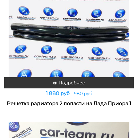
Подробнее
1 880 руб
1 980 руб
Решетка радиатора 2 лопасти на Лада Приора 1