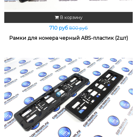
В корзину
710 руб
800 руб
Рамки для номера черный ABS-пластик (2шт)