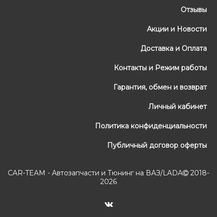
Отзывы
Акции и Новости
Доставка и Оплата
Контакты и Режим работы
Гарантия, обмен и возврат
Личный кабинет
Политика конфиденциальности
Публичный договор оферты
CAR-TEAM - Автозапчасти и Тюнинг на ВАЗ/LADA
2018-
2026