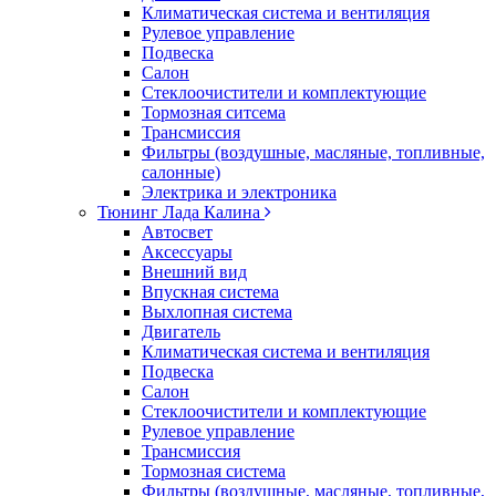
Климатическая система и вентиляция
Рулевое управление
Подвеска
Салон
Стеклоочистители и комплектующие
Тормозная ситсема
Трансмиссия
Фильтры (воздушные, масляные, топливные,
салонные)
Электрика и электроника
Тюнинг Лада Калина
Автосвет
Аксессуары
Внешний вид
Впускная система
Выхлопная система
Двигатель
Климатическая система и вентиляция
Подвеска
Салон
Стеклоочистители и комплектующие
Рулевое управление
Трансмиссия
Тормозная система
Фильтры (воздушные, масляные, топливные,