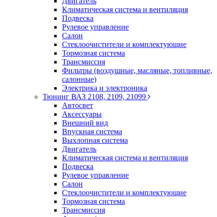
Двигатель
Климатическая система и вентиляция
Подвеска
Рулевое управление
Салон
Стеклоочистители и комплектующие
Тормозная система
Трансмиссия
Фильтры (воздушные, масляные, топливные,
салонные)
Электрика и электроника
Тюнинг ВАЗ 2108, 2109, 21099
Автосвет
Аксессуары
Внешний вид
Впускная система
Выхлопная система
Двигатель
Климатическая система и вентиляция
Подвеска
Рулевое управление
Салон
Стеклоочистители и комплектующие
Тормозная система
Трансмиссия