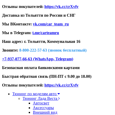
Отзывы покупателей:
https://vk.cc/crXvfy
Доставка из Тольятти по России и СНГ
Мы ВКонтакте:
vk.com/car_team_ru
Мы в Telegram:
t.me/carteamru
Наш адрес: г. Тольятти,
Коммунальная 16
Звоните:
8-800-222-57-63 (звонок бесплатный)
+7-937-077-66-63 (WhatsApp, Telegram)
Безопасная оплата банковскими картами
Быстрая обратная связь (ПН-ПТ с 9.00 до 18.00)
Отзывы покупателей:
https://vk.cc/crXvfy
Тюнинг по моделям авто
Тюнинг Лада Веста
Автосвет
Аксессуары
Внешний вид