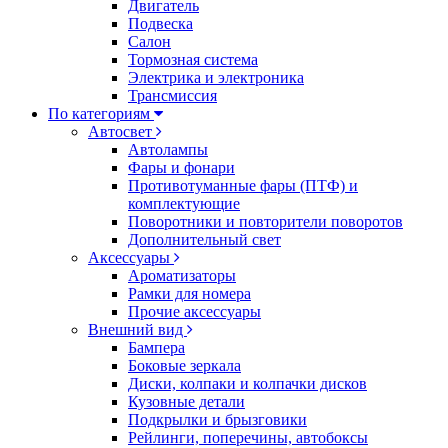
Двигатель
Подвеска
Салон
Тормозная система
Электрика и электроника
Трансмиссия
По категориям
Автосвет
Автолампы
Фары и фонари
Противотуманные фары (ПТФ) и
комплектующие
Поворотники и повторители поворотов
Дополнительный свет
Аксессуары
Ароматизаторы
Рамки для номера
Прочие аксессуары
Внешний вид
Бампера
Боковые зеркала
Диски, колпаки и колпачки дисков
Кузовные детали
Подкрылки и брызговики
Рейлинги, поперечины, автобоксы