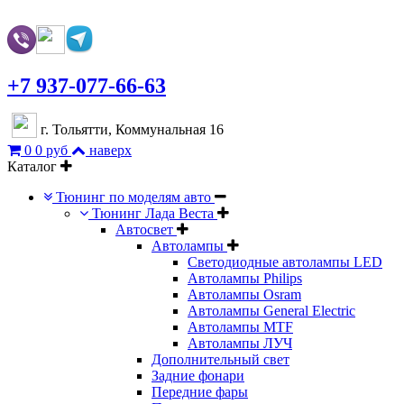
+7 937-077-66-63
г. Тольятти, Коммунальная 16
0
0 руб
наверх
Каталог
Тюнинг по моделям авто
Тюнинг Лада Веста
Автосвет
Автолампы
Светодиодные автолампы LED
Автолампы Philips
Автолампы Osram
Автолампы General Electric
Автолампы MTF
Автолампы ЛУЧ
Дополнительный свет
Задние фонари
Передние фары