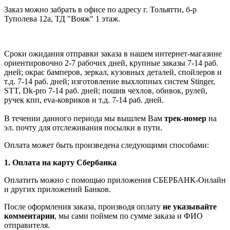
Заказ можно забрать в офисе по адресу г. Тольятти, б-р
Туполева 12а, ТД "Вояж" 1 этаж.
Сроки ожидания отправки заказа в нашем интернет-магазине
ориентировочно 2-7 рабочих дней, крупные заказы 7-14 раб.
дней; окрас бамперов, зеркал, кузовных деталей, спойлеров и
т.д. 7-14 раб. дней; изготовление выхлопных систем Stinger,
STT, Dk-pro 7-14 раб. дней; пошив чехлов, обивок, рулей,
ручек кпп, eva-ковриков и т.д. 7-14 раб. дней.
В течении данного периода мы вышлем Вам
трек-номер
на
эл. почту для отслеживания посылки в пути.
Оплата может быть произведена следующими способами:
1. Оплата на карту Сбербанка
Оплатить можно с помощью приложения СБЕРБАНК-Онлайн
и других приложений Банков.
После оформления заказа, производя оплату
не указывайте
комментарии
, мы сами поймем по сумме заказа и ФИО
отправителя.