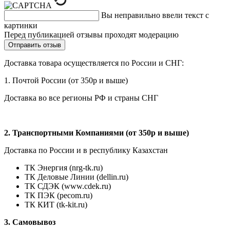
Вы неправильно ввели текст с
картинки
Перед публикацией отзывы проходят модерацию
Доставка товара осуществляется по России и СНГ:
1. Почтой России (от 350р и выше)
Доставка во все регионы РФ и страны СНГ
2. Транспортными Компаниями (от 350р и выше)
Доставка по России и в республику Казахстан
ТК Энергия (nrg-tk.ru)
ТК Деловые
Линии
(dellin.ru)
ТК СДЭК (www.cdek.ru)
ТК ПЭК (pecom.ru)
ТК КИТ (tk-kit.ru)
3. Самовывоз