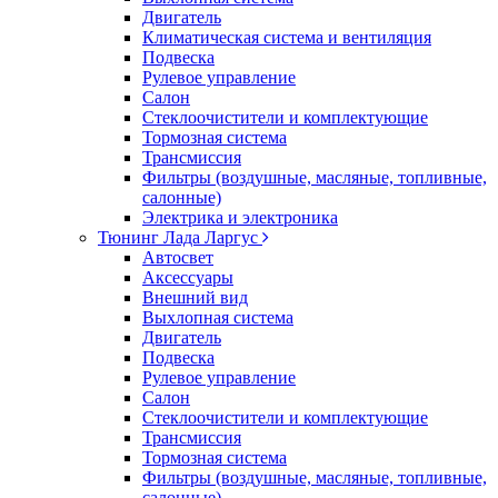
Двигатель
Климатическая система и вентиляция
Подвеска
Рулевое управление
Салон
Стеклоочистители и комплектующие
Тормозная система
Трансмиссия
Фильтры (воздушные, масляные, топливные,
салонные)
Электрика и электроника
Тюнинг Лада Ларгус
Автосвет
Аксессуары
Внешний вид
Выхлопная система
Двигатель
Подвеска
Рулевое управление
Салон
Стеклоочистители и комплектующие
Трансмиссия
Тормозная система
Фильтры (воздушные, масляные, топливные,
салонные)