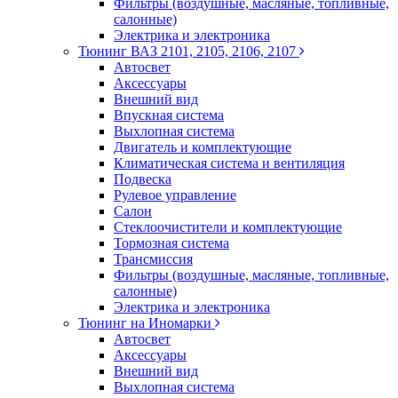
Фильтры (воздушные, масляные, топливные,
салонные)
Электрика и электроника
Тюнинг ВАЗ 2101, 2105, 2106, 2107
Автосвет
Аксессуары
Внешний вид
Впускная система
Выхлопная система
Двигатель и комплектующие
Климатическая система и вентиляция
Подвеска
Рулевое управление
Салон
Стеклоочистители и комплектующие
Тормозная система
Трансмиссия
Фильтры (воздушные, масляные, топливные,
салонные)
Электрика и электроника
Тюнинг на Иномарки
Автосвет
Аксессуары
Внешний вид
Выхлопная система