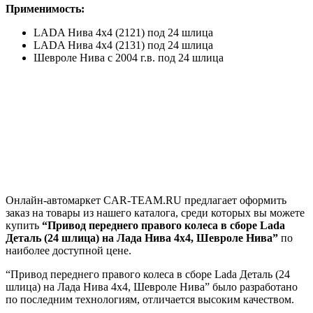
Применимость:
LADA Нива 4x4 (2121) под 24 шлица
LADA Нива 4х4 (2131) под 24 шлица
Шевроле Нива c 2004 г.в. под 24 шлица
Онлайн-автомаркет CAR-TEAM.RU предлагает оформить
заказ на товары из нашего каталога, среди которых вы можете
купить
“Привод переднего правого колеса в сборе Lada
Деталь (24 шлица) на Лада Нива 4x4, Шевроле Нива”
по
наиболее доступной цене.
“Привод переднего правого колеса в сборе Lada Деталь (24
шлица) на Лада Нива 4x4, Шевроле Нива” было разработано
по последним технологиям, отличается высоким качеством.