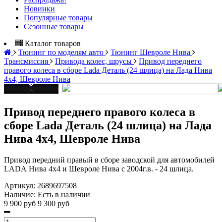
Новинки
Популярные товары
Сезонные товары
Каталог товаров
Тюнинг по моделям авто
Тюнинг Шевроле Нива
Трансмиссия
Привода колес, шрусы
Привод переднего
правого колеса в сборе Lada Деталь (24 шлица) на Лада Нива
4x4, Шевроле Нива
Привод переднего правого колеса в
сборе Lada Деталь (24 шлица) на Лада
Нива 4x4, Шевроле Нива
Привод передний правый в сборе заводской для автомобилей
LADA
Нива 4x4 и Шевроле Нива c 2004г.в. - 24 шлица.
Артикул:
2689697508
Наличие:
Есть в наличии
9 900 руб
9 300 руб