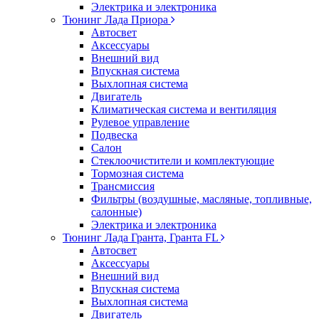
Электрика и электроника
Тюнинг Лада Приора
Автосвет
Аксессуары
Внешний вид
Впускная система
Выхлопная система
Двигатель
Климатическая система и вентиляция
Рулевое управление
Подвеска
Салон
Стеклоочистители и комплектующие
Тормозная система
Трансмиссия
Фильтры (воздушные, масляные, топливные,
салонные)
Электрика и электроника
Тюнинг Лада Гранта, Гранта FL
Автосвет
Аксессуары
Внешний вид
Впускная система
Выхлопная система
Двигатель