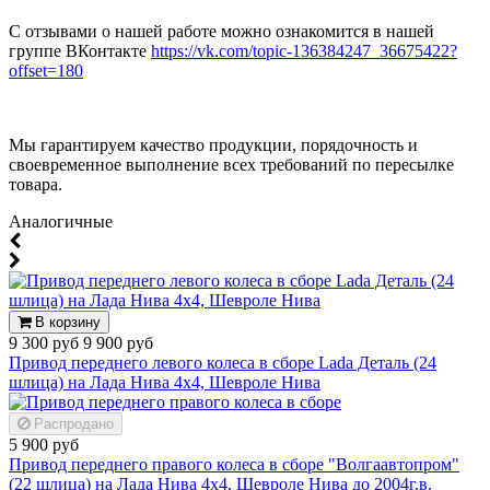
С отзывами о нашей работе можно ознакомится в нашей
группе ВКонтакте
https://vk.com/topic-136384247_36675422?
offset=180
Мы гарантируем качество продукции, порядочность и
своевременное выполнение всех требований по пересылке
товара.
Аналогичные
В корзину
9 300 руб
9 900 руб
Привод переднего левого колеса в сборе Lada Деталь (24
шлица) на Лада Нива 4x4, Шевроле Нива
Распродано
5 900 руб
Привод переднего правого колеса в сборе "Волгаавтопром"
(22 шлица) на Лада Нива 4x4, Шевроле Нива до 2004г.в.