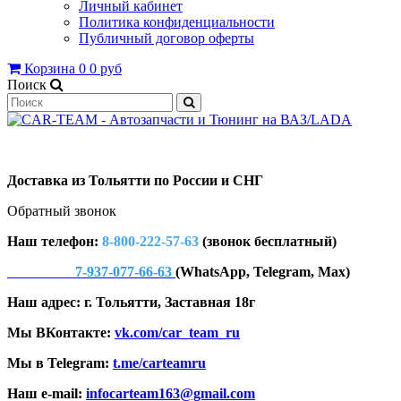
Личный кабинет
Политика конфиденциальности
Публичный договор оферты
Корзина
0
0 руб
Поиск
Доставка из Тольятти по России и СНГ
Обратный звонок
Наш телефон:
8-800-222-57-63
(звонок бесплатный)
7-937-077-66-63
(WhatsApp, Telegram, Max)
Наш адрес: г. Тольятти, Заставная 18г
Мы ВКонтакте:
vk.com/car_team_ru
Мы в Telegram:
t.me/carteamru
Наш e-mail:
infocarteam163@gmail.com