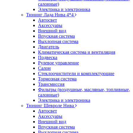
салонные)
Электрика и электроника
Тюнинг Лада Нива 4*4
Автосвет
Аксессуары
Внешний вид
Впускная система
Выхлопная система
Двигатель
Климатическая система и вентиляция
Подвеска
Рулевое управление
Салон
Стеклоочистители и комплектующие
Тормозная система
Трансмиссия
Фильтры (воздушные, масляные, топливные,
салонные)
Электрика и электроника
Тюнинг Шевроле Нива
Автосвет
Аксессуары
Внешний вид
Впускная система
Выхлопная система