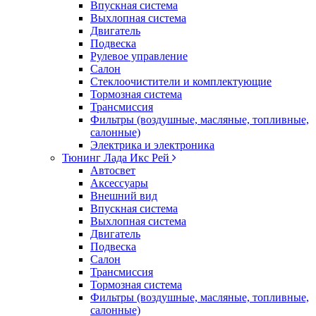
Впускная система
Выхлопная система
Двигатель
Подвеска
Рулевое управление
Салон
Стеклоочистители и комплектующие
Тормозная система
Трансмиссия
Фильтры (воздушные, масляные, топливные,
салонные)
Электрика и электроника
Тюнинг Лада Икс Рей
Автосвет
Аксессуары
Внешний вид
Впускная система
Выхлопная система
Двигатель
Подвеска
Салон
Трансмиссия
Тормозная система
Фильтры (воздушные, масляные, топливные,
салонные)