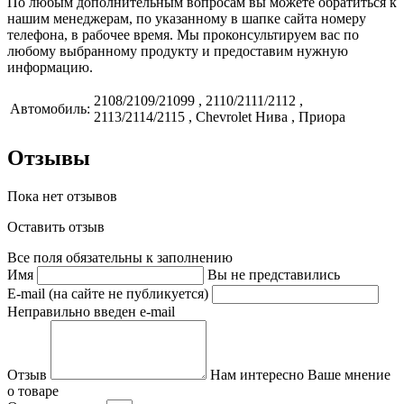
По любым дополнительным вопросам вы можете обратиться к
нашим менеджерам, по указанному в шапке сайта номеру
телефона, в рабочее время. Мы проконсультируем вас по
любому выбранному продукту и предоставим нужную
информацию.
2108/2109/21099 , 2110/2111/2112 ,
Автомобиль:
2113/2114/2115 , Chevrolet Нива , Приора
Отзывы
Пока нет отзывов
Оставить отзыв
Все поля обязательны к заполнению
Имя
Вы не представились
E-mail (на сайте не публикуется)
Неправильно введен e-mail
Отзыв
Нам интересно Ваше мнение
о товаре