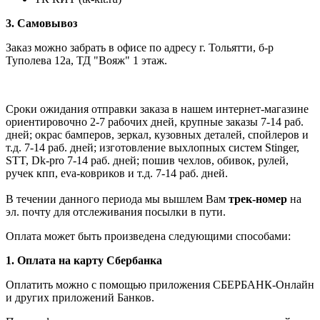
3. Самовывоз
Заказ можно забрать в офисе по адресу г. Тольятти, б-р
Туполева 12а, ТД "Вояж" 1 этаж.
Сроки ожидания отправки заказа в нашем интернет-магазине
ориентировочно 2-7 рабочих дней, крупные заказы 7-14 раб.
дней; окрас бамперов, зеркал, кузовных деталей, спойлеров и
т.д. 7-14 раб. дней; изготовление выхлопных систем Stinger,
STT, Dk-pro 7-14 раб. дней; пошив чехлов, обивок, рулей,
ручек кпп, eva-ковриков и т.д. 7-14 раб. дней.
В течении данного периода мы вышлем Вам
трек-номер
на
эл. почту для отслеживания посылки в пути.
Оплата может быть произведена следующими способами:
1. Оплата на карту Сбербанка
Оплатить можно с помощью приложения СБЕРБАНК-Онлайн
и других приложений Банков.