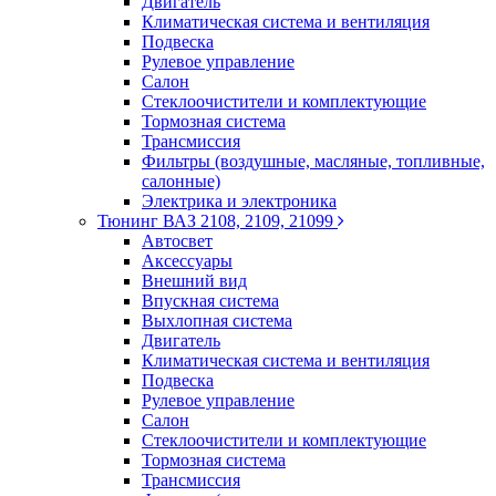
Двигатель
Климатическая система и вентиляция
Подвеска
Рулевое управление
Салон
Стеклоочистители и комплектующие
Тормозная система
Трансмиссия
Фильтры (воздушные, масляные, топливные,
салонные)
Электрика и электроника
Тюнинг ВАЗ 2108, 2109, 21099
Автосвет
Аксессуары
Внешний вид
Впускная система
Выхлопная система
Двигатель
Климатическая система и вентиляция
Подвеска
Рулевое управление
Салон
Стеклоочистители и комплектующие
Тормозная система
Трансмиссия