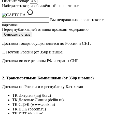
Оцените товар:
Наберите текст, изображённый на картинке
Вы неправильно ввели текст с
картинки
Перед публикацией отзывы проходят модерацию
Доставка товара осуществляется по России и СНГ:
1. Почтой России (от 350р и выше)
Доставка во все регионы РФ и страны СНГ
2. Транспортными Компаниями (от 350р и выше)
Доставка по России и в республику Казахстан
ТК Энергия (nrg-tk.ru)
ТК Деловые
Линии
(dellin.ru)
ТК СДЭК (www.cdek.ru)
ТК ПЭК (pecom.ru)
ТК КИТ (tk-kit.ru)