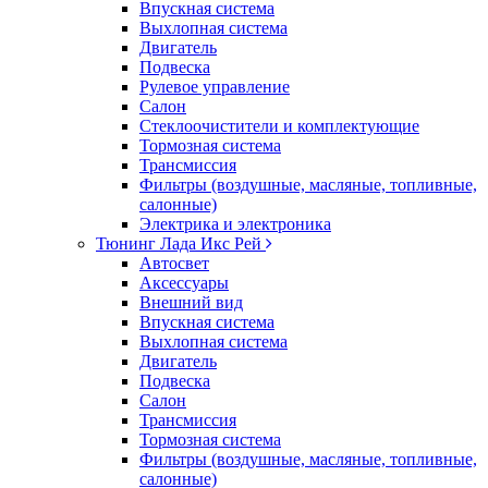
Впускная система
Выхлопная система
Двигатель
Подвеска
Рулевое управление
Салон
Стеклоочистители и комплектующие
Тормозная система
Трансмиссия
Фильтры (воздушные, масляные, топливные,
салонные)
Электрика и электроника
Тюнинг Лада Икс Рей
Автосвет
Аксессуары
Внешний вид
Впускная система
Выхлопная система
Двигатель
Подвеска
Салон
Трансмиссия
Тормозная система
Фильтры (воздушные, масляные, топливные,
салонные)