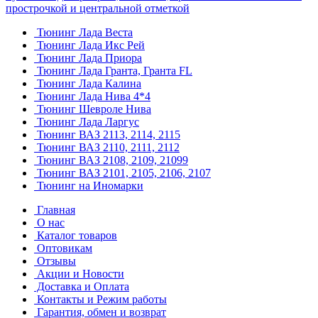
прострочкой и центральной отметкой
Тюнинг Лада Веста
Тюнинг Лада Икс Рей
Тюнинг Лада Приора
Тюнинг Лада Гранта, Гранта FL
Тюнинг Лада Калина
Тюнинг Лада Нива 4*4
Тюнинг Шевроле Нива
Тюнинг Лада Ларгус
Тюнинг ВАЗ 2113, 2114, 2115
Тюнинг ВАЗ 2110, 2111, 2112
Тюнинг ВАЗ 2108, 2109, 21099
Тюнинг ВАЗ 2101, 2105, 2106, 2107
Тюнинг на Иномарки
Главная
О нас
Каталог товаров
Оптовикам
Отзывы
Акции и Новости
Доставка и Оплата
Контакты и Режим работы
Гарантия, обмен и возврат