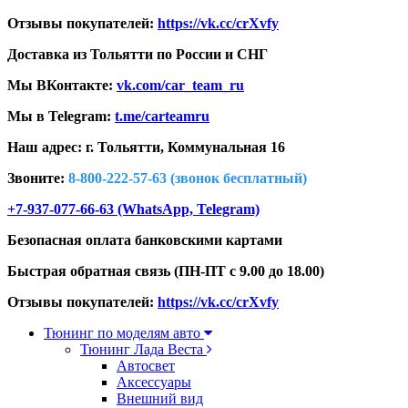
Отзывы покупателей:
https://vk.cc/crXvfy
Доставка из Тольятти по России и СНГ
Мы ВКонтакте:
vk.com/car_team_ru
Мы в Telegram:
t.me/carteamru
Наш адрес: г. Тольятти,
Коммунальная 16
Звоните:
8-800-222-57-63 (звонок бесплатный)
+7-937-077-66-63 (WhatsApp, Telegram)
Безопасная оплата банковскими картами
Быстрая обратная связь (ПН-ПТ с 9.00 до 18.00)
Отзывы покупателей:
https://vk.cc/crXvfy
Тюнинг по моделям авто
Тюнинг Лада Веста
Автосвет
Аксессуары
Внешний вид