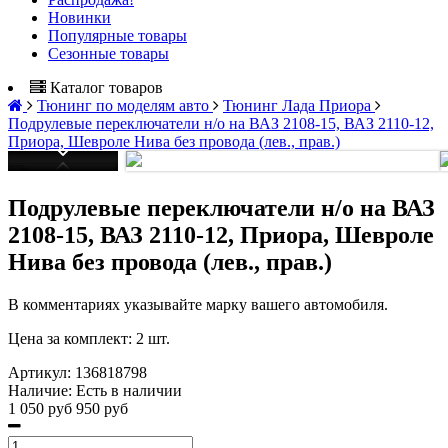
Новинки
Популярные товары
Сезонные товары
Каталог товаров
Тюнинг по моделям авто
Тюнинг Лада Приора
Подрулевые переключатели н/о на ВАЗ 2108-15, ВАЗ 2110-12,
Приора, Шевроле Нива без провода (лев., прав.)
Подрулевые переключатели н/о на ВАЗ
2108-15, ВАЗ 2110-12, Приора, Шевроле
Нива без провода (лев., прав.)
В комментариях указывайте марку вашего автомобиля.
Цена за комплект: 2 шт.
Артикул:
136818798
Наличие:
Есть в наличии
1 050 руб
950 руб