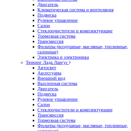
Двигатель
Климатическая система и вентиляция
Подвеска
Рулевое управление
Салон
Стеклоочистители и комплектующие
Тормозная система
Трансмиссия
Фильтры (воздушные, масляные, топливные,
салонные)
Электрика и электроника
Тюнинг Лада Ларгус
Автосвет
Аксессуары
Внешний вид
Выхлопная система
Двигатель
Подвеска
Рулевое управление
Салон
Стеклоочистители и комплектующие
Трансмиссия
Тормозная система
Фильтры (воздушные, масляные, топливные,
салонные)