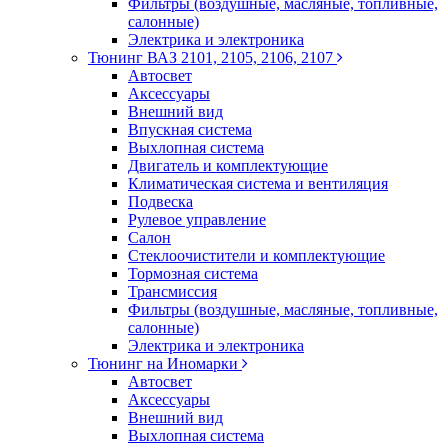
Фильтры (воздушные, масляные, топливные,
салонные)
Электрика и электроника
Тюнинг ВАЗ 2101, 2105, 2106, 2107
Автосвет
Аксессуары
Внешний вид
Впускная система
Выхлопная система
Двигатель и комплектующие
Климатическая система и вентиляция
Подвеска
Рулевое управление
Салон
Стеклоочистители и комплектующие
Тормозная система
Трансмиссия
Фильтры (воздушные, масляные, топливные,
салонные)
Электрика и электроника
Тюнинг на Иномарки
Автосвет
Аксессуары
Внешний вид
Выхлопная система