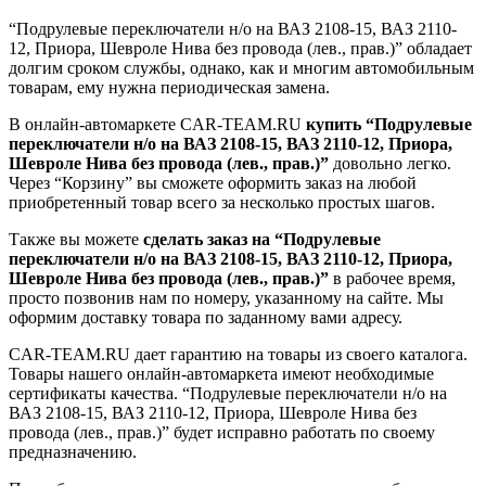
“Подрулевые переключатели н/о на ВАЗ 2108-15, ВАЗ 2110-
12, Приора, Шевроле Нива без провода (лев., прав.)” обладает
долгим сроком службы, однако, как и многим автомобильным
товарам, ему нужна периодическая замена.
В онлайн-автомаркете CAR-TEAM.RU
купить “Подрулевые
переключатели н/о на ВАЗ 2108-15, ВАЗ 2110-12, Приора,
Шевроле Нива без провода (лев., прав.)”
довольно легко.
Через “Корзину” вы сможете оформить заказ на любой
приобретенный товар всего за несколько простых шагов.
Также вы можете
сделать заказ на “Подрулевые
переключатели н/о на ВАЗ 2108-15, ВАЗ 2110-12, Приора,
Шевроле Нива без провода (лев., прав.)”
в рабочее время,
просто позвонив нам по номеру, указанному на сайте. Мы
оформим доставку товара по заданному вами адресу.
CAR-TEAM.RU дает гарантию на товары из своего каталога.
Товары нашего онлайн-автомаркета имеют необходимые
сертификаты качества. “Подрулевые переключатели н/о на
ВАЗ 2108-15, ВАЗ 2110-12, Приора, Шевроле Нива без
провода (лев., прав.)” будет исправно работать по своему
предназначению.