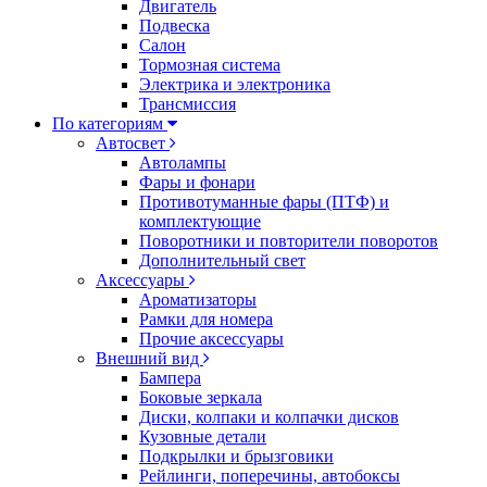
Двигатель
Подвеска
Салон
Тормозная система
Электрика и электроника
Трансмиссия
По категориям
Автосвет
Автолампы
Фары и фонари
Противотуманные фары (ПТФ) и
комплектующие
Поворотники и повторители поворотов
Дополнительный свет
Аксессуары
Ароматизаторы
Рамки для номера
Прочие аксессуары
Внешний вид
Бампера
Боковые зеркала
Диски, колпаки и колпачки дисков
Кузовные детали
Подкрылки и брызговики
Рейлинги, поперечины, автобоксы