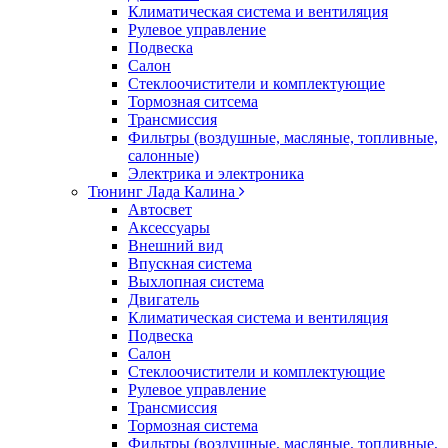
Климатическая система и вентиляция
Рулевое управление
Подвеска
Салон
Стеклоочистители и комплектующие
Тормозная ситсема
Трансмиссия
Фильтры (воздушные, масляные, топливные,
салонные)
Электрика и электроника
Тюнинг Лада Калина
Автосвет
Аксессуары
Внешний вид
Впускная система
Выхлопная система
Двигатель
Климатическая система и вентиляция
Подвеска
Салон
Стеклоочистители и комплектующие
Рулевое управление
Трансмиссия
Тормозная система
Фильтры (воздушные, масляные, топливные,