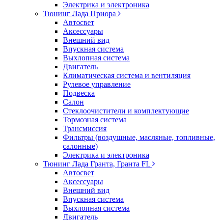
Электрика и электроника
Тюнинг Лада Приора
Автосвет
Аксессуары
Внешний вид
Впускная система
Выхлопная система
Двигатель
Климатическая система и вентиляция
Рулевое управление
Подвеска
Салон
Стеклоочистители и комплектующие
Тормозная система
Трансмиссия
Фильтры (воздушные, масляные, топливные,
салонные)
Электрика и электроника
Тюнинг Лада Гранта, Гранта FL
Автосвет
Аксессуары
Внешний вид
Впускная система
Выхлопная система
Двигатель