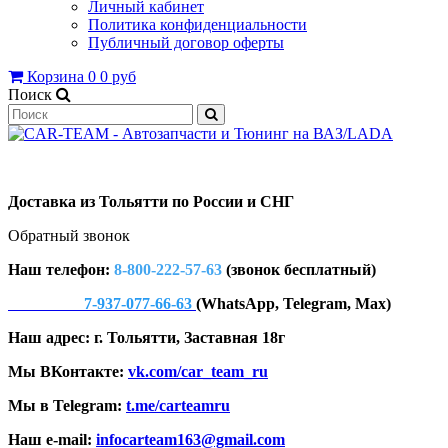
Личный кабинет
Политика конфиденциальности
Публичный договор оферты
Корзина
0
0 руб
Поиск
Доставка из Тольятти по России и СНГ
Обратный звонок
Наш телефон:
8-800-222-57-63
(звонок бесплатный)
7-937-077-66-63
(WhatsApp, Telegram, Max)
Наш адрес: г. Тольятти, Заставная 18г
Мы ВКонтакте:
vk.com/car_team_ru
Мы в Telegram:
t.me/carteamru
Наш e-mail:
infocarteam163@gmail.com