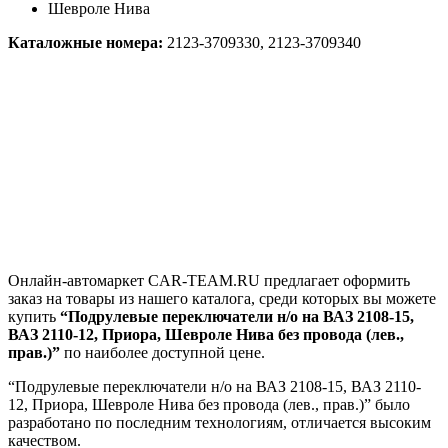
Шевроле Нива
Каталожные номера:
2123-3709330, 2123-3709340
Онлайн-автомаркет CAR-TEAM.RU предлагает оформить
заказ на товары из нашего каталога, среди которых вы можете
купить
“Подрулевые переключатели н/о на ВАЗ 2108-15,
ВАЗ 2110-12, Приора, Шевроле Нива без провода (лев.,
прав.)”
по наиболее доступной цене.
“Подрулевые переключатели н/о на ВАЗ 2108-15, ВАЗ 2110-
12, Приора, Шевроле Нива без провода (лев., прав.)” было
разработано по последним технологиям, отличается высоким
качеством.