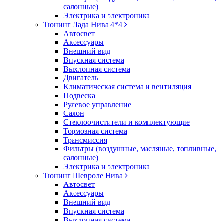
салонные)
Электрика и электроника
Тюнинг Лада Нива 4*4
Автосвет
Аксессуары
Внешний вид
Впускная система
Выхлопная система
Двигатель
Климатическая система и вентиляция
Подвеска
Рулевое управление
Салон
Стеклоочистители и комплектующие
Тормозная система
Трансмиссия
Фильтры (воздушные, масляные, топливные,
салонные)
Электрика и электроника
Тюнинг Шевроле Нива
Автосвет
Аксессуары
Внешний вид
Впускная система
Выхлопная система