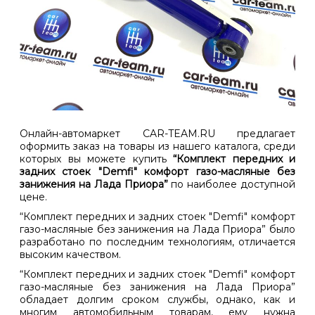
Онлайн-автомаркет CAR-TEAM.RU предлагает
оформить заказ на товары из нашего каталога, среди
которых вы можете купить
“Комплект передних и
задних стоек "Demfi" комфорт газо-масляные без
занижения на Лада Приора”
по наиболее доступной
цене.
“Комплект передних и задних стоек "Demfi" комфорт
газо-масляные без занижения на Лада Приора” было
разработано по последним технологиям, отличается
высоким качеством.
“Комплект передних и задних стоек "Demfi" комфорт
газо-масляные без занижения на Лада Приора”
обладает долгим сроком службы, однако, как и
многим автомобильным товарам, ему нужна