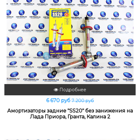
Подробнее
6 670 руб
7 200 руб
Амортизаторы задние "SS20" без занижения на
Лада Приора, Гранта, Калина 2