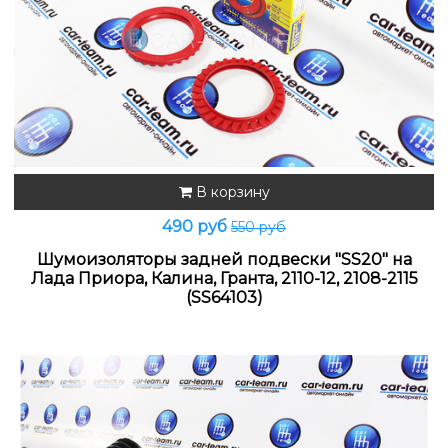
В корзину
490 руб
550 руб
Шумоизоляторы задней подвески "SS20" на
Лада Приора, Калина, Гранта, 2110-12, 2108-2115
(SS64103)