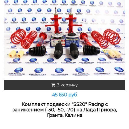
В корзину
45 650 руб
Комплект подвески "SS20" Racing с
занижением (-30, -50, -70) на Лада Приора,
Гранта, Калина