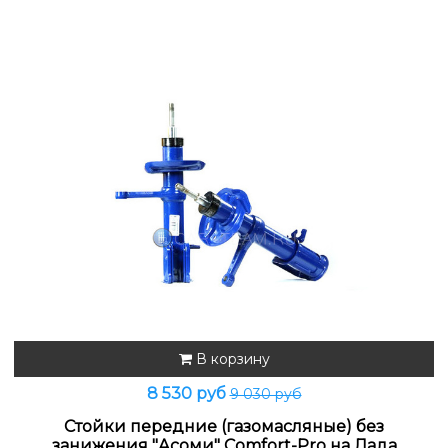
В корзину
8 530 руб
9 030 руб
Стойки передние (газомасляные) без
занижения "Асоми" Comfort-Pro на Лада