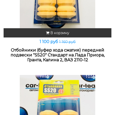
В корзину
1 100 руб
1 160 руб
Отбойники (буфер хода сжатия) передней
подвески "SS20" Стандарт на Лада Приора,
Гранта, Калина 2, ВАЗ 2110-12