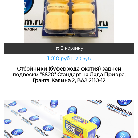
В корзину
1 010 руб
1 120 руб
Отбойники (буфер хода сжатия) задней
подвески "SS20" Стандарт на Лада Приора,
Гранта, Калина 2, ВАЗ 2110-12