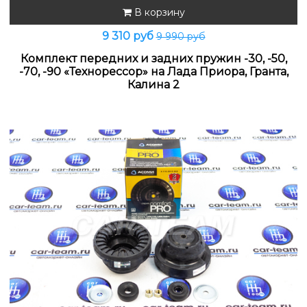
В корзину
9 310 руб
9 990 руб
Комплект передних и задних пружин -30, -50,
-70, -90 «Технорессор» на Лада Приора, Гранта,
Калина 2