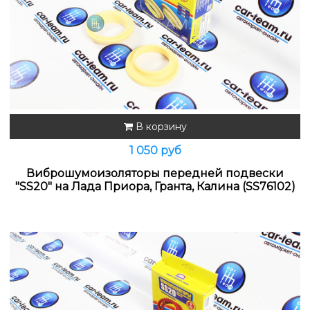
В корзину
1 050 руб
Виброшумоизоляторы передней подвески
"SS20" на Лада Приора, Гранта, Калина (SS76102)