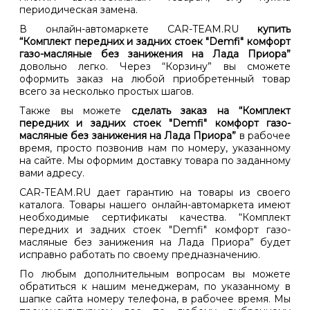
периодическая замена.
В онлайн-автомаркете CAR-TEAM.RU
купить
“Комплект передних и задних стоек "Demfi" комфорт
газо-масляные без занижения на Лада Приора”
довольно легко. Через “Корзину” вы сможете
оформить заказ на любой приобретенный товар
всего за несколько простых шагов.
Также вы можете
сделать заказ на “Комплект
передних и задних стоек "Demfi" комфорт газо-
масляные без занижения на Лада Приора”
в рабочее
время, просто позвонив нам по номеру, указанному
на сайте. Мы оформим доставку товара по заданному
вами адресу.
CAR-TEAM.RU дает гарантию на товары из своего
каталога. Товары нашего онлайн-автомаркета имеют
необходимые сертификаты качества. “Комплект
передних и задних стоек "Demfi" комфорт газо-
масляные без занижения на Лада Приора” будет
исправно работать по своему предназначению.
По любым дополнительным вопросам вы можете
обратиться к нашим менеджерам, по указанному в
шапке сайта номеру телефона, в рабочее время. Мы