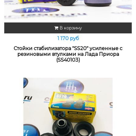
В корзину
1 170 руб
Стойки стабилизатора "SS20" усиленные c
резиновыми втулками на Лада Приора
(SS40103)