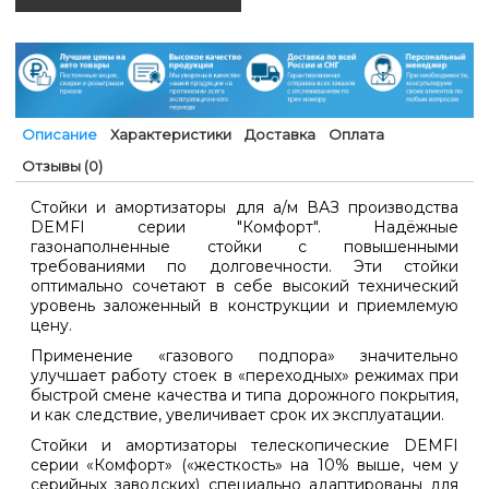
Описание
Характеристики
Доставка
Оплата
Отзывы (0)
Стойки и амортизаторы для а/м ВАЗ производства
DEMFI серии "Комфорт". Надёжные
газонаполненные стойки с повышенными
требованиями по долговечности. Эти стойки
оптимально сочетают в себе высокий технический
уровень заложенный в конструкции и приемлемую
цену.
Применение «газового подпора» значительно
улучшает работу стоек в «переходных» режимах при
быстрой смене качества и типа дорожного покрытия,
и как следствие, увеличивает срок их эксплуатации.
Стойки и амортизаторы телескопические DEMFI
серии «Комфорт» («жесткость» на 10% выше, чем у
серийных заводских) специально адаптированы для