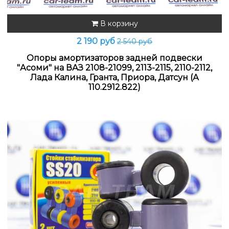
В корзину
2 190 руб
2 540 руб
Опоры амортизаторов задней подвески
"Асоми" на ВАЗ 2108-21099, 2113-2115, 2110-2112,
Лада Калина, Гранта, Приора, Датсун (А
110.2912.822)