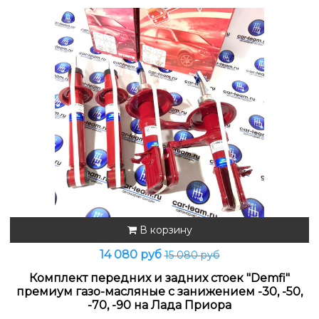
В корзину
14 080 руб
15 080 руб
Комплект передних и задних стоек "Demfi"
премиум газо-масляные с занижением -30, -50,
-70, -90 на Лада Приора