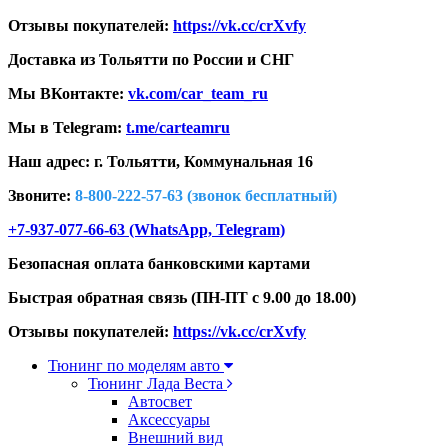
Отзывы покупателей:
https://vk.cc/crXvfy
Доставка из Тольятти по России и СНГ
Мы ВКонтакте:
vk.com/car_team_ru
Мы в Telegram:
t.me/carteamru
Наш адрес: г. Тольятти,
Коммунальная 16
Звоните:
8-800-222-57-63 (звонок бесплатный)
+7-937-077-66-63 (WhatsApp, Telegram)
Безопасная оплата банковскими картами
Быстрая обратная связь (ПН-ПТ с 9.00 до 18.00)
Отзывы покупателей:
https://vk.cc/crXvfy
Тюнинг по моделям авто
Тюнинг Лада Веста
Автосвет
Аксессуары
Внешний вид