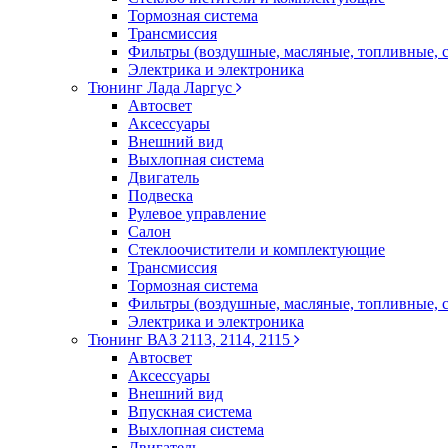
Тормозная система
Трансмиссия
Фильтры (воздушные, масляные, топливные, 
Электрика и электроника
Тюнинг Лада Ларгус
Автосвет
Аксессуары
Внешний вид
Выхлопная система
Двигатель
Подвеска
Рулевое управление
Салон
Стеклоочистители и комплектующие
Трансмиссия
Тормозная система
Фильтры (воздушные, масляные, топливные, 
Электрика и электроника
Тюнинг ВАЗ 2113, 2114, 2115
Автосвет
Аксессуары
Внешний вид
Впускная система
Выхлопная система
Двигатель