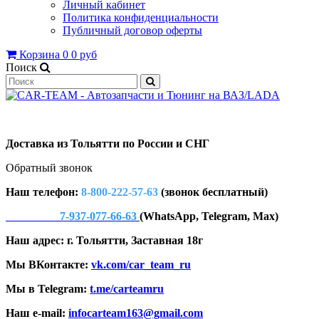
Личный кабинет
Политика конфиденциальности
Публичный договор оферты
Корзина
0
0 руб
Поиск
Доставка из Тольятти по России и СНГ
Обратный звонок
Наш телефон:
8-800-222-57-63
(звонок бесплатный)
7-937-077-66-63
(WhatsApp, Telegram, Max)
Наш адрес: г. Тольятти, Заставная 18г
Мы ВКонтакте:
vk.com/car_team_ru
Мы в Telegram:
t.me/carteamru
Наш e-mail:
infocarteam163@gmail.com