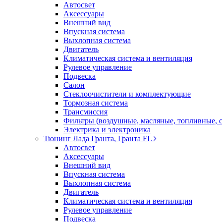
Автосвет
Аксессуары
Внешний вид
Впускная система
Выхлопная система
Двигатель
Климатическая система и вентиляция
Рулевое управление
Подвеска
Салон
Стеклоочистители и комплектующие
Тормозная система
Трансмиссия
Фильтры (воздушные, масляные, топливные, 
Электрика и электроника
Тюнинг Лада Гранта, Гранта FL
Автосвет
Аксессуары
Внешний вид
Впускная система
Выхлопная система
Двигатель
Климатическая система и вентиляция
Рулевое управление
Подвеска