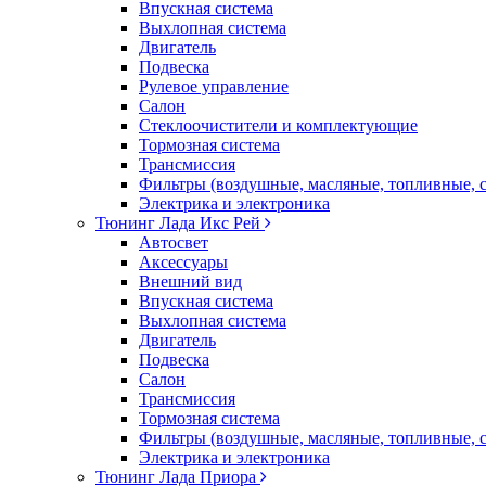
Впускная система
Выхлопная система
Двигатель
Подвеска
Рулевое управление
Салон
Стеклоочистители и комплектующие
Тормозная система
Трансмиссия
Фильтры (воздушные, масляные, топливные, 
Электрика и электроника
Тюнинг Лада Икс Рей
Автосвет
Аксессуары
Внешний вид
Впускная система
Выхлопная система
Двигатель
Подвеска
Салон
Трансмиссия
Тормозная система
Фильтры (воздушные, масляные, топливные, 
Электрика и электроника
Тюнинг Лада Приора