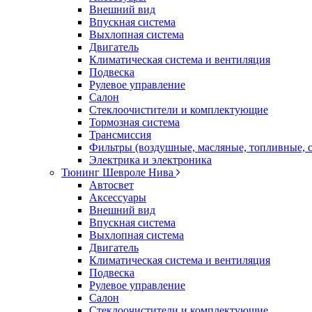
Внешний вид
Впускная система
Выхлопная система
Двигатель
Климатическая система и вентиляция
Подвеска
Рулевое управление
Салон
Стеклоочистители и комплектующие
Тормозная система
Трансмиссия
Фильтры (воздушные, масляные, топливные, 
Электрика и электроника
Тюнинг Шевроле Нива
Автосвет
Аксессуары
Внешний вид
Впускная система
Выхлопная система
Двигатель
Климатическая система и вентиляция
Подвеска
Рулевое управление
Салон
Стеклоочистители и комплектующие