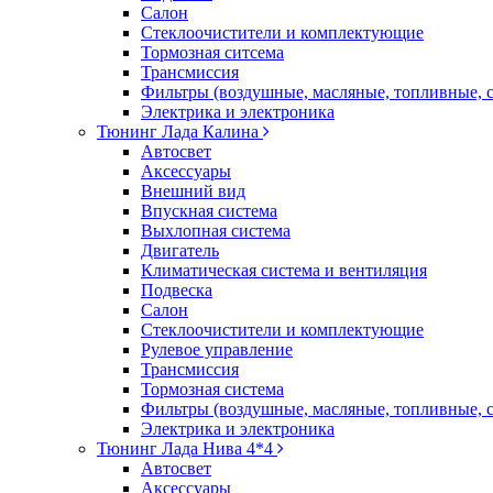
Салон
Стеклоочистители и комплектующие
Тормозная ситсема
Трансмиссия
Фильтры (воздушные, масляные, топливные, 
Электрика и электроника
Тюнинг Лада Калина
Автосвет
Аксессуары
Внешний вид
Впускная система
Выхлопная система
Двигатель
Климатическая система и вентиляция
Подвеска
Салон
Стеклоочистители и комплектующие
Рулевое управление
Трансмиссия
Тормозная система
Фильтры (воздушные, масляные, топливные, 
Электрика и электроника
Тюнинг Лада Нива 4*4
Автосвет
Аксессуары