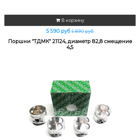
В корзину
5 590 руб
5 890 руб
Поршни "ТДМК" 21124, диаметр 82,8 смещение
4,5