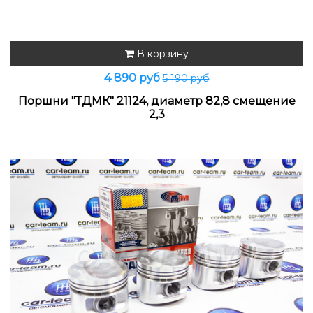
В корзину
4 890 руб
5 190 руб
Поршни "ТДМК" 21124, диаметр 82,8 смещение
2,3