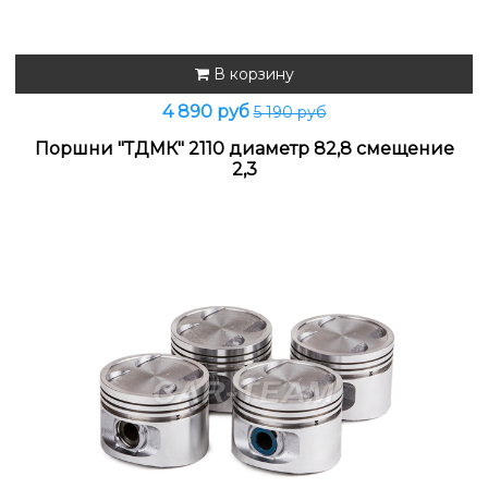
В корзину
4 890 руб
5 190 руб
Поршни "ТДМК" 2110 диаметр 82,8 смещение
2,3