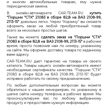
и многим автомобильным товарам, ему нужна
периодическая замена.
В онлайн-автомаркете CAR-TEAM.RU
купить
“Поршни "СТК" 21083 в сборе 82,8 на ВАЗ 2108-99,
2113-15”
довольно легко. Через “Корзину” вы сможете
оформить заказ на любой приобретенный товар
всего за несколько простых шагов.
Также вы можете
сделать заказ на “Поршни "СТК"
21083 в сборе 82,8 на ВАЗ 2108-99, 2113-15”
в рабочее
время, просто позвонив нам по номеру, указанному
на сайте. Мы оформим доставку товара по заданному
вами адресу.
CAR-TEAM.RU дает гарантию на товары из своего
каталога. Товары нашего онлайн-автомаркета имеют
необходимые сертификаты качества. “Поршни "СТК"
21083 в сборе 82,8 на ВАЗ 2108-99, 2113-15” будет
исправно работать по своему предназначению.
По любым дополнительным вопросам вы можете
обратиться к нашим менеджерам, по указанному в
шапке сайта номеру телефона, в рабочее время. Мы
проконсультируем вас по любому выбранному
продукту и предоставим нужную информацию.