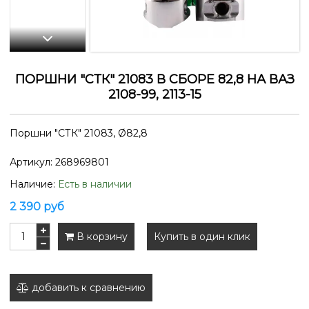
ПОРШНИ "СТК" 21083 В СБОРЕ 82,8 НА ВАЗ
2108-99, 2113-15
Поршни "СТК" 21083,
Ø82,8
Артикул:
268969801
Наличие:
Есть в наличии
2 390 руб
В корзину
Купить в один клик
добавить к сравнению