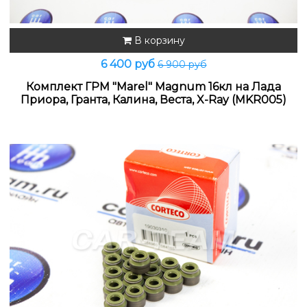
В корзину
6 400 руб
6 900 руб
Комплект ГРМ "Marel" Magnum 16кл на Лада
Приора, Гранта, Калина, Веста, X-Ray (MKR005)