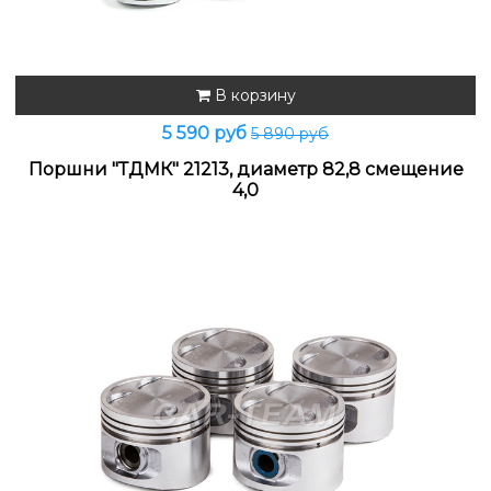
В корзину
5 590 руб
5 890 руб
Поршни "ТДМК" 21213, диаметр 82,8 смещение
4,0