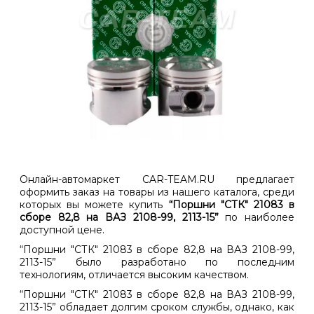
Онлайн-автомаркет CAR-TEAM.RU предлагает
оформить заказ на товары из нашего каталога, среди
которых вы можете купить
“Поршни "СТК" 21083 в
сборе 82,8 на ВАЗ 2108-99, 2113-15”
по наиболее
доступной цене.
“Поршни "СТК" 21083 в сборе 82,8 на ВАЗ 2108-99,
2113-15” было разработано по последним
технологиям, отличается высоким качеством.
“Поршни "СТК" 21083 в сборе 82,8 на ВАЗ 2108-99,
2113-15” обладает долгим сроком службы, однако, как