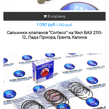
В корзину
1 090 руб
1 190 руб
Сальники клапанов "Corteco" на 16кл ВАЗ 2110-
12, Лада Приора, Гранта, Калина