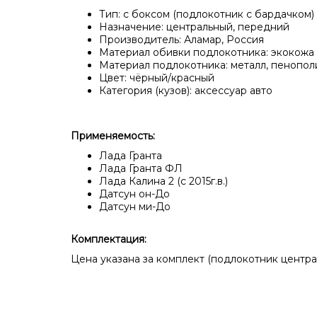
Тип: с боксом (подлокотник с бардачком)
Назначение: центральный, передний
Производитель: Аламар, Россия
Материал обивки подлокотника: экокожа
Материал подлокотника: металл, пенопол
Цвет: чёрный/красный
Категория (кузов): аксессуар авто
Применяемость:
Лада Гранта
Лада Гранта ФЛ
Лада Калина 2 (с 2015г.в.)
Датсун он-До
Датсун ми-До
Комплектация:
Цена указана за комплект (подлокотник центра