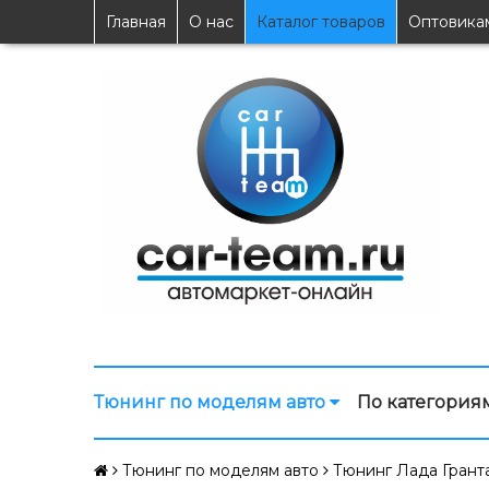
Главная
О нас
Каталог товаров
Оптовика
Тюнинг по моделям авто
По категория
Тюнинг по моделям авто
Тюнинг Лада Гранта