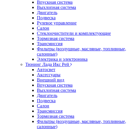
Впускная система
Выхлопная система
Двигатель
Подвеска
Рулевое управление
Салон
Стеклоочистители и комплектующие
Тормозная система
Трансмиссия
Фильтры (воздушные, масляные, топливные,
салонные)
Электрика и электроника
Тюнинг Лада Икс Рей
Автосвет
Аксессуары
Внешний вид
Впускная система
Выхлопная система
Двигатель
Подвеска
Салон
Трансмиссия
Тормозная система
Фильтры (воздушные, масляные, топливные,
салонные)