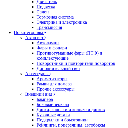
Двигатель
Подвеска
Салон
Тормозная система
Электрика и электроника
Трансмиссия
По категориям
Автосвет
Автолампы
Фары и фонари
Противотуманные фары (ПТФ) и
комплектующие
Поворотники и повторители поворотов
Дополнительный свет
Аксессуары
Ароматизаторы
Рамки для номера
Прочие аксессуары
Внешний вид
Бампера
Боковые зеркала
Диски, колпаки и колпачки дисков
Кузовные детали
Подкрылки и брызговики
Рейлинги, поперечины, автобоксы