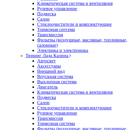
Климатическая система и вентиляция
Рулевое управление
Подвеска
Салон
Стеклоочистители и комплектующие
Тормозная ситсема
Трансмиссия
Фильтры (воздушные, масляные, топливные,
салонные)
Электрика и электроника
Тюнинг Лада Калина
Автосвет
Аксессуары
Внешний вид
Впускная система
Выхлопная система
Двигатель
Климатическая система и вентиляция
Подвеска
Салон
Стеклоочистители и комплектующие
Рулевое управление
Трансмиссия
Тормозная система
Фильтры (воздушные, масляные, топливные,