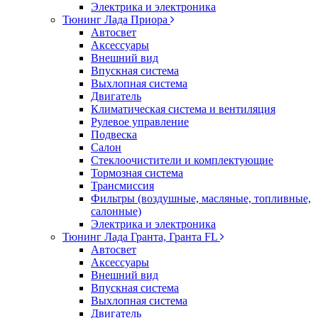
Электрика и электроника
Тюнинг Лада Приора
Автосвет
Аксессуары
Внешний вид
Впускная система
Выхлопная система
Двигатель
Климатическая система и вентиляция
Рулевое управление
Подвеска
Салон
Стеклоочистители и комплектующие
Тормозная система
Трансмиссия
Фильтры (воздушные, масляные, топливные,
салонные)
Электрика и электроника
Тюнинг Лада Гранта, Гранта FL
Автосвет
Аксессуары
Внешний вид
Впускная система
Выхлопная система
Двигатель