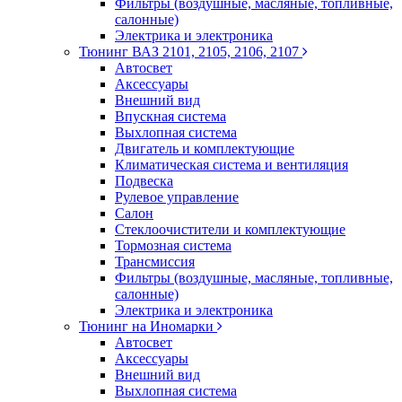
Фильтры (воздушные, масляные, топливные,
салонные)
Электрика и электроника
Тюнинг ВАЗ 2101, 2105, 2106, 2107
Автосвет
Аксессуары
Внешний вид
Впускная система
Выхлопная система
Двигатель и комплектующие
Климатическая система и вентиляция
Подвеска
Рулевое управление
Салон
Стеклоочистители и комплектующие
Тормозная система
Трансмиссия
Фильтры (воздушные, масляные, топливные,
салонные)
Электрика и электроника
Тюнинг на Иномарки
Автосвет
Аксессуары
Внешний вид
Выхлопная система