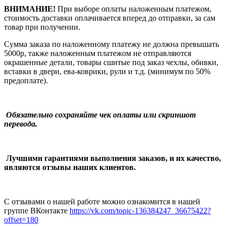
ВНИМАНИЕ!
При выборе оплаты наложенным платежом,
стоимость доставки оплачивается вперед до отправки, за сам
товар при получении.
Сумма заказа по наложенному платежу
не должна превышать
5000р, также наложенным платежом не отправляются
окрашенные детали, товары сшитые под заказ чехлы, обивки,
вставки в двери, ева-коврики, рули и т.д.
(минимум по 50%
предоплате).
Обязательно сохраняйте чек оплаты или скриншот
перевода.
Лучшими гарантиями выполнения заказов, и их качество,
являются отзывы наших клиентов.
С отзывами о нашей работе можно ознакомится в нашей
группе ВКонтакте
https://vk.com/topic-136384247_36675422?
offset=180