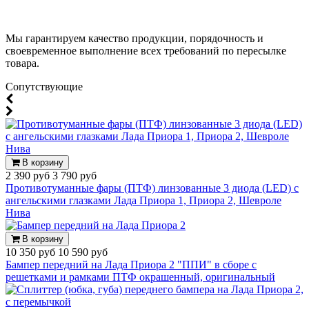
Мы гарантируем качество продукции, порядочность и
своевременное выполнение всех требований по пересылке
товара.
Cопутствующие
В корзину
2 390 руб
3 790 руб
Противотуманные фары (ПТФ) линзованные 3 диода (LED) с
ангельскими глазками Лада Приора 1, Приора 2, Шевроле
Нива
В корзину
10 350 руб
10 590 руб
Бампер передний на Лада Приора 2 "ППИ" в сборе с
решетками и рамками ПТФ окрашенный, оригинальный