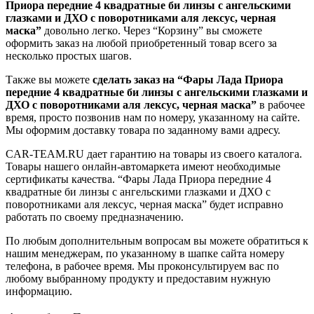
Приора передние 4 квадратные би линзы с ангельскими
глазками и ДХО с поворотниками аля лексус, черная
маска”
довольно легко. Через “Корзину” вы сможете
оформить заказ на любой приобретенный товар всего за
несколько простых шагов.
Также вы можете
сделать заказ на “Фары Лада Приора
передние 4 квадратные би линзы с ангельскими глазками и
ДХО с поворотниками аля лексус, черная маска”
в рабочее
время, просто позвонив нам по номеру, указанному на сайте.
Мы оформим доставку товара по заданному вами адресу.
CAR-TEAM.RU дает гарантию на товары из своего каталога.
Товары нашего онлайн-автомаркета имеют необходимые
сертификаты качества. “Фары Лада Приора передние 4
квадратные би линзы с ангельскими глазками и ДХО с
поворотниками аля лексус, черная маска” будет исправно
работать по своему предназначению.
По любым дополнительным вопросам вы можете обратиться к
нашим менеджерам, по указанному в шапке сайта номеру
телефона, в рабочее время. Мы проконсультируем вас по
любому выбранному продукту и предоставим нужную
информацию.