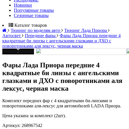
Новинки
Популярные товары
Сезонные товары
Каталог товаров
Тюнинг по моделям авто
Тюнинг Лада Приора
Автосвет
Передние фары
Фары Лада Приора передние 4
квадратные би линзы с ангельскими глазками и ДХО с
поворотниками аля лексус, черная маска
Фары Лада Приора передние 4
квадратные би линзы с ангельскими
глазками и ДХО с поворотниками аля
лексус, черная маска
Комплект передних фар с 4 квадратными би-линзами и
поворотниками аля-лексус для автомобилей LADA Приора.
Цена указана за комплект (2шт).
Артикул:
268967542