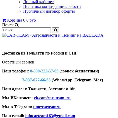
Личный кабинет
Политика конфиденциальности
Публичный договор оферты
Корзина
0
0 руб
Поиск
Доставка из Тольятти по России и СНГ
Обратный звонок
Наш телефон:
8-800-222-57-63
(звонок бесплатный)
7-937-077-66-63
(WhatsApp, Telegram, Max)
Наш адрес: г. Тольятти, Заставная 18г
Мы ВКонтакте:
vk.com/car_team_ru
Мы в Telegram:
t.me/carteamru
Наш e-mail:
infocarteam163@gmail.com