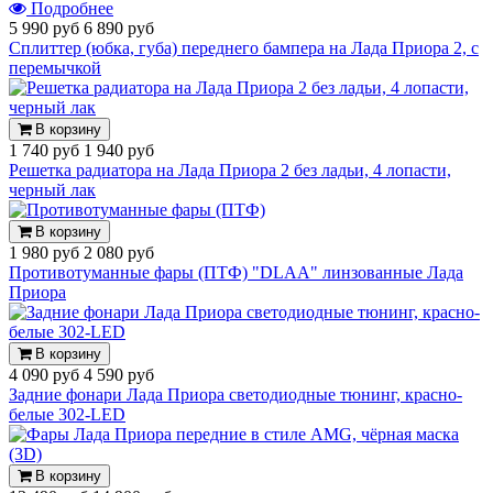
Подробнее
5 990 руб
6 890 руб
Сплиттер (юбка, губа) переднего бампера на Лада Приора 2, с
перемычкой
В корзину
1 740 руб
1 940 руб
Решетка радиатора на Лада Приора 2 без ладьи, 4 лопасти,
черный лак
В корзину
1 980 руб
2 080 руб
Противотуманные фары (ПТФ) "DLAA" линзованные Лада
Приора
В корзину
4 090 руб
4 590 руб
Задние фонари Лада Приора светодиодные тюнинг, красно-
белые 302-LED
В корзину