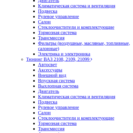
Двигатель
Климатическая система и вентиляция
Подвеска
Рулевое управление
Салон
Стеклоочистители и комплектующие
Тормозная система
Трансмиссия
Фильтры (воздушные, масляные, топливные,
салонные)
Электрика и электроника
Тюнинг ВАЗ 2108, 2109, 21099
Автосвет
Аксессуары
Внешний вид
Впускная система
Выхлопная система
Двигатель
Климатическая система и вентиляция
Подвеска
Рулевое управление
Салон
Стеклоочистители и комплектующие
Тормозная система
Трансмиссия