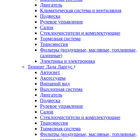
Двигатель
Климатическая система и вентиляция
Подвеска
Рулевое управление
Салон
Стеклоочистители и комплектующие
Тормозная система
Трансмиссия
Фильтры (воздушные, масляные, топливные,
салонные)
Электрика и электроника
Тюнинг Лада Ларгус
Автосвет
Аксессуары
Внешний вид
Выхлопная система
Двигатель
Подвеска
Рулевое управление
Салон
Стеклоочистители и комплектующие
Трансмиссия
Тормозная система
Фильтры (воздушные, масляные, топливные,
салонные)