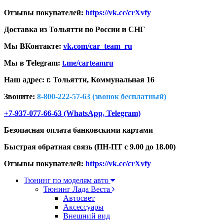
Отзывы покупателей:
https://vk.cc/crXvfy
Доставка из Тольятти по России и СНГ
Мы ВКонтакте:
vk.com/car_team_ru
Мы в Telegram:
t.me/carteamru
Наш адрес: г. Тольятти,
Коммунальная 16
Звоните:
8-800-222-57-63 (звонок бесплатный)
+7-937-077-66-63 (WhatsApp, Telegram)
Безопасная оплата банковскими картами
Быстрая обратная связь (ПН-ПТ с 9.00 до 18.00)
Отзывы покупателей:
https://vk.cc/crXvfy
Тюнинг по моделям авто
Тюнинг Лада Веста
Автосвет
Аксессуары
Внешний вид