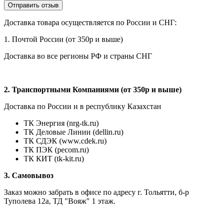
Доставка товара осуществляется по России и СНГ:
1. Почтой России (от 350р и выше)
Доставка во все регионы РФ и страны СНГ
2. Транспортными Компаниями (от 350р и выше)
Доставка по России и в республику Казахстан
ТК Энергия (nrg-tk.ru)
ТК Деловые
Линии
(dellin.ru)
ТК СДЭК (www.cdek.ru)
ТК ПЭК (pecom.ru)
ТК КИТ (tk-kit.ru)
3. Самовывоз
Заказ можно забрать в офисе по адресу г. Тольятти, б-р
Туполева 12а, ТД "Вояж" 1 этаж.