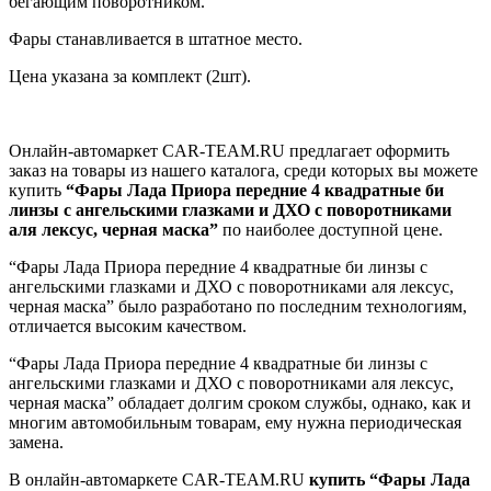
бегающим поворотником.
Фары станавливается в штатное место.
Цена указана за комплект (2шт).
Онлайн-автомаркет CAR-TEAM.RU предлагает оформить
заказ на товары из нашего каталога, среди которых вы можете
купить
“Фары Лада Приора передние 4 квадратные би
линзы с ангельскими глазками и ДХО с поворотниками
аля лексус, черная маска”
по наиболее доступной цене.
“Фары Лада Приора передние 4 квадратные би линзы с
ангельскими глазками и ДХО с поворотниками аля лексус,
черная маска” было разработано по последним технологиям,
отличается высоким качеством.
“Фары Лада Приора передние 4 квадратные би линзы с
ангельскими глазками и ДХО с поворотниками аля лексус,
черная маска” обладает долгим сроком службы, однако, как и
многим автомобильным товарам, ему нужна периодическая
замена.
В онлайн-автомаркете CAR-TEAM.RU
купить “Фары Лада