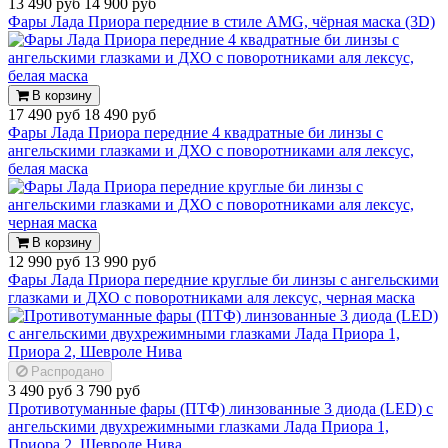
13 490 руб
14 900 руб
Фары Лада Приора передние в стиле AMG, чёрная маска (3D)
В корзину
17 490 руб
18 490 руб
Фары Лада Приора передние 4 квадратные би линзы с
ангельскими глазками и ДХО с поворотниками аля лексус,
белая маска
В корзину
12 990 руб
13 990 руб
Фары Лада Приора передние круглые би линзы с ангельскими
глазками и ДХО с поворотниками аля лексус, черная маска
Распродано
3 490 руб
3 790 руб
Противотуманные фары (ПТФ) линзованные 3 диода (LED) с
ангельскими двухрежимными глазками Лада Приора 1,
Приора 2, Шевроле Нива