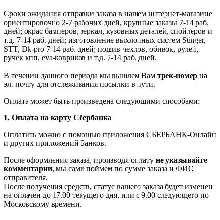
Сроки ожидания отправки заказа в нашем интернет-магазине
ориентировочно 2-7 рабочих дней, крупные заказы 7-14 раб.
дней; окрас бамперов, зеркал, кузовных деталей, спойлеров и
т.д. 7-14 раб. дней; изготовление выхлопных систем Stinger,
STT, Dk-pro 7-14 раб. дней; пошив чехлов, обивок, рулей,
ручек кпп, eva-ковриков и т.д. 7-14 раб. дней.
В течении данного периода мы вышлем Вам
трек-номер
на
эл. почту для отслеживания посылки в пути.
Оплата может быть произведена следующими способами:
1. Оплата на карту Сбербанка
Оплатить можно с помощью приложения СБЕРБАНК-Онлайн
и других приложений Банков.
После оформления заказа, производя оплату
не указывайте
комментарии
, мы сами поймем по сумме заказа и ФИО
отправителя.
После получения средств, статус вашего заказа будет изменен
на оплачен до 17.00 текущего дня, или с 9.00 следующего по
Московскому времени.