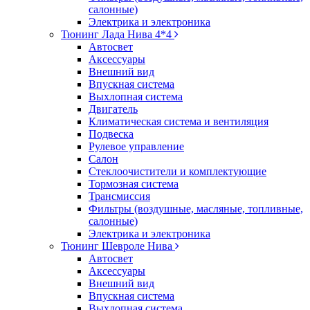
салонные)
Электрика и электроника
Тюнинг Лада Нива 4*4
Автосвет
Аксессуары
Внешний вид
Впускная система
Выхлопная система
Двигатель
Климатическая система и вентиляция
Подвеска
Рулевое управление
Салон
Стеклоочистители и комплектующие
Тормозная система
Трансмиссия
Фильтры (воздушные, масляные, топливные,
салонные)
Электрика и электроника
Тюнинг Шевроле Нива
Автосвет
Аксессуары
Внешний вид
Впускная система
Выхлопная система