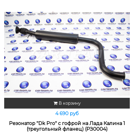
В корзину
4 690 руб
Резонатор "Dk Pro" с гофрой на Лада Калина 1
(треугольный фланец) (РЗ0004)