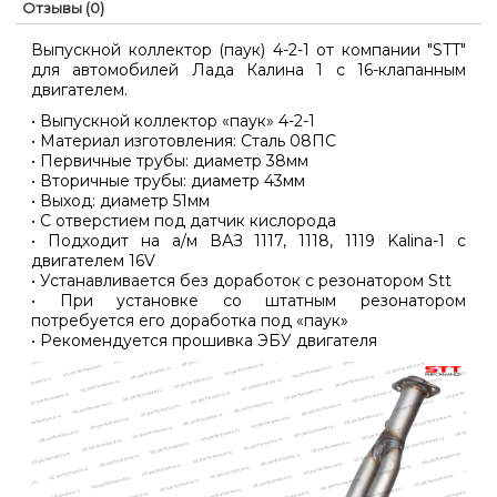
Отзывы (0)
Выпускной коллектор (паук) 4-2-1 от компании "STT"
для автомобилей Лада Калина 1 с 16-клапанным
двигателем.
• Выпускной коллектор «паук» 4-2-1
• Материал изготовления: Сталь 08ПС
• Первичные трубы: диаметр 38мм
• Вторичные трубы: диаметр 43мм
• Выход: диаметр 51мм
• С отверстием под датчик кислорода
• Подходит на а/м ВАЗ 1117, 1118, 1119 Kalina-1 с
двигателем 16V
• Устанавливается без доработок с резонатором Stt
• При установке со штатным резонатором
потребуется его доработка под «паук»
• Рекомендуется прошивка ЭБУ двигателя