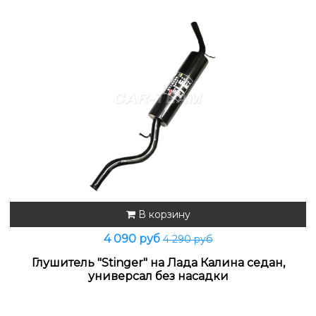
В корзину
4 090 руб
4 290 руб
Глушитель "Stinger" на Лада Калина седан,
универсал без насадки