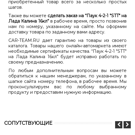
приобретенный товар всего за несколько простых
шагов.
Также вы можете
сделать заказ на “Паук 4-2-1 "STT" на
Лада Калина 16кл”
в рабочее время, просто позвонив
нам по номеру, указанному на сайте. Мы оформим
доставку товара по заданному вами адресу.
CAR-TEAM.RU дает гарантию на товары из своего
каталога. Товары нашего онлайн-автомаркета имеют
необходимые сертификаты качества. “Паук 4-2-1 "STT"
на Лада Калина 16кл” будет исправно работать по
своему предназначению.
По любым дополнительным вопросам вы можете
обратиться к нашим менеджерам, по указанному в
шапке сайта номеру телефона, в рабочее время. Мы
проконсультируем вас по любому выбранному
продукту и предоставим нужную информацию.
CОПУТСТВУЮЩИЕ