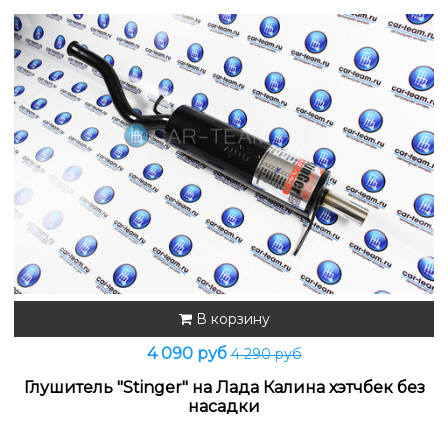
В корзину
4 090 руб
4 290 руб
Глушитель "Stinger" на Лада Калина хэтчбек без
насадки