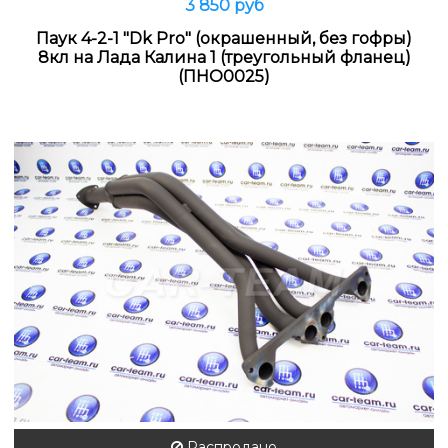
3 850 руб
Паук 4-2-1 "Dk Pro" (окрашенный, без гофры)
8кл на Лада Калина 1 (треугольный фланец)
(ПНО0025)
Распродано