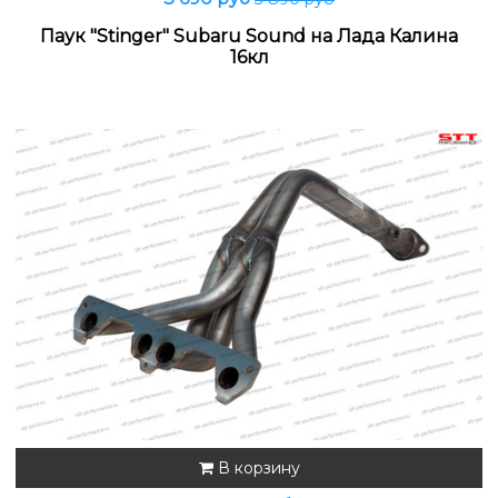
Паук "Stinger" Subaru Sound на Лада Калина
16кл
В корзину