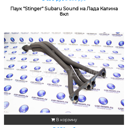
Паук "Stinger" Subaru Sound на Лада Калина
8кл
В корзину