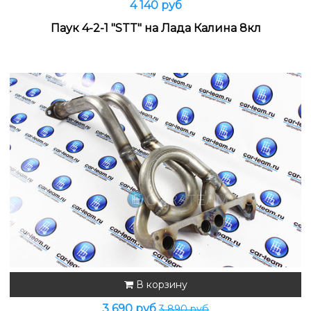
4 140 руб
Паук 4-2-1 "STT" на Лада Калина 8кл
В корзину
3 690 руб
3 890 руб