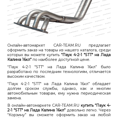
Онлайн-автомаркет CAR-TEAM.RU предлагает
оформить заказ на товары из нашего каталога, среди
которых вы можете купить
“Паук 4-2-1 "STT" на Лада
Калина 16кл”
по наиболее доступной цене.
“Паук 4-2-1 "STT" на Лада Калина 16кл” было
разработано по последним технологиям, отличается
высоким качеством.
“Паук 4-2-1 "STT" на Лада Калина 16кл” обладает
долгим сроком службы, однако, как и многим
автомобильным товарам, ему нужна периодическая
замена.
В онлайн-автомаркете CAR-TEAM.RU
купить “Паук 4-
2-1 "STT" на Лада Калина 16кл”
довольно легко. Через
“Корзину” вы сможете оформить заказ на любой