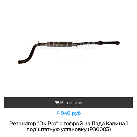
В корзину
4 940 руб
Резонатор "Dk Pro" с гофрой на Лада Калина 1
под штатную установку (РЗ0003)