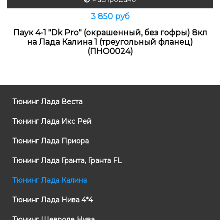
3 850 руб
Паук 4-1 "Dk Pro" (окрашенный, без гофры) 8кл
на Лада Калина 1 (треугольный фланец)
(ПНО0024)
Тюнинг Лада Веста
Тюнинг Лада Икс Рей
Тюнинг Лада Приора
Тюнинг Лада Гранта, Гранта FL
Тюнинг Лада Калина
Тюнинг Лада Нива 4*4
Тюнинг Шевроле Нива