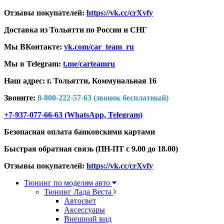
Отзывы покупателей:
https://vk.cc/crXvfy
Доставка из Тольятти по России и СНГ
Мы ВКонтакте:
vk.com/car_team_ru
Мы в Telegram:
t.me/carteamru
Наш адрес: г. Тольятти,
Коммунальная 16
Звоните:
8-800-222-57-63 (звонок бесплатный)
+7-937-077-66-63 (WhatsApp, Telegram)
Безопасная оплата банковскими картами
Быстрая обратная связь (ПН-ПТ с 9.00 до 18.00)
Отзывы покупателей:
https://vk.cc/crXvfy
Тюнинг по моделям авто
Тюнинг Лада Веста
Автосвет
Аксессуары
Внешний вид