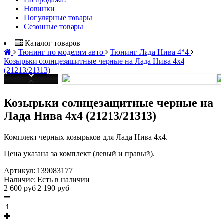
Новинки
Популярные товары
Сезонные товары
Каталог товаров
Тюнинг по моделям авто
Тюнинг Лада Нива 4*4
Козырьки солнцезащитные черные на Лада Нива 4x4
(21213/21313)
Козырьки солнцезащитные черные на
Лада Нива 4x4 (21213/21313)
Комплект черных козырьков для Лада Нива 4x4.
Цена указана за комплект (левый и правый).
Артикул:
139083177
Наличие:
Есть в наличии
2 600 руб
2 190 руб