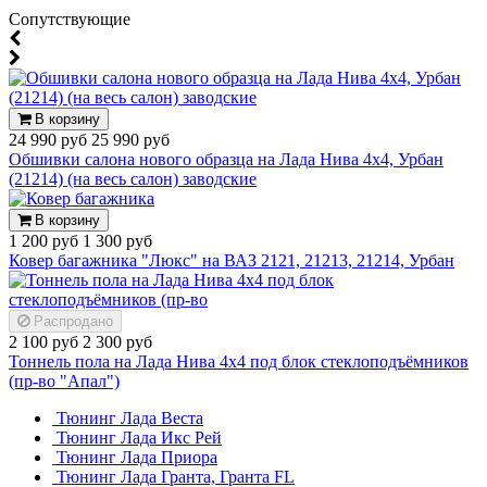
Cопутствующие
В корзину
24 990 руб
25 990 руб
Обшивки салона нового образца на Лада Нива 4х4, Урбан
(21214) (на весь салон) заводские
В корзину
1 200 руб
1 300 руб
Ковер багажника "Люкс" на ВАЗ 2121, 21213, 21214, Урбан
Распродано
2 100 руб
2 300 руб
Тоннель пола на Лада Нива 4х4 под блок стеклоподъёмников
(пр-во "Апал")
Тюнинг Лада Веста
Тюнинг Лада Икс Рей
Тюнинг Лада Приора
Тюнинг Лада Гранта, Гранта FL