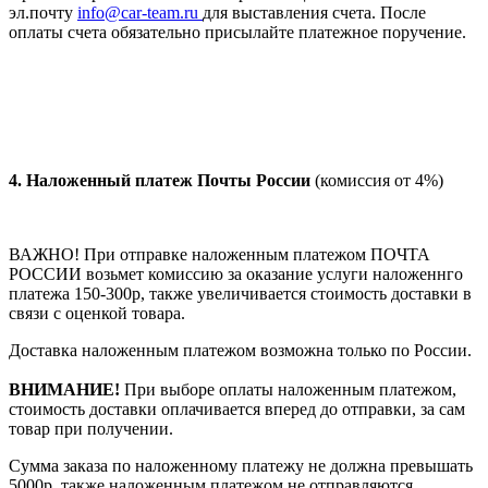
эл.почту
info@car-team.ru
для выставления счета. После
оплаты счета обязательно присылайте платежное поручение.
4.
Наложенный платеж Почты России
(комиссия от 4%)
ВАЖНО! При отправке наложенным платежом ПОЧТА
РОССИИ возьмет комиссию за оказание услуги наложеннго
платежа 150-300р, также увеличивается стоимость доставки в
связи с оценкой товара.
Доставка наложенным платежом возможна только по России.
ВНИМАНИЕ!
При выборе оплаты наложенным платежом,
стоимость доставки оплачивается вперед до отправки, за сам
товар при получении.
Сумма заказа по наложенному платежу
не должна превышать
5000р, также наложенным платежом не отправляются