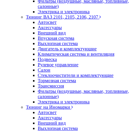
Фильтры (воздушные, масляные, топливные,
салонные)
Электрика и электроника
Тюнинг ВАЗ 2101, 2105, 2106, 2107
Автосвет
Аксессуары
Внешний вид
Впускная система
Выхлопная система
Двигатель и комплектующие
Климатическая система и вентиляция
Подвеска
Рулевое управление
Салон
Стеклоочистители и комплектующие
Тормозная система
Трансмиссия
Фильтры (воздушные, масляные, топливные,
салонные)
Электрика и электроника
Тюнинг на Иномарки
Автосвет
Аксессуары
Внешний вид
Выхлопная система