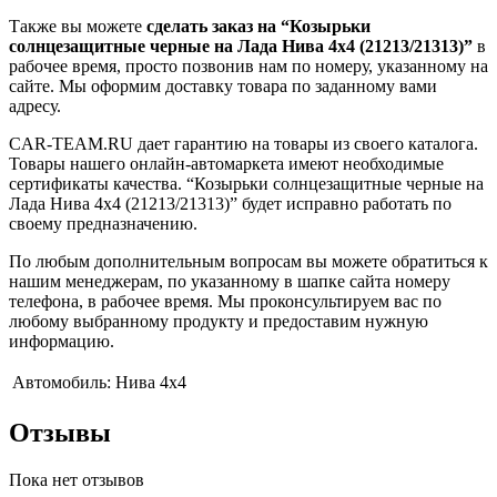
Также вы можете
сделать заказ на “Козырьки
солнцезащитные черные на Лада Нива 4x4 (21213/21313)”
в
рабочее время, просто позвонив нам по номеру, указанному на
сайте. Мы оформим доставку товара по заданному вами
адресу.
CAR-TEAM.RU дает гарантию на товары из своего каталога.
Товары нашего онлайн-автомаркета имеют необходимые
сертификаты качества. “Козырьки солнцезащитные черные на
Лада Нива 4x4 (21213/21313)” будет исправно работать по
своему предназначению.
По любым дополнительным вопросам вы можете обратиться к
нашим менеджерам, по указанному в шапке сайта номеру
телефона, в рабочее время. Мы проконсультируем вас по
любому выбранному продукту и предоставим нужную
информацию.
Автомобиль:
Нива 4x4
Отзывы
Пока нет отзывов