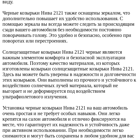
виду.
Черные козырьки Нива 2121 также оснащены зеркалом, что
дополнительно повышает их удобство использования. С
помощью зеркала вы всегда можете следить за происходящим
сзади вашего автомобиля без необходимости постоянно
поворачивать голову. Это удобно и безопасно, особенно при
поворотах или перестроениях.
Солнцезащитные козырьки Нива 2121 черные являются
важным элементом комфорта и безопасной эксплуатации
автомобиля. Поэтому качество материалов, из которых
изготовлены козырьки солнцезащитные козырьки Нива 2121.
Здесь вы можете быть уверены в надежности и долговечности
этих козырьков. Они выполнены из прочного и устойчивого к
воздействию солнечных лучей материала, который не
выгорает и не деформируется под воздействием
ультрафиолетового излучения.
Установка черные козырьки Нива 2121 на ваш автомобиль
очень простая и не требует особых навыков. Они легко
крепятся на салон автомобиля и отлично фиксируются на
месте, что гарантирует их надежность и устойчивость даже
при активном использовании. При необходимости легко
снимаются и могут быть сохранены в любом удобном для вас