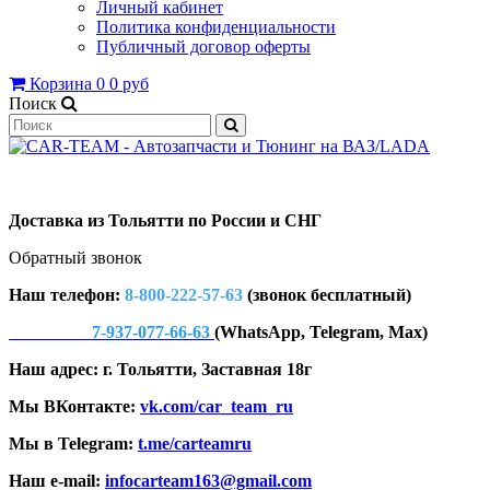
Личный кабинет
Политика конфиденциальности
Публичный договор оферты
Корзина
0
0 руб
Поиск
Доставка из Тольятти по России и СНГ
Обратный звонок
Наш телефон:
8-800-222-57-63
(звонок бесплатный)
7-937-077-66-63
(WhatsApp, Telegram, Max)
Наш адрес: г. Тольятти, Заставная 18г
Мы ВКонтакте:
vk.com/car_team_ru
Мы в Telegram:
t.me/carteamru
Наш e-mail:
infocarteam163@gmail.com