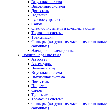
Впускная система
Выхлопная система
Двигатель
Подвеска
Рулевое управление
Салон
Стеклоочистители и комплектующие
Тормозная система
Трансмиссия
Фильтры (воздушные, масляные, топливные,
салонные)
Электрика и электроника
Тюнинг Лада Икс Рей
Автосвет
Аксессуары
Внешний вид
Впускная система
Выхлопная система
Двигатель
Подвеска
Салон
Трансмиссия
Тормозная система
Фильтры (воздушные, масляные, топливные,
салонные)