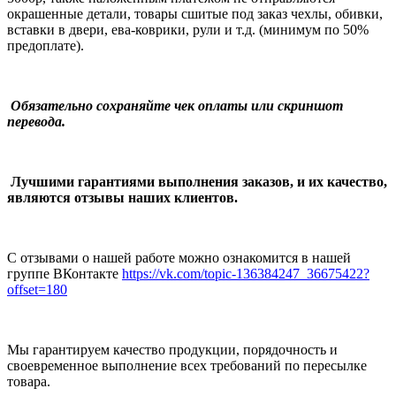
окрашенные детали, товары сшитые под заказ чехлы, обивки,
вставки в двери, ева-коврики, рули и т.д.
(минимум по 50%
предоплате).
Обязательно сохраняйте чек оплаты или скриншот
перевода.
Лучшими гарантиями выполнения заказов, и их качество,
являются отзывы наших клиентов.
С отзывами о нашей работе можно ознакомится в нашей
группе ВКонтакте
https://vk.com/topic-136384247_36675422?
offset=180
Мы гарантируем качество продукции, порядочность и
своевременное выполнение всех требований по пересылке
товара.