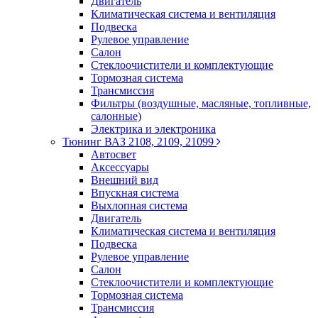
Двигатель
Климатическая система и вентиляция
Подвеска
Рулевое управление
Салон
Стеклоочистители и комплектующие
Тормозная система
Трансмиссия
Фильтры (воздушные, масляные, топливные,
салонные)
Электрика и электроника
Тюнинг ВАЗ 2108, 2109, 21099
Автосвет
Аксессуары
Внешний вид
Впускная система
Выхлопная система
Двигатель
Климатическая система и вентиляция
Подвеска
Рулевое управление
Салон
Стеклоочистители и комплектующие
Тормозная система
Трансмиссия