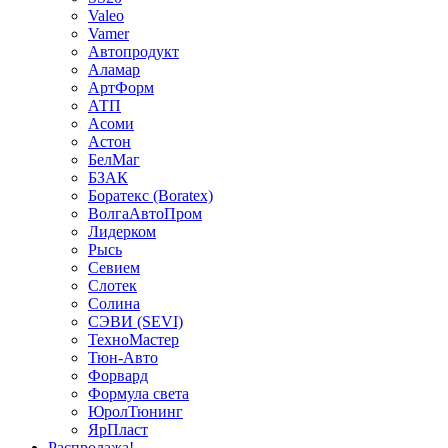
Valeo
Vamer
Автопродукт
Аламар
АртФорм
АТП
Асоми
Астон
БелМаг
БЗАК
Боратекс (Boratex)
ВолгаАвтоПром
Лидерком
Рысь
Севием
Слотек
Солина
СЭВИ (SEVI)
ТехноМастер
Тюн-Авто
Форвард
Формула света
ЮролТюнинг
ЯрПласт
Распродажа!