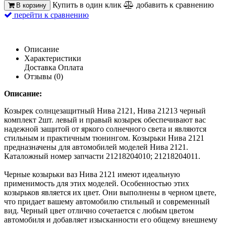
Купить в один клик
добавить к сравнению
В корзину
перейти к сравнению
Описание
Характеристики
Доставка
Оплата
Отзывы (0)
Описание:
Козырек солнцезащитный Нива 2121, Нива 21213 черный
комплект 2шт. левый и правый козырек обеспечивают вас
надежной защитой от яркого солнечного света и являются
стильным и практичным тюнингом. Козырьки Нива 2121
предназначены для автомобилей моделей Нива 2121.
Каталожный номер запчасти 21218204010; 21218204011.
Черные козырьки ваз Нива 2121 имеют идеальную
применимость для этих моделей. Особенностью этих
козырьков является их цвет. Они выполнены в черном цвете,
что придает вашему автомобилю стильный и современный
вид. Черный цвет отлично сочетается с любым цветом
автомобиля и добавляет изысканности его общему внешнему