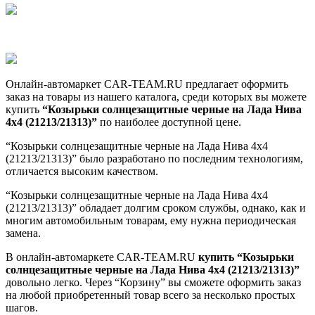
Онлайн-автомаркет CAR-TEAM.RU предлагает оформить
заказ на товары из нашего каталога, среди которых вы можете
купить
“Козырьки солнцезащитные черные на Лада Нива
4x4 (21213/21313)”
по наиболее доступной цене.
“Козырьки солнцезащитные черные на Лада Нива 4x4
(21213/21313)” было разработано по последним технологиям,
отличается высоким качеством.
“Козырьки солнцезащитные черные на Лада Нива 4x4
(21213/21313)” обладает долгим сроком службы, однако, как и
многим автомобильным товарам, ему нужна периодическая
замена.
В онлайн-автомаркете CAR-TEAM.RU
купить “Козырьки
солнцезащитные черные на Лада Нива 4x4 (21213/21313)”
довольно легко. Через “Корзину” вы сможете оформить заказ
на любой приобретенный товар всего за несколько простых
шагов.