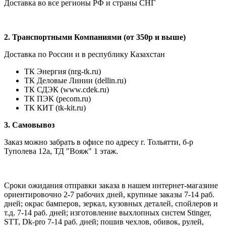
Доставка во все регионы РФ и страны СНГ
2. Транспортными Компаниями (от 350р и выше)
Доставка по России и в республику Казахстан
ТК Энергия (nrg-tk.ru)
ТК Деловые
Линии
(dellin.ru)
ТК СДЭК (www.cdek.ru)
ТК ПЭК (pecom.ru)
ТК КИТ (tk-kit.ru)
3. Самовывоз
Заказ можно забрать в офисе по адресу г. Тольятти, б-р
Туполева 12а, ТД "Вояж" 1 этаж.
Сроки ожидания отправки заказа в нашем интернет-магазине
ориентировочно 2-7 рабочих дней, крупные заказы 7-14 раб.
дней; окрас бамперов, зеркал, кузовных деталей, спойлеров и
т.д. 7-14 раб. дней; изготовление выхлопных систем Stinger,
STT, Dk-pro 7-14 раб. дней; пошив чехлов, обивок, рулей,