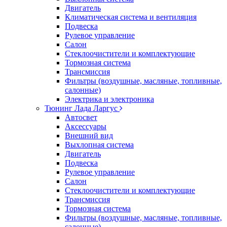
Двигатель
Климатическая система и вентиляция
Подвеска
Рулевое управление
Салон
Стеклоочистители и комплектующие
Тормозная система
Трансмиссия
Фильтры (воздушные, масляные, топливные,
салонные)
Электрика и электроника
Тюнинг Лада Ларгус
Автосвет
Аксессуары
Внешний вид
Выхлопная система
Двигатель
Подвеска
Рулевое управление
Салон
Стеклоочистители и комплектующие
Трансмиссия
Тормозная система
Фильтры (воздушные, масляные, топливные,
салонные)