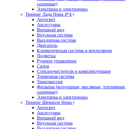
салонные)
Электрика и электроника
Тюнинг Лада Нива 4*4
Автосвет
Аксессуары
Внешний вид
Впускная система
Выхлопная система
Двигатель
Климатическая система и вентиляция
Подвеска
Рулевое управление
Салон
Стеклоочистители и комплектующие
Тормозная система
Трансмиссия
Фильтры (воздушные, масляные, топливные,
салонные)
Электрика и электроника
Тюнинг Шевроле Нива
Автосвет
Аксессуары
Внешний вид
Впускная система
Выхлопная система