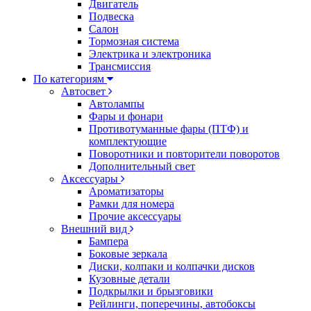
Двигатель
Подвеска
Салон
Тормозная система
Электрика и электроника
Трансмиссия
По категориям
Автосвет
Автолампы
Фары и фонари
Противотуманные фары (ПТФ) и
комплектующие
Поворотники и повторители поворотов
Дополнительный свет
Аксессуары
Ароматизаторы
Рамки для номера
Прочие аксессуары
Внешний вид
Бампера
Боковые зеркала
Диски, колпаки и колпачки дисков
Кузовные детали
Подкрылки и брызговики
Рейлинги, поперечины, автобоксы