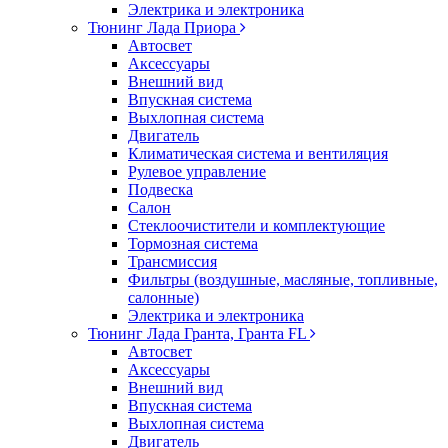
Электрика и электроника
Тюнинг Лада Приора
Автосвет
Аксессуары
Внешний вид
Впускная система
Выхлопная система
Двигатель
Климатическая система и вентиляция
Рулевое управление
Подвеска
Салон
Стеклоочистители и комплектующие
Тормозная система
Трансмиссия
Фильтры (воздушные, масляные, топливные,
салонные)
Электрика и электроника
Тюнинг Лада Гранта, Гранта FL
Автосвет
Аксессуары
Внешний вид
Впускная система
Выхлопная система
Двигатель