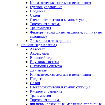
Климатическая система и вентиляция
Рулевое управление
Подвеска
Салон
Стеклоочистители и комплектующие
Тормозная ситсема
Трансмиссия
Фильтры (воздушные, масляные, топливные,
салонные)
Электрика и электроника
Тюнинг Лада Калина
Автосвет
Аксессуары
Внешний вид
Впускная система
Выхлопная система
Двигатель
Климатическая система и вентиляция
Подвеска
Салон
Стеклоочистители и комплектующие
Рулевое управление
Трансмиссия
Тормозная система
Фильтры (воздушные, масляные, топливные,