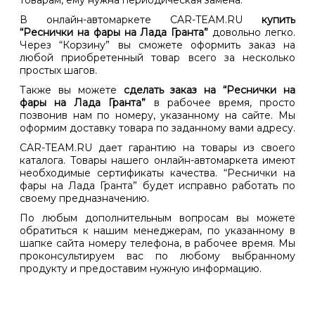
товарам, ему нужна периодическая замена.
В онлайн-автомаркете CAR-TEAM.RU
купить
“Реснички на фары на Лада Гранта”
довольно легко.
Через “Корзину” вы сможете оформить заказ на
любой приобретенный товар всего за несколько
простых шагов.
Также вы можете
сделать заказ на “Реснички на
фары на Лада Гранта”
в рабочее время, просто
позвонив нам по номеру, указанному на сайте. Мы
оформим доставку товара по заданному вами адресу.
CAR-TEAM.RU дает гарантию на товары из своего
каталога. Товары нашего онлайн-автомаркета имеют
необходимые сертификаты качества. “Реснички на
фары на Лада Гранта” будет исправно работать по
своему предназначению.
По любым дополнительным вопросам вы можете
обратиться к нашим менеджерам, по указанному в
шапке сайта номеру телефона, в рабочее время. Мы
проконсультируем вас по любому выбранному
продукту и предоставим нужную информацию.