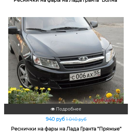
Реснички на фары на Лада Гранта "Волна"
Подробнее
940 руб
1 040 руб
Реснички на фары на Лада Гранта "Прямые"