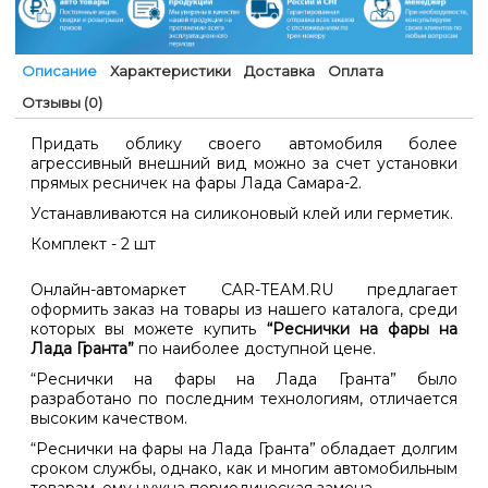
Описание
Характеристики
Доставка
Оплата
Отзывы (0)
Придать облику своего автомобиля более
агрессивный внешний вид можно за счет установки
прямых ресничек на фары Лада Самара-2.
Устанавливаются на силиконовый клей или герметик.
Комплект - 2 шт
Онлайн-автомаркет CAR-TEAM.RU предлагает
оформить заказ на товары из нашего каталога, среди
которых вы можете купить
“Реснички на фары на
Лада Гранта”
по наиболее доступной цене.
“Реснички на фары на Лада Гранта” было
разработано по последним технологиям, отличается
высоким качеством.
“Реснички на фары на Лада Гранта” обладает долгим
сроком службы, однако, как и многим автомобильным