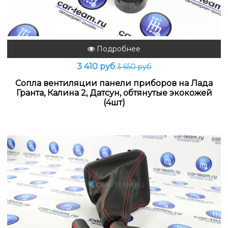
Подробнее
3 410 руб
3 650 руб
Сопла вентиляции панели приборов на Лада
Гранта, Калина 2, Датсун, обтянутые экокожей
(4шт)