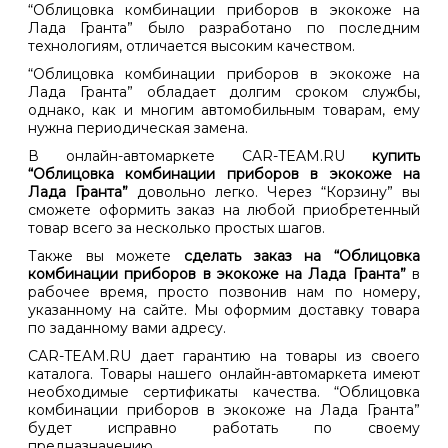
“Облицовка комбинации приборов в экокоже на
Лада Гранта” было разработано по последним
технологиям, отличается высоким качеством.
“Облицовка комбинации приборов в экокоже на
Лада Гранта” обладает долгим сроком службы,
однако, как и многим автомобильным товарам, ему
нужна периодическая замена.
В онлайн-автомаркете CAR-TEAM.RU
купить
“Облицовка комбинации приборов в экокоже на
Лада Гранта”
довольно легко. Через “Корзину” вы
сможете оформить заказ на любой приобретенный
товар всего за несколько простых шагов.
Также вы можете
сделать заказ на “Облицовка
комбинации приборов в экокоже на Лада Гранта”
в
рабочее время, просто позвонив нам по номеру,
указанному на сайте. Мы оформим доставку товара
по заданному вами адресу.
CAR-TEAM.RU дает гарантию на товары из своего
каталога. Товары нашего онлайн-автомаркета имеют
необходимые сертификаты качества. “Облицовка
комбинации приборов в экокоже на Лада Гранта”
будет исправно работать по своему
предназначению.