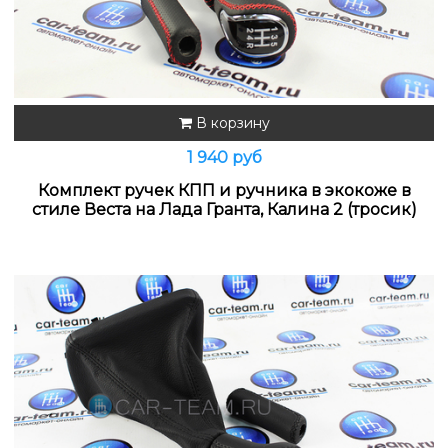
В корзину
1 940 руб
Комплект ручек КПП и ручника в экокоже в
стиле Веста на Лада Гранта, Калина 2 (тросик)