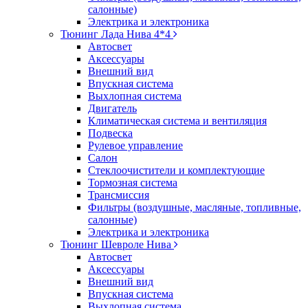
салонные)
Электрика и электроника
Тюнинг Лада Нива 4*4
Автосвет
Аксессуары
Внешний вид
Впускная система
Выхлопная система
Двигатель
Климатическая система и вентиляция
Подвеска
Рулевое управление
Салон
Стеклоочистители и комплектующие
Тормозная система
Трансмиссия
Фильтры (воздушные, масляные, топливные,
салонные)
Электрика и электроника
Тюнинг Шевроле Нива
Автосвет
Аксессуары
Внешний вид
Впускная система
Выхлопная система