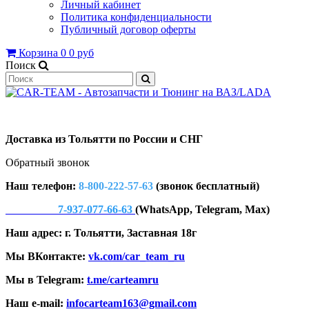
Личный кабинет
Политика конфиденциальности
Публичный договор оферты
Корзина
0
0 руб
Поиск
Доставка из Тольятти по России и СНГ
Обратный звонок
Наш телефон:
8-800-222-57-63
(звонок бесплатный)
7-937-077-66-63
(WhatsApp, Telegram, Max)
Наш адрес: г. Тольятти, Заставная 18г
Мы ВКонтакте:
vk.com/car_team_ru
Мы в Telegram:
t.me/carteamru
Наш e-mail:
infocarteam163@gmail.com