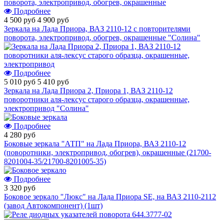
Подробнее
4 500 руб
4 900 руб
Зеркала на Лада Приора, ВАЗ 2110-12 с повторителями
поворота, электропривод, обогрев, окрашенные "Солина"
Подробнее
5 010 руб
5 410 руб
Зеркала на Лада Приора 2, Приора 1, ВАЗ 2110-12
поворотники аля-лексус старого образца, окрашенные,
электропривод "Солина"
Подробнее
4 280 руб
Боковые зеркала "АТП" на Лада Приора, ВАЗ 2110-12
(поворотники, электропривод, обогрев), окрашенные (21700-
8201004-35/21700-8201005-35)
Подробнее
3 320 руб
Боковое зеркало "Люкс" на Лада Приора SE, на ВАЗ 2110-2112
(завод Автокомпонент) (1шт)