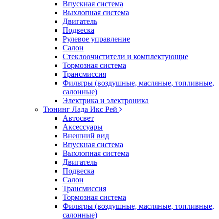
Впускная система
Выхлопная система
Двигатель
Подвеска
Рулевое управление
Салон
Стеклоочистители и комплектующие
Тормозная система
Трансмиссия
Фильтры (воздушные, масляные, топливные,
салонные)
Электрика и электроника
Тюнинг Лада Икс Рей
Автосвет
Аксессуары
Внешний вид
Впускная система
Выхлопная система
Двигатель
Подвеска
Салон
Трансмиссия
Тормозная система
Фильтры (воздушные, масляные, топливные,
салонные)