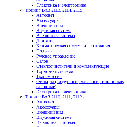
Электрика и электроника
Тюнинг ВАЗ 2113, 2114, 2115
Автосвет
Аксессуары
Внешний вид
Впускная система
Выхлопная система
Двигатель
Климатическая система и вентиляция
Подвеска
Рулевое управление
Салон
Стеклоочистители и комплектующие
Тормозная система
Трансмиссия
Фильтры (воздушные, масляные, топливные,
салонные)
Электрика и электроника
Тюнинг ВАЗ 2110, 2111, 2112
Автосвет
Аксессуары
Внешний вид
Впускная система
Выхлопная система