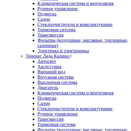
Климатическая система и вентиляция
Рулевое управление
Подвеска
Салон
Стеклоочистители и комплектующие
Тормозная ситсема
Трансмиссия
Фильтры (воздушные, масляные, топливные,
салонные)
Электрика и электроника
Тюнинг Лада Калина
Автосвет
Аксессуары
Внешний вид
Впускная система
Выхлопная система
Двигатель
Климатическая система и вентиляция
Подвеска
Салон
Стеклоочистители и комплектующие
Рулевое управление
Трансмиссия
Тормозная система
Фильтры (воздушные, масляные, топливные,