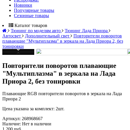
Новинки
Популярные товары
Сезонные товары
Каталог товаров
Тюнинг по моделям авто
Тюнинг Лада Приора
Автосвет
Дополнительный свет
Повторители поворотов
плавающие "Мультиплазма" в зеркала на Лада Приора 2, без
тонировки
Повторители поворотов плавающие
"Мультиплазма" в зеркала на Лада
Приора 2, без тонировки
Плавающие RGB повторители поворотов в зеркала на Лада
Приора 2
Цена указана за комплект: 2шт.
Артикул:
268968667
Наличие:
Нет в наличии
1 200 руб