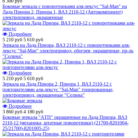
6 300 руб
Боковые зеркала с поворотниками аля-лексус "Sal-Man" на
Лада Приора 2, Приора 1, ВАЗ 2110-12 (Автокомпонент)
электропривод, окрашенные
Подробнее
5 210 руб
5 610 руб
Зеркала на Лада Приора, ВАЗ 2110-12 с поворотниками аля-
лексус "Sal-Man" электропривод, обогрев, окрашенные, пр-ль
"Солина"
Подробнее
5 210 руб
5 610 руб
Зеркала на Лада Приора 2, Приора 1, ВАЗ 2110-12 с
повторителями аля-лексус "Sal-Man" тонированные,
электропривод, окрашенные "Солина"
Подробнее
3 860 руб
4 180 руб
Боковые зеркала "АТП" окрашенные на Лада Приора, ВАЗ
2110-12 (механика, штатные поворотники) (21700-8201004-
25/21700)-8201005-25)