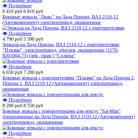
Подробнее
6 410 руб
6 810 руб
Боковые зеркала "Люкс" на Лада Приора, ВАЗ 2110-12
(Автокомпонент) электропривод, окрашенные
Подробнее
4 790 руб
5 590 руб
Зеркала на Лада Приора, ВАЗ 2110-12 с повторителями
"Плазма", электропривод, обогрев, окрашенные (2170-
8201004-75) (лев., прав.) "Солина"
Подробнее
6 650 руб
7 200 руб
Боковые зеркала с повторителями "Плазма" на Лада Приора 2,
Приора 1, ВАЗ 2110-12 (Автокомпонент) электропривод,
окрашенные
Подробнее
8 200 руб
8 550 руб
Боковые зеркала с поворотниками аля-лексус "Sal-Man"
тонированные на Лада Приора, ВАЗ 2110-12 (Автокомпонент)
электропривод, окрашенные
Подробнее