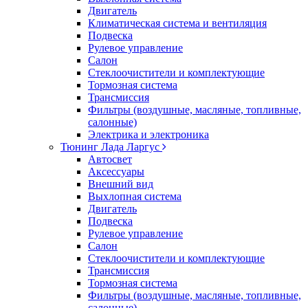
Двигатель
Климатическая система и вентиляция
Подвеска
Рулевое управление
Салон
Стеклоочистители и комплектующие
Тормозная система
Трансмиссия
Фильтры (воздушные, масляные, топливные,
салонные)
Электрика и электроника
Тюнинг Лада Ларгус
Автосвет
Аксессуары
Внешний вид
Выхлопная система
Двигатель
Подвеска
Рулевое управление
Салон
Стеклоочистители и комплектующие
Трансмиссия
Тормозная система
Фильтры (воздушные, масляные, топливные,
салонные)