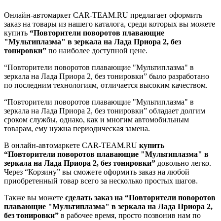
Онлайн-автомаркет CAR-TEAM.RU предлагает оформить
заказ на товары из нашего каталога, среди которых вы можете
купить
“Повторители поворотов плавающие
"Мультиплазма" в зеркала на Лада Приора 2, без
тонировки”
по наиболее доступной цене.
“Повторители поворотов плавающие "Мультиплазма" в
зеркала на Лада Приора 2, без тонировки” было разработано
по последним технологиям, отличается высоким качеством.
“Повторители поворотов плавающие "Мультиплазма" в
зеркала на Лада Приора 2, без тонировки” обладает долгим
сроком службы, однако, как и многим автомобильным
товарам, ему нужна периодическая замена.
В онлайн-автомаркете CAR-TEAM.RU
купить
“Повторители поворотов плавающие "Мультиплазма" в
зеркала на Лада Приора 2, без тонировки”
довольно легко.
Через “Корзину” вы сможете оформить заказ на любой
приобретенный товар всего за несколько простых шагов.
Также вы можете
сделать заказ на “Повторители поворотов
плавающие "Мультиплазма" в зеркала на Лада Приора 2,
без тонировки”
в рабочее время, просто позвонив нам по