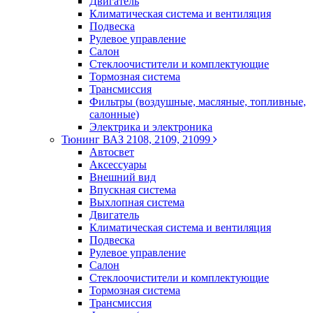
Двигатель
Климатическая система и вентиляция
Подвеска
Рулевое управление
Салон
Стеклоочистители и комплектующие
Тормозная система
Трансмиссия
Фильтры (воздушные, масляные, топливные,
салонные)
Электрика и электроника
Тюнинг ВАЗ 2108, 2109, 21099
Автосвет
Аксессуары
Внешний вид
Впускная система
Выхлопная система
Двигатель
Климатическая система и вентиляция
Подвеска
Рулевое управление
Салон
Стеклоочистители и комплектующие
Тормозная система
Трансмиссия