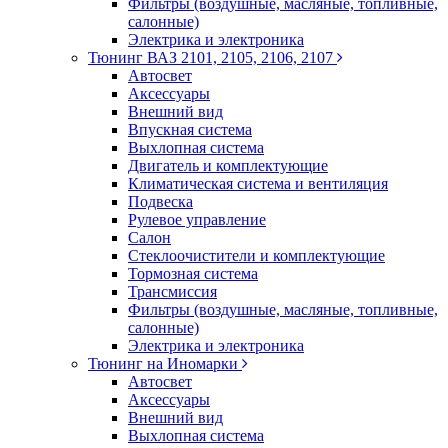
Фильтры (воздушные, масляные, топливные,
салонные)
Электрика и электроника
Тюнинг ВАЗ 2101, 2105, 2106, 2107
Автосвет
Аксессуары
Внешний вид
Впускная система
Выхлопная система
Двигатель и комплектующие
Климатическая система и вентиляция
Подвеска
Рулевое управление
Салон
Стеклоочистители и комплектующие
Тормозная система
Трансмиссия
Фильтры (воздушные, масляные, топливные,
салонные)
Электрика и электроника
Тюнинг на Иномарки
Автосвет
Аксессуары
Внешний вид
Выхлопная система