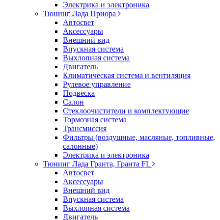
Электрика и электроника
Тюнинг Лада Приора
Автосвет
Аксессуары
Внешний вид
Впускная система
Выхлопная система
Двигатель
Климатическая система и вентиляция
Рулевое управление
Подвеска
Салон
Стеклоочистители и комплектующие
Тормозная система
Трансмиссия
Фильтры (воздушные, масляные, топливные,
салонные)
Электрика и электроника
Тюнинг Лада Гранта, Гранта FL
Автосвет
Аксессуары
Внешний вид
Впускная система
Выхлопная система
Двигатель