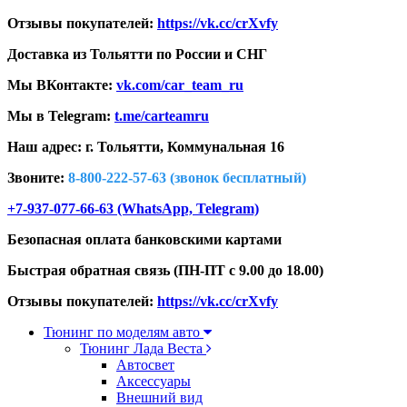
Отзывы покупателей:
https://vk.cc/crXvfy
Доставка из Тольятти по России и СНГ
Мы ВКонтакте:
vk.com/car_team_ru
Мы в Telegram:
t.me/carteamru
Наш адрес: г. Тольятти,
Коммунальная 16
Звоните:
8-800-222-57-63 (звонок бесплатный)
+7-937-077-66-63 (WhatsApp, Telegram)
Безопасная оплата банковскими картами
Быстрая обратная связь (ПН-ПТ с 9.00 до 18.00)
Отзывы покупателей:
https://vk.cc/crXvfy
Тюнинг по моделям авто
Тюнинг Лада Веста
Автосвет
Аксессуары
Внешний вид