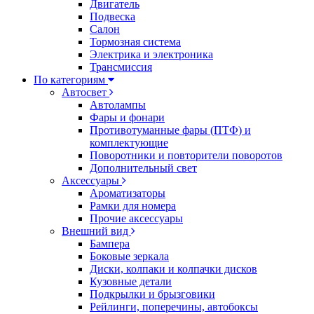
Двигатель
Подвеска
Салон
Тормозная система
Электрика и электроника
Трансмиссия
По категориям
Автосвет
Автолампы
Фары и фонари
Противотуманные фары (ПТФ) и
комплектующие
Поворотники и повторители поворотов
Дополнительный свет
Аксессуары
Ароматизаторы
Рамки для номера
Прочие аксессуары
Внешний вид
Бампера
Боковые зеркала
Диски, колпаки и колпачки дисков
Кузовные детали
Подкрылки и брызговики
Рейлинги, поперечины, автобоксы