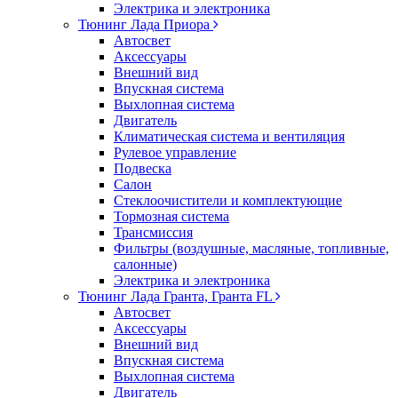
Электрика и электроника
Тюнинг Лада Приора
Автосвет
Аксессуары
Внешний вид
Впускная система
Выхлопная система
Двигатель
Климатическая система и вентиляция
Рулевое управление
Подвеска
Салон
Стеклоочистители и комплектующие
Тормозная система
Трансмиссия
Фильтры (воздушные, масляные, топливные,
салонные)
Электрика и электроника
Тюнинг Лада Гранта, Гранта FL
Автосвет
Аксессуары
Внешний вид
Впускная система
Выхлопная система
Двигатель