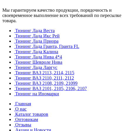
Мы гарантируем качество продукции, порядочность и
своевременное выполнение всех требований по пересылке
товара.
Тюнинг Лада Веста
Тюнинг Лада Икс Рей
Тюнинг Лада Приора
Тюнинг Лада Гранта, Гранта FL
Тюнинг Лада Калина
Тюнинг Лада Нива 4*4
Тюнинг Шевроле Нива
Тюнинг Лада Ларгус
Тюнинг ВАЗ 2113, 2114, 2115
Тюнинг ВАЗ 2110, 2111, 2112
Тюнинг ВАЗ 2108, 2109, 21099
Тюнинг ВАЗ 2101, 2105, 2106, 2107
Тюнинг на Иномарки
Главная
О нас
Каталог товаров
Оптовикам
Отзывы
Акции и Новости