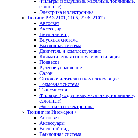
Фильтры (воздушные, масляные, топливные,
салонные)
Электрика и электроника
Тюнинг ВАЗ 2101, 2105, 2106, 2107
Автосвет
Аксессуары
Внешний вид
Впускная система
Выхлопная система
Двигатель и комплектующие
Климатическая система и вентиляция
Подвеска
Рулевое управление
Салон
Стеклоочистители и комплектующие
Тормозная система
Трансмиссия
Фильтры (воздушные, масляные, топливные,
салонные)
Электрика и электроника
Тюнинг на Иномарки
Автосвет
Аксессуары
Внешний вид
Выхлопная система