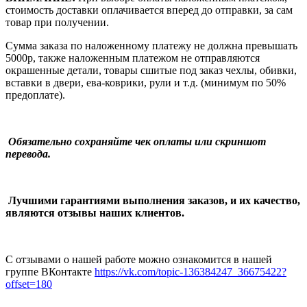
стоимость доставки оплачивается вперед до отправки, за сам
товар при получении.
Сумма заказа по наложенному платежу
не должна превышать
5000р, также наложенным платежом не отправляются
окрашенные детали, товары сшитые под заказ чехлы, обивки,
вставки в двери, ева-коврики, рули и т.д.
(минимум по 50%
предоплате).
Обязательно сохраняйте чек оплаты или скриншот
перевода.
Лучшими гарантиями выполнения заказов, и их качество,
являются отзывы наших клиентов.
С отзывами о нашей работе можно ознакомится в нашей
группе ВКонтакте
https://vk.com/topic-136384247_36675422?
offset=180