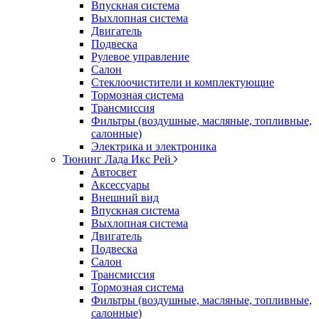
Впускная система
Выхлопная система
Двигатель
Подвеска
Рулевое управление
Салон
Стеклоочистители и комплектующие
Тормозная система
Трансмиссия
Фильтры (воздушные, масляные, топливные,
салонные)
Электрика и электроника
Тюнинг Лада Икс Рей
Автосвет
Аксессуары
Внешний вид
Впускная система
Выхлопная система
Двигатель
Подвеска
Салон
Трансмиссия
Тормозная система
Фильтры (воздушные, масляные, топливные,
салонные)