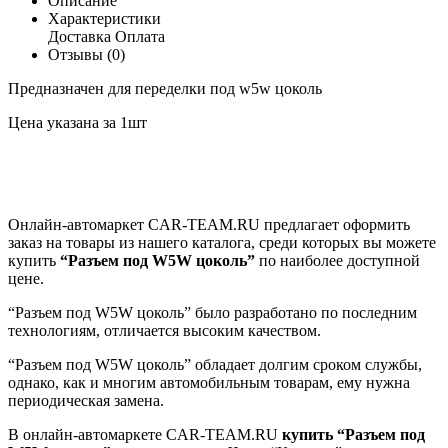
Описание
Характеристики
Доставка
Оплата
Отзывы (0)
Предназначен для переделки под w5w цоколь
Цена указана за 1шт
Онлайн-автомаркет CAR-TEAM.RU предлагает оформить
заказ на товары из нашего каталога, среди которых вы можете
купить
“Разъем под W5W цоколь”
по наиболее доступной
цене.
“Разъем под W5W цоколь” было разработано по последним
технологиям, отличается высоким качеством.
“Разъем под W5W цоколь” обладает долгим сроком службы,
однако, как и многим автомобильным товарам, ему нужна
периодическая замена.
В онлайн-автомаркете CAR-TEAM.RU
купить “Разъем под