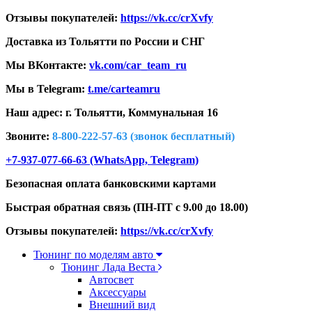
Отзывы покупателей:
https://vk.cc/crXvfy
Доставка из Тольятти по России и СНГ
Мы ВКонтакте:
vk.com/car_team_ru
Мы в Telegram:
t.me/carteamru
Наш адрес: г. Тольятти,
Коммунальная 16
Звоните:
8-800-222-57-63 (звонок бесплатный)
+7-937-077-66-63 (WhatsApp, Telegram)
Безопасная оплата банковскими картами
Быстрая обратная связь (ПН-ПТ с 9.00 до 18.00)
Отзывы покупателей:
https://vk.cc/crXvfy
Тюнинг по моделям авто
Тюнинг Лада Веста
Автосвет
Аксессуары
Внешний вид