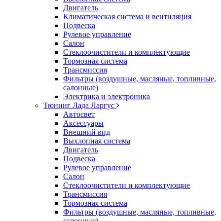
Двигатель
Климатическая система и вентиляция
Подвеска
Рулевое управление
Салон
Стеклоочистители и комплектующие
Тормозная система
Трансмиссия
Фильтры (воздушные, масляные, топливные,
салонные)
Электрика и электроника
Тюнинг Лада Ларгус
Автосвет
Аксессуары
Внешний вид
Выхлопная система
Двигатель
Подвеска
Рулевое управление
Салон
Стеклоочистители и комплектующие
Трансмиссия
Тормозная система
Фильтры (воздушные, масляные, топливные,
салонные)