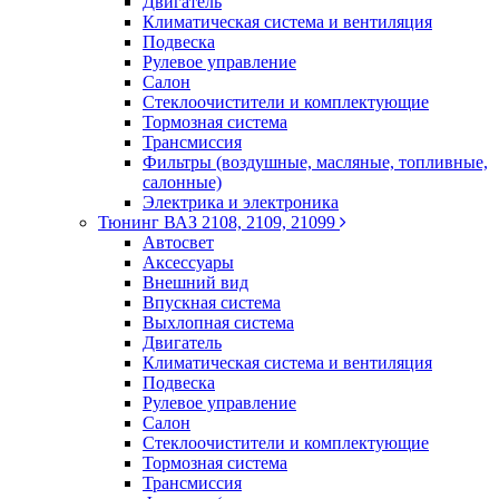
Двигатель
Климатическая система и вентиляция
Подвеска
Рулевое управление
Салон
Стеклоочистители и комплектующие
Тормозная система
Трансмиссия
Фильтры (воздушные, масляные, топливные,
салонные)
Электрика и электроника
Тюнинг ВАЗ 2108, 2109, 21099
Автосвет
Аксессуары
Внешний вид
Впускная система
Выхлопная система
Двигатель
Климатическая система и вентиляция
Подвеска
Рулевое управление
Салон
Стеклоочистители и комплектующие
Тормозная система
Трансмиссия