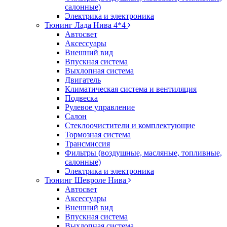
салонные)
Электрика и электроника
Тюнинг Лада Нива 4*4
Автосвет
Аксессуары
Внешний вид
Впускная система
Выхлопная система
Двигатель
Климатическая система и вентиляция
Подвеска
Рулевое управление
Салон
Стеклоочистители и комплектующие
Тормозная система
Трансмиссия
Фильтры (воздушные, масляные, топливные,
салонные)
Электрика и электроника
Тюнинг Шевроле Нива
Автосвет
Аксессуары
Внешний вид
Впускная система
Выхлопная система