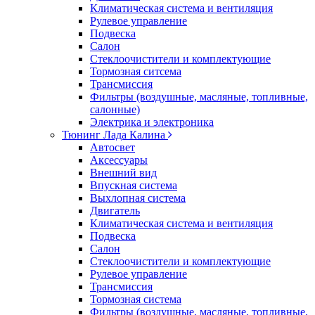
Климатическая система и вентиляция
Рулевое управление
Подвеска
Салон
Стеклоочистители и комплектующие
Тормозная ситсема
Трансмиссия
Фильтры (воздушные, масляные, топливные,
салонные)
Электрика и электроника
Тюнинг Лада Калина
Автосвет
Аксессуары
Внешний вид
Впускная система
Выхлопная система
Двигатель
Климатическая система и вентиляция
Подвеска
Салон
Стеклоочистители и комплектующие
Рулевое управление
Трансмиссия
Тормозная система
Фильтры (воздушные, масляные, топливные,