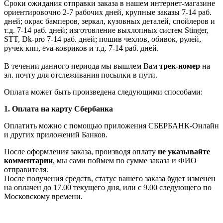
Сроки ожидания отправки заказа в нашем интернет-магазине
ориентировочно 2-7 рабочих дней, крупные заказы 7-14 раб.
дней; окрас бамперов, зеркал, кузовных деталей, спойлеров и
т.д. 7-14 раб. дней; изготовление выхлопных систем Stinger,
STT, Dk-pro 7-14 раб. дней; пошив чехлов, обивок, рулей,
ручек кпп, eva-ковриков и т.д. 7-14 раб. дней.
В течении данного периода мы вышлем Вам
трек-номер
на
эл. почту для отслеживания посылки в пути.
Оплата может быть произведена следующими способами:
1. Оплата на карту Сбербанка
Оплатить можно с помощью приложения СБЕРБАНК-Онлайн
и других приложений Банков.
После оформления заказа, производя оплату
не указывайте
комментарии
, мы сами поймем по сумме заказа и ФИО
отправителя.
После получения средств, статус вашего заказа будет изменен
на оплачен до 17.00 текущего дня, или с 9.00 следующего по
Московскому времени.