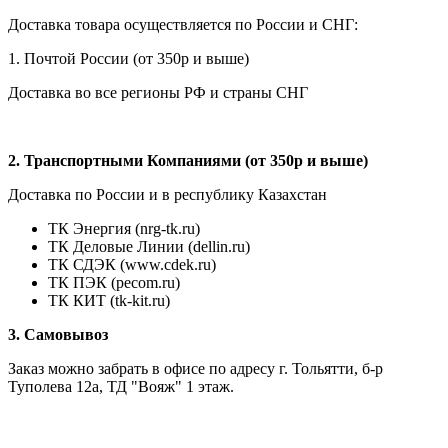
Доставка товара осуществляется по России и СНГ:
1. Почтой России (от 350р и выше)
Доставка во все регионы РФ и страны СНГ
2. Транспортными Компаниями (от 350р и выше)
Доставка по России и в республику Казахстан
ТК Энергия (nrg-tk.ru)
ТК Деловые
Линии
(dellin.ru)
ТК СДЭК (www.cdek.ru)
ТК ПЭК (pecom.ru)
ТК КИТ (tk-kit.ru)
3. Самовывоз
Заказ можно забрать в офисе по адресу г. Тольятти, б-р
Туполева 12а, ТД "Вояж" 1 этаж.