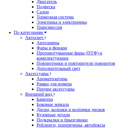
Двигатель
Подвеска
Салон
Тормозная система
Электрика и электроника
Трансмиссия
По категориям
Автосвет
Автолампы
Фары и фонари
Противотуманные фары (ПТФ) и
комплектующие
Поворотники и повторители поворотов
Дополнительный свет
Аксессуары
Ароматизаторы
Рамки для номера
Прочие аксессуары
Внешний вид
Бампера
Боковые зеркала
Диски, колпаки и колпачки дисков
Кузовные детали
Подкрылки и брызговики
Рейлинги, поперечины, автобоксы