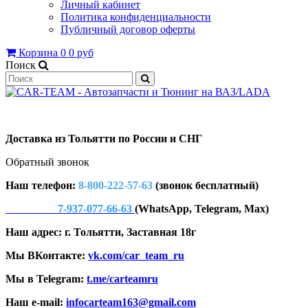
Личный кабинет
Политика конфиденциальности
Публичный договор оферты
Корзина
0
0 руб
Поиск
Доставка из Тольятти по России и СНГ
Обратный звонок
Наш телефон:
8-800-222-57-63
(звонок бесплатный)
7-937-077-66-63
(WhatsApp, Telegram, Max)
Наш адрес: г. Тольятти, Заставная 18г
Мы ВКонтакте:
vk.com/car_team_ru
Мы в Telegram:
t.me/carteamru
Наш e-mail:
infocarteam163@gmail.com