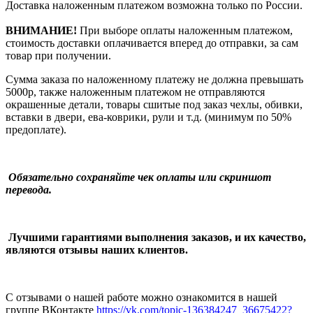
Доставка наложенным платежом возможна только по России.
ВНИМАНИЕ!
При выборе оплаты наложенным платежом,
стоимость доставки оплачивается вперед до отправки, за сам
товар при получении.
Сумма заказа по наложенному платежу
не должна превышать
5000р, также наложенным платежом не отправляются
окрашенные детали, товары сшитые под заказ чехлы, обивки,
вставки в двери, ева-коврики, рули и т.д.
(минимум по 50%
предоплате).
Обязательно сохраняйте чек оплаты или скриншот
перевода.
Лучшими гарантиями выполнения заказов, и их качество,
являются отзывы наших клиентов.
С отзывами о нашей работе можно ознакомится в нашей
группе ВКонтакте
https://vk.com/topic-136384247_36675422?