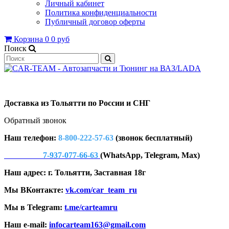
Личный кабинет
Политика конфиденциальности
Публичный договор оферты
Корзина
0
0 руб
Поиск
Доставка из Тольятти по России и СНГ
Обратный звонок
Наш телефон:
8-800-222-57-63
(звонок бесплатный)
7-937-077-66-63
(WhatsApp, Telegram, Max)
Наш адрес: г. Тольятти, Заставная 18г
Мы ВКонтакте:
vk.com/car_team_ru
Мы в Telegram:
t.me/carteamru
Наш e-mail:
infocarteam163@gmail.com