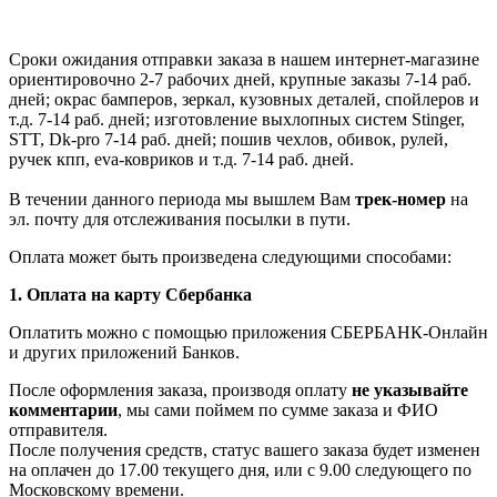
Сроки ожидания отправки заказа в нашем интернет-магазине
ориентировочно 2-7 рабочих дней, крупные заказы 7-14 раб.
дней; окрас бамперов, зеркал, кузовных деталей, спойлеров и
т.д. 7-14 раб. дней; изготовление выхлопных систем Stinger,
STT, Dk-pro 7-14 раб. дней; пошив чехлов, обивок, рулей,
ручек кпп, eva-ковриков и т.д. 7-14 раб. дней.
В течении данного периода мы вышлем Вам
трек-номер
на
эл. почту для отслеживания посылки в пути.
Оплата может быть произведена следующими способами:
1. Оплата на карту Сбербанка
Оплатить можно с помощью приложения СБЕРБАНК-Онлайн
и других приложений Банков.
После оформления заказа, производя оплату
не указывайте
комментарии
, мы сами поймем по сумме заказа и ФИО
отправителя.
После получения средств, статус вашего заказа будет изменен
на оплачен до 17.00 текущего дня, или с 9.00 следующего по
Московскому времени.