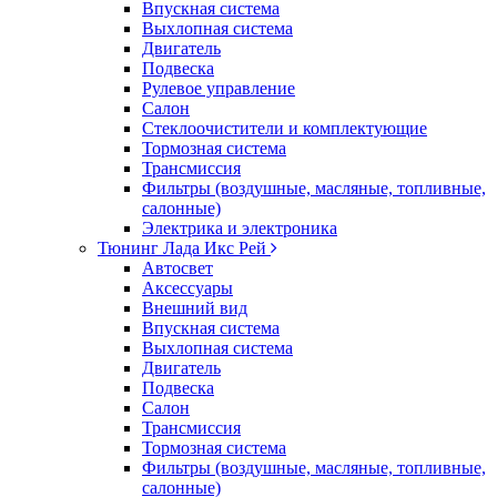
Впускная система
Выхлопная система
Двигатель
Подвеска
Рулевое управление
Салон
Стеклоочистители и комплектующие
Тормозная система
Трансмиссия
Фильтры (воздушные, масляные, топливные,
салонные)
Электрика и электроника
Тюнинг Лада Икс Рей
Автосвет
Аксессуары
Внешний вид
Впускная система
Выхлопная система
Двигатель
Подвеска
Салон
Трансмиссия
Тормозная система
Фильтры (воздушные, масляные, топливные,
салонные)