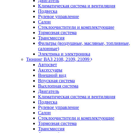
Двигатель
Климатическая система и вентиляция
Подвеска
Рулевое управление
Салон
Стеклоочистители и комплектующие
Тормозная система
Трансмиссия
Фильтры (воздушные, масляные, топливные,
салонные)
Электрика и электроника
Тюнинг ВАЗ 2108, 2109, 21099
Автосвет
Аксессуары
Внешний вид
Впускная система
Выхлопная система
Двигатель
Климатическая система и вентиляция
Подвеска
Рулевое управление
Салон
Стеклоочистители и комплектующие
Тормозная система
Трансмиссия