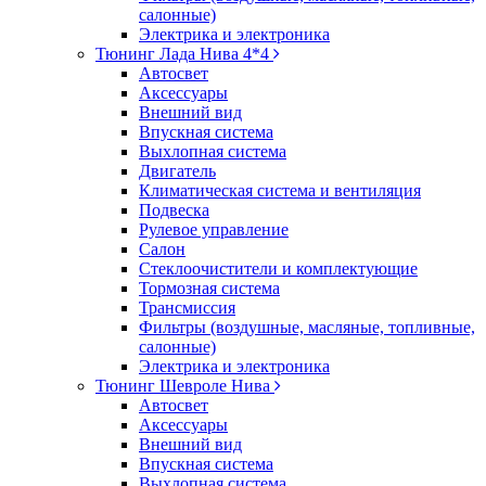
салонные)
Электрика и электроника
Тюнинг Лада Нива 4*4
Автосвет
Аксессуары
Внешний вид
Впускная система
Выхлопная система
Двигатель
Климатическая система и вентиляция
Подвеска
Рулевое управление
Салон
Стеклоочистители и комплектующие
Тормозная система
Трансмиссия
Фильтры (воздушные, масляные, топливные,
салонные)
Электрика и электроника
Тюнинг Шевроле Нива
Автосвет
Аксессуары
Внешний вид
Впускная система
Выхлопная система