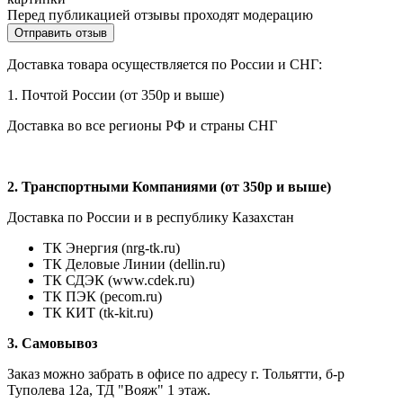
Перед публикацией отзывы проходят модерацию
Доставка товара осуществляется по России и СНГ:
1. Почтой России (от 350р и выше)
Доставка во все регионы РФ и страны СНГ
2. Транспортными Компаниями (от 350р и выше)
Доставка по России и в республику Казахстан
ТК Энергия (nrg-tk.ru)
ТК Деловые
Линии
(dellin.ru)
ТК СДЭК (www.cdek.ru)
ТК ПЭК (pecom.ru)
ТК КИТ (tk-kit.ru)
3. Самовывоз
Заказ можно забрать в офисе по адресу г. Тольятти, б-р
Туполева 12а, ТД "Вояж" 1 этаж.