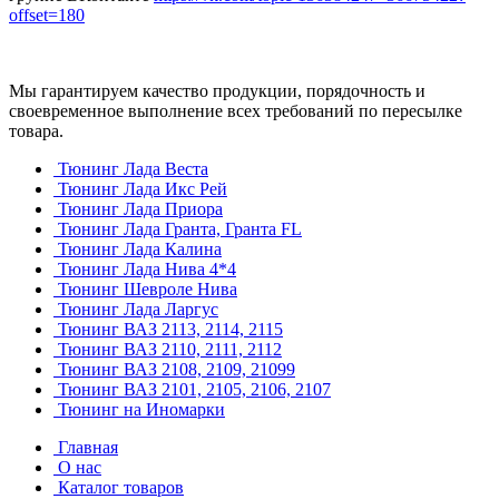
offset=180
Мы гарантируем качество продукции, порядочность и
своевременное выполнение всех требований по пересылке
товара.
Тюнинг Лада Веста
Тюнинг Лада Икс Рей
Тюнинг Лада Приора
Тюнинг Лада Гранта, Гранта FL
Тюнинг Лада Калина
Тюнинг Лада Нива 4*4
Тюнинг Шевроле Нива
Тюнинг Лада Ларгус
Тюнинг ВАЗ 2113, 2114, 2115
Тюнинг ВАЗ 2110, 2111, 2112
Тюнинг ВАЗ 2108, 2109, 21099
Тюнинг ВАЗ 2101, 2105, 2106, 2107
Тюнинг на Иномарки
Главная
О нас
Каталог товаров