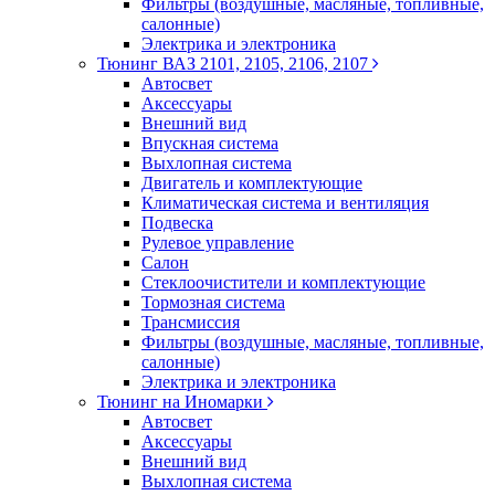
Фильтры (воздушные, масляные, топливные,
салонные)
Электрика и электроника
Тюнинг ВАЗ 2101, 2105, 2106, 2107
Автосвет
Аксессуары
Внешний вид
Впускная система
Выхлопная система
Двигатель и комплектующие
Климатическая система и вентиляция
Подвеска
Рулевое управление
Салон
Стеклоочистители и комплектующие
Тормозная система
Трансмиссия
Фильтры (воздушные, масляные, топливные,
салонные)
Электрика и электроника
Тюнинг на Иномарки
Автосвет
Аксессуары
Внешний вид
Выхлопная система