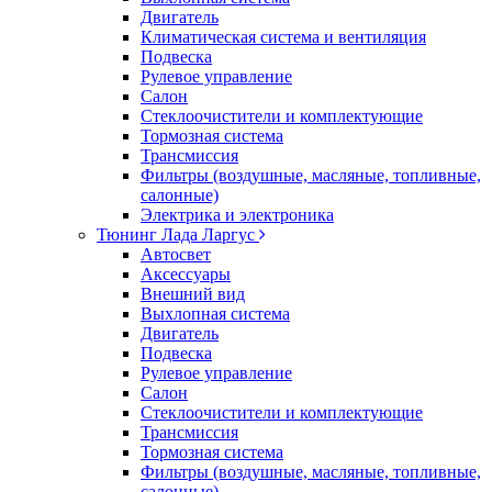
Двигатель
Климатическая система и вентиляция
Подвеска
Рулевое управление
Салон
Стеклоочистители и комплектующие
Тормозная система
Трансмиссия
Фильтры (воздушные, масляные, топливные,
салонные)
Электрика и электроника
Тюнинг Лада Ларгус
Автосвет
Аксессуары
Внешний вид
Выхлопная система
Двигатель
Подвеска
Рулевое управление
Салон
Стеклоочистители и комплектующие
Трансмиссия
Тормозная система
Фильтры (воздушные, масляные, топливные,
салонные)