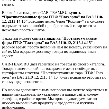
замена.
В онлайн-автомаркете CAR-TEAM.RU
купить
“Противотуманные фары ПТФ "Глаз орла" на ВАЗ 2110-
12, 2113-14-15”
довольно легко. Через “Корзину” вы сможете
оформить заказ на любой приобретенный товар всего за
несколько простых шагов.
Также вы можете
сделать заказ на “Противотуманные
фары ПТФ "Глаз орла" на ВАЗ 2110-12, 2113-14-15”
в
рабочее время, просто позвонив нам по номеру, указанному на
сайте. Мы оформим доставку товара по заданному вами
адресу.
CAR-TEAM.RU дает гарантию на товары из своего каталога.
Товары нашего онлайн-автомаркета имеют необходимые
сертификаты качества. “Противотуманные фары ПТФ "Глаз
орла" на ВАЗ 2110-12, 2113-14-15” будет исправно работать по
своему предназначению.
По любым дополнительным вопросам вы можете обратиться к
нашим менеджерам, по указанному в шапке сайта номеру
телефона, в рабочее время. Мы проконсультируем вас по
любому выбранному продукту и предоставим нужную
информацию.