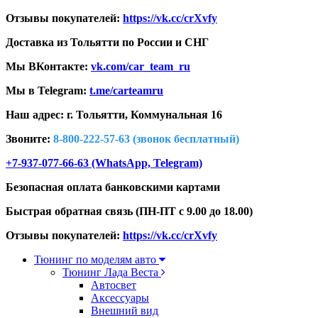
Отзывы покупателей:
https://vk.cc/crXvfy
Доставка из Тольятти по России и СНГ
Мы ВКонтакте:
vk.com/car_team_ru
Мы в Telegram:
t.me/carteamru
Наш адрес: г. Тольятти,
Коммунальная 16
Звоните:
8-800-222-57-63 (звонок бесплатный)
+7-937-077-66-63 (WhatsApp, Telegram)
Безопасная оплата банковскими картами
Быстрая обратная связь (ПН-ПТ с 9.00 до 18.00)
Отзывы покупателей:
https://vk.cc/crXvfy
Тюнинг по моделям авто
Тюнинг Лада Веста
Автосвет
Аксессуары
Внешний вид