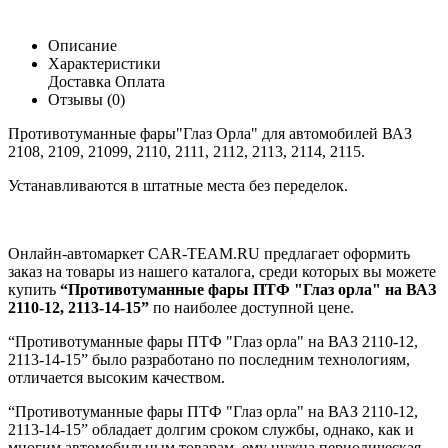
Описание
Характеристики
Доставка
Оплата
Отзывы (0)
Противотуманные фары"Глаз Орла" для автомобилей ВАЗ
2108, 2109, 21099, 2110, 2111, 2112, 2113, 2114, 2115.
Устанавливаются в штатные места без переделок.
Онлайн-автомаркет CAR-TEAM.RU предлагает оформить
заказ на товары из нашего каталога, среди которых вы можете
купить
“Противотуманные фары ПТФ "Глаз орла" на ВАЗ
2110-12, 2113-14-15”
по наиболее доступной цене.
“Противотуманные фары ПТФ "Глаз орла" на ВАЗ 2110-12,
2113-14-15” было разработано по последним технологиям,
отличается высоким качеством.
“Противотуманные фары ПТФ "Глаз орла" на ВАЗ 2110-12,
2113-14-15” обладает долгим сроком службы, однако, как и
многим автомобильным товарам, ему нужна периодическая