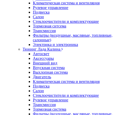
Климатическая система и вентиляция
Рулевое управление
Подвеска
Салон
Стеклоочистители и комплектующие
Тормозная ситсема
Трансмиссия
Фильтры (воздушные, масляные, топливные,
салонные)
Электрика и электроника
Тюнинг Лада Калина
Автосвет
Аксессуары
Внешний вид
Впускная система
Выхлопная система
Двигатель
Климатическая система и вентиляция
Подвеска
Салон
Стеклоочистители и комплектующие
Рулевое управление
Трансмиссия
Тормозная система
Фильтры (воздушные, масляные, топливные,