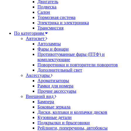
Двигатель
Подвеска
Салон
Тормозная система
Электрика и электроника
Трансмиссия
По категориям
Автосвет
Автолампы
Фары и фонари
Противотуманные фары (ПТФ) и
комплектующие
Поворотники и повторители поворотов
Дополнительный свет
Аксессуары
Ароматизаторы
Рамки для номера
Прочие аксессуары
Внешний вид
Бампера
Боковые зеркала
Диски, колпаки и колпачки дисков
Кузовные детали
Подкрылки и брызговики
Рейлинги, поперечины, автобоксы