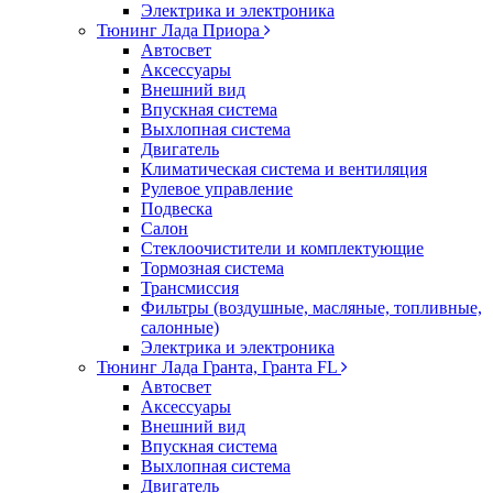
Электрика и электроника
Тюнинг Лада Приора
Автосвет
Аксессуары
Внешний вид
Впускная система
Выхлопная система
Двигатель
Климатическая система и вентиляция
Рулевое управление
Подвеска
Салон
Стеклоочистители и комплектующие
Тормозная система
Трансмиссия
Фильтры (воздушные, масляные, топливные,
салонные)
Электрика и электроника
Тюнинг Лада Гранта, Гранта FL
Автосвет
Аксессуары
Внешний вид
Впускная система
Выхлопная система
Двигатель