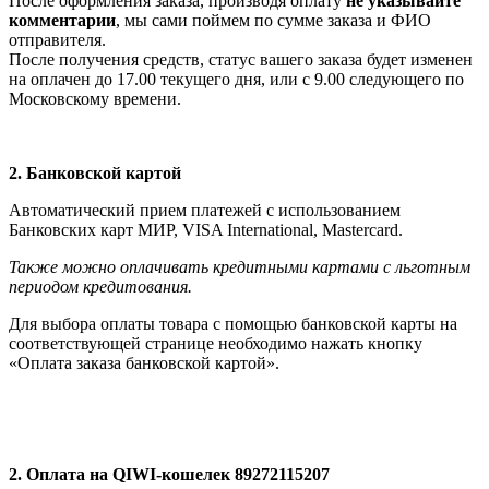
После оформления заказа, производя оплату
не указывайте
комментарии
, мы сами поймем по сумме заказа и ФИО
отправителя.
После получения средств, статус вашего заказа будет изменен
на оплачен до 17.00 текущего дня, или с 9.00 следующего по
Московскому времени.
2. Банковской картой
Автоматический прием платежей с использованием
Банковских карт МИР, VISA International, Мastercard.
Также можно оплачивать кредитными картами с льготным
периодом кредитования.
Для выбора оплаты товара с помощью банковской карты на
соответствующей странице необходимо нажать кнопку
«Оплата заказа банковской картой».
2. Оплата на QIWI-кошелек 89272115207