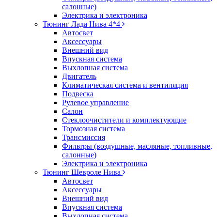
салонные)
Электрика и электроника
Тюнинг Лада Нива 4*4
Автосвет
Аксессуары
Внешний вид
Впускная система
Выхлопная система
Двигатель
Климатическая система и вентиляция
Подвеска
Рулевое управление
Салон
Стеклоочистители и комплектующие
Тормозная система
Трансмиссия
Фильтры (воздушные, масляные, топливные,
салонные)
Электрика и электроника
Тюнинг Шевроле Нива
Автосвет
Аксессуары
Внешний вид
Впускная система
Выхлопная система