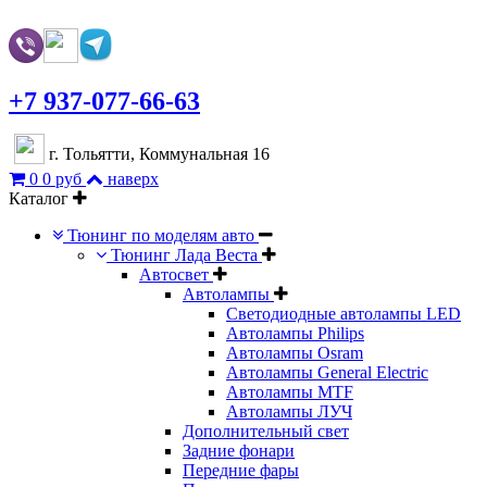
+7 937-077-66-63
г. Тольятти, Коммунальная 16
0
0 руб
наверх
Каталог
Тюнинг по моделям авто
Тюнинг Лада Веста
Автосвет
Автолампы
Светодиодные автолампы LED
Автолампы Philips
Автолампы Osram
Автолампы General Electric
Автолампы MTF
Автолампы ЛУЧ
Дополнительный свет
Задние фонари
Передние фары