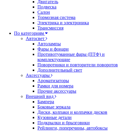
Двигатель
Подвеска
Салон
Тормозная система
Электрика и электроника
Трансмиссия
По категориям
Автосвет
Автолампы
Фары и фонари
Противотуманные фары (ПТФ) и
комплектующие
Поворотники и повторители поворотов
Дополнительный свет
Аксессуары
Ароматизаторы
Рамки для номера
Прочие аксессуары
Внешний вид
Бампера
Боковые зеркала
Диски, колпаки и колпачки дисков
Кузовные детали
Подкрылки и брызговики
Рейлинги, поперечины, автобоксы