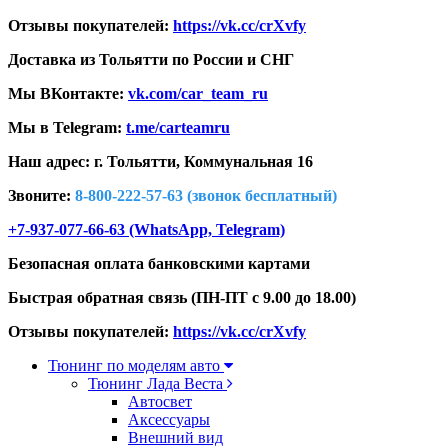
Отзывы покупателей:
https://vk.cc/crXvfy
Доставка из Тольятти по России и СНГ
Мы ВКонтакте:
vk.com/car_team_ru
Мы в Telegram:
t.me/carteamru
Наш адрес: г. Тольятти,
Коммунальная 16
Звоните:
8-800-222-57-63 (звонок бесплатный)
+7-937-077-66-63 (WhatsApp, Telegram)
Безопасная оплата банковскими картами
Быстрая обратная связь (ПН-ПТ с 9.00 до 18.00)
Отзывы покупателей:
https://vk.cc/crXvfy
Тюнинг по моделям авто
Тюнинг Лада Веста
Автосвет
Аксессуары
Внешний вид