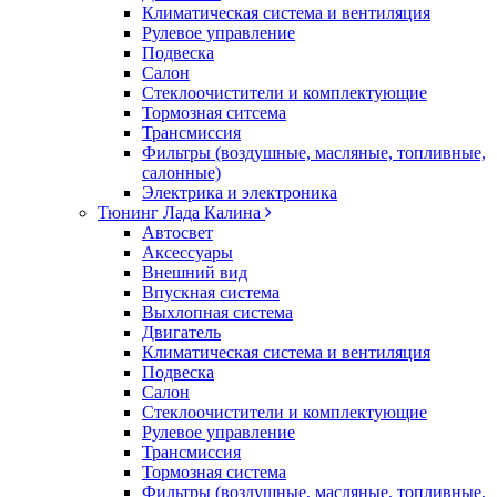
Климатическая система и вентиляция
Рулевое управление
Подвеска
Салон
Стеклоочистители и комплектующие
Тормозная ситсема
Трансмиссия
Фильтры (воздушные, масляные, топливные,
салонные)
Электрика и электроника
Тюнинг Лада Калина
Автосвет
Аксессуары
Внешний вид
Впускная система
Выхлопная система
Двигатель
Климатическая система и вентиляция
Подвеска
Салон
Стеклоочистители и комплектующие
Рулевое управление
Трансмиссия
Тормозная система
Фильтры (воздушные, масляные, топливные,