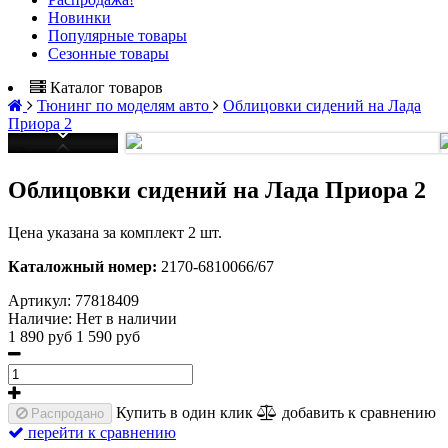
Новинки
Популярные товары
Сезонные товары
Каталог товаров
Тюнинг по моделям авто
Облицовки сидений на Лада
Приора 2
Облицовки сидений на Лада Приора 2
Цена указана за комплект 2 шт.
Каталожный номер:
2170-6810066/67
Артикул:
77818409
Наличие:
Нет в наличии
1 890 руб
1 590 руб
Купить в один клик
добавить к сравнению
Распродано
перейти к сравнению