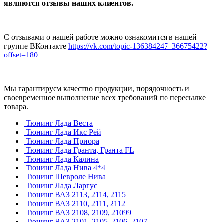
являются отзывы наших клиентов.
С отзывами о нашей работе можно ознакомится в нашей
группе ВКонтакте
https://vk.com/topic-136384247_36675422?
offset=180
Мы гарантируем качество продукции, порядочность и
своевременное выполнение всех требований по пересылке
товара.
Тюнинг Лада Веста
Тюнинг Лада Икс Рей
Тюнинг Лада Приора
Тюнинг Лада Гранта, Гранта FL
Тюнинг Лада Калина
Тюнинг Лада Нива 4*4
Тюнинг Шевроле Нива
Тюнинг Лада Ларгус
Тюнинг ВАЗ 2113, 2114, 2115
Тюнинг ВАЗ 2110, 2111, 2112
Тюнинг ВАЗ 2108, 2109, 21099
Тюнинг ВАЗ 2101, 2105, 2106, 2107