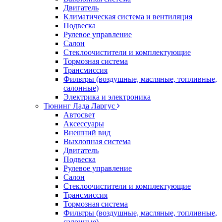
Двигатель
Климатическая система и вентиляция
Подвеска
Рулевое управление
Салон
Стеклоочистители и комплектующие
Тормозная система
Трансмиссия
Фильтры (воздушные, масляные, топливные,
салонные)
Электрика и электроника
Тюнинг Лада Ларгус
Автосвет
Аксессуары
Внешний вид
Выхлопная система
Двигатель
Подвеска
Рулевое управление
Салон
Стеклоочистители и комплектующие
Трансмиссия
Тормозная система
Фильтры (воздушные, масляные, топливные,
салонные)