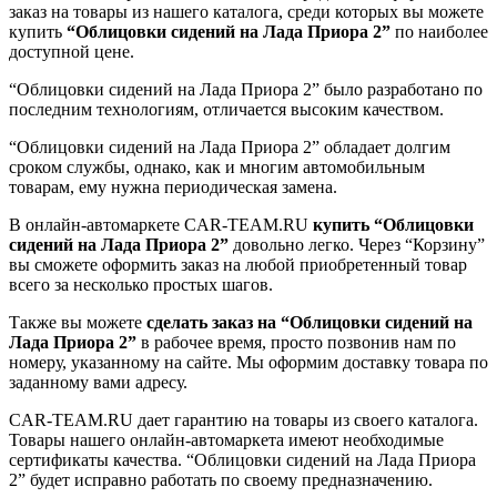
заказ на товары из нашего каталога, среди которых вы можете
купить
“Облицовки сидений на Лада Приора 2”
по наиболее
доступной цене.
“Облицовки сидений на Лада Приора 2” было разработано по
последним технологиям, отличается высоким качеством.
“Облицовки сидений на Лада Приора 2” обладает долгим
сроком службы, однако, как и многим автомобильным
товарам, ему нужна периодическая замена.
В онлайн-автомаркете CAR-TEAM.RU
купить “Облицовки
сидений на Лада Приора 2”
довольно легко. Через “Корзину”
вы сможете оформить заказ на любой приобретенный товар
всего за несколько простых шагов.
Также вы можете
сделать заказ на “Облицовки сидений на
Лада Приора 2”
в рабочее время, просто позвонив нам по
номеру, указанному на сайте. Мы оформим доставку товара по
заданному вами адресу.
CAR-TEAM.RU дает гарантию на товары из своего каталога.
Товары нашего онлайн-автомаркета имеют необходимые
сертификаты качества. “Облицовки сидений на Лада Приора
2” будет исправно работать по своему предназначению.