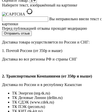
Оцените товар:
Наберите текст, изображённый на картинке
Вы неправильно ввели текст с
картинки
Перед публикацией отзывы проходят модерацию
Доставка товара осуществляется по России и СНГ:
1. Почтой России (от 350р и выше)
Доставка во все регионы РФ и страны СНГ
2. Транспортными Компаниями (от 350р и выше)
Доставка по России и в республику Казахстан
ТК Энергия (nrg-tk.ru)
ТК Деловые
Линии
(dellin.ru)
ТК СДЭК (www.cdek.ru)
ТК ПЭК (pecom.ru)
ТК КИТ (tk-kit.ru)