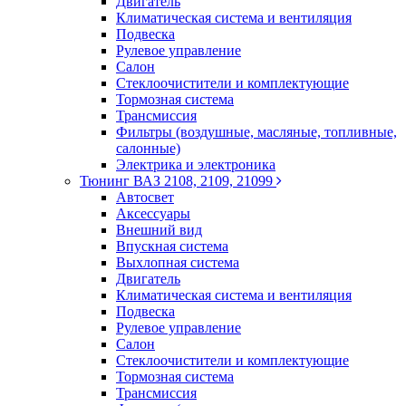
Двигатель
Климатическая система и вентиляция
Подвеска
Рулевое управление
Салон
Стеклоочистители и комплектующие
Тормозная система
Трансмиссия
Фильтры (воздушные, масляные, топливные,
салонные)
Электрика и электроника
Тюнинг ВАЗ 2108, 2109, 21099
Автосвет
Аксессуары
Внешний вид
Впускная система
Выхлопная система
Двигатель
Климатическая система и вентиляция
Подвеска
Рулевое управление
Салон
Стеклоочистители и комплектующие
Тормозная система
Трансмиссия