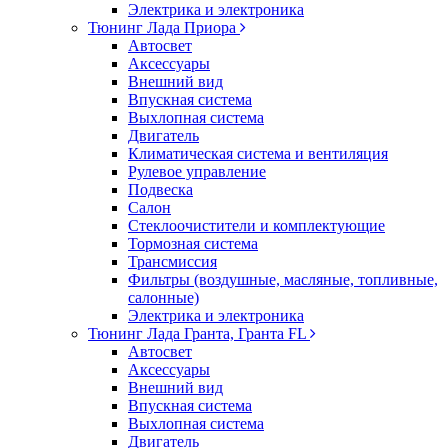
Электрика и электроника
Тюнинг Лада Приора
Автосвет
Аксессуары
Внешний вид
Впускная система
Выхлопная система
Двигатель
Климатическая система и вентиляция
Рулевое управление
Подвеска
Салон
Стеклоочистители и комплектующие
Тормозная система
Трансмиссия
Фильтры (воздушные, масляные, топливные,
салонные)
Электрика и электроника
Тюнинг Лада Гранта, Гранта FL
Автосвет
Аксессуары
Внешний вид
Впускная система
Выхлопная система
Двигатель