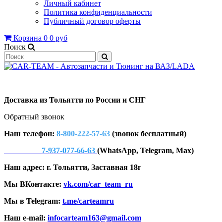
Личный кабинет
Политика конфиденциальности
Публичный договор оферты
Корзина
0
0 руб
Поиск
Доставка из Тольятти по России и СНГ
Обратный звонок
Наш телефон:
8-800-222-57-63
(звонок бесплатный)
7-937-077-66-63
(WhatsApp, Telegram, Max)
Наш адрес: г. Тольятти, Заставная 18г
Мы ВКонтакте:
vk.com/car_team_ru
Мы в Telegram:
t.me/carteamru
Наш e-mail:
infocarteam163@gmail.com