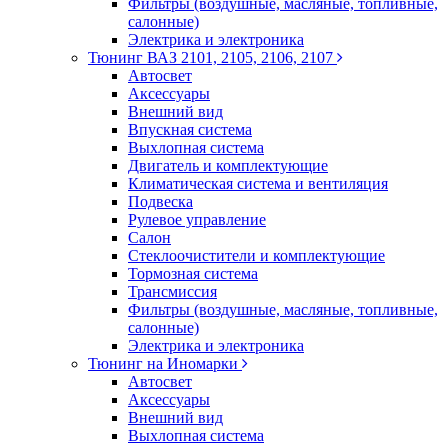
Фильтры (воздушные, масляные, топливные,
салонные)
Электрика и электроника
Тюнинг ВАЗ 2101, 2105, 2106, 2107
Автосвет
Аксессуары
Внешний вид
Впускная система
Выхлопная система
Двигатель и комплектующие
Климатическая система и вентиляция
Подвеска
Рулевое управление
Салон
Стеклоочистители и комплектующие
Тормозная система
Трансмиссия
Фильтры (воздушные, масляные, топливные,
салонные)
Электрика и электроника
Тюнинг на Иномарки
Автосвет
Аксессуары
Внешний вид
Выхлопная система