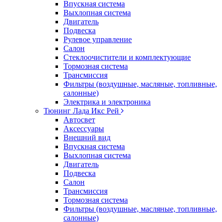
Впускная система
Выхлопная система
Двигатель
Подвеска
Рулевое управление
Салон
Стеклоочистители и комплектующие
Тормозная система
Трансмиссия
Фильтры (воздушные, масляные, топливные,
салонные)
Электрика и электроника
Тюнинг Лада Икс Рей
Автосвет
Аксессуары
Внешний вид
Впускная система
Выхлопная система
Двигатель
Подвеска
Салон
Трансмиссия
Тормозная система
Фильтры (воздушные, масляные, топливные,
салонные)