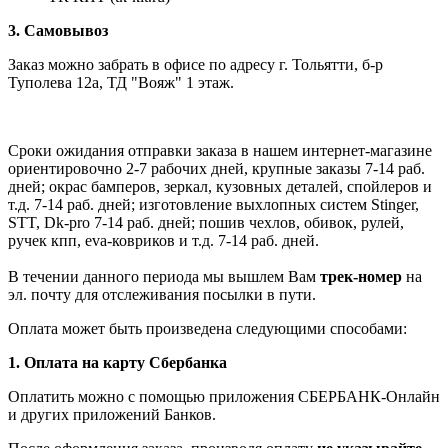
3. Самовывоз
Заказ можно забрать в офисе по адресу г. Тольятти, б-р
Туполева 12а, ТД "Вояж" 1 этаж.
Сроки ожидания отправки заказа в нашем интернет-магазине
ориентировочно 2-7 рабочих дней, крупные заказы 7-14 раб.
дней; окрас бамперов, зеркал, кузовных деталей, спойлеров и
т.д. 7-14 раб. дней; изготовление выхлопных систем Stinger,
STT, Dk-pro 7-14 раб. дней; пошив чехлов, обивок, рулей,
ручек кпп, eva-ковриков и т.д. 7-14 раб. дней.
В течении данного периода мы вышлем Вам
трек-номер
на
эл. почту для отслеживания посылки в пути.
Оплата может быть произведена следующими способами:
1. Оплата на карту Сбербанка
Оплатить можно с помощью приложения СБЕРБАНК-Онлайн
и других приложений Банков.