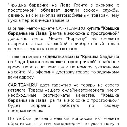
“Крышка бардачка на Лада Гранта в экокоже с
прострочкой” обладает долгим сроком службы,
однако, как и многим автомобильным товарам, ему
нужна периодическая замена.
В онлайн-автомаркете CAR-TEAM.RU
купить “Крышка
бардачка на Лада Гранта в экокоже с прострочкой”
довольно легко. Через “Корзину” вы сможете
оформить заказ на любой приобретенный товар
всего за несколько простых шагов.
Также вы можете
сделать заказ на “Крышка бардачка
на Лада Гранта в экокоже с прострочкой”
в рабочее
время, просто позвонив нам по номеру, указанному
на сайте. Мы оформим доставку товара по заданному
вами адресу.
CAR-TEAM.RU дает гарантию на товары из своего
каталога. Товары нашего онлайн-автомаркета имеют
необходимые сертификаты качества. “Крышка
бардачка на Лада Гранта в экокоже с прострочкой”
будет исправно работать по своему
предназначению.
По любым дополнительным вопросам вы можете
обратиться к нашим менеджерам, по указанному в