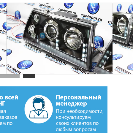
 ПЕРЕДНИЕ С ДИОДНЫМИ ДХО, ЧЕРНЫЕ
(267)
дин клик
добавить
к
сравнению