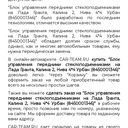
“Блок управления передними стеклоподъемниками
на Лада Гранта, Калина 2, Нива 4*4 Урбан
(8450001346)” было разработано по последним
технологиям, отличается высоким качеством.
“Блок управления передними стеклоподъемниками
на Лада Гранта, Калина 2, Нива 4*4 Урбан
(8450001346)” обладает долгим сроком службы,
однако, как и многим автомобильным товарам, ему
нужна периодическая замена.
В онлайн-автомаркете CAR-TEAM.RU
купить “Блок
управления передними стеклоподъемниками на
Лада Гранта, Калина 2, Нива 4*4 Урбан (8450001346)”
довольно легко. Через “Корзину” вы сможете
оформить заказ на любой приобретенный товар
всего за несколько простых шагов.
Также вы можете
сделать заказ на “Блок управления
передними стеклоподъемниками на Лада Гранта,
Калина 2, Нива 4*4 Урбан (8450001346)”
в рабочее
время, просто позвонив нам по номеру, указанному
на сайте. Мы оформим доставку товара по заданному
вами адресу.
CAR-TEAM.RU дает гарантию на товары из своего