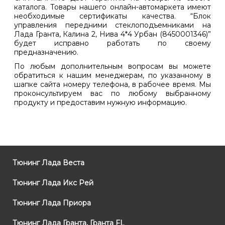
каталога. Товары нашего онлайн-автомаркета имеют
необходимые сертификаты качества. “Блок
управления передними стеклоподъемниками на
Лада Гранта, Калина 2, Нива 4*4 Урбан (8450001346)”
будет исправно работать по своему
предназначению.
По любым дополнительным вопросам вы можете
обратиться к нашим менеджерам, по указанному в
шапке сайта номеру телефона, в рабочее время. Мы
проконсультируем вас по любому выбранному
продукту и предоставим нужную информацию.
Тюнинг Лада Веста
Тюнинг Лада Икс Рей
Тюнинг Лада Приора
Тюнинг Лада Гранта, Гранта FL