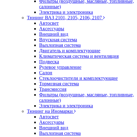
Фильтры (воздушные, масляные, топливные,
салонные)
Электрика и электроника
Тюнинг ВАЗ 2101, 2105, 2106, 2107
Автосвет
Аксессуары
Внешний вид
Впускная система
Выхлопная система
Двигатель и комплектующие
Климатическая система и вентиляция
Подвеска
Рулевое управление
Салон
Стеклоочистители и комплектующие
Тормозная система
Трансмиссия
Фильтры (воздушные, масляные, топливные,
салонные)
Электрика и электроника
Тюнинг на Иномарки
Автосвет
Аксессуары
Внешний вид
Выхлопная система