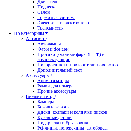
Двигатель
Подвеска
Салон
Тормозная система
Электрика и электроника
Трансмиссия
По категориям
Автосвет
Автолампы
Фары и фонари
Противотуманные фары (ПТФ) и
комплектующие
Поворотники и повторители поворотов
Дополнительный свет
Аксессуары
Ароматизаторы
Рамки для номера
Прочие аксессуары
Внешний вид
Бампера
Боковые зеркала
Диски, колпаки и колпачки дисков
Кузовные детали
Подкрылки и брызговики
Рейлинги, поперечины, автобоксы