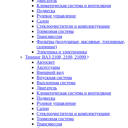
Двигатель
Климатическая система и вентиляция
Подвеска
Рулевое управление
Салон
Стеклоочистители и комплектующие
Тормозная система
Трансмиссия
Фильтры (воздушные, масляные, топливные,
салонные)
Электрика и электроника
Тюнинг ВАЗ 2108, 2109, 21099
Автосвет
Аксессуары
Внешний вид
Впускная система
Выхлопная система
Двигатель
Климатическая система и вентиляция
Подвеска
Рулевое управление
Салон
Стеклоочистители и комплектующие
Тормозная система
Трансмиссия