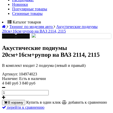
Новинки
Популярные товары
Сезонные товары
Каталог товаров
Тюнинг по моделям авто
Акустические подиумы
20см+16см+рупор на ВАЗ 2114, 2115
Акустические подиумы
20см+16см+рупор на ВАЗ 2114, 2115
В комплект входит 2 подиума (левый и правый)
Артикул:
104974023
Наличие:
Есть в наличии
4 040 руб
3 840 руб
Купить в один клик
добавить к сравнению
В корзину
перейти к сравнению