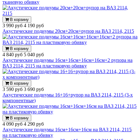
тканевую обивку
В корзину
3 990 руб
4 190 руб
Акустические подиумы 20см+20см+рупор на ВАЗ 2114, 2115
В корзину
4 840 руб
5 040 руб
Акустические подиумы 16см+16см+16см+16см+2 рупора на
ВАЗ 2114, 2115 на пластиковую обивку
В корзину
3 590 руб
3 690 руб
Акустические подиумы 16+16+рупор на ВАЗ 2114, 2115 (3-x
компонентные)
В корзину
4 090 руб
4 290 руб
Акустические подиумы 16см+16см+16см на ВАЗ 2114, 2115
на пластиковую обивку