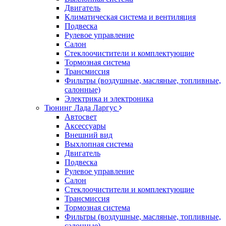
Двигатель
Климатическая система и вентиляция
Подвеска
Рулевое управление
Салон
Стеклоочистители и комплектующие
Тормозная система
Трансмиссия
Фильтры (воздушные, масляные, топливные,
салонные)
Электрика и электроника
Тюнинг Лада Ларгус
Автосвет
Аксессуары
Внешний вид
Выхлопная система
Двигатель
Подвеска
Рулевое управление
Салон
Стеклоочистители и комплектующие
Трансмиссия
Тормозная система
Фильтры (воздушные, масляные, топливные,
салонные)