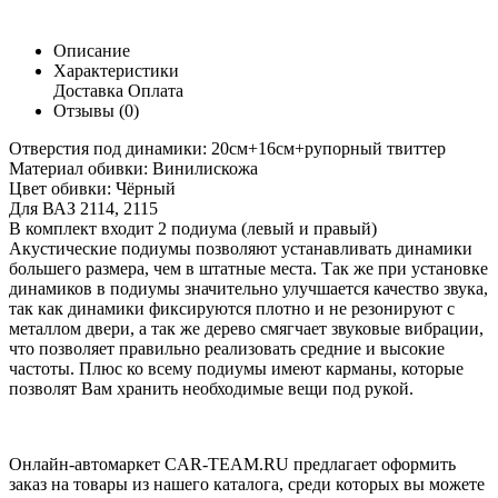
Описание
Характеристики
Доставка
Оплата
Отзывы (0)
Отверстия под динамики: 20см+16см+рупорный твиттер
Материал обивки: Винилискожа
Цвет обивки: Чёрный
Для ВАЗ 2114, 2115
В комплект входит 2 подиума (левый и правый)
Акустические подиумы позволяют устанавливать динамики
большего размера, чем в штатные места. Так же при установке
динамиков в подиумы значительно улучшается качество звука,
так как динамики фиксируются плотно и не резонируют с
металлом двери, а так же дерево смягчает звуковые вибрации,
что позволяет правильно реализовать средние и высокие
частоты. Плюс ко всему подиумы имеют карманы, которые
позволят Вам хранить необходимые вещи под рукой.
Онлайн-автомаркет CAR-TEAM.RU предлагает оформить
заказ на товары из нашего каталога, среди которых вы можете