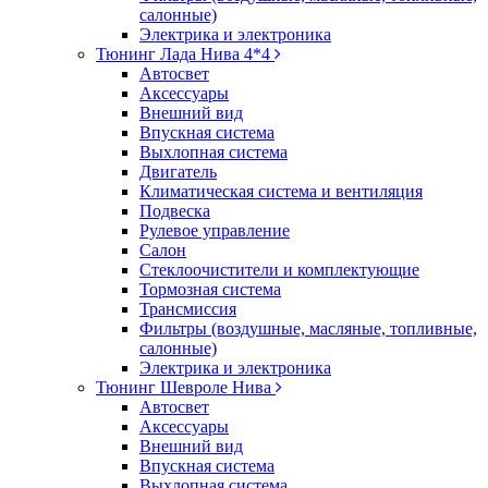
салонные)
Электрика и электроника
Тюнинг Лада Нива 4*4
Автосвет
Аксессуары
Внешний вид
Впускная система
Выхлопная система
Двигатель
Климатическая система и вентиляция
Подвеска
Рулевое управление
Салон
Стеклоочистители и комплектующие
Тормозная система
Трансмиссия
Фильтры (воздушные, масляные, топливные,
салонные)
Электрика и электроника
Тюнинг Шевроле Нива
Автосвет
Аксессуары
Внешний вид
Впускная система
Выхлопная система