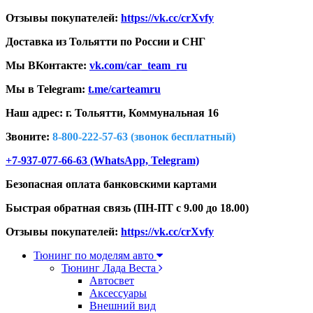
Отзывы покупателей:
https://vk.cc/crXvfy
Доставка из Тольятти по России и СНГ
Мы ВКонтакте:
vk.com/car_team_ru
Мы в Telegram:
t.me/carteamru
Наш адрес: г. Тольятти,
Коммунальная 16
Звоните:
8-800-222-57-63 (звонок бесплатный)
+7-937-077-66-63 (WhatsApp, Telegram)
Безопасная оплата банковскими картами
Быстрая обратная связь (ПН-ПТ с 9.00 до 18.00)
Отзывы покупателей:
https://vk.cc/crXvfy
Тюнинг по моделям авто
Тюнинг Лада Веста
Автосвет
Аксессуары
Внешний вид