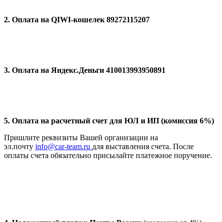
2. Оплата на QIWI-кошелек 89272115207
3. Оплата на Яндекс.Деньги 410013993950891
5. Оплата на расчетный счет для ЮЛ и ИП (комиссия 6%)
Пришлите реквизиты Вашей организации на
эл.почту
info@car-team.ru
для выставления счета. После
оплаты счета обязательно присылайте платежное поручение.