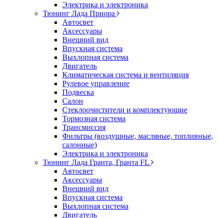
Электрика и электроника
Тюнинг Лада Приора
Автосвет
Аксессуары
Внешний вид
Впускная система
Выхлопная система
Двигатель
Климатическая система и вентиляция
Рулевое управление
Подвеска
Салон
Стеклоочистители и комплектующие
Тормозная система
Трансмиссия
Фильтры (воздушные, масляные, топливные,
салонные)
Электрика и электроника
Тюнинг Лада Гранта, Гранта FL
Автосвет
Аксессуары
Внешний вид
Впускная система
Выхлопная система
Двигатель