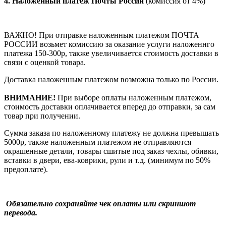
4.
Наложенный платеж Почты России
(комиссия от 4%)
ВАЖНО! При отправке наложенным платежом ПОЧТА
РОССИИ возьмет комиссию за оказание услуги наложеннго
платежа 150-300р, также увеличивается стоимость доставки в
связи с оценкой товара.
Доставка наложенным платежом возможна только по России.
ВНИМАНИЕ!
При выборе оплаты наложенным платежом,
стоимость доставки оплачивается вперед до отправки, за сам
товар при получении.
Сумма заказа по наложенному платежу
не должна превышать
5000р, также наложенным платежом не отправляются
окрашенные детали, товары сшитые под заказ чехлы, обивки,
вставки в двери, ева-коврики, рули и т.д.
(минимум по 50%
предоплате).
Обязательно сохраняйте чек оплаты или скриншот
перевода.