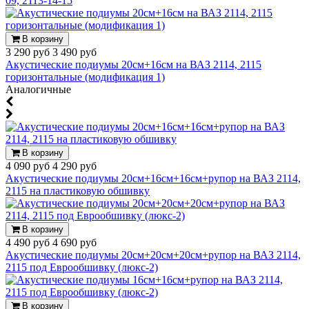
09, 2113-14-15
В корзину
3 290 руб
3 490 руб
Акустические подиумы 20см+16см на ВАЗ 2114, 2115
горизонтальные (модификация 1)
Аналогичные
В корзину
4 090 руб
4 290 руб
Акустические подиумы 20см+16см+16см+рупор на ВАЗ 2114,
2115 на пластиковую обшивку
В корзину
4 490 руб
4 690 руб
Акустические подиумы 20см+20см+20см+рупор на ВАЗ 2114,
2115 под Еврообшивку (люкс-2)
В корзину