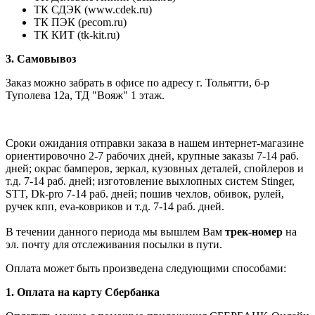
ТК СДЭК (www.cdek.ru)
ТК ПЭК (pecom.ru)
ТК КИТ (tk-kit.ru)
3. Самовывоз
Заказ можно забрать в офисе по адресу г. Тольятти, б-р
Туполева 12а, ТД "Вояж" 1 этаж.
Сроки ожидания отправки заказа в нашем интернет-магазине
ориентировочно 2-7 рабочих дней, крупные заказы 7-14 раб.
дней; окрас бамперов, зеркал, кузовных деталей, спойлеров и
т.д. 7-14 раб. дней; изготовление выхлопных систем Stinger,
STT, Dk-pro 7-14 раб. дней; пошив чехлов, обивок, рулей,
ручек кпп, eva-ковриков и т.д. 7-14 раб. дней.
В течении данного периода мы вышлем Вам
трек-номер
на
эл. почту для отслеживания посылки в пути.
Оплата может быть произведена следующими способами:
1. Оплата на карту Сбербанка