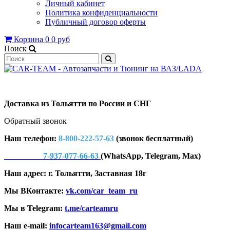
Личный кабинет
Политика конфиденциальности
Публичный договор оферты
Корзина
0
0 руб
Поиск
Доставка из Тольятти по России и СНГ
Обратный звонок
Наш телефон:
8-800-222-57-63
(звонок бесплатный)
7-937-077-66-63
(WhatsApp, Telegram, Max)
Наш адрес: г. Тольятти, Заставная 18г
Мы ВКонтакте:
vk.com/car_team_ru
Мы в Telegram:
t.me/carteamru
Наш e-mail:
infocarteam163@gmail.com