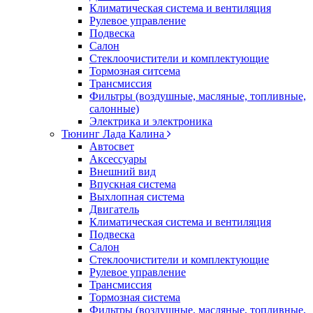
Климатическая система и вентиляция
Рулевое управление
Подвеска
Салон
Стеклоочистители и комплектующие
Тормозная ситсема
Трансмиссия
Фильтры (воздушные, масляные, топливные,
салонные)
Электрика и электроника
Тюнинг Лада Калина
Автосвет
Аксессуары
Внешний вид
Впускная система
Выхлопная система
Двигатель
Климатическая система и вентиляция
Подвеска
Салон
Стеклоочистители и комплектующие
Рулевое управление
Трансмиссия
Тормозная система
Фильтры (воздушные, масляные, топливные,