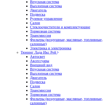
Впускная система
Выхлопная система
Двигатель
Подвеска
Рулевое управление
Салон
Стеклоочистители и комплектующие
Тормозная система
Трансмиссия
Фильтры (воздушные, масляные, топливные,
салонные)
Электрика и электроника
Тюнинг Лада Икс Рей
Автосвет
Аксессуары
Внешний вид
Впускная система
Выхлопная система
Двигатель
Подвеска
Салон
Трансмиссия
Тормозная система
Фильтры (воздушные, масляные, топливные,
салонные)