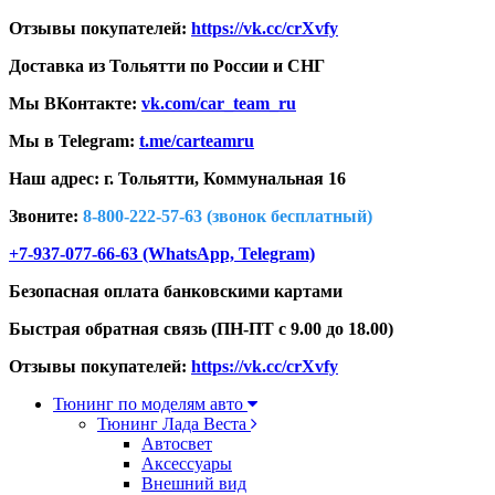
Отзывы покупателей:
https://vk.cc/crXvfy
Доставка из Тольятти по России и СНГ
Мы ВКонтакте:
vk.com/car_team_ru
Мы в Telegram:
t.me/carteamru
Наш адрес: г. Тольятти,
Коммунальная 16
Звоните:
8-800-222-57-63 (звонок бесплатный)
+7-937-077-66-63 (WhatsApp, Telegram)
Безопасная оплата банковскими картами
Быстрая обратная связь (ПН-ПТ с 9.00 до 18.00)
Отзывы покупателей:
https://vk.cc/crXvfy
Тюнинг по моделям авто
Тюнинг Лада Веста
Автосвет
Аксессуары
Внешний вид