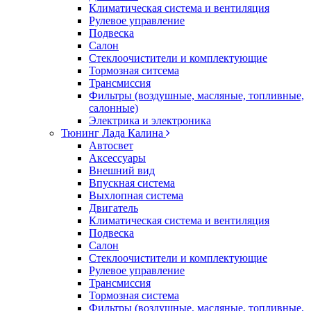
Климатическая система и вентиляция
Рулевое управление
Подвеска
Салон
Стеклоочистители и комплектующие
Тормозная ситсема
Трансмиссия
Фильтры (воздушные, масляные, топливные,
салонные)
Электрика и электроника
Тюнинг Лада Калина
Автосвет
Аксессуары
Внешний вид
Впускная система
Выхлопная система
Двигатель
Климатическая система и вентиляция
Подвеска
Салон
Стеклоочистители и комплектующие
Рулевое управление
Трансмиссия
Тормозная система
Фильтры (воздушные, масляные, топливные,