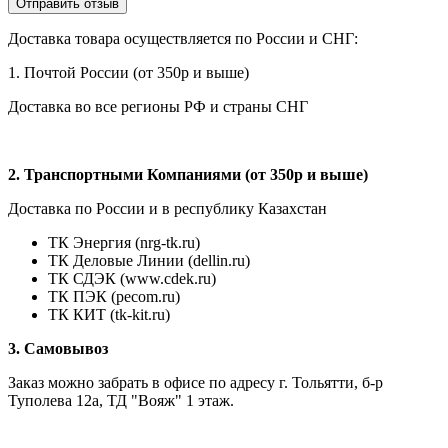
Доставка товара осуществляется по России и СНГ:
1. Почтой России (от 350р и выше)
Доставка во все регионы РФ и страны СНГ
2. Транспортными Компаниями (от 350р и выше)
Доставка по России и в республику Казахстан
ТК Энергия (nrg-tk.ru)
ТК Деловые
Линии
(dellin.ru)
ТК СДЭК (www.cdek.ru)
ТК ПЭК (pecom.ru)
ТК КИТ (tk-kit.ru)
3. Самовывоз
Заказ можно забрать в офисе по адресу г. Тольятти, б-р
Туполева 12а, ТД "Вояж" 1 этаж.