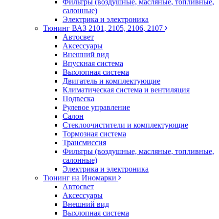
Фильтры (воздушные, масляные, топливные,
салонные)
Электрика и электроника
Тюнинг ВАЗ 2101, 2105, 2106, 2107
Автосвет
Аксессуары
Внешний вид
Впускная система
Выхлопная система
Двигатель и комплектующие
Климатическая система и вентиляция
Подвеска
Рулевое управление
Салон
Стеклоочистители и комплектующие
Тормозная система
Трансмиссия
Фильтры (воздушные, масляные, топливные,
салонные)
Электрика и электроника
Тюнинг на Иномарки
Автосвет
Аксессуары
Внешний вид
Выхлопная система