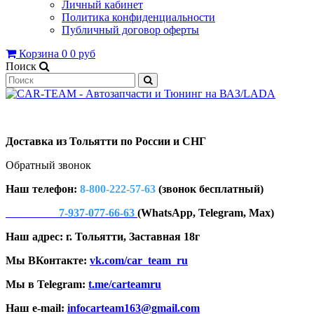
Личный кабинет
Политика конфиденциальности
Публичный договор оферты
Корзина
0
0 руб
Поиск
Доставка из Тольятти по России и СНГ
Обратный звонок
Наш телефон:
8-800-222-57-63
(звонок бесплатный)
7-937-077-66-63
(WhatsApp, Telegram, Max)
Наш адрес: г. Тольятти, Заставная 18г
Мы ВКонтакте:
vk.com/car_team_ru
Мы в Telegram:
t.me/carteamru
Наш e-mail:
infocarteam163@gmail.com