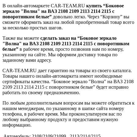
В онлайн-автомаркете CAR-TEAM.RU
купить “Боковое
зеркало "Волна" на ВАЗ 2108 2109 2113 2114 2115 с
поворотником белые”
довольно легко. Через “Корзину” вы
сможете оформить заказ на любой приобретенный товар всего
за несколько простых шагов.
Также вы можете
сделать заказ на “Боковое зеркало
"Волна" на ВАЗ 2108 2109 2113 2114 2115 с поворотником
белые”
в рабочее время, просто позвонив нам по номеру,
указанному на сайте. Мы оформим доставку товара по
заданному вами адресу.
CAR-TEAM.RU дает гарантию на товары из своего каталога.
Товары нашего онлайн-автомаркета имеют необходимые
сертификаты качества. “Боковое зеркало "Волна" на ВАЗ 2108
2109 2113 2114 2115 с поворотником белые” будет исправно
работать по своему предназначению.
По любым дополнительным вопросам вы можете обратиться к
нашим менеджерам, по указанному в шапке сайта номеру
телефона, в рабочее время. Мы проконсультируем вас по
любому выбранному продукту и предоставим нужную
информацию.
Автомобиль:
2108/2109/21099 , 2113/2114/2115