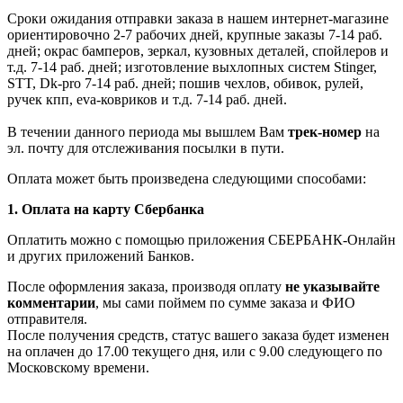
Сроки ожидания отправки заказа в нашем интернет-магазине
ориентировочно 2-7 рабочих дней, крупные заказы 7-14 раб.
дней; окрас бамперов, зеркал, кузовных деталей, спойлеров и
т.д. 7-14 раб. дней; изготовление выхлопных систем Stinger,
STT, Dk-pro 7-14 раб. дней; пошив чехлов, обивок, рулей,
ручек кпп, eva-ковриков и т.д. 7-14 раб. дней.
В течении данного периода мы вышлем Вам
трек-номер
на
эл. почту для отслеживания посылки в пути.
Оплата может быть произведена следующими способами:
1. Оплата на карту Сбербанка
Оплатить можно с помощью приложения СБЕРБАНК-Онлайн
и других приложений Банков.
После оформления заказа, производя оплату
не указывайте
комментарии
, мы сами поймем по сумме заказа и ФИО
отправителя.
После получения средств, статус вашего заказа будет изменен
на оплачен до 17.00 текущего дня, или с 9.00 следующего по
Московскому времени.