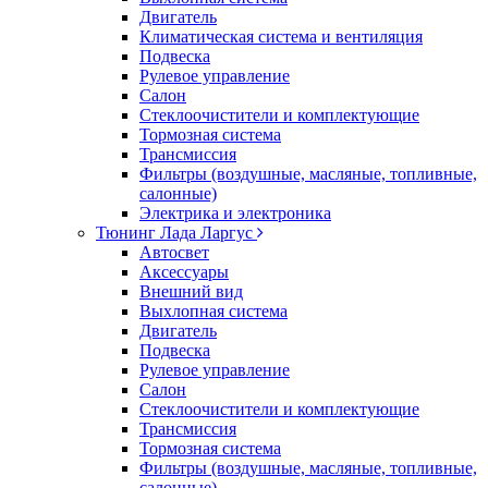
Двигатель
Климатическая система и вентиляция
Подвеска
Рулевое управление
Салон
Стеклоочистители и комплектующие
Тормозная система
Трансмиссия
Фильтры (воздушные, масляные, топливные,
салонные)
Электрика и электроника
Тюнинг Лада Ларгус
Автосвет
Аксессуары
Внешний вид
Выхлопная система
Двигатель
Подвеска
Рулевое управление
Салон
Стеклоочистители и комплектующие
Трансмиссия
Тормозная система
Фильтры (воздушные, масляные, топливные,
салонные)