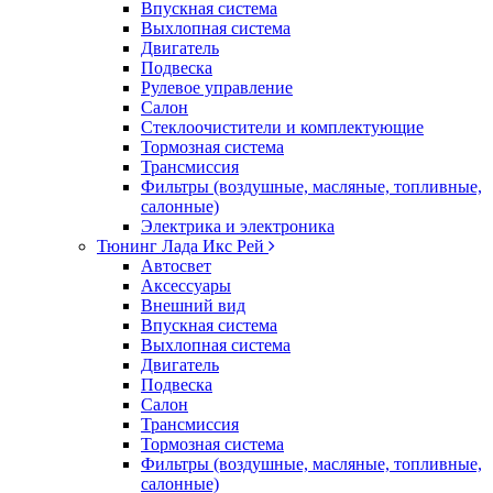
Впускная система
Выхлопная система
Двигатель
Подвеска
Рулевое управление
Салон
Стеклоочистители и комплектующие
Тормозная система
Трансмиссия
Фильтры (воздушные, масляные, топливные,
салонные)
Электрика и электроника
Тюнинг Лада Икс Рей
Автосвет
Аксессуары
Внешний вид
Впускная система
Выхлопная система
Двигатель
Подвеска
Салон
Трансмиссия
Тормозная система
Фильтры (воздушные, масляные, топливные,
салонные)