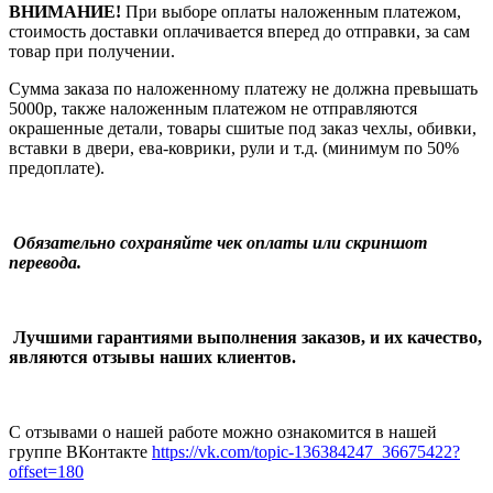
ВНИМАНИЕ!
При выборе оплаты наложенным платежом,
стоимость доставки оплачивается вперед до отправки, за сам
товар при получении.
Сумма заказа по наложенному платежу
не должна превышать
5000р, также наложенным платежом не отправляются
окрашенные детали, товары сшитые под заказ чехлы, обивки,
вставки в двери, ева-коврики, рули и т.д.
(минимум по 50%
предоплате).
Обязательно сохраняйте чек оплаты или скриншот
перевода.
Лучшими гарантиями выполнения заказов, и их качество,
являются отзывы наших клиентов.
С отзывами о нашей работе можно ознакомится в нашей
группе ВКонтакте
https://vk.com/topic-136384247_36675422?
offset=180