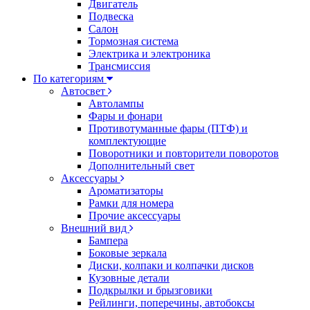
Двигатель
Подвеска
Салон
Тормозная система
Электрика и электроника
Трансмиссия
По категориям
Автосвет
Автолампы
Фары и фонари
Противотуманные фары (ПТФ) и
комплектующие
Поворотники и повторители поворотов
Дополнительный свет
Аксессуары
Ароматизаторы
Рамки для номера
Прочие аксессуары
Внешний вид
Бампера
Боковые зеркала
Диски, колпаки и колпачки дисков
Кузовные детали
Подкрылки и брызговики
Рейлинги, поперечины, автобоксы