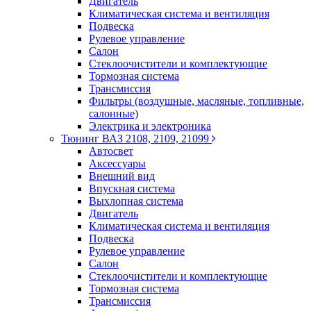
Двигатель
Климатическая система и вентиляция
Подвеска
Рулевое управление
Салон
Стеклоочистители и комплектующие
Тормозная система
Трансмиссия
Фильтры (воздушные, масляные, топливные,
салонные)
Электрика и электроника
Тюнинг ВАЗ 2108, 2109, 21099
Автосвет
Аксессуары
Внешний вид
Впускная система
Выхлопная система
Двигатель
Климатическая система и вентиляция
Подвеска
Рулевое управление
Салон
Стеклоочистители и комплектующие
Тормозная система
Трансмиссия