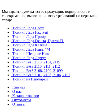
Мы гарантируем качество продукции, порядочность и
своевременное выполнение всех требований по пересылке
товара.
Тюнинг Лада Веста
Тюнинг Лада Икс Рей
Тюнинг Лада Приора
Тюнинг Лада Гранта, Гранта FL
Тюнинг Лада Калина
Тюнинг Лада Нива 4*4
Тюнинг Шевроле Нива
Тюнинг Лада Ларгус
Тюнинг ВАЗ 2113, 2114, 2115
Тюнинг ВАЗ 2110, 2111, 2112
Тюнинг ВАЗ 2108, 2109, 21099
Тюнинг ВАЗ 2101, 2105, 2106, 2107
Тюнинг на Иномарки
Главная
О нас
Каталог товаров
Оптовикам
Отзывы