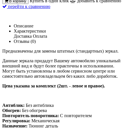
Купить в один клик
добавить к сравнению
В корзину
перейти к сравнению
Описание
Характеристики
Доставка
Оплата
Отзывы (0)
Предназначены для замены штатных (стандартных) зеркал.
Данные зеркала придадут Вашему автомобилю уникальный
внешний вид и будут более практичны в использовании.
Могут быть установлены в любом сервисном центре или
самостоятельно автовладельцем без каких либо доработок.
Цена указана за комплект (2шт. - левое и правое).
Антиблик:
Без антиблика
Обогрев:
Без обогрева
Повторитель поворотника:
С повторителем
Регулировка:
Механическая
Назначение:
Тюнинг деталь