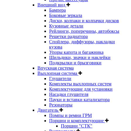
Внешний вид
Бампера
Боковые зеркала
Диски, колпаки и колпачки дисков
Кузовные детали
Рейлинги, поперечины, автобоксы
Решетки радиатора
Спойлера, диффузоры, накладки
кузова
Упоры капота и багажника
Шильдики, значки и наклейки
Подкрылки и брызговики
Впускная система
Выхлопная система
Глушители
Комплекты выхлопных систем
Комплектующие для установки
Насадки глушителя
Пауки и вставки катализатора
Резонаторы
Двигатель
Помпы и ремни ГРМ
Поршни и комплектующие
Поршни "СТК"