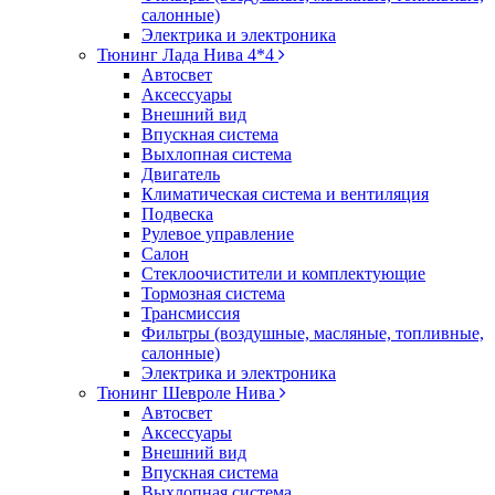
салонные)
Электрика и электроника
Тюнинг Лада Нива 4*4
Автосвет
Аксессуары
Внешний вид
Впускная система
Выхлопная система
Двигатель
Климатическая система и вентиляция
Подвеска
Рулевое управление
Салон
Стеклоочистители и комплектующие
Тормозная система
Трансмиссия
Фильтры (воздушные, масляные, топливные,
салонные)
Электрика и электроника
Тюнинг Шевроле Нива
Автосвет
Аксессуары
Внешний вид
Впускная система
Выхлопная система