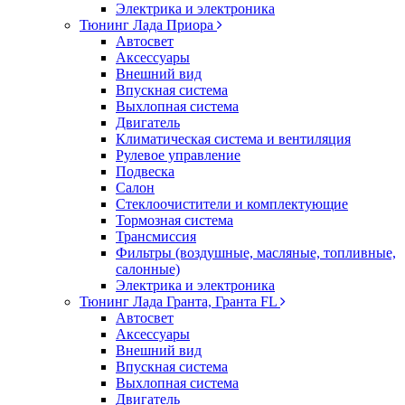
Электрика и электроника
Тюнинг Лада Приора
Автосвет
Аксессуары
Внешний вид
Впускная система
Выхлопная система
Двигатель
Климатическая система и вентиляция
Рулевое управление
Подвеска
Салон
Стеклоочистители и комплектующие
Тормозная система
Трансмиссия
Фильтры (воздушные, масляные, топливные,
салонные)
Электрика и электроника
Тюнинг Лада Гранта, Гранта FL
Автосвет
Аксессуары
Внешний вид
Впускная система
Выхлопная система
Двигатель