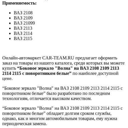
Применяемость:
ВАЗ 2108
ВАЗ 2109
ВАЗ 21099
ВАЗ 2113
ВАЗ 2114
ВАЗ 2115
Онлайн-автомаркет CAR-TEAM.RU предлагает оформить
заказ на товары из нашего каталога, среди которых вы можете
купить
“Боковое зеркало "Волна" на ВАЗ 2108 2109 2113
2114 2115 с поворотником белые”
по наиболее доступной
цене.
“Боковое зеркало "Волна" на ВАЗ 2108 2109 2113 2114 2115 с
поворотником белые” было разработано по последним
технологиям, отличается высоким качеством.
“Боковое зеркало "Волна" на ВАЗ 2108 2109 2113 2114 2115 с
поворотником белые” обладает долгим сроком службы,
однако, как и многим автомобильным товарам, ему нужна
периодическая замена.