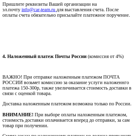
Пришлите реквизиты Вашей организации на
эл.почту
info@car-team.ru
для выставления счета. После
оплаты счета обязательно присылайте платежное поручение.
4.
Наложенный платеж Почты России
(комиссия от 4%)
ВАЖНО! При отправке наложенным платежом ПОЧТА
РОССИИ возьмет комиссию за оказание услуги наложеннго
платежа 150-300р, также увеличивается стоимость доставки в
связи с оценкой товара.
Доставка наложенным платежом возможна только по России.
ВНИМАНИЕ!
При выборе оплаты наложенным платежом,
стоимость доставки оплачивается вперед до отправки, за сам
товар при получении.
Сумма заказа по наложенному платежу
не должна превышать