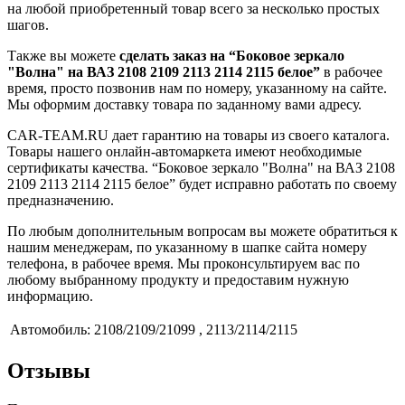
на любой приобретенный товар всего за несколько простых
шагов.
Также вы можете
сделать заказ на “Боковое зеркало
"Волна" на ВАЗ 2108 2109 2113 2114 2115 белое”
в рабочее
время, просто позвонив нам по номеру, указанному на сайте.
Мы оформим доставку товара по заданному вами адресу.
CAR-TEAM.RU дает гарантию на товары из своего каталога.
Товары нашего онлайн-автомаркета имеют необходимые
сертификаты качества. “Боковое зеркало "Волна" на ВАЗ 2108
2109 2113 2114 2115 белое” будет исправно работать по своему
предназначению.
По любым дополнительным вопросам вы можете обратиться к
нашим менеджерам, по указанному в шапке сайта номеру
телефона, в рабочее время. Мы проконсультируем вас по
любому выбранному продукту и предоставим нужную
информацию.
Автомобиль:
2108/2109/21099 , 2113/2114/2115
Отзывы