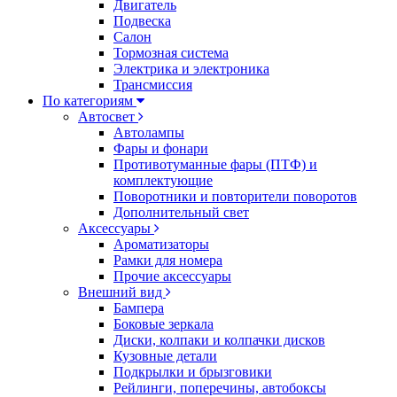
Двигатель
Подвеска
Салон
Тормозная система
Электрика и электроника
Трансмиссия
По категориям
Автосвет
Автолампы
Фары и фонари
Противотуманные фары (ПТФ) и
комплектующие
Поворотники и повторители поворотов
Дополнительный свет
Аксессуары
Ароматизаторы
Рамки для номера
Прочие аксессуары
Внешний вид
Бампера
Боковые зеркала
Диски, колпаки и колпачки дисков
Кузовные детали
Подкрылки и брызговики
Рейлинги, поперечины, автобоксы