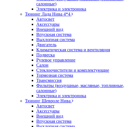
салонные)
Электрика и электроника
Тюнинг Лада Нива 4*4
Автосвет
Аксессуары
Внешний вид
Впускная система
Выхлопная система
Двигатель
Климатическая система и вентиляция
Подвеска
Рулевое управление
Салон
Стеклоочистители и комплектующие
Тормозная система
Трансмиссия
Фильтры (воздушные, масляные, топливные,
салонные)
Электрика и электроника
Тюнинг Шевроле Нива
Автосвет
Аксессуары
Внешний вид
Впускная система
Выхлопная система