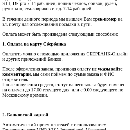
STT, Dk-pro 7-14 раб. дней; пошив чехлов, обивок, рулей,
ручек кпп, eva-ковриков и т.д. 7-14 раб. дней.
В течении данного периода мы вышлем Вам
трек-номер
на
эл. почту для отслеживания посылки в пути.
Оплата может быть произведена следующими способами:
1. Оплата на карту Сбербанка
Оплатить можно с помощью приложения СБЕРБАНК-Онлайн
и других приложений Банков.
После оформления заказа, производя оплату
не указывайте
комментарии
, мы сами поймем по сумме заказа и ФИО
отправителя.
После получения средств, статус вашего заказа будет изменен
на оплачен до 17.00 текущего дня, или с 9.00 следующего по
Московскому времени.
2. Банковской картой
Автоматический прием платежей с использованием
Банковских карт МИР, VISA International, Мastercard.