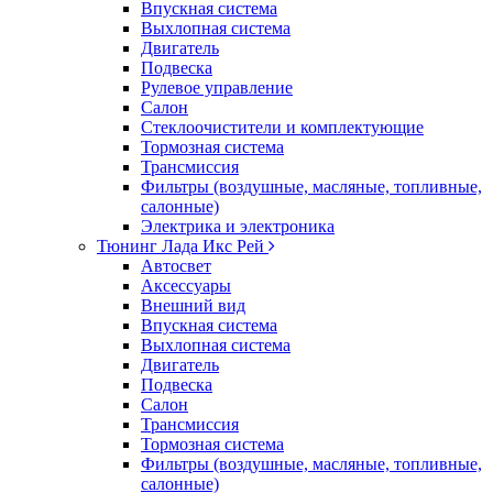
Впускная система
Выхлопная система
Двигатель
Подвеска
Рулевое управление
Салон
Стеклоочистители и комплектующие
Тормозная система
Трансмиссия
Фильтры (воздушные, масляные, топливные,
салонные)
Электрика и электроника
Тюнинг Лада Икс Рей
Автосвет
Аксессуары
Внешний вид
Впускная система
Выхлопная система
Двигатель
Подвеска
Салон
Трансмиссия
Тормозная система
Фильтры (воздушные, масляные, топливные,
салонные)