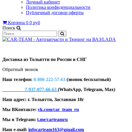
Личный кабинет
Политика конфиденциальности
Публичный договор оферты
Корзина
0
0 руб
Поиск
Доставка из Тольятти по России и СНГ
Обратный звонок
Наш телефон:
8-800-222-57-63
(звонок бесплатный)
7-937-077-66-63
(WhatsApp, Telegram, Max)
Наш адрес: г. Тольятти, Заставная 18г
Мы ВКонтакте:
vk.com/car_team_ru
Мы в Telegram:
t.me/carteamru
Наш e-mail:
infocarteam163@gmail.com