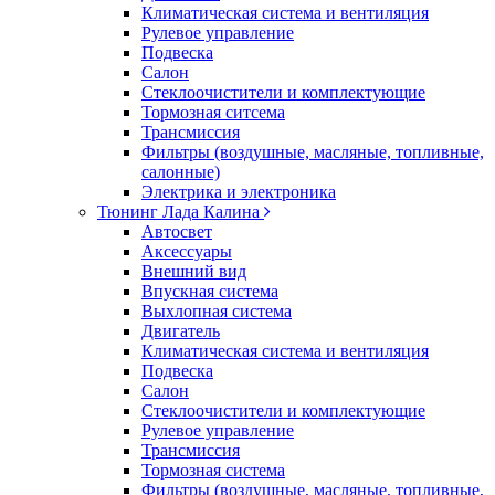
Климатическая система и вентиляция
Рулевое управление
Подвеска
Салон
Стеклоочистители и комплектующие
Тормозная ситсема
Трансмиссия
Фильтры (воздушные, масляные, топливные,
салонные)
Электрика и электроника
Тюнинг Лада Калина
Автосвет
Аксессуары
Внешний вид
Впускная система
Выхлопная система
Двигатель
Климатическая система и вентиляция
Подвеска
Салон
Стеклоочистители и комплектующие
Рулевое управление
Трансмиссия
Тормозная система
Фильтры (воздушные, масляные, топливные,