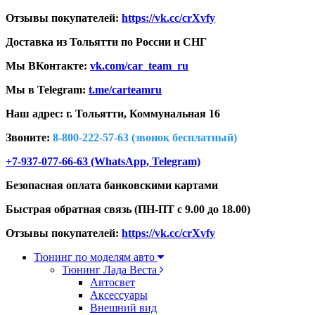
Отзывы покупателей:
https://vk.cc/crXvfy
Доставка из Тольятти по России и СНГ
Мы ВКонтакте:
vk.com/car_team_ru
Мы в Telegram:
t.me/carteamru
Наш адрес: г. Тольятти,
Коммунальная 16
Звоните:
8-800-222-57-63 (звонок бесплатный)
+7-937-077-66-63 (WhatsApp, Telegram)
Безопасная оплата банковскими картами
Быстрая обратная связь (ПН-ПТ с 9.00 до 18.00)
Отзывы покупателей:
https://vk.cc/crXvfy
Тюнинг по моделям авто
Тюнинг Лада Веста
Автосвет
Аксессуары
Внешний вид