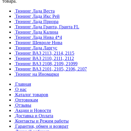
товара.
Тюнинг Лада Веста
Тюнинг Лада Икс Рей
Тюнинг Лада Приора
Тюнинг Лада Гранта, Гранта FL
Тюнинг Лада Калина
Тюнинг Лада Нива 4*4
Тюнинг Шевроле Нива
Тюнинг Лада Ларгус
Тюнинг ВАЗ 2113, 2114, 2115
Тюнинг ВАЗ 2110, 2111, 2112
Тюнинг ВАЗ 2108, 2109, 21099
Тюнинг ВАЗ 2101, 2105, 2106, 2107
Тюнинг на Иномарки
Главная
О нас
Каталог товаров
Оптовикам
Отзывы
Акции и Новости
Доставка и Оплата
Контакты и Режим работы
Гарантия, обмен и возврат