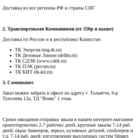
Доставка во все регионы РФ и страны СНГ
2. Транспортными Компаниями (от 350р и выше)
Доставка по России и в республику Казахстан
ТК Энергия (nrg-tk.ru)
ТК Деловые
Линии
(dellin.ru)
ТК СДЭК (www.cdek.ru)
ТК ПЭК (pecom.ru)
ТК КИТ (tk-kit.ru)
3. Самовывоз
Заказ можно забрать в офисе по адресу г. Тольятти, б-р
Туполева 12а, ТД "Вояж" 1 этаж.
Сроки ожидания отправки заказа в нашем интернет-магазине
ориентировочно 2-7 рабочих дней, крупные заказы 7-14 раб.
дней; окрас бамперов, зеркал, кузовных деталей, спойлеров и
т.д. 7-14 раб. дней; изготовление выхлопных систем Stinger,