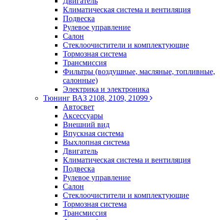
Двигатель
Климатическая система и вентиляция
Подвеска
Рулевое управление
Салон
Стеклоочистители и комплектующие
Тормозная система
Трансмиссия
Фильтры (воздушные, масляные, топливные,
салонные)
Электрика и электроника
Тюнинг ВАЗ 2108, 2109, 21099
Автосвет
Аксессуары
Внешний вид
Впускная система
Выхлопная система
Двигатель
Климатическая система и вентиляция
Подвеска
Рулевое управление
Салон
Стеклоочистители и комплектующие
Тормозная система
Трансмиссия