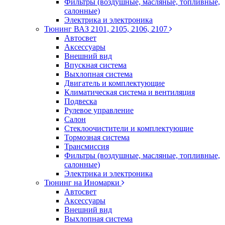
Фильтры (воздушные, масляные, топливные,
салонные)
Электрика и электроника
Тюнинг ВАЗ 2101, 2105, 2106, 2107
Автосвет
Аксессуары
Внешний вид
Впускная система
Выхлопная система
Двигатель и комплектующие
Климатическая система и вентиляция
Подвеска
Рулевое управление
Салон
Стеклоочистители и комплектующие
Тормозная система
Трансмиссия
Фильтры (воздушные, масляные, топливные,
салонные)
Электрика и электроника
Тюнинг на Иномарки
Автосвет
Аксессуары
Внешний вид
Выхлопная система