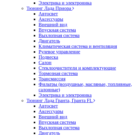
Электрика и электроника
Тюнинг Лада Приора
Автосвет
Аксессуары
Внешний вид
Впускная система
Выхлопная система
Двигатель
Климатическая система и вентиляция
Рулевое управление
Подвеска
Салон
Стеклоочистители и комплектующие
Тормозная система
Трансмиссия
Фильтры (воздушные, масляные, топливные,
салонные)
Электрика и электроника
Тюнинг Лада Гранта, Гранта FL
Автосвет
Аксессуары
Внешний вид
Впускная система
Выхлопная система
Двигатель