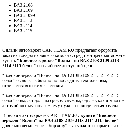
ВАЗ 2108
ВАЗ 2109
ВАЗ 21099
ВАЗ 2113
ВАЗ 2114
ВАЗ 2115
Онлайн-автомаркет CAR-TEAM.RU предлагает оформить
заказ на товары из нашего каталога, среди которых вы можете
купить
“Боковое зеркало "Волна" на ВАЗ 2108 2109 2113
2114 2115 белое”
по наиболее доступной цене.
“Боковое зеркало "Волна" на ВАЗ 2108 2109 2113 2114 2115
белое” было разработано по последним технологиям,
отличается высоким качеством.
“Боковое зеркало "Волна" на ВАЗ 2108 2109 2113 2114 2115
белое” обладает долгим сроком службы, однако, как и многим
автомобильным товарам, ему нужна периодическая замена.
В онлайн-автомаркете CAR-TEAM.RU
купить “Боковое
зеркало "Волна" на ВАЗ 2108 2109 2113 2114 2115 белое”
довольно легко. Через “Корзину” вы сможете оформить заказ