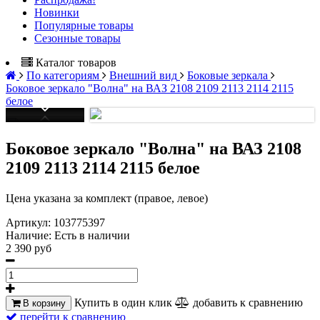
Новинки
Популярные товары
Сезонные товары
Каталог товаров
По категориям
Внешний вид
Боковые зеркала
Боковое зеркало "Волна" на ВАЗ 2108 2109 2113 2114 2115
белое
Боковое зеркало "Волна" на ВАЗ 2108
2109 2113 2114 2115 белое
Цена указана за комплект (правое, левое)
Артикул:
103775397
Наличие:
Есть в наличии
2 390 руб
Купить в один клик
добавить к сравнению
В корзину
перейти к сравнению