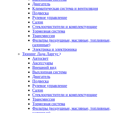
Двигатель
Климатическая система и вентиляция
Подвеска
Рулевое управление
Салон
Стеклоочистители и комплектующие
Тормозная система
Трансмиссия
Фильтры (воздушные, масляные, топливные,
салонные)
Электрика и электроника
Тюнинг Лада Ларгус
Автосвет
Аксессуары
Внешний вид
Выхлопная система
Двигатель
Подвеска
Рулевое управление
Салон
Стеклоочистители и комплектующие
Трансмиссия
Тормозная система
Фильтры (воздушные, масляные, топливные,
салонные)