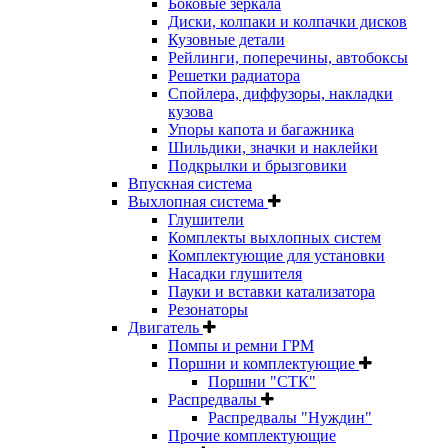
Боковые зеркала
Диски, колпаки и колпачки дисков
Кузовные детали
Рейлинги, поперечины, автобоксы
Решетки радиатора
Спойлера, диффузоры, накладки
кузова
Упоры капота и багажника
Шильдики, значки и наклейки
Подкрылки и брызговики
Впускная система
Выхлопная система
Глушители
Комплекты выхлопных систем
Комплектующие для установки
Насадки глушителя
Пауки и вставки катализатора
Резонаторы
Двигатель
Помпы и ремни ГРМ
Поршни и комплектующие
Поршни "СТК"
Распредвалы
Распредвалы "Нуждин"
Прочие комплектующие