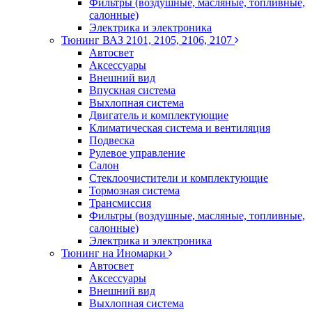
Фильтры (воздушные, масляные, топливные,
салонные)
Электрика и электроника
Тюнинг ВАЗ 2101, 2105, 2106, 2107
Автосвет
Аксессуары
Внешний вид
Впускная система
Выхлопная система
Двигатель и комплектующие
Климатическая система и вентиляция
Подвеска
Рулевое управление
Салон
Стеклоочистители и комплектующие
Тормозная система
Трансмиссия
Фильтры (воздушные, масляные, топливные,
салонные)
Электрика и электроника
Тюнинг на Иномарки
Автосвет
Аксессуары
Внешний вид
Выхлопная система