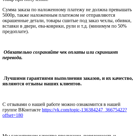
Сумма заказа по наложенному платежу
не должна превышать
5000р, также наложенным платежом не отправляются
окрашенные детали, товары сшитые под заказ чехлы, обивки,
вставки в двери, ева-коврики, рули и т.д.
(минимум по 50%
предоплате).
Обязательно сохраняйте чек оплаты или скриншот
перевода.
Лучшими гарантиями выполнения заказов, и их качество,
являются отзывы наших клиентов.
С отзывами о нашей работе можно ознакомится в нашей
группе ВКонтакте
https://vk.com/topic-136384247_36675422?
offset=180
Мы гарантируем качество продукции, порядочность и