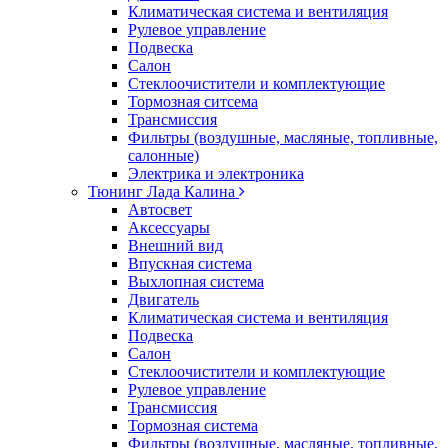
Климатическая система и вентиляция
Рулевое управление
Подвеска
Салон
Стеклоочистители и комплектующие
Тормозная ситсема
Трансмиссия
Фильтры (воздушные, масляные, топливные,
салонные)
Электрика и электроника
Тюнинг Лада Калина
Автосвет
Аксессуары
Внешний вид
Впускная система
Выхлопная система
Двигатель
Климатическая система и вентиляция
Подвеска
Салон
Стеклоочистители и комплектующие
Рулевое управление
Трансмиссия
Тормозная система
Фильтры (воздушные, масляные, топливные,