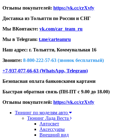
Отзывы покупателей:
https://vk.cc/crXvfy
Доставка из Тольятти по России и СНГ
Мы ВКонтакте:
vk.com/car_team_ru
Мы в Telegram:
t.me/carteamru
Наш адрес: г. Тольятти,
Коммунальная 16
Звоните:
8-800-222-57-63 (звонок бесплатный)
+7-937-077-66-63 (WhatsApp, Telegram)
Безопасная оплата банковскими картами
Быстрая обратная связь (ПН-ПТ с 9.00 до 18.00)
Отзывы покупателей:
https://vk.cc/crXvfy
Тюнинг по моделям авто
Тюнинг Лада Веста
Автосвет
Аксессуары
Внешний вид