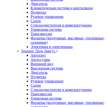
Двигатель
Климатическая система и вентиляция
Подвеска
Рулевое управление
Салон
Стеклоочистители и комплектующие
Тормозная система
Трансмиссия
Фильтры (воздушные, масляные, топливные,
салонные)
Электрика и электроника
Тюнинг Лада Ларгус
Автосвет
Аксессуары
Внешний вид
Выхлопная система
Двигатель
Подвеска
Рулевое управление
Салон
Стеклоочистители и комплектующие
Трансмиссия
Тормозная система
Фильтры (воздушные, масляные, топливные,
салонные)