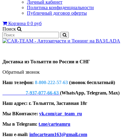
Личный кабинет
Политика конфиденциальности
Публичный договор оферты
Корзина
0
0 руб
Поиск
Доставка из Тольятти по России и СНГ
Обратный звонок
Наш телефон:
8-800-222-57-63
(звонок бесплатный)
7-937-077-66-63
(WhatsApp, Telegram, Max)
Наш адрес: г. Тольятти, Заставная 18г
Мы ВКонтакте:
vk.com/car_team_ru
Мы в Telegram:
t.me/carteamru
Наш e-mail:
infocarteam163@gmail.com