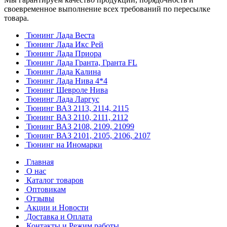
своевременное выполнение всех требований по пересылке
товара.
Тюнинг Лада Веста
Тюнинг Лада Икс Рей
Тюнинг Лада Приора
Тюнинг Лада Гранта, Гранта FL
Тюнинг Лада Калина
Тюнинг Лада Нива 4*4
Тюнинг Шевроле Нива
Тюнинг Лада Ларгус
Тюнинг ВАЗ 2113, 2114, 2115
Тюнинг ВАЗ 2110, 2111, 2112
Тюнинг ВАЗ 2108, 2109, 21099
Тюнинг ВАЗ 2101, 2105, 2106, 2107
Тюнинг на Иномарки
Главная
О нас
Каталог товаров
Оптовикам
Отзывы
Акции и Новости
Доставка и Оплата
Контакты и Режим работы