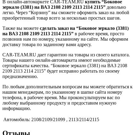
В онлайн-автомаркете CAR-TEAM.RU
купить “Боковое
зеркало (3381) на ВАЗ 2108 2109 2113 2114 2115”
довольно
легко. Через “Корзину” вы сможете оформить заказ на любой
приобретенный товар всего за несколько простых шагов.
Также вы можете
сделать заказ на “Боковое зеркало (3381)
на ВАЗ 2108 2109 2113 2114 2115”
в рабочее время, просто
позвонив нам по номеру, указанному на сайте. Мы оформим
доставку товара по заданному вами адресу.
CAR-TEAM.RU дает гарантию на товары из своего каталога.
Товары нашего онлайн-автомаркета имеют необходимые
сертификаты качества. “Боковое зеркало (3381) на ВАЗ 2108
2109 2113 2114 2115” будет исправно работать по своему
предназначению.
По любым дополнительным вопросам вы можете обратиться к
нашим менеджерам, по указанному в шапке сайта номеру
телефона, в рабочее время. Мы проконсультируем вас по
любому выбранному продукту и предоставим нужную
информацию.
Автомобиль:
2108/2109/21099 , 2113/2114/2115
Отзывы