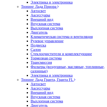
Электрика и электроника
Тюнинг Лада Приора
Автосвет
Аксессуары
Внешний вид
Впускная система
Выхлопная система
Двигатель
Климатическая система и вентиляция
Рулевое управление
Подвеска
Салон
Стеклоочистители и комплектующие
Тормозная система
Трансмиссия
Фильтры (воздушные, масляные, топливные,
салонные)
Электрика и электроника
Тюнинг Лада Гранта, Гранта FL
Автосвет
Аксессуары
Внешний вид
Впускная система
Выхлопная система
Двигатель