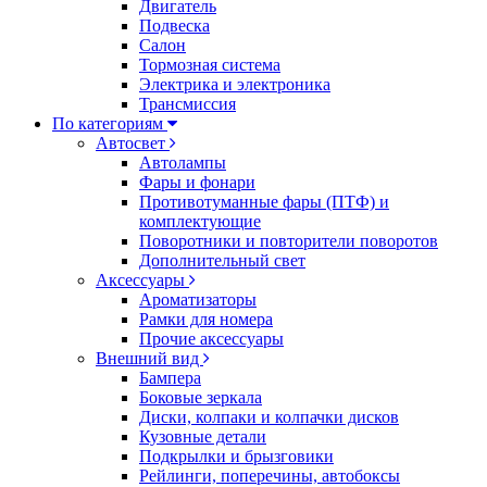
Двигатель
Подвеска
Салон
Тормозная система
Электрика и электроника
Трансмиссия
По категориям
Автосвет
Автолампы
Фары и фонари
Противотуманные фары (ПТФ) и
комплектующие
Поворотники и повторители поворотов
Дополнительный свет
Аксессуары
Ароматизаторы
Рамки для номера
Прочие аксессуары
Внешний вид
Бампера
Боковые зеркала
Диски, колпаки и колпачки дисков
Кузовные детали
Подкрылки и брызговики
Рейлинги, поперечины, автобоксы