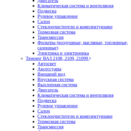
Двигатель
Климатическая система и вентиляция
Подвеска
Рулевое управление
Салон
Стеклоочистители и комплектующие
Тормозная система
Трансмиссия
Фильтры (воздушные, масляные, топливные,
салонные)
Электрика и электроника
Тюнинг ВАЗ 2108, 2109, 21099
Автосвет
Аксессуары
Внешний вид
Впускная система
Выхлопная система
Двигатель
Климатическая система и вентиляция
Подвеска
Рулевое управление
Салон
Стеклоочистители и комплектующие
Тормозная система
Трансмиссия