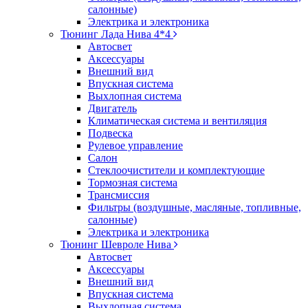
салонные)
Электрика и электроника
Тюнинг Лада Нива 4*4
Автосвет
Аксессуары
Внешний вид
Впускная система
Выхлопная система
Двигатель
Климатическая система и вентиляция
Подвеска
Рулевое управление
Салон
Стеклоочистители и комплектующие
Тормозная система
Трансмиссия
Фильтры (воздушные, масляные, топливные,
салонные)
Электрика и электроника
Тюнинг Шевроле Нива
Автосвет
Аксессуары
Внешний вид
Впускная система
Выхлопная система