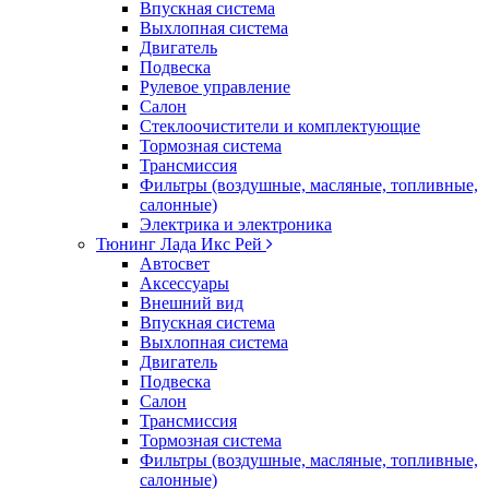
Впускная система
Выхлопная система
Двигатель
Подвеска
Рулевое управление
Салон
Стеклоочистители и комплектующие
Тормозная система
Трансмиссия
Фильтры (воздушные, масляные, топливные,
салонные)
Электрика и электроника
Тюнинг Лада Икс Рей
Автосвет
Аксессуары
Внешний вид
Впускная система
Выхлопная система
Двигатель
Подвеска
Салон
Трансмиссия
Тормозная система
Фильтры (воздушные, масляные, топливные,
салонные)