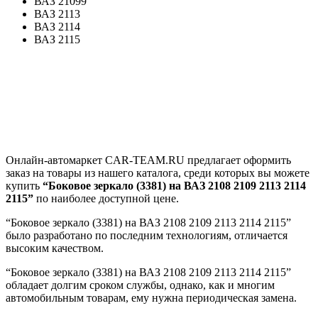
ВАЗ 21099
ВАЗ 2113
ВАЗ 2114
ВАЗ 2115
Онлайн-автомаркет CAR-TEAM.RU предлагает оформить
заказ на товары из нашего каталога, среди которых вы можете
купить
“Боковое зеркало (3381) на ВАЗ 2108 2109 2113 2114
2115”
по наиболее доступной цене.
“Боковое зеркало (3381) на ВАЗ 2108 2109 2113 2114 2115”
было разработано по последним технологиям, отличается
высоким качеством.
“Боковое зеркало (3381) на ВАЗ 2108 2109 2113 2114 2115”
обладает долгим сроком службы, однако, как и многим
автомобильным товарам, ему нужна периодическая замена.