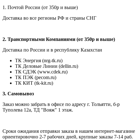
1. Почтой России (от 350р и выше)
Доставка во все регионы РФ и страны СНГ
2. Транспортными Компаниями (от 350р и выше)
Доставка по России и в республику Казахстан
ТК Энергия (nrg-tk.ru)
ТК Деловые
Линии
(dellin.ru)
ТК СДЭК (www.cdek.ru)
ТК ПЭК (pecom.ru)
ТК КИТ (tk-kit.ru)
3. Самовывоз
Заказ можно забрать в офисе по адресу г. Тольятти, б-р
Туполева 12а, ТД "Вояж" 1 этаж.
Сроки ожидания отправки заказа в нашем интернет-магазине
ориентировочно 2-7 рабочих дней, крупные заказы 7-14 раб.