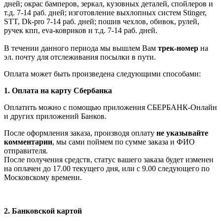
дней; окрас бамперов, зеркал, кузовных деталей, спойлеров и
т.д. 7-14 раб. дней; изготовление выхлопных систем Stinger,
STT, Dk-pro 7-14 раб. дней; пошив чехлов, обивок, рулей,
ручек кпп, eva-ковриков и т.д. 7-14 раб. дней.
В течении данного периода мы вышлем Вам
трек-номер
на
эл. почту для отслеживания посылки в пути.
Оплата может быть произведена следующими способами:
1. Оплата на карту Сбербанка
Оплатить можно с помощью приложения СБЕРБАНК-Онлайн
и других приложений Банков.
После оформления заказа, производя оплату
не указывайте
комментарии
, мы сами поймем по сумме заказа и ФИО
отправителя.
После получения средств, статус вашего заказа будет изменен
на оплачен до 17.00 текущего дня, или с 9.00 следующего по
Московскому времени.
2. Банковской картой