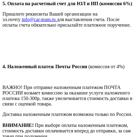
5. Оплата на расчетный счет для ЮЛ и ИП (комиссия 6%)
Пришлите реквизиты Вашей организации на
эл.почту
info@car-team.ru
для выставления счета. После
оплаты счета обязательно присылайте платежное поручение.
4.
Наложенный платеж Почты России
(комиссия от 4%)
ВАЖНО! При отправке наложенным платежом ПОЧТА
РОССИИ возьмет комиссию за оказание услуги наложеннго
платежа 150-300р, также увеличивается стоимость доставки в
связи с оценкой товара.
Доставка наложенным платежом возможна только по России.
ВНИМАНИЕ!
При выборе оплаты наложенным платежом,
стоимость доставки оплачивается вперед до отправки, за сам
товар при получении.