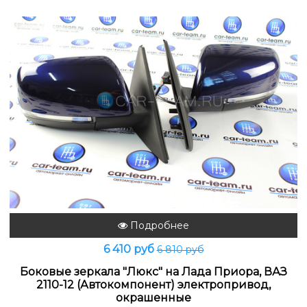
Подробнее
6 410 руб
6 810 руб
Боковые зеркала "Люкс" на Лада Приора, ВАЗ
2110-12 (Автокомпонент) электропривод,
окрашенные