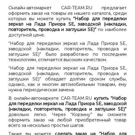
Онлайн-автомаркет CAR-TEAM.RU предлагает
оформить заказ на товары из нашего каталога, среди
которых вы можете купить
“Набор для переделки
зеркал на Лада Приора SE, заводской (накладки,
повторитель, проводка и заглушки SE)”
по наиболее
доступной цене.
“Набор для переделки зеркал на Лада Приора SE,
заводской (накладки, повторитель, проводка и
заглушки SE)” было разработано по последним
технологиям, отличается высоким качеством.
“Набор для переделки зеркал на Лада Приора SE,
заводской (накладки, повторитель, проводка и
заглушки SE)” обладает долгим сроком службы,
однако, как и многим автомобильным товарам, ему
нужна периодическая замена.
В онлайн-автомаркете CAR-TEAM.RU
купить “Набор
для переделки зеркал на Лада Приора SE, заводской
(накладки, повторитель, проводка и заглушки SE)”
довольно легко. Через “Корзину” вы сможете
оформить заказ на любой приобретенный товар
всего за несколько простых шагов.
Также вы можете
сделать заказ на “Набор для