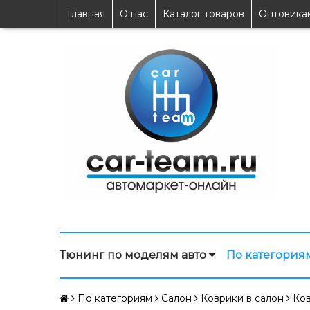
Главная
О нас
Каталог товаров
Оптовика
Тюнинг по моделям авто
По категория
По категориям
Салон
Коврики в салон
Ков