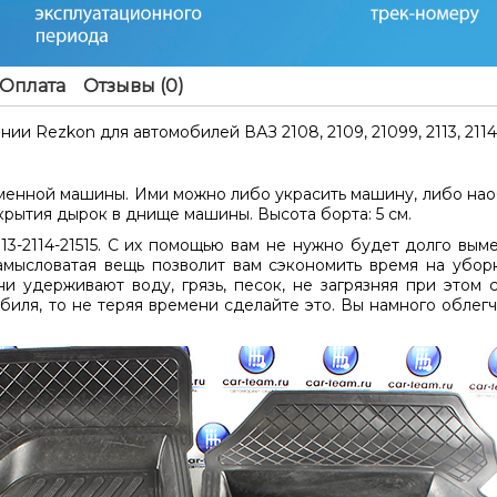
Оплата
Отзывы (0)
и Rezkon для автомобилей ВАЗ 2108, 2109, 21099, 2113, 2114, 
менной машины. Ими можно либо украсить машину, либо на
крытия дырок в днище машины. Высота борта: 5 см.
114-21515. С их помощью вам не нужно будет долго вымет
замысловатая вещь позволит вам сэкономить время на убо
и удерживают воду, грязь, песок, не загрязняя при этом 
биля, то не теряя времени сделайте это. Вы намного облег