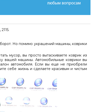
2115.
оборот. Но помимо украшений машины, коврики
ать мусор, вы просто вытаскиваете коврик из
рку вашей машины. Автомобильные коврики вы
салон автомобиля. Если вы еще не приобрели
чите себе жизнь и сделаете красивым и чистым