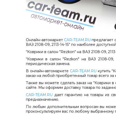
Онлайн-автомаркет
CAR-TEAM.RU
предлагает о
ВАЗ 2108-09, 2113-14-15” по наиболее доступной
“Коврики в салон "Rezkon" на ВАЗ 2108-09, 2113
“Коврики в салон "Rezkon" на ВАЗ 2108-09,
периодическая замена.
В онлайн-автомаркете
CAR-TEAM.RU
купить “К
заказ на любой приобретенный товар всего за 
Также вы можете сделать заказ на “Коврики в с
сайте. Мы оформим доставку товара по заданн
CAR-TEAM.RU
дает гарантию на товары из сво
предназначению.
По любым дополнительным вопросам вы может
проконсультируем вас по любому выбранному