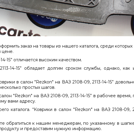
формить заказ на товары из нашего каталога, среди которых 
 цене.
-14-15” отличается высоким качеством.
 2113-14-15” обладает долгим сроком службы, однако, как
оврики в салон "Rezkon" на ВАЗ 2108-09, 2113-14-15” доволь
несколько простых шагов.
алон "Rezkon" на ВАЗ 2108-09, 2113-14-15” в рабочее время
ому вами адресу.
его каталога. “Коврики в салон "Rezkon" на ВАЗ 2108-09, 2
е обратиться к нашим менеджерам, по указанному в шапке 
 продукту и предоставим нужную информацию.