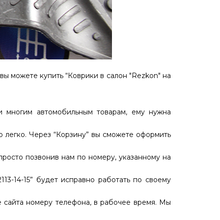
вы можете купить “Коврики в салон "Rezkon" на
 и многим автомобильным товарам, ему нужна
но легко. Через “Корзину” вы сможете оформить
, просто позвонив нам по номеру, указанному на
113-14-15” будет исправно работать по своему
сайта номеру телефона, в рабочее время. Мы