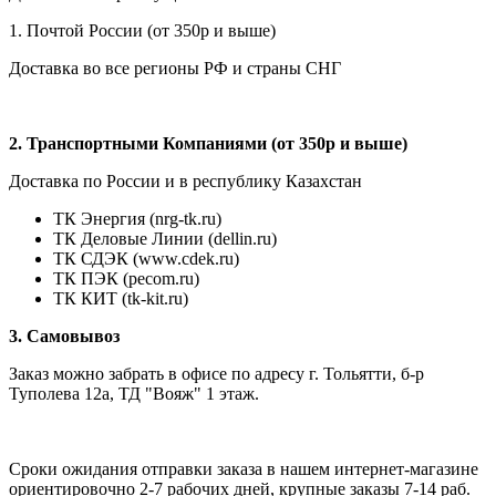
1. Почтой России (от 350р и выше)
Доставка во все регионы РФ и страны СНГ
2. Транспортными Компаниями (от 350р и выше)
Доставка по России и в республику Казахстан
ТК Энергия (nrg-tk.ru)
ТК Деловые
Линии
(dellin.ru)
ТК СДЭК (www.cdek.ru)
ТК ПЭК (pecom.ru)
ТК КИТ (tk-kit.ru)
3. Самовывоз
Заказ можно забрать в офисе по адресу г. Тольятти, б-р
Туполева 12а, ТД "Вояж" 1 этаж.
Сроки ожидания отправки заказа в нашем интернет-магазине
ориентировочно 2-7 рабочих дней, крупные заказы 7-14 раб.