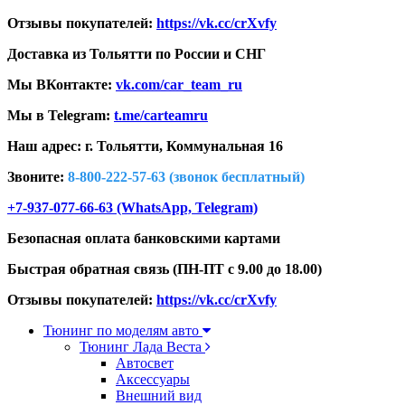
Отзывы покупателей:
https://vk.cc/crXvfy
Доставка из Тольятти по России и СНГ
Мы ВКонтакте:
vk.com/car_team_ru
Мы в Telegram:
t.me/carteamru
Наш адрес: г. Тольятти,
Коммунальная 16
Звоните:
8-800-222-57-63 (звонок бесплатный)
+7-937-077-66-63 (WhatsApp, Telegram)
Безопасная оплата банковскими картами
Быстрая обратная связь (ПН-ПТ с 9.00 до 18.00)
Отзывы покупателей:
https://vk.cc/crXvfy
Тюнинг по моделям авто
Тюнинг Лада Веста
Автосвет
Аксессуары
Внешний вид