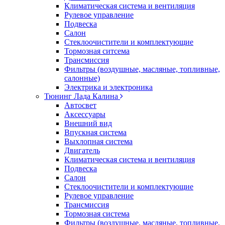
Климатическая система и вентиляция
Рулевое управление
Подвеска
Салон
Стеклоочистители и комплектующие
Тормозная ситсема
Трансмиссия
Фильтры (воздушные, масляные, топливные,
салонные)
Электрика и электроника
Тюнинг Лада Калина
Автосвет
Аксессуары
Внешний вид
Впускная система
Выхлопная система
Двигатель
Климатическая система и вентиляция
Подвеска
Салон
Стеклоочистители и комплектующие
Рулевое управление
Трансмиссия
Тормозная система
Фильтры (воздушные, масляные, топливные,