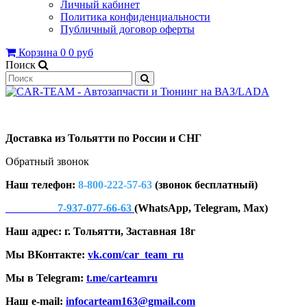
Личный кабинет
Политика конфиденциальности
Публичный договор оферты
Корзина
0
0 руб
Поиск
Доставка из Тольятти по России и СНГ
Обратный звонок
Наш телефон:
8-800-222-57-63
(звонок бесплатный)
7-937-077-66-63
(WhatsApp, Telegram, Max)
Наш адрес: г. Тольятти, Заставная 18г
Мы ВКонтакте:
vk.com/car_team_ru
Мы в Telegram:
t.me/carteamru
Наш e-mail:
infocarteam163@gmail.com