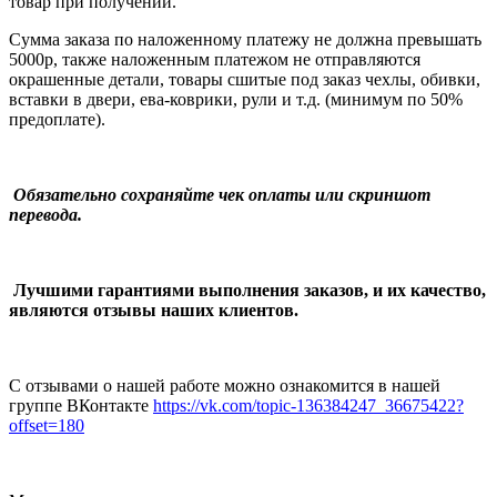
товар при получении.
Сумма заказа по наложенному платежу
не должна превышать
5000р, также наложенным платежом не отправляются
окрашенные детали, товары сшитые под заказ чехлы, обивки,
вставки в двери, ева-коврики, рули и т.д.
(минимум по 50%
предоплате).
Обязательно сохраняйте чек оплаты или скриншот
перевода.
Лучшими гарантиями выполнения заказов, и их качество,
являются отзывы наших клиентов.
С отзывами о нашей работе можно ознакомится в нашей
группе ВКонтакте
https://vk.com/topic-136384247_36675422?
offset=180