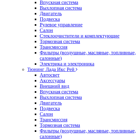
Впускная система
Выхлопная система
Двигатель
Подвеска
Рулевое управление
Салон
Стеклоочистители и комплектующие
Тормозная система
Трансмиссия
Фильтры (воздушные, масляные, топливные,
салонные)
Электрика и электроника
Тюнинг Лада Икс Рей
Автосвет
Аксессуары
Внешний вид
Впускная система
Выхлопная система
Двигатель
Подвеска
Салон
Трансмиссия
Тормозная система
Фильтры (воздушные, масляные, топливные,
салонные)