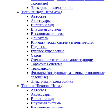
салонные)
Электрика и электроника
Тюнинг Лада Нива 4*4
Автосвет
Аксессуары
Внешний вид
Впускная система
Выхлопная система
Двигатель
Климатическая система и вентиляция
Подвеска
Рулевое управление
Салон
Стеклоочистители и комплектующие
Тормозная система
Трансмиссия
Фильтры (воздушные, масляные, топливные,
салонные)
Электрика и электроника
Тюнинг Шевроле Нива
Автосвет
Аксессуары
Внешний вид
Впускная система
Выхлопная система