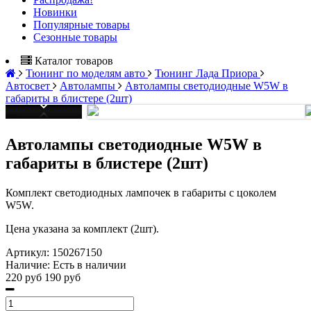
Новинки
Популярные товары
Сезонные товары
Каталог товаров
Тюнинг по моделям авто
Тюнинг Лада Приора
Автосвет
Автолампы
Автолампы светодиодные W5W в
габариты в блистере (2шт)
Автолампы светодиодные W5W в
габариты в блистере (2шт)
Комплект светодиодных лампочек в габариты с цоколем
W5W.
Цена указана за комплект (2шт).
Артикул:
150267150
Наличие:
Есть в наличии
220 руб
190 руб