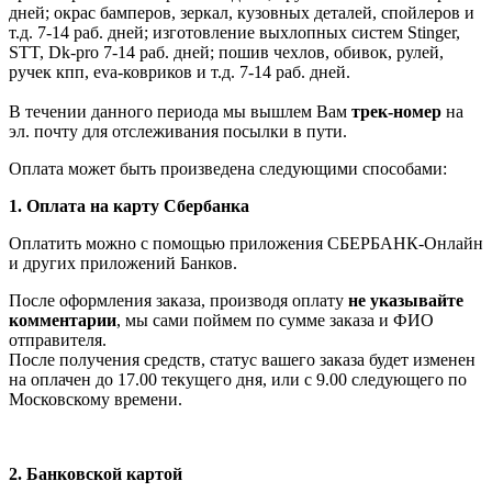
дней; окрас бамперов, зеркал, кузовных деталей, спойлеров и
т.д. 7-14 раб. дней; изготовление выхлопных систем Stinger,
STT, Dk-pro 7-14 раб. дней; пошив чехлов, обивок, рулей,
ручек кпп, eva-ковриков и т.д. 7-14 раб. дней.
В течении данного периода мы вышлем Вам
трек-номер
на
эл. почту для отслеживания посылки в пути.
Оплата может быть произведена следующими способами:
1. Оплата на карту Сбербанка
Оплатить можно с помощью приложения СБЕРБАНК-Онлайн
и других приложений Банков.
После оформления заказа, производя оплату
не указывайте
комментарии
, мы сами поймем по сумме заказа и ФИО
отправителя.
После получения средств, статус вашего заказа будет изменен
на оплачен до 17.00 текущего дня, или с 9.00 следующего по
Московскому времени.
2. Банковской картой