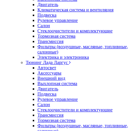
Двигатель
Климатическая система и вентиляция
Подвеска
Рулевое управление
Салон
Стеклоочистители и комплектующие
Тормозная система
Трансмиссия
Фильтры (воздушные, масляные, топливные,
салонные)
Электрика и электроника
Тюнинг Лада Ларгус
Автосвет
Аксессуары
Внешний вид
Выхлопная система
Двигатель
Подвеска
Рулевое управление
Салон
Стеклоочистители и комплектующие
Трансмиссия
Тормозная система
Фильтры (воздушные, масляные, топливные,
салонные)