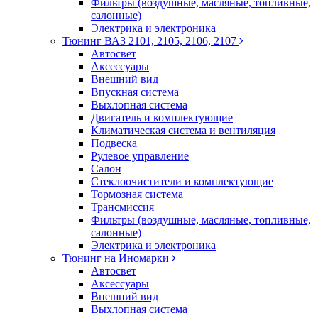
Фильтры (воздушные, масляные, топливные,
салонные)
Электрика и электроника
Тюнинг ВАЗ 2101, 2105, 2106, 2107
Автосвет
Аксессуары
Внешний вид
Впускная система
Выхлопная система
Двигатель и комплектующие
Климатическая система и вентиляция
Подвеска
Рулевое управление
Салон
Стеклоочистители и комплектующие
Тормозная система
Трансмиссия
Фильтры (воздушные, масляные, топливные,
салонные)
Электрика и электроника
Тюнинг на Иномарки
Автосвет
Аксессуары
Внешний вид
Выхлопная система