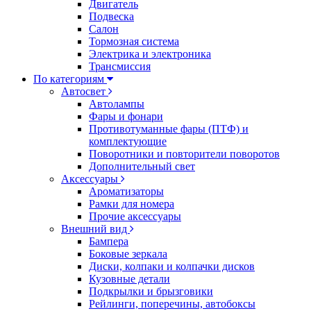
Двигатель
Подвеска
Салон
Тормозная система
Электрика и электроника
Трансмиссия
По категориям
Автосвет
Автолампы
Фары и фонари
Противотуманные фары (ПТФ) и
комплектующие
Поворотники и повторители поворотов
Дополнительный свет
Аксессуары
Ароматизаторы
Рамки для номера
Прочие аксессуары
Внешний вид
Бампера
Боковые зеркала
Диски, колпаки и колпачки дисков
Кузовные детали
Подкрылки и брызговики
Рейлинги, поперечины, автобоксы