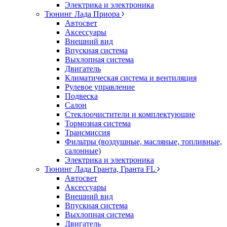
Электрика и электроника
Тюнинг Лада Приора
Автосвет
Аксессуары
Внешний вид
Впускная система
Выхлопная система
Двигатель
Климатическая система и вентиляция
Рулевое управление
Подвеска
Салон
Стеклоочистители и комплектующие
Тормозная система
Трансмиссия
Фильтры (воздушные, масляные, топливные,
салонные)
Электрика и электроника
Тюнинг Лада Гранта, Гранта FL
Автосвет
Аксессуары
Внешний вид
Впускная система
Выхлопная система
Двигатель