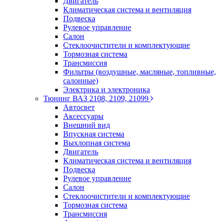
Двигатель
Климатическая система и вентиляция
Подвеска
Рулевое управление
Салон
Стеклоочистители и комплектующие
Тормозная система
Трансмиссия
Фильтры (воздушные, масляные, топливные,
салонные)
Электрика и электроника
Тюнинг ВАЗ 2108, 2109, 21099
Автосвет
Аксессуары
Внешний вид
Впускная система
Выхлопная система
Двигатель
Климатическая система и вентиляция
Подвеска
Рулевое управление
Салон
Стеклоочистители и комплектующие
Тормозная система
Трансмиссия