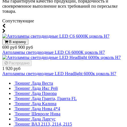
Мы гарантируем качество продукции, порядочность и
своевременное выполнение всех требований по пересылке
товара.
Cопутствующие
В корзину
690 руб
900 руб
Автолампы светодиодные LED C6 6000К цоколь H7
Распродано
1 920 руб
Автолампы светодиодные LED Headlight 6000к цоколь H7
Тюнинг Лада Веста
Тюнинг Лада Икс Рей
Тюнинг Лада Приора
Тюнинг Лада Гранта, Гранта FL
Тюнинг Лада Калина
Тюнинг Лада Нива 4*4
Тюнинг Шевроле Нива
Тюнинг Лада Ларгус
Тюнинг ВАЗ 2113, 2114, 2115