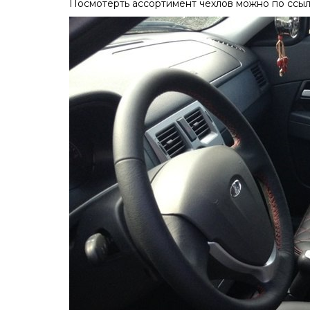
Посмотерть ассортимент чехлов можно по ссы