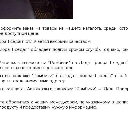
оформить заказ на товары из нашего каталога, среди кот
ее доступной цене.
ра 1 седан” отличается высоким качеством.
иора 1 седан” обладает долгим сроком службы, однако, ка
Авточехлы из экокожи "Ромбики" на Лада Приора 1 седан”
всего за несколько простых шагов.
лы из экокожи "Ромбики" на Лада Приора 1 седан” в раб
ара по заданному вами адресу.
го каталога. “Авточехлы из экокожи "Ромбики" на Лада Прио
е обратиться к нашим менеджерам, по указанному в шапке 
 продукту и предоставим нужную информацию.