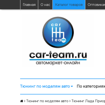
Главная
О нас
Каталог товаров
Оптовика
Тюнинг по моделям авто
По категория
Тюнинг по моделям авто
Тюнинг Лада Прио