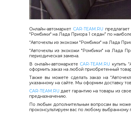
Онлайн-автомаркет
CAR-TEAM.RU
предлагает 
"Ромбики" на Лада Приора 1 седан” по наибол
“Авточехлы из экокожи "Ромбики" на Лада Прио
“Авточехлы из экокожи "Ромбики" на Лада Пр
периодическая замена.
В онлайн-автомаркете
CAR-TEAM.RU
купить “
оформить заказ на любой приобретенный товар 
Также вы можете сделать заказ на “Авточех
указанному на сайте. Мы оформим доставку тов
CAR-TEAM.RU
дает гарантию на товары из свое
предназначению.
По любым дополнительным вопросам вы может
проконсультируем вас по любому выбранному