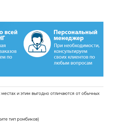
местах и этим в
ыгодно отличаются от обычных
жите тип ромбиков)