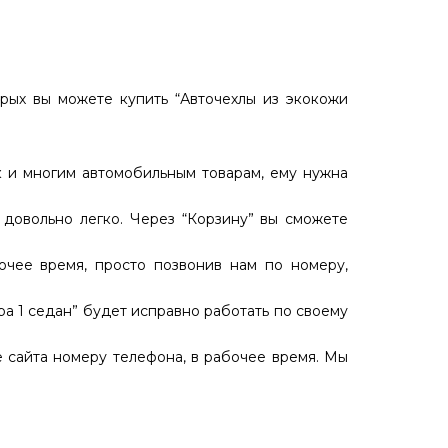
орых вы можете купить “Авточехлы из экокожи
к и многим автомобильным товарам, ему нужна
 довольно легко. Через “Корзину” вы сможете
очее время, просто позвонив нам по номеру,
ра 1 седан” будет исправно работать по своему
сайта номеру телефона, в рабочее время. Мы