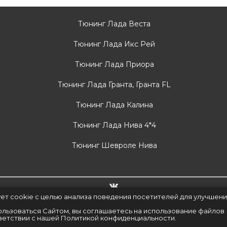
Тюнинг Лада Веста
Тюнинг Лада Икс Рей
Тюнинг Лада Приора
Тюнинг Лада Гранта, Гранта FL
Тюнинг Лада Калина
Тюнинг Лада Нива 4*4
Тюнинг Шевроле Нива
ует cookie с целью анализа поведения посетителей для улучшен
ары.
льзоваться Сайтом, вы соглашаетесь на использование файлов
тветствии с нашей
Политикой конфиденциальности
.