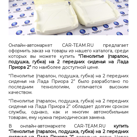
Онлайн-автомаркет CAR-TEAM.RU предлагает
оформить заказ на товары из нашего каталога, среди
которых вы можете купить
“Пенолитье (паралон,
подушка, губка) на 2 передних сиденья на Лада
Приора 2”
по наиболее доступной цене.
“Пенолитье (паралон, подушка, губка) на 2 передних
сиденья на Лада Приора 2” было разработано по
последним технологиям, отличается высоким
качеством.
“Пенолитье (паралон, подушка, губка) на 2 передних
сиденья на Лада Приора 2” обладает долгим сроком
службы, однако, как и многим автомобильным
товарам, ему нужна периодическая замена.
В онлайн-автомаркете CAR-TEAM.RU
купить
“Пенолитье (паралон, подушка, губка) на 2 передних