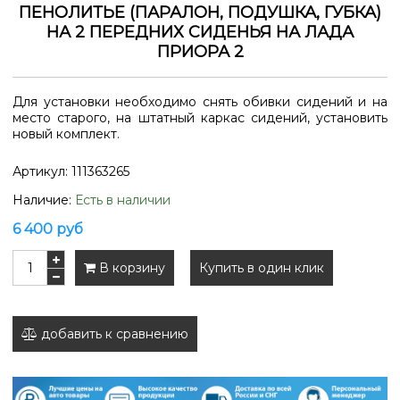
ПЕНОЛИТЬЕ (ПАРАЛОН, ПОДУШКА, ГУБКА)
НА 2 ПЕРЕДНИХ СИДЕНЬЯ НА ЛАДА
ПРИОРА 2
Для установки необходимо снять обивки сидений и на
место старого, на штатный каркас сидений, установить
новый комплект.
Артикул:
111363265
Наличие:
Есть в наличии
6 400 руб
В корзину
Купить в один клик
добавить к сравнению