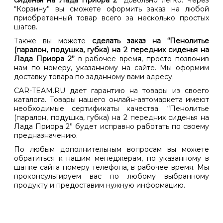
сиденья на Лада Приора 2”
довольно легко. Через
“Корзину” вы сможете оформить заказ на любой
приобретенный товар всего за несколько простых
шагов.
Также вы можете
сделать заказ на “Пенолитье
(паралон, подушка, губка) на 2 передних сиденья на
Лада Приора 2”
в рабочее время, просто позвонив
нам по номеру, указанному на сайте. Мы оформим
доставку товара по заданному вами адресу.
CAR-TEAM.RU дает гарантию на товары из своего
каталога. Товары нашего онлайн-автомаркета имеют
необходимые сертификаты качества. “Пенолитье
(паралон, подушка, губка) на 2 передних сиденья на
Лада Приора 2” будет исправно работать по своему
предназначению.
По любым дополнительным вопросам вы можете
обратиться к нашим менеджерам, по указанному в
шапке сайта номеру телефона, в рабочее время. Мы
проконсультируем вас по любому выбранному
продукту и предоставим нужную информацию.